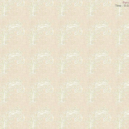
Рус
Time : 0.0