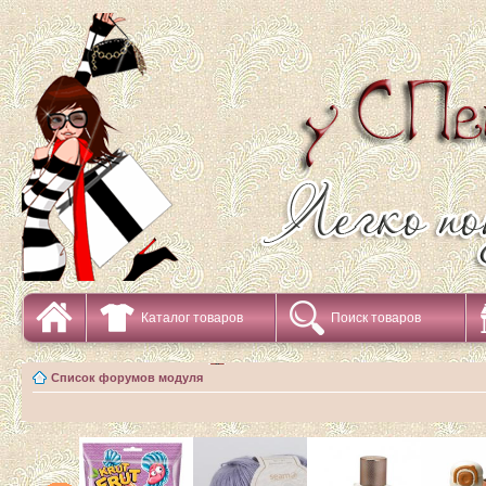
Каталог товаров
Поиск товаров
Список форумов модуля