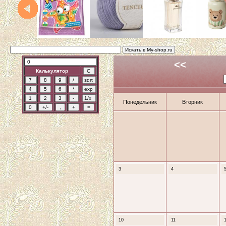
<<
Калькулятор
Понедельник
Вторник
3
4
10
11