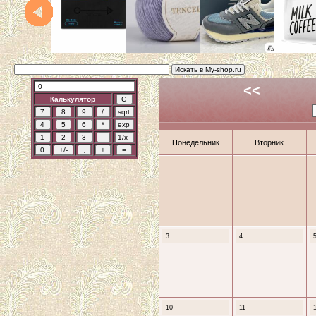
<<
Калькулятор
Понедельник
Вторник
3
4
10
11