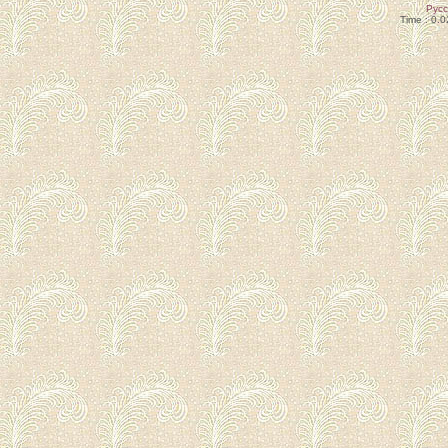
Рус
Time : 0.0