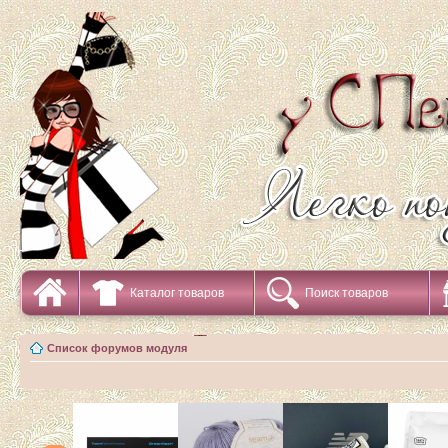
Каталог товаров
Поиск товаров
Список форумов модуля