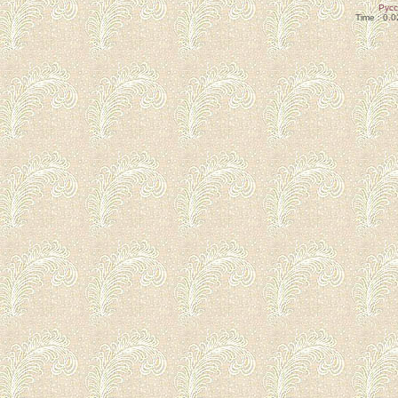
Рус
Time : 0.0