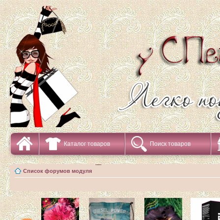
Каталог товаров
Поиск товаров
Список форумов модуля