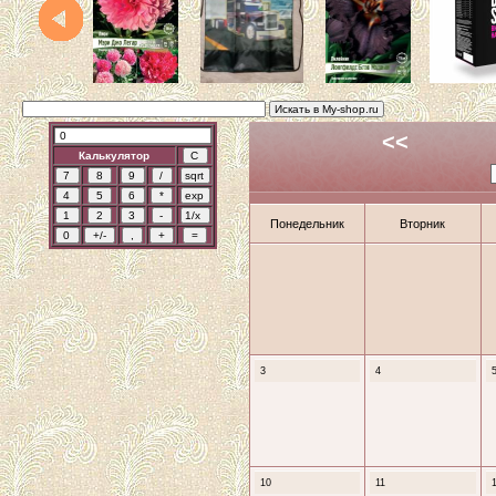
<<
Калькулятор
Понедельник
Вторник
3
4
10
11