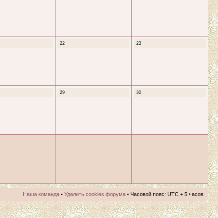
22
23
29
30
Наша команда
•
Удалить cookies форума
• Часовой пояс: UTC + 5 часов