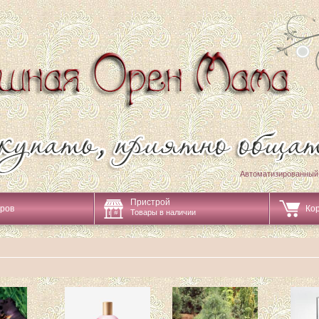
Автоматизированный
Пристрой
аров
Ко
Товары в наличии