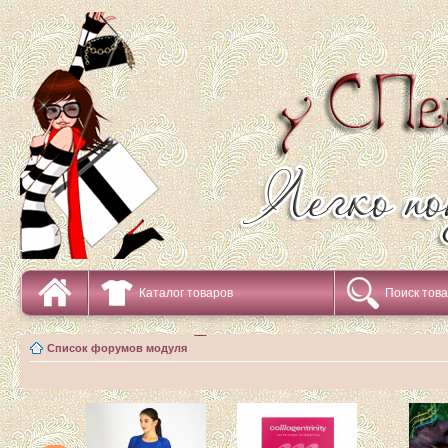
Каталог товаров
Поиск тов
Список форумов модуля