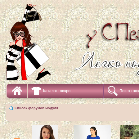
Каталог товаров
Поиск тов
Список форумов модуля