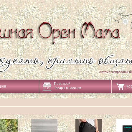
Автоматизированный
Пристрой
аров
Ко
Товары в наличии