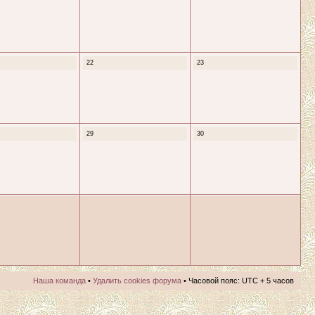
22
23
29
30
Наша команда
•
Удалить cookies форума
• Часовой пояс: UTC + 5 часов