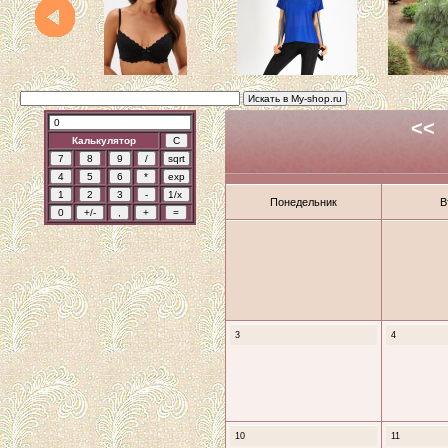
<<
Калькулятор
Понедельник
В
3
4
10
11