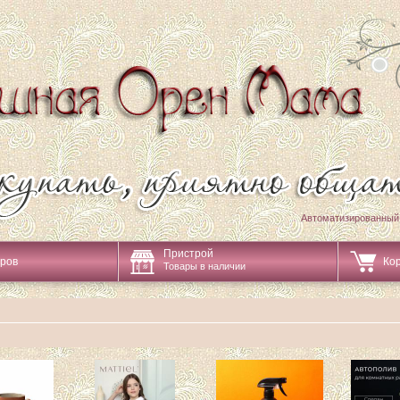
Автоматизированный
Пристрой
аров
Ко
Товары в наличии