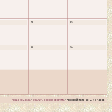
22
23
29
30
Наша команда
•
Удалить cookies форума
• Часовой пояс: UTC + 5 часов