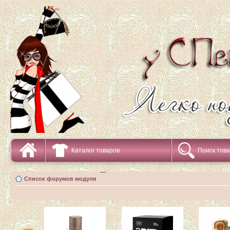
Каталог товаров
Поиск тов
Список форумов модуля