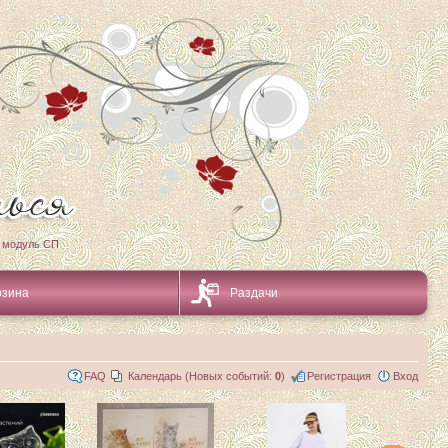
 модуль СП
рзина
Раздачи
FAQ
Календарь (Новых событий:
0
)
Регистрация
Вход