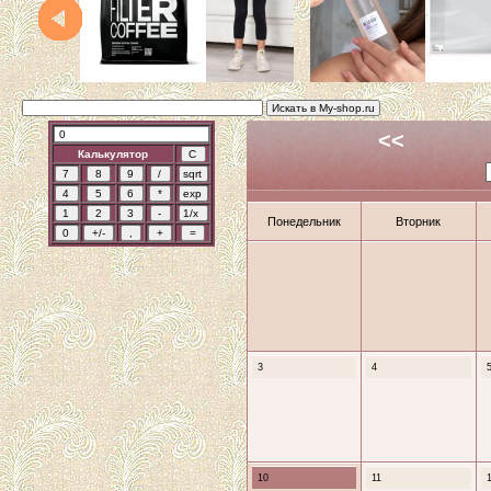
<<
Калькулятор
Понедельник
Вторник
3
4
10
11