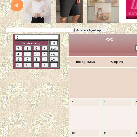
<<
Калькулятор
Понедельник
Вторник
3
4
10
11