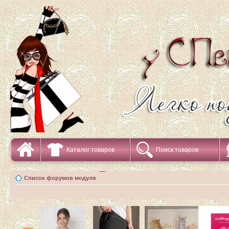
Каталог товаров
Поиск товаров
Список форумов модуля