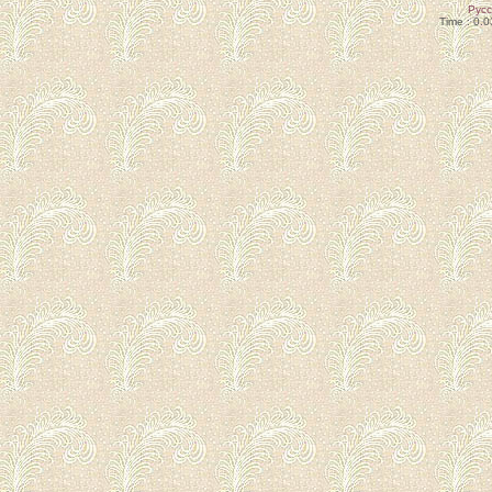
Рус
Time : 0.0