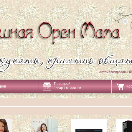
Автоматизированный
Пристрой
аров
Ко
Товары в наличии