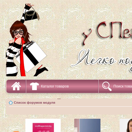
Каталог товаров
Поиск тов
Список форумов модуля