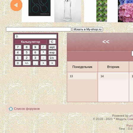
<<
Калькулятор
Понедельник
Вторник
13
14
Список форумов
Powered by
p
© 2016 - 2021 * Модуль
Сов
Рус
Time : 0.0