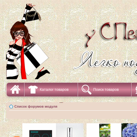
Каталог товаров
Поиск товаров
Список форумов модуля