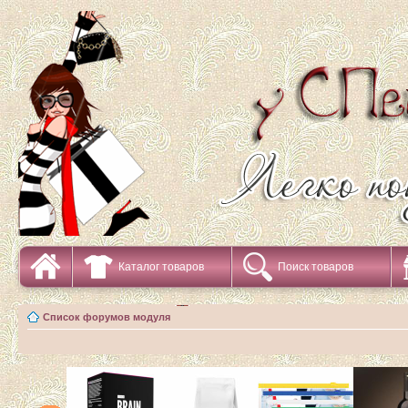
Каталог товаров
Поиск товаров
Список форумов модуля