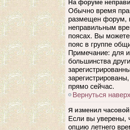
На форуме неправи
Обычно время прав
размещен форум, н
неправильным вре
поясах. Вы можете
пояс в группе общ
Примечание: для и
большинства други
зарегистрированны
зарегистрированы,
прямо сейчас.
Вернуться навер
Я изменил часовой
Если вы уверены, 
опцию летнего вре