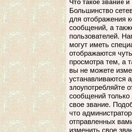
Что такое звание и
Большинство сете
для отображения к
сообщений, а такж
пользователей. На
могут иметь специ
отображаются чуть
просмотра тем, а 
вы не можете изме
устанавливаются а
злоупотребляйте 
сообщений только 
свое звание. Подо
что администратор
отправленных вами
изменить свое зва