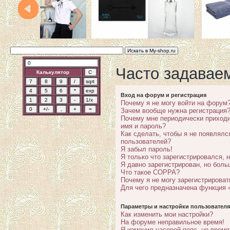
Часто задавае
Калькулятор
Вход на форум и регистрация
Почему я не могу войти на форум
Зачем вообще нужна регистрация
Почему мне периодически приходи
имя и пароль?
Как сделать, чтобы я не появлялс
пользователей?
Я забыл пароль!
Я только что зарегистрировался, н
Я давно зарегистрирован, но боль
Что такое COPPA?
Почему я не могу зарегистрироват
Для чего предназначена функция 
Параметры и настройки пользователя
Как изменить мои настройки?
На форуме неправильное время!
Я изменил часовой пояс, но время