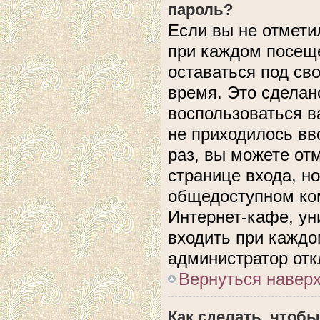
пароль?
Если вы не отмети
при каждом посеще
оставаться под с
время. Это сделано
воспользоваться в
не приходилось вв
раз, вы можете от
странице входа, н
общедоступном ком
Интернет-кафе, уни
входить при каждом
администратор отк
Вернуться навер
Как сделать, чтобы