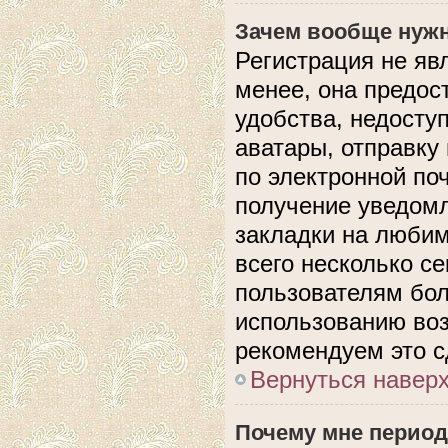
Зачем вообще нужн
Регистрация не яв
менее, она предос
удобства, недосту
аватары, отправку
по электронной поч
получение уведом
закладки на любим
всего несколько с
пользователям бол
использованию во
рекомендуем это с
Вернуться навер
Почему мне период