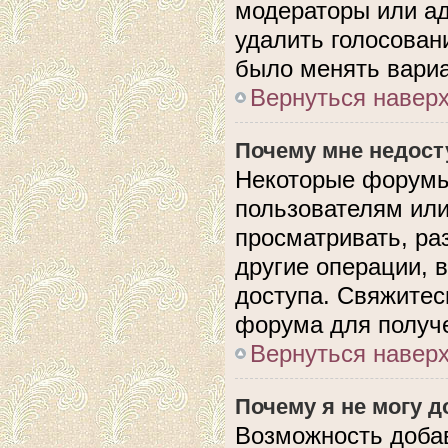
модераторы или ад
удалить голосован
было менять вариа
Вернуться навер
Почему мне недос
Некоторые форумы
пользователям или
просматривать, ра
другие операции, 
доступа. Свяжитес
форума для получе
Вернуться навер
Почему я не могу 
Возможность доба