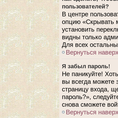
пользователей?
В центре пользова
опцию «Скрывать 
установить перекл
видны только адми
Для всех остальны
Вернуться навер
Я забыл пароль!
Не паникуйте! Хот
вы всегда можете 
страницу входа, щ
пароль?», следуйт
снова сможете вой
Вернуться навер