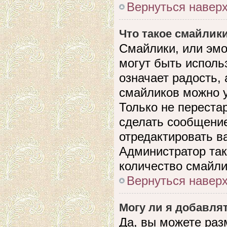
Вернуться навер
Что такое смайлик
Смайлики, или эмо
могут быть исполь
означает радость, 
смайликов можно 
Только не перестар
сделать сообщени
отредактировать в
Администратор так
количество смайли
Вернуться навер
Могу ли я добавля
Да, вы можете раз