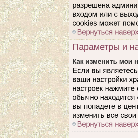
разрешена админис
входом или с выхо
cookies может пом
Вернуться навер
Параметры и на
Как изменить мои 
Если вы являетесь
ваши настройки хр
настроек нажмите 
обычно находится 
вы попадете в цен
изменить все свои
Вернуться навер