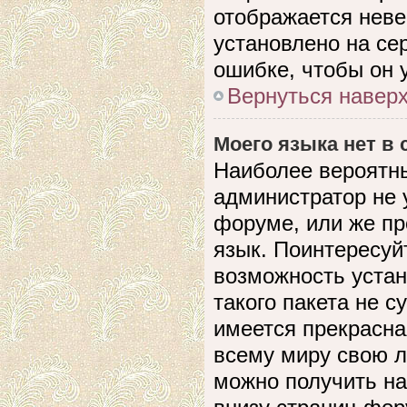
отображается невер
установлено на се
ошибке, чтобы он 
Вернуться навер
Моего языка нет в 
Наиболее вероятны
администратор не 
форуме, или же пр
язык. Поинтересуйт
возможность устан
такого пакета не с
имеется прекрасна
всему миру свою 
можно получить на