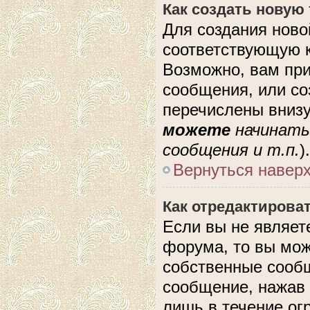
Как создать новую
Для создания ново
соответствующую к
Возможно, вам при
сообщения, или с
перечислены внизу
можете
начинать
сообщения и т.п.
).
Вернуться навер
Как отредактирова
Если вы не являе
форума, то вы мож
собственные сообщ
сообщение, нажав 
лишь в течение ог