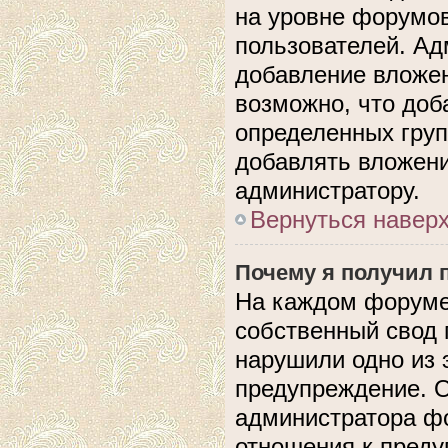
на уровне форумов
пользователей. А
добавление вложе
возможно, что доб
определенных груп
добавлять вложени
администратору.
Вернуться навер
Почему я получил 
На каждом форуме
собственный свод 
нарушили одно из 
предупреждение. О
администратора фо
отношения к пред