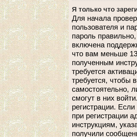
Я только что зарег
Для начала провер
пользователя и па
пароль правильно,
включена поддержк
что вам меньше 13
полученным инстру
требуется активац
требуется, чтобы 
самостоятельно, л
смогут в них войт
регистрации. Если
при регистрации а
инструкциям, указ
получили сообщени