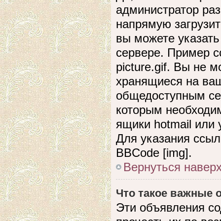
администратор раз
напрямую загрузит
вы можете указать
сервере. Пример сс
picture.gif. Вы не
хранящиеся на ваш
общедоступным сер
которым необходим
ящики hotmail или
Для указания ссыл
BBCode [img].
Вернуться навер
Что такое важные
Эти объявления с