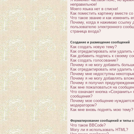
неправильное!
Моего языка нет в списке!
Как поместить картинку вместе с
Что такое звание и как изменить е
Почему, когда я нажимаю ссылку 
пользователю электронного сообщ
страница входа?
Создание и размещение сообщений
Как создать новую тему?
Как отредактировать или удалить
Как добавить подпись к своему с
Как создать голосование?
Почему я не могу добавить больш
Как отредактировать или удалить
Почему мне недоступны некотор
Почему я не могу добавлять влож
Почему я получил предупреждени
Как мне пожаловаться на сообще
Что означает кнопка «Сохранить» 
сообщения?
Почему мое сообщение нуждается
модератором?
Как мне вновь поднять мою тему?
Форматирование сообщений и типы с
Что такое BBCode?
Могу ли я использовать HTML?