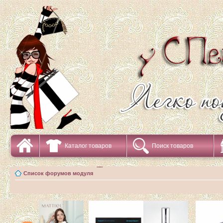
Каталог товаров
Поиск товаров
Список форумов модуля