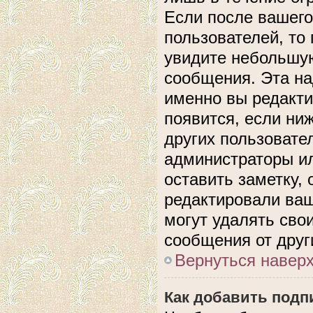
Если после вашего
пользователей, то
увидите небольшую
сообщения. Эта над
именно вы редакти
появится, если ни
других пользовате
администраторы ил
оставить заметку, 
редактировали ва
могут удалять сво
сообщения от друг
Вернуться навер
Как добавить подп