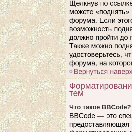
Щелкнув по ссылке
можете «поднять» 
форума. Если этого
возможность подня
должно пройти до 
Также можно подня
удостоверьтесь, ч
форума, на которо
Вернуться навер
Форматировани
тем
Что такое BBCode?
BBCode — это спе
предоставляющая 