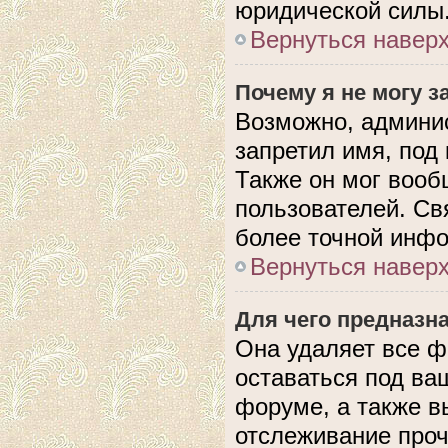
юридической силы
Вернуться навер
Почему я не могу 
Возможно, админис
запретил имя, под
Также он мог вооб
пользователей. Св
более точной инф
Вернуться навер
Для чего предназн
Она удаляет все ф
оставаться под в
форуме, а также в
отслеживание проч