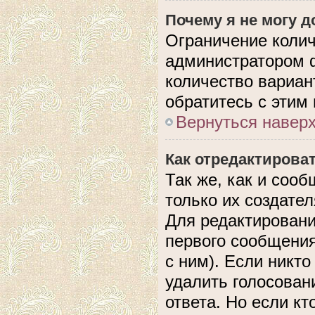
Почему я не могу 
Ограничение колич
администратором 
количество вариан
обратитесь с этим
Вернуться навер
Как отредактирова
Так же, как и соо
только их создате
Для редактировани
первого сообщения
с ним). Если никто
удалить голосован
ответа. Но если кт