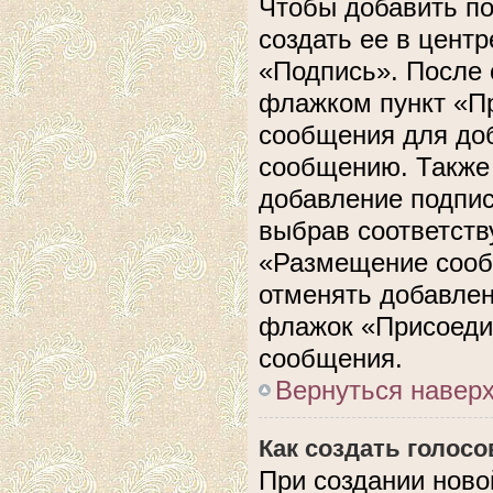
Чтобы добавить п
создать ее в центр
«Подпись». После 
флажком пункт «П
сообщения для до
сообщению. Также 
добавление подпи
выбрав соответств
«Размещение сооб
отменять добавлен
флажок «Присоеди
сообщения.
Вернуться навер
Как создать голос
При создании ново