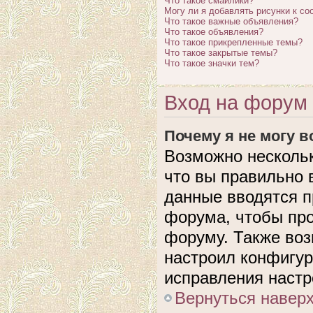
Что такое смайлики?
Могу ли я добавлять рисунки к с
Что такое важные объявления?
Что такое объявления?
Что такое прикрепленные темы?
Что такое закрытые темы?
Что такое значки тем?
Вход на форум 
Почему я не могу 
Возможно нескольк
что вы правильно 
данные вводятся п
форума, чтобы про
форуму. Также воз
настроил конфигу
исправления настр
Вернуться навер