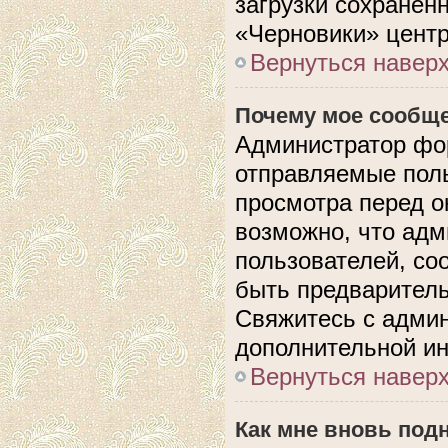
загрузки сохранен
«Черновики» центр
Вернуться навер
Почему мое сообще
Администратор фо
отправляемые поль
просмотра перед 
возможно, что адм
пользователей, со
быть предварител
Свяжитесь с адми
дополнительной и
Вернуться навер
Как мне вновь под