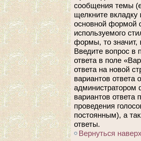
сообщения темы (е
щелкните вкладку 
основной формой с
используемого сти
формы, то значит, 
Введите вопрос в 
ответа в поле «Ва
ответа на новой с
вариантов ответа 
администратором ф
вариантов ответа 
проведения голосов
постоянным), а та
ответы.
Вернуться навер