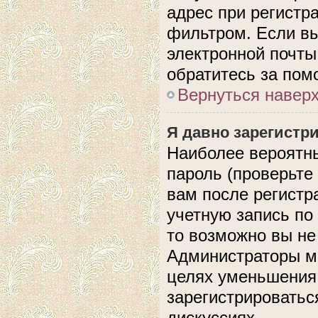
адрес при регистр
фильтром. Если вы
электронной почты,
обратитесь за по
Вернуться навер
Я давно зарегистри
Наиболее вероятны
пароль (проверьте
вам после регистр
учетную запись по
то возможно вы не
Администраторы мо
целях уменьшения
зарегистрироватьс
дискуссиях.