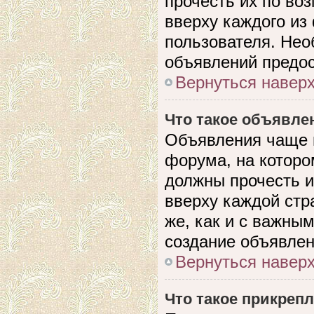
прочесть их по во
вверху каждого из
пользователя. Нео
объявлений предо
Вернуться навер
Что такое объявле
Объявления чаще 
форума, на которо
должны прочесть и
вверху каждой стр
же, как и с важны
создание объявлен
Вернуться навер
Что такое прикреп