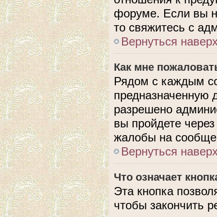
форуме. Если вы н
то свяжитесь с ад
Вернуться навер
Как мне пожаловат
Рядом с каждым с
предназначенную д
разрешено админис
вы пройдете через
жалобы на сообще
Вернуться навер
Что означает кноп
Эта кнопка позвол
чтобы закончить р