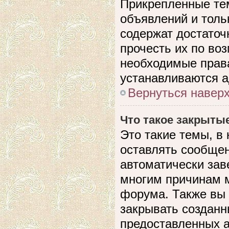
Прикрепленные те
объявлений и толь
содержат достато
прочесть их по воз
необходимые прав
устанавливаются 
Вернуться навер
Что такое закрыты
Это такие темы, в
оставлять сообщен
автоматически зав
многим причинам 
форума. Также вы
закрывать созданн
предоставленных 