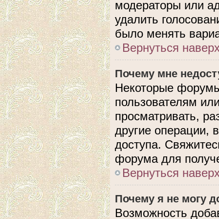
модераторы или ад
удалить голосован
было менять вариа
Вернуться навер
Почему мне недос
Некоторые форумы
пользователям или
просматривать, ра
другие операции, 
доступа. Свяжитес
форума для получе
Вернуться навер
Почему я не могу 
Возможность доба