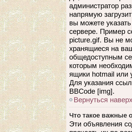
администратор раз
напрямую загрузит
вы можете указать
сервере. Пример сс
picture.gif. Вы не
хранящиеся на ваш
общедоступным сер
которым необходим
ящики hotmail или
Для указания ссыл
BBCode [img].
Вернуться навер
Что такое важные
Эти объявления с