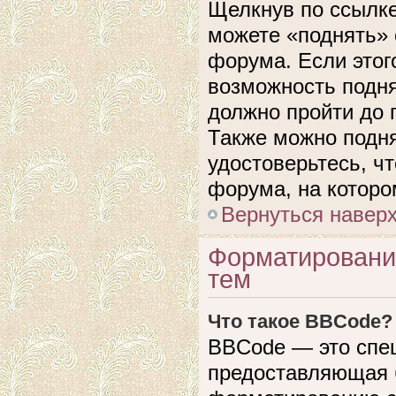
Щелкнув по ссылке
можете «поднять» 
форума. Если этого
возможность подня
должно пройти до 
Также можно подня
удостоверьтесь, ч
форума, на которо
Вернуться навер
Форматировани
тем
Что такое BBCode?
BBCode — это спе
предоставляющая 