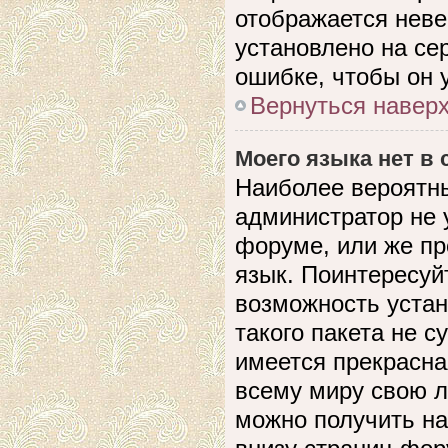
отображается невер
установлено на се
ошибке, чтобы он 
Вернуться навер
Моего языка нет в 
Наиболее вероятны
администратор не 
форуме, или же пр
язык. Поинтересуйт
возможность устан
такого пакета не с
имеется прекрасна
всему миру свою 
можно получить на