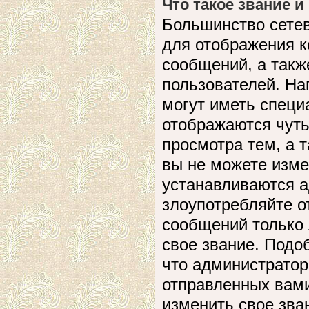
Что такое звание и
Большинство сете
для отображения к
сообщений, а такж
пользователей. На
могут иметь специ
отображаются чуть
просмотра тем, а 
вы не можете изме
устанавливаются а
злоупотребляйте 
сообщений только 
свое звание. Подо
что администратор
отправленных вами
изменить свое зва