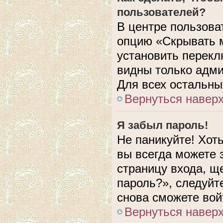
пользователей?
В центре пользова
опцию «Скрывать 
установить перекл
видны только адми
Для всех остальны
Вернуться навер
Я забыл пароль!
Не паникуйте! Хот
вы всегда можете 
страницу входа, щ
пароль?», следуйт
снова сможете вой
Вернуться навер