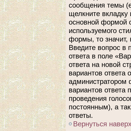
сообщения темы (е
щелкните вкладку 
основной формой с
используемого сти
формы, то значит, 
Введите вопрос в 
ответа в поле «Ва
ответа на новой с
вариантов ответа 
администратором ф
вариантов ответа 
проведения голосов
постоянным), а та
ответы.
Вернуться навер