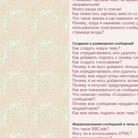
неправильное!
Моего языка нет в списке!
Как поместить картинку вместе с
Что такое звание и как изменить е
Почему, когда я нажимаю ссылку 
пользователю электронного сообщ
страница входа?
Создание и размещение сообщений
Как создать новую тему?
Как отредактировать или удалить
Как добавить подпись к своему с
Как создать голосование?
Почему я не могу добавить больш
Как отредактировать или удалить
Почему мне недоступны некотор
Почему я не могу добавлять влож
Почему я получил предупреждени
Как мне пожаловаться на сообще
Что означает кнопка «Сохранить» 
сообщения?
Почему мое сообщение нуждается
модератором?
Как мне вновь поднять мою тему?
Форматирование сообщений и типы с
Что такое BBCode?
Могу ли я использовать HTML?