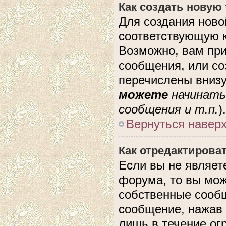
Как создать новую
Для создания ново
соответствующую к
Возможно, вам при
сообщения, или с
перечислены внизу
можете
начинать
сообщения и т.п.
).
Вернуться навер
Как отредактирова
Если вы не являе
форума, то вы мож
собственные сообщ
сообщение, нажав 
лишь в течение ог