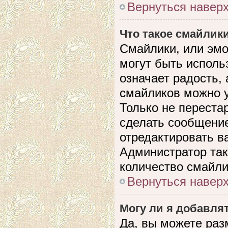
Вернуться навер
Что такое смайлик
Смайлики, или эмо
могут быть исполь
означает радость, 
смайликов можно 
Только не перестар
сделать сообщени
отредактировать в
Администратор так
количество смайли
Вернуться навер
Могу ли я добавля
Да, вы можете раз