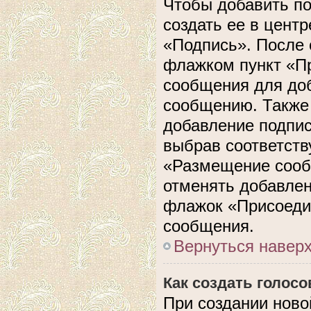
Чтобы добавить п
создать ее в центр
«Подпись». После 
флажком пункт «П
сообщения для до
сообщению. Также 
добавление подпи
выбрав соответств
«Размещение сооб
отменять добавлен
флажок «Присоеди
сообщения.
Вернуться навер
Как создать голос
При создании ново