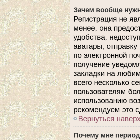
Зачем вообще нужн
Регистрация не яв
менее, она предос
удобства, недосту
аватары, отправку
по электронной поч
получение уведом
закладки на любим
всего несколько с
пользователям бол
использованию во
рекомендуем это с
Вернуться навер
Почему мне период