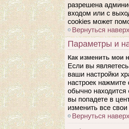
разрешена админис
входом или с выхо
cookies может пом
Вернуться навер
Параметры и на
Как изменить мои 
Если вы являетесь
ваши настройки хр
настроек нажмите 
обычно находится 
вы попадете в цен
изменить все свои
Вернуться навер