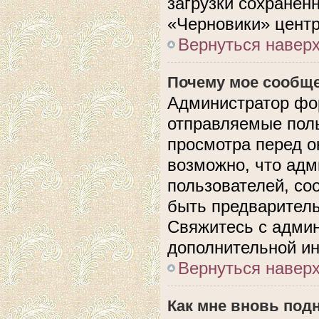
загрузки сохранен
«Черновики» центр
Вернуться навер
Почему мое сообще
Администратор фо
отправляемые поль
просмотра перед 
возможно, что адм
пользователей, со
быть предварител
Свяжитесь с адми
дополнительной и
Вернуться навер
Как мне вновь под