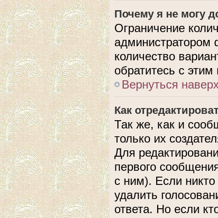
Почему я не могу 
Ограничение колич
администратором 
количество вариан
обратитесь с этим
Вернуться навер
Как отредактирова
Так же, как и соо
только их создате
Для редактировани
первого сообщения
с ним). Если никто
удалить голосован
ответа. Но если кт