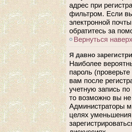
адрес при регистр
фильтром. Если вы
электронной почты,
обратитесь за по
Вернуться навер
Я давно зарегистри
Наиболее вероятны
пароль (проверьте
вам после регистр
учетную запись по
то возможно вы не
Администраторы мо
целях уменьшения
зарегистрироватьс
дискуссиях.