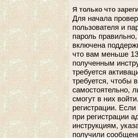
Я только что зарег
Для начала провер
пользователя и па
пароль правильно,
включена поддержк
что вам меньше 13
полученным инстру
требуется активац
требуется, чтобы 
самостоятельно, л
смогут в них войт
регистрации. Если
при регистрации а
инструкциям, указ
получили сообщени