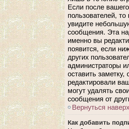
Если после вашего
пользователей, то
увидите небольшую
сообщения. Эта над
именно вы редакти
появится, если ни
других пользовате
администраторы ил
оставить заметку, 
редактировали ва
могут удалять сво
сообщения от друг
Вернуться навер
Как добавить подп