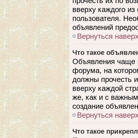
прочесть их по во
вверху каждого из
пользователя. Нео
объявлений предо
Вернуться навер
Что такое объявле
Объявления чаще 
форума, на которо
должны прочесть и
вверху каждой стр
же, как и с важны
создание объявлен
Вернуться навер
Что такое прикреп