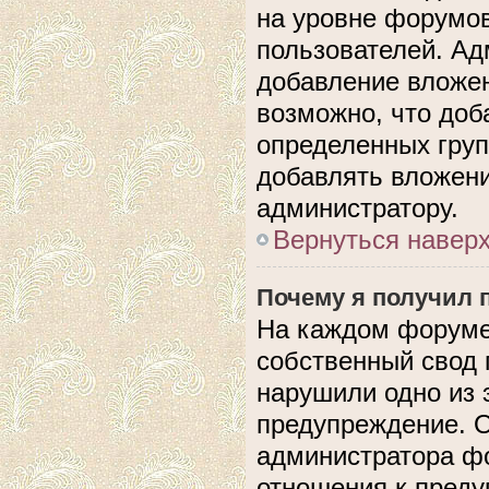
на уровне форумов
пользователей. А
добавление вложе
возможно, что доб
определенных груп
добавлять вложени
администратору.
Вернуться навер
Почему я получил 
На каждом форуме
собственный свод 
нарушили одно из 
предупреждение. О
администратора фо
отношения к пред