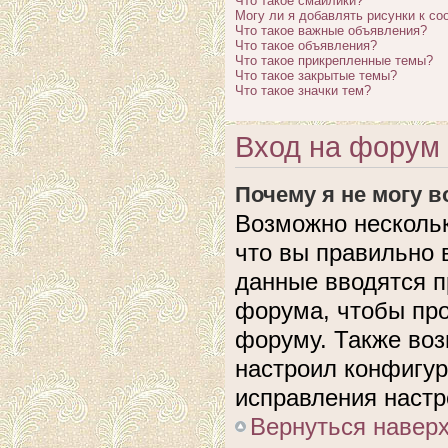
Что такое смайлики?
Могу ли я добавлять рисунки к с
Что такое важные объявления?
Что такое объявления?
Что такое прикрепленные темы?
Что такое закрытые темы?
Что такое значки тем?
Вход на форум 
Почему я не могу 
Возможно нескольк
что вы правильно 
данные вводятся п
форума, чтобы про
форуму. Также воз
настроил конфигу
исправления настр
Вернуться навер