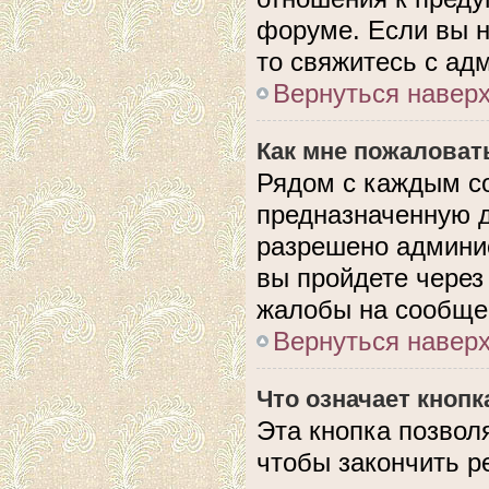
форуме. Если вы н
то свяжитесь с ад
Вернуться навер
Как мне пожаловат
Рядом с каждым с
предназначенную д
разрешено админис
вы пройдете через
жалобы на сообще
Вернуться навер
Что означает кноп
Эта кнопка позвол
чтобы закончить р