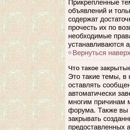
Прикрепленные те
объявлений и толь
содержат достато
прочесть их по воз
необходимые прав
устанавливаются 
Вернуться навер
Что такое закрыты
Это такие темы, в
оставлять сообщен
автоматически зав
многим причинам 
форума. Также вы
закрывать созданн
предоставленных 