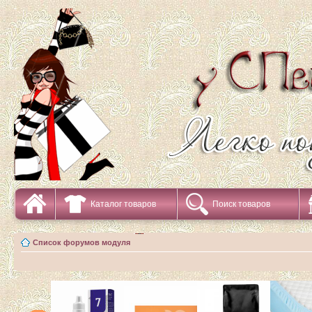
Каталог товаров
Поиск товаров
Список форумов модуля