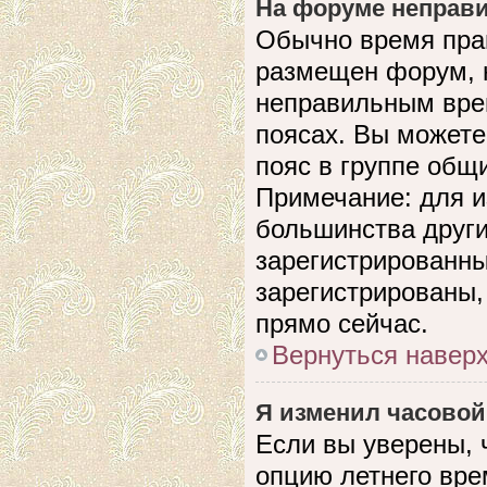
На форуме неправи
Обычно время прав
размещен форум, н
неправильным вре
поясах. Вы можете
пояс в группе общ
Примечание: для и
большинства други
зарегистрированны
зарегистрированы,
прямо сейчас.
Вернуться навер
Я изменил часовой
Если вы уверены, 
опцию летнего вре