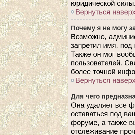
юридической силы
Вернуться навер
Почему я не могу 
Возможно, админис
запретил имя, под
Также он мог вооб
пользователей. Св
более точной инф
Вернуться навер
Для чего предназн
Она удаляет все ф
оставаться под в
форуме, а также в
отслеживание проч