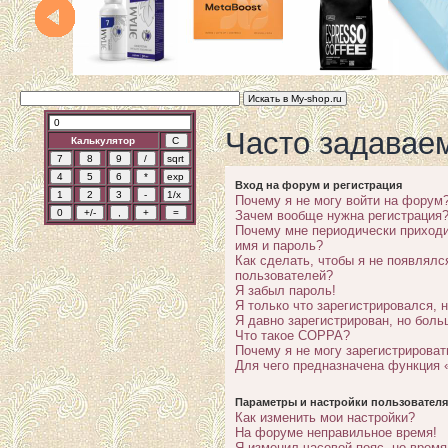
Часто задавае
Калькулятор
Вход на форум и регистрация
Почему я не могу войти на форум
Зачем вообще нужна регистрация
Почему мне периодически приходи
имя и пароль?
Как сделать, чтобы я не появлялс
пользователей?
Я забыл пароль!
Я только что зарегистрировался, н
Я давно зарегистрирован, но боль
Что такое COPPA?
Почему я не могу зарегистрироват
Для чего предназначена функция 
Параметры и настройки пользователя
Как изменить мои настройки?
На форуме неправильное время!
Я изменил часовой пояс, но время