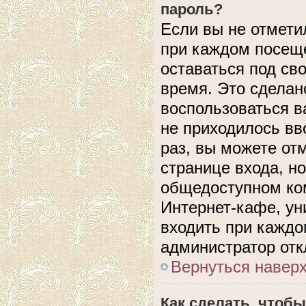
пароль?
Если вы не отмети
при каждом посеще
оставаться под с
время. Это сделано
воспользоваться в
не приходилось вв
раз, вы можете от
странице входа, н
общедоступном ком
Интернет-кафе, уни
входить при каждом
администратор отк
Вернуться навер
Как сделать, чтобы