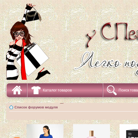
Каталог товаров
Поиск тов
Список форумов модуля