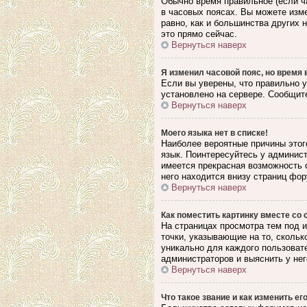
Обычно время правильное (если ч
в часовых поясах. Вы можете изме
равно, как и большинства других
это прямо сейчас.
Вернуться наверх
Я изменил часовой пояс, но время 
Если вы уверены, что правильно у
установлено на сервере. Сообщите
Вернуться наверх
Моего языка нет в списке!
Наиболее вероятные причины этого
язык. Поинтересуйтесь у админист
имеется прекрасная возможность 
него находится внизу страниц фор
Вернуться наверх
Как поместить картинку вместе со
На страницах просмотра тем под и
точки, указывающие на то, скольк
уникально для каждого пользовате
администраторов и выяснить у нег
Вернуться наверх
Что такое звание и как изменить ег