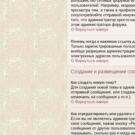
Большинство сетевых форумов исп
пользователей. Например, модера
просмотра тем, а также в профил
злоупотребляйте отправкой ненуж
того, что администратор просто-н
этом администратора форума.
Вернуться наверх
Почему, когда я нажимаю ссылку д
Только зарегистрированные польз
вообще разрешена администрацией
электронных адресов пользовател
Вернуться наверх
Создание и размещение со
Как создать новую тему?
Для создания новой темы в одном
отправкой сообщения, или создан
отвечать на сообщения и т.п.
).
Вернуться наверх
Как отредактировать или удалить 
Если вы не являетесь администра
свое сообщение, нажав кнопку «Р
сообщения от других пользовател
показывать, сколько раз и когда 