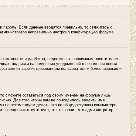
и пароль. Если данные вводятся правильно, то свяжитесь с
о администратор неправильно настроил конфигурацию форума.
 возможности и удобства, недоступные анонимным посетителям
руппах, подписки на получение уведомлений о появлении новых
едоставляет зарегистрированным пользователям более широкие и
 то сможете оставаться под своим именем на форуме лишь
аписью. Для того чтобы вам не приходилось вводить имя
 мы не рекомендуем делать это на общедоступном компьютере,
м посещении» отсутствует, то это значит, что администратор