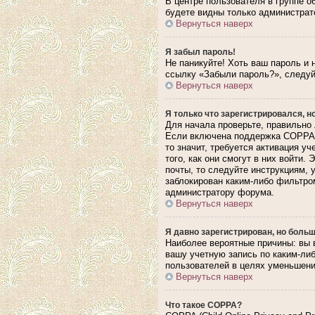
В центре пользователя в группе 
будете видны только администрат
Вернуться наверх
Я забыл пароль!
Не паникуйте! Хоть ваш пароль и 
ссылку «Забыли пароль?», следуй
Вернуться наверх
Я только что зарегистрировался, но
Для начала проверьте, правильно 
Если включена поддержка COPPA, 
то значит, требуется активация у
того, как они смогут в них войти
почты, то следуйте инструкциям, 
заблокирован каким-либо фильтром
администратору форума.
Вернуться наверх
Я давно зарегистрирован, но больш
Наиболее вероятные причины: вы 
вашу учетную запись по каким-ли
пользователей в целях уменьшения
Вернуться наверх
Что такое COPPA?