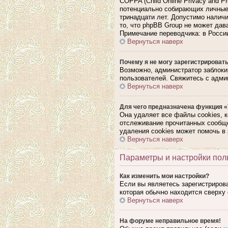
COPPA (Child Online Privacy and P
потенциально собирающих личные 
тринадцати лет. Допустимо наличи
то, что phpBB Group не может да
Примечание переводчика: в Росси
Вернуться наверх
Почему я не могу зарегистрироват
Возможно, администратор заблоки
пользователей. Свяжитесь с адми
Вернуться наверх
Для чего предназначена функция «
Она удаляет все файлы cookies, 
отслеживание прочитанных сообще
удаления cookies может помочь в
Вернуться наверх
Параметры и настройки пол
Как изменить мои настройки?
Если вы являетесь зарегистриров
которая обычно находится сверху 
Вернуться наверх
На форуме неправильное время!