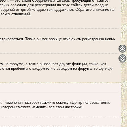
 1998 г. — это закон Соединенных Штатов, требующий от сайтов,
ских опекунов для регистрации на этих сайтах детей младше
сведений от детей младше тринадцати лет. Обратите внимание на
ческих отношений.
истрироваться. Также он мог вообще отключить регистрацию новых
м на форуме, а также выполняет другие функции, такие, как
еются проблемы с входом или с выходом из форума, то функция
Для изменения настроек нажмите ссылку «Центр пользователя»,
 котором сможете изменить все свои настройки.