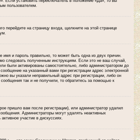
». Если установить переключатель в положение «Да», то вы
тым пользователем.
ого перейдите на страницу входа, щелкните на этой странице
ум.
е имя и пароль правильно, то может быть одна из двух причин.
имо следовать полученным инструкциям. Если это не ваш случай,
атели были активированы самостоятельно, либо администратором до
о сообщение на указанный вами при регистрации адрес электронной
ожно вы указали неправильный адрес при регистрации, либо он
 сообщения так и не получили, то обратитесь за помощью к
орое пришло вам после регистрации), или администратор удалил
 сообщения. Администраторы могут удалять неактивных
 активное участие в дискуссиях.