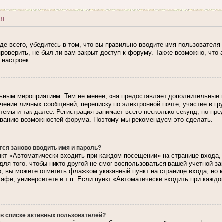
ия
е всего, убедитесь в том, что вы правильно вводите имя пользователя 
роверить, не был ли вам закрыт доступ к форуму. Также возможно, чт
 настроек.
льным мероприятием. Тем не менее, она предоставляет дополнительные
лучение личных сообщений, переписку по электронной почте, участие в г
темы и так далее. Регистрация занимает всего несколько секунд, но пр
ованию возможностей форума. Поэтому мы рекомендуем это сделать.
ся заново вводить имя и пароль?
кт «Автоматически входить при каждом посещении» на странице входа,
для того, чтобы никто другой не смог воспользоваться вашей учетной з
з, вы можете отметить флажком указанный пункт на странице входа, но
кафе, университете и т.п. Если пункт «Автоматически входить при каждо
 в списке активных пользователей?