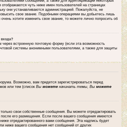
льзователями сообщений, а также для идентификации некоторых
я отображаются чуть ниже имен пользователей на страницах
льку они устанавливаются администрацией. Пожалуйста, не
повысить свое звание. Подобными операциями вы добьетесь лишь
очень хотите изменить свое звание, то можете лично попросить об
 входа?
м через встроенную почтовую форму (если эта возможность
очтовой системы анонимными пользователями, а также для защиты
орума. Возможно, вам придется зарегистрироваться перед
мов или тем (список
Вы
можете
начинать темы, Вы
можете
 только свои собственные сообщения. Вы можете отредактировать
и после его размещения. Если после вашего сообщения имеются
 ниже отредактированного вами сообщения. Эта надпись будет
сли ниже вашего сообщения нет сообщений от других