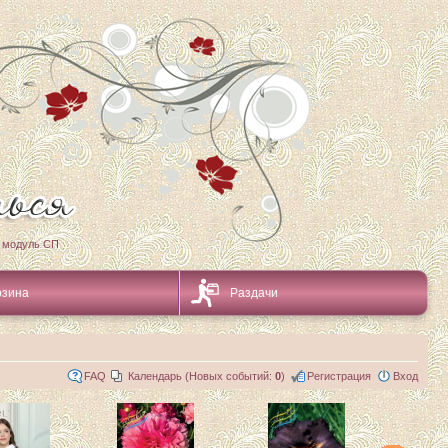
 модуль СП
рзина
Раздачи
FAQ
Календарь (Новых событий:
0
)
Регистрация
Вход