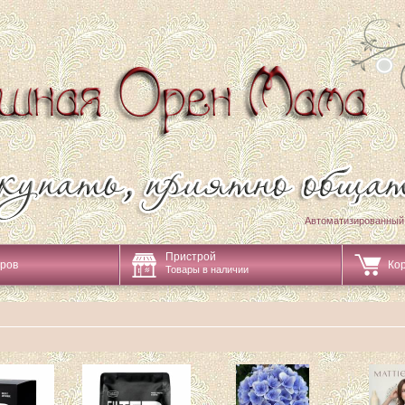
Автоматизированный
Пристрой
аров
Ко
Товары в наличии