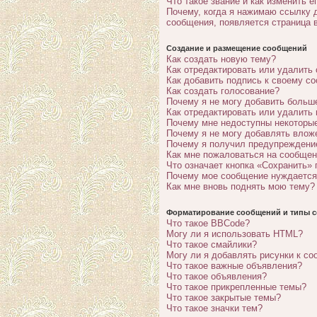
Что такое звание и как изменить е
Почему, когда я нажимаю ссылку 
сообщения, появляется страница 
Создание и размещение сообщений
Как создать новую тему?
Как отредактировать или удалить
Как добавить подпись к своему с
Как создать голосование?
Почему я не могу добавить больш
Как отредактировать или удалить
Почему мне недоступны некотор
Почему я не могу добавлять влож
Почему я получил предупреждени
Как мне пожаловаться на сообще
Что означает кнопка «Сохранить»
Почему мое сообщение нуждается
Как мне вновь поднять мою тему?
Форматирование сообщений и типы с
Что такое BBCode?
Могу ли я использовать HTML?
Что такое смайлики?
Могу ли я добавлять рисунки к с
Что такое важные объявления?
Что такое объявления?
Что такое прикрепленные темы?
Что такое закрытые темы?
Что такое значки тем?