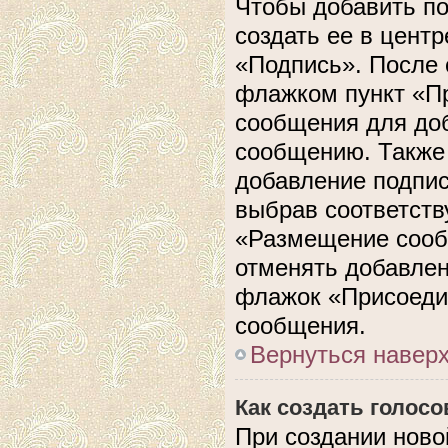
Чтобы добавить п
создать ее в центр
«Подпись». После 
флажком пункт «П
сообщения для до
сообщению. Также 
добавление подпи
выбрав соответств
«Размещение сооб
отменять добавлен
флажок «Присоеди
сообщения.
Вернуться навер
Как создать голос
При создании ново