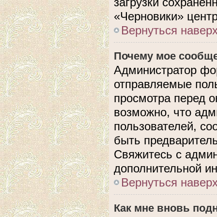
загрузки сохранен
«Черновики» центр
Вернуться навер
Почему мое сообще
Администратор фо
отправляемые поль
просмотра перед 
возможно, что адм
пользователей, со
быть предварител
Свяжитесь с адми
дополнительной и
Вернуться навер
Как мне вновь под