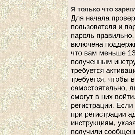
Я только что зарег
Для начала провер
пользователя и па
пароль правильно,
включена поддержк
что вам меньше 13
полученным инстру
требуется активац
требуется, чтобы 
самостоятельно, л
смогут в них войт
регистрации. Если
при регистрации а
инструкциям, указ
получили сообщени