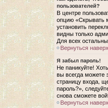
пользователей?
В центре пользова
опцию «Скрывать 
установить перекл
видны только адми
Для всех остальны
Вернуться навер
Я забыл пароль!
Не паникуйте! Хот
вы всегда можете 
страницу входа, щ
пароль?», следуйт
снова сможете вой
Вернуться навер