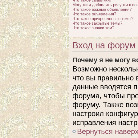
Что такое смайлики?
Могу ли я добавлять рисунки к с
Что такое важные объявления?
Что такое объявления?
Что такое прикрепленные темы?
Что такое закрытые темы?
Что такое значки тем?
Вход на форум 
Почему я не могу 
Возможно нескольк
что вы правильно 
данные вводятся п
форума, чтобы про
форуму. Также воз
настроил конфигу
исправления настр
Вернуться навер