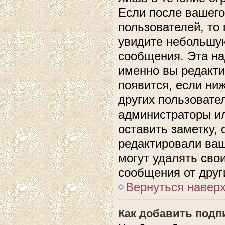
Если после вашего
пользователей, то
увидите небольшую
сообщения. Эта над
именно вы редакти
появится, если ни
других пользовате
администраторы ил
оставить заметку, 
редактировали ва
могут удалять сво
сообщения от друг
Вернуться навер
Как добавить подп