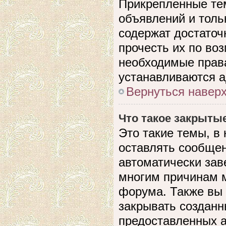
Прикрепленные те
объявлений и толь
содержат достато
прочесть их по воз
необходимые прав
устанавливаются 
Вернуться навер
Что такое закрыты
Это такие темы, в
оставлять сообщен
автоматически зав
многим причинам 
форума. Также вы
закрывать созданн
предоставленных 