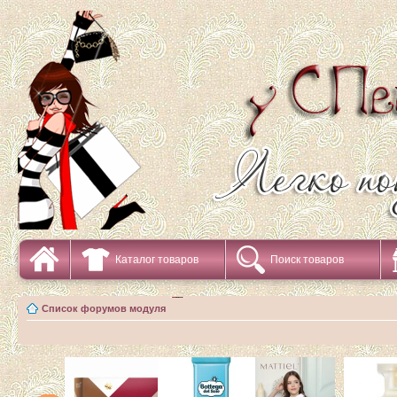
Каталог товаров
Поиск товаров
Список форумов модуля