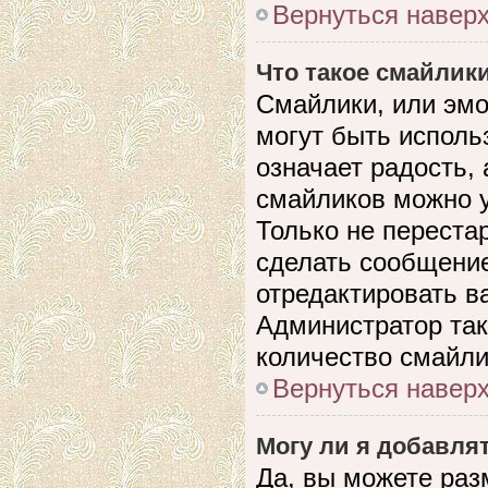
Вернуться навер
Что такое смайлик
Смайлики, или эмо
могут быть исполь
означает радость, 
смайликов можно 
Только не перестар
сделать сообщени
отредактировать в
Администратор так
количество смайли
Вернуться навер
Могу ли я добавля
Да, вы можете раз