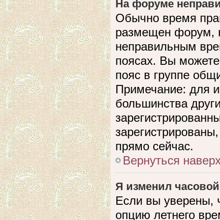
На форуме неправи
Обычно время прав
размещен форум, н
неправильным вре
поясах. Вы можете
пояс в группе общ
Примечание: для и
большинства други
зарегистрированны
зарегистрированы,
прямо сейчас.
Вернуться навер
Я изменил часовой
Если вы уверены, 
опцию летнего вре