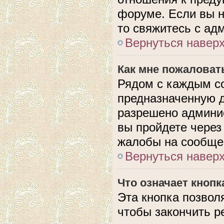
форуме. Если вы н
то свяжитесь с ад
Вернуться навер
Как мне пожаловат
Рядом с каждым с
предназначенную д
разрешено админис
вы пройдете через
жалобы на сообще
Вернуться навер
Что означает кноп
Эта кнопка позвол
чтобы закончить р