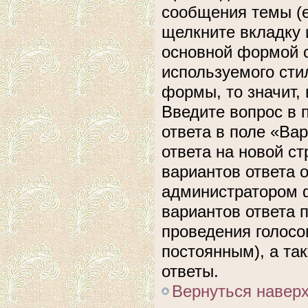
сообщения темы (е
щелкните вкладку 
основной формой с
используемого сти
формы, то значит, 
Введите вопрос в 
ответа в поле «Ва
ответа на новой с
вариантов ответа 
администратором ф
вариантов ответа 
проведения голосов
постоянным), а та
ответы.
Вернуться навер