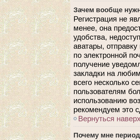
Зачем вообще нужн
Регистрация не яв
менее, она предос
удобства, недосту
аватары, отправку
по электронной поч
получение уведом
закладки на любим
всего несколько с
пользователям бол
использованию во
рекомендуем это с
Вернуться навер
Почему мне период