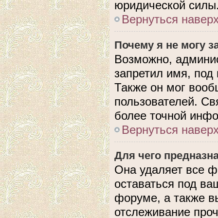
юридической силы
Вернуться навер
Почему я не могу 
Возможно, админис
запретил имя, под
Также он мог вооб
пользователей. Св
более точной инф
Вернуться навер
Для чего предназн
Она удаляет все ф
оставаться под в
форуме, а также в
отслеживание проч