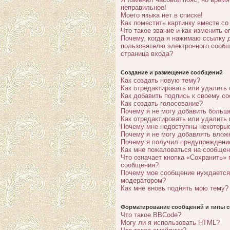
неправильное!
Моего языка нет в списке!
Как поместить картинку вместе с
Что такое звание и как изменить е
Почему, когда я нажимаю ссылку 
пользователю электронного сообщ
страница входа?
Создание и размещение сообщений
Как создать новую тему?
Как отредактировать или удалить
Как добавить подпись к своему с
Как создать голосование?
Почему я не могу добавить больш
Как отредактировать или удалить
Почему мне недоступны некотор
Почему я не могу добавлять влож
Почему я получил предупреждени
Как мне пожаловаться на сообще
Что означает кнопка «Сохранить» 
сообщения?
Почему мое сообщение нуждается
модератором?
Как мне вновь поднять мою тему?
Форматирование сообщений и типы с
Что такое BBCode?
Могу ли я использовать HTML?