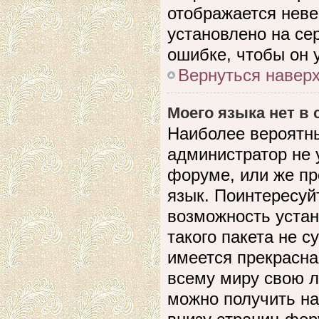
отображается невер
установлено на се
ошибке, чтобы он 
Вернуться навер
Моего языка нет в 
Наиболее вероятны
администратор не 
форуме, или же пр
язык. Поинтересуйт
возможность устан
такого пакета не с
имеется прекрасна
всему миру свою 
можно получить на