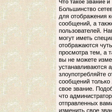
Что такое звание и
Большинство сете
для отображения к
сообщений, а такж
пользователей. На
могут иметь специ
отображаются чуть
просмотра тем, а 
вы не можете изме
устанавливаются а
злоупотребляйте 
сообщений только 
свое звание. Подо
что администратор
отправленных вами
изменить свое зва