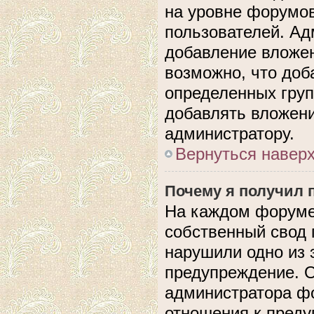
на уровне форумов
пользователей. А
добавление вложе
возможно, что доб
определенных груп
добавлять вложени
администратору.
Вернуться навер
Почему я получил 
На каждом форуме
собственный свод 
нарушили одно из 
предупреждение. О
администратора фо
отношения к пред