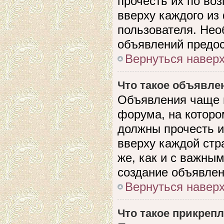
прочесть их по во
вверху каждого из
пользователя. Нео
объявлений предо
Вернуться навер
Что такое объявле
Объявления чаще 
форума, на которо
должны прочесть и
вверху каждой стр
же, как и с важны
создание объявлен
Вернуться навер
Что такое прикреп