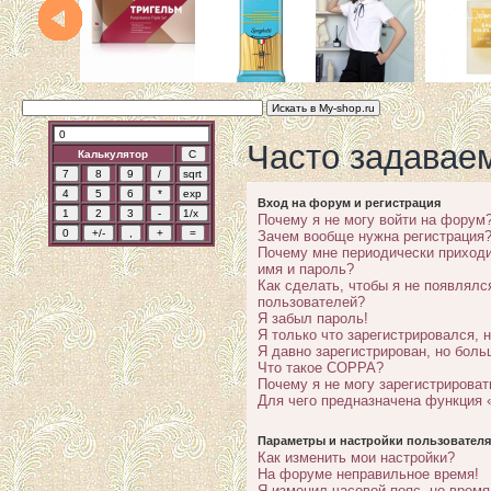
Часто задавае
Калькулятор
Вход на форум и регистрация
Почему я не могу войти на форум
Зачем вообще нужна регистрация
Почему мне периодически приходи
имя и пароль?
Как сделать, чтобы я не появлялс
пользователей?
Я забыл пароль!
Я только что зарегистрировался, н
Я давно зарегистрирован, но боль
Что такое COPPA?
Почему я не могу зарегистрироват
Для чего предназначена функция 
Параметры и настройки пользователя
Как изменить мои настройки?
На форуме неправильное время!
Я изменил часовой пояс, но время