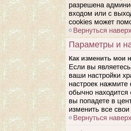
разрешена админис
входом или с выхо
cookies может пом
Вернуться навер
Параметры и на
Как изменить мои 
Если вы являетесь
ваши настройки хр
настроек нажмите 
обычно находится 
вы попадете в цен
изменить все свои
Вернуться навер