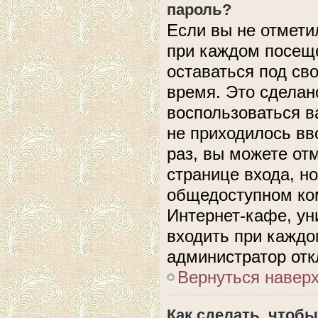
пароль?
Если вы не отмети
при каждом посеще
оставаться под с
время. Это сделано
воспользоваться в
не приходилось вв
раз, вы можете от
странице входа, н
общедоступном ком
Интернет-кафе, уни
входить при каждом
администратор отк
Вернуться навер
Как сделать, чтобы