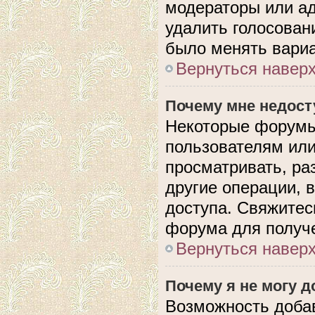
модераторы или ад
удалить голосован
было менять вариа
Вернуться навер
Почему мне недос
Некоторые форумы
пользователям или
просматривать, ра
другие операции, 
доступа. Свяжитес
форума для получе
Вернуться навер
Почему я не могу 
Возможность доба