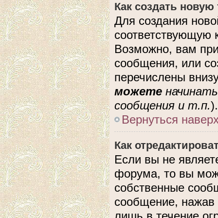
Как создать новую
Для создания ново
соответствующую к
Возможно, вам при
сообщения, или с
перечислены внизу
можете
начинать
сообщения и т.п.
).
Вернуться навер
Как отредактирова
Если вы не являе
форума, то вы мож
собственные сообщ
сообщение, нажав 
лишь в течение ог