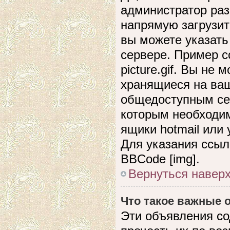
администратор раз
напрямую загрузит
вы можете указать
сервере. Пример сс
picture.gif. Вы не
хранящиеся на ваш
общедоступным сер
которым необходим
ящики hotmail или
Для указания ссыл
BBCode [img].
Вернуться навер
Что такое важные
Эти объявления с