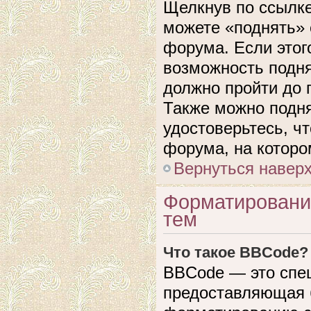
Щелкнув по ссылке
можете «поднять» 
форума. Если этого
возможность подня
должно пройти до 
Также можно подня
удостоверьтесь, ч
форума, на которо
Вернуться навер
Форматировани
тем
Что такое BBCode?
BBCode — это спе
предоставляющая 