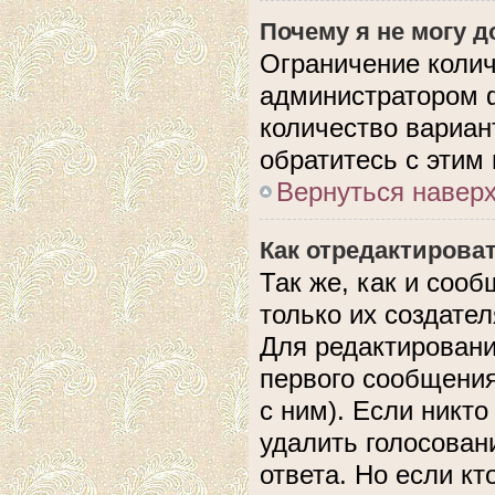
Почему я не могу 
Ограничение колич
администратором 
количество вариан
обратитесь с этим
Вернуться навер
Как отредактирова
Так же, как и соо
только их создате
Для редактировани
первого сообщения
с ним). Если никто
удалить голосован
ответа. Но если кт