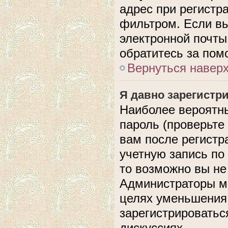
адрес при регистр
фильтром. Если вы
электронной почты,
обратитесь за по
Вернуться навер
Я давно зарегистри
Наиболее вероятны
пароль (проверьте
вам после регистр
учетную запись по
то возможно вы не
Администраторы мо
целях уменьшения
зарегистрироватьс
дискуссиях.