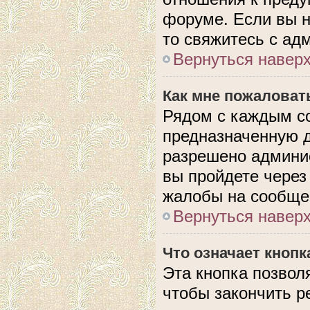
форуме. Если вы н
то свяжитесь с ад
Вернуться навер
Как мне пожаловат
Рядом с каждым с
предназначенную д
разрешено админис
вы пройдете через
жалобы на сообще
Вернуться навер
Что означает кноп
Эта кнопка позвол
чтобы закончить р