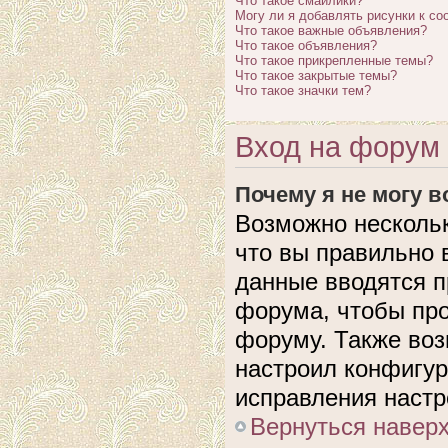
Что такое смайлики?
Могу ли я добавлять рисунки к с
Что такое важные объявления?
Что такое объявления?
Что такое прикрепленные темы?
Что такое закрытые темы?
Что такое значки тем?
Вход на форум 
Почему я не могу 
Возможно нескольк
что вы правильно 
данные вводятся п
форума, чтобы про
форуму. Также воз
настроил конфигу
исправления настр
Вернуться навер