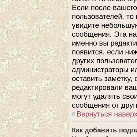
Если после вашего
пользователей, то
увидите небольшую
сообщения. Эта над
именно вы редакти
появится, если ни
других пользовате
администраторы ил
оставить заметку, 
редактировали ва
могут удалять сво
сообщения от друг
Вернуться навер
Как добавить подп