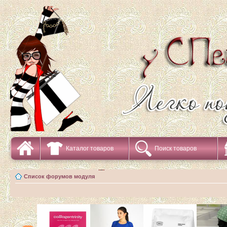
Каталог товаров
Поиск товаров
Список форумов модуля