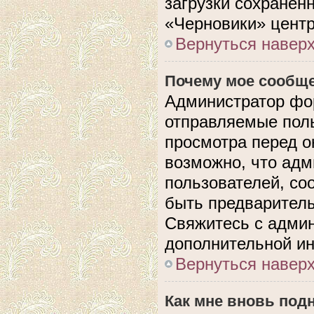
загрузки сохранен
«Черновики» центр
Вернуться навер
Почему мое сообще
Администратор фо
отправляемые поль
просмотра перед 
возможно, что адм
пользователей, со
быть предварител
Свяжитесь с адми
дополнительной и
Вернуться навер
Как мне вновь под