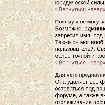
юридической силы
Вернуться навер
Почему я не могу 
Возможно, админис
запретил имя, под
Также он мог вооб
пользователей. Св
более точной инф
Вернуться навер
Для чего предназн
Она удаляет все ф
оставаться под в
форуме, а также в
отслеживание проч