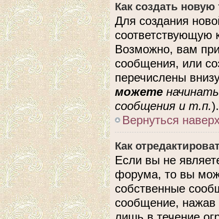
Как создать новую
Для создания ново
соответствующую к
Возможно, вам при
сообщения, или с
перечислены внизу
можете
начинать
сообщения и т.п.
).
Вернуться навер
Как отредактирова
Если вы не являе
форума, то вы мож
собственные сообщ
сообщение, нажав 
лишь в течение ог