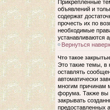
Прикрепленные те
объявлений и толь
содержат достато
прочесть их по воз
необходимые прав
устанавливаются 
Вернуться навер
Что такое закрыты
Это такие темы, в
оставлять сообщен
автоматически зав
многим причинам 
форума. Также вы
закрывать созданн
предоставленных 