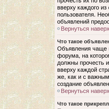
прочесть их по во
вверху каждого из
пользователя. Нео
объявлений предо
Вернуться навер
Что такое объявле
Объявления чаще 
форума, на которо
должны прочесть и
вверху каждой стр
же, как и с важны
создание объявлен
Вернуться навер
Что такое прикреп