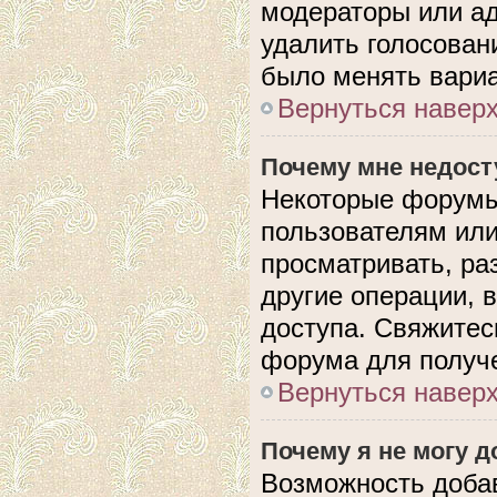
модераторы или ад
удалить голосован
было менять вариа
Вернуться навер
Почему мне недос
Некоторые форумы
пользователям или
просматривать, ра
другие операции, 
доступа. Свяжитес
форума для получе
Вернуться навер
Почему я не могу 
Возможность доба