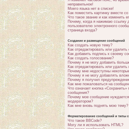
неправильное!
Моего языка нет в списке!
Как поместить картинку вместе с
Что такое звание и как изменить е
Почему, когда я нажимаю ссылку 
пользователю электронного сообщ
страница входа?
Создание и размещение сообщений
Как создать новую тему?
Как отредактировать или удалить
Как добавить подпись к своему с
Как создать голосование?
Почему я не могу добавить больш
Как отредактировать или удалить
Почему мне недоступны некотор
Почему я не могу добавлять влож
Почему я получил предупреждени
Как мне пожаловаться на сообще
Что означает кнопка «Сохранить» 
сообщения?
Почему мое сообщение нуждается
модератором?
Как мне вновь поднять мою тему?
Форматирование сообщений и типы с
Что такое BBCode?
Могу ли я использовать HTML?