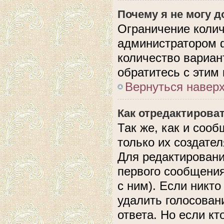
Почему я не могу 
Ограничение колич
администратором 
количество вариан
обратитесь с этим
Вернуться навер
Как отредактирова
Так же, как и соо
только их создате
Для редактировани
первого сообщения
с ним). Если никто
удалить голосован
ответа. Но если кт