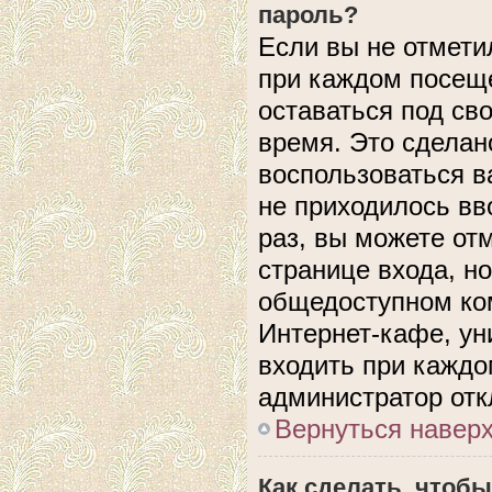
пароль?
Если вы не отмети
при каждом посеще
оставаться под с
время. Это сделано
воспользоваться в
не приходилось вв
раз, вы можете от
странице входа, н
общедоступном ком
Интернет-кафе, уни
входить при каждом
администратор отк
Вернуться навер
Как сделать, чтобы