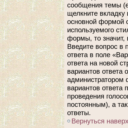
сообщения темы (е
щелкните вкладку 
основной формой с
используемого сти
формы, то значит, 
Введите вопрос в 
ответа в поле «Ва
ответа на новой с
вариантов ответа 
администратором ф
вариантов ответа 
проведения голосов
постоянным), а та
ответы.
Вернуться навер