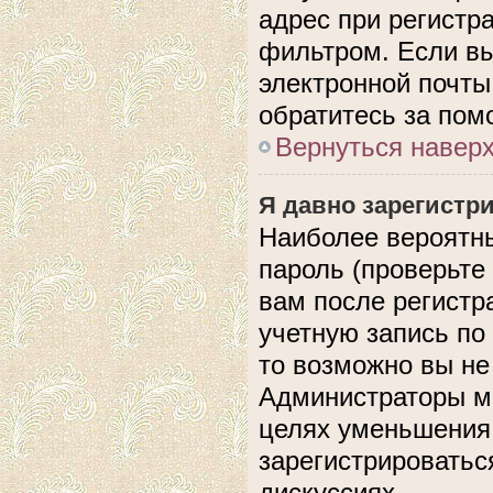
адрес при регистр
фильтром. Если вы
электронной почты,
обратитесь за по
Вернуться навер
Я давно зарегистри
Наиболее вероятны
пароль (проверьте
вам после регистр
учетную запись по
то возможно вы не
Администраторы мо
целях уменьшения
зарегистрироватьс
дискуссиях.