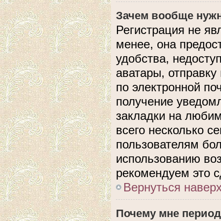
Зачем вообще нужн
Регистрация не яв
менее, она предос
удобства, недосту
аватары, отправку
по электронной поч
получение уведом
закладки на любим
всего несколько с
пользователям бол
использованию во
рекомендуем это с
Вернуться навер
Почему мне период