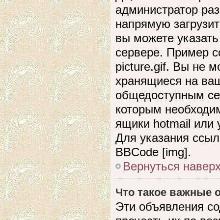
администратор раз
напрямую загрузит
вы можете указать
сервере. Пример сс
picture.gif. Вы не
хранящиеся на ваш
общедоступным сер
которым необходим
ящики hotmail или
Для указания ссыл
BBCode [img].
Вернуться навер
Что такое важные
Эти объявления с