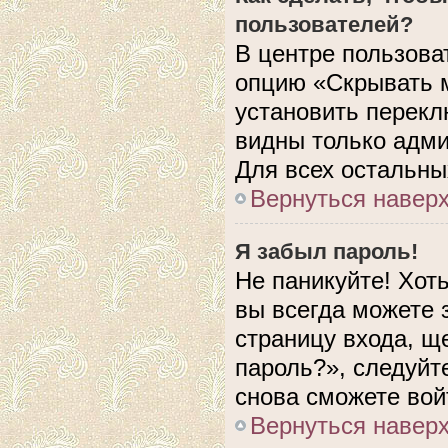
пользователей?
В центре пользова
опцию «Скрывать 
установить перекл
видны только адми
Для всех остальны
Вернуться навер
Я забыл пароль!
Не паникуйте! Хот
вы всегда можете 
страницу входа, щ
пароль?», следуйт
снова сможете вой
Вернуться навер