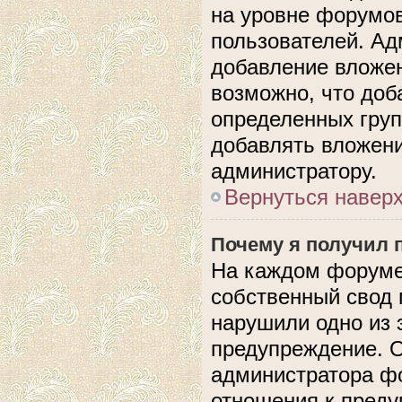
на уровне форумов
пользователей. А
добавление вложе
возможно, что доб
определенных груп
добавлять вложени
администратору.
Вернуться навер
Почему я получил 
На каждом форуме
собственный свод 
нарушили одно из 
предупреждение. О
администратора фо
отношения к пред