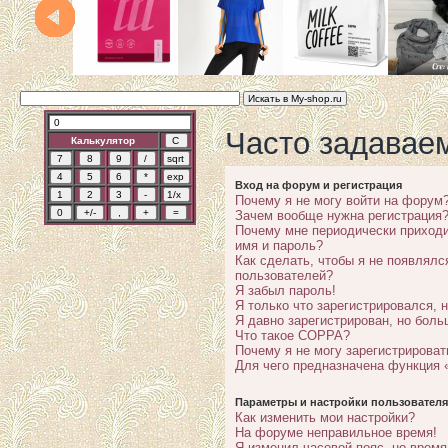
Часто задавае
Калькулятор
Вход на форум и регистрация
Почему я не могу войти на форум
Зачем вообще нужна регистрация
Почему мне периодически приходи
имя и пароль?
Как сделать, чтобы я не появлялс
пользователей?
Я забыл пароль!
Я только что зарегистрировался, н
Я давно зарегистрирован, но боль
Что такое COPPA?
Почему я не могу зарегистрироват
Для чего предназначена функция 
Параметры и настройки пользователя
Как изменить мои настройки?
На форуме неправильное время!
Я изменил часовой пояс, но время