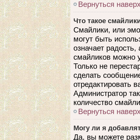
Вернуться навер
Что такое смайлик
Смайлики, или эмо
могут быть исполь
означает радость, 
смайликов можно 
Только не перестар
сделать сообщени
отредактировать в
Администратор так
количество смайли
Вернуться навер
Могу ли я добавля
Да, вы можете раз