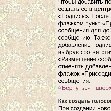
Чтобы добавить п
создать ее в центр
«Подпись». После 
флажком пункт «П
сообщения для до
сообщению. Также 
добавление подпи
выбрав соответств
«Размещение сооб
отменять добавлен
флажок «Присоеди
сообщения.
Вернуться навер
Как создать голос
При создании ново