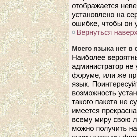
отображается невер
установлено на се
ошибке, чтобы он 
Вернуться навер
Моего языка нет в 
Наиболее вероятны
администратор не 
форуме, или же пр
язык. Поинтересуйт
возможность устан
такого пакета не с
имеется прекрасна
всему миру свою 
можно получить на