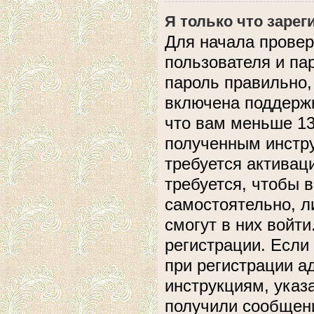
Я только что зарег
Для начала провер
пользователя и па
пароль правильно,
включена поддержк
что вам меньше 13
полученным инстру
требуется активац
требуется, чтобы 
самостоятельно, л
смогут в них войт
регистрации. Если
при регистрации а
инструкциям, указ
получили сообщени