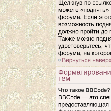
Щелкнув по ссылке
можете «поднять» 
форума. Если этого
возможность подня
должно пройти до 
Также можно подня
удостоверьтесь, ч
форума, на которо
Вернуться навер
Форматировани
тем
Что такое BBCode?
BBCode — это спе
предоставляющая 