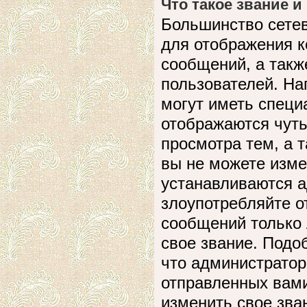
Что такое звание и
Большинство сете
для отображения к
сообщений, а такж
пользователей. На
могут иметь специ
отображаются чуть
просмотра тем, а 
вы не можете изме
устанавливаются а
злоупотребляйте 
сообщений только 
свое звание. Подо
что администратор
отправленных вами
изменить свое зва