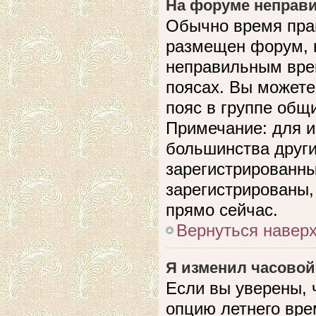
На форуме неправи
Обычно время прав
размещен форум, н
неправильным вре
поясах. Вы можете
пояс в группе общ
Примечание: для и
большинства други
зарегистрированны
зарегистрированы,
прямо сейчас.
Вернуться навер
Я изменил часовой
Если вы уверены, 
опцию летнего вре