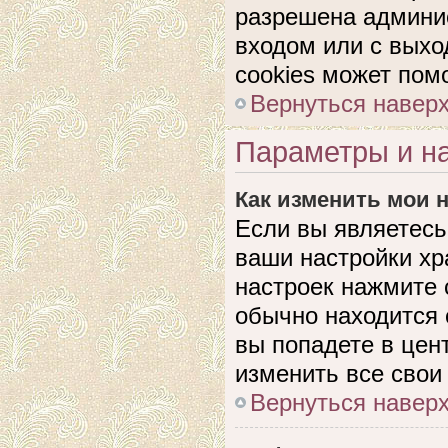
разрешена админис
входом или с выхо
cookies может пом
Вернуться навер
Параметры и на
Как изменить мои 
Если вы являетесь
ваши настройки хр
настроек нажмите 
обычно находится 
вы попадете в цен
изменить все свои
Вернуться навер