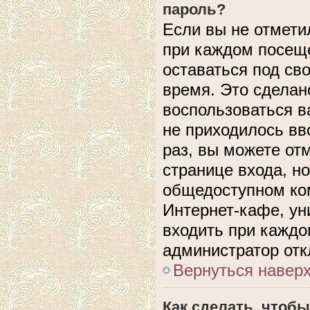
пароль?
Если вы не отмети
при каждом посеще
оставаться под с
время. Это сделано
воспользоваться в
не приходилось вв
раз, вы можете от
странице входа, н
общедоступном ком
Интернет-кафе, уни
входить при каждом
администратор отк
Вернуться навер
Как сделать, чтобы