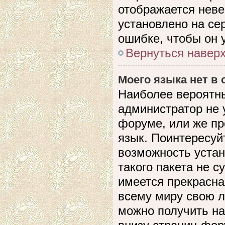
отображается невер
установлено на се
ошибке, чтобы он 
Вернуться навер
Моего языка нет в 
Наиболее вероятны
администратор не 
форуме, или же пр
язык. Поинтересуйт
возможность устан
такого пакета не с
имеется прекрасна
всему миру свою 
можно получить на