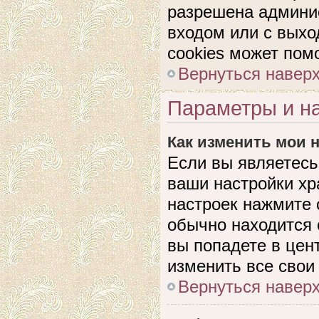
разрешена админис
входом или с выхо
cookies может пом
Вернуться навер
Параметры и на
Как изменить мои 
Если вы являетесь
ваши настройки хр
настроек нажмите 
обычно находится 
вы попадете в цен
изменить все свои
Вернуться навер