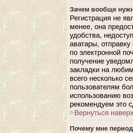
Зачем вообще нужн
Регистрация не яв
менее, она предос
удобства, недосту
аватары, отправку
по электронной поч
получение уведом
закладки на любим
всего несколько с
пользователям бол
использованию во
рекомендуем это с
Вернуться навер
Почему мне период