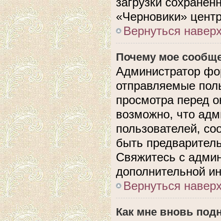
загрузки сохранен
«Черновики» центр
Вернуться навер
Почему мое сообще
Администратор фо
отправляемые поль
просмотра перед 
возможно, что адм
пользователей, со
быть предварител
Свяжитесь с адми
дополнительной и
Вернуться навер
Как мне вновь под