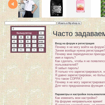
Часто задавае
Калькулятор
Вход на форум и регистрация
Почему я не могу войти на форум
Зачем вообще нужна регистрация
Почему мне периодически приходи
имя и пароль?
Как сделать, чтобы я не появлялс
пользователей?
Я забыл пароль!
Я только что зарегистрировался, н
Я давно зарегистрирован, но боль
Что такое COPPA?
Почему я не могу зарегистрироват
Для чего предназначена функция 
Параметры и настройки пользователя
Как изменить мои настройки?
На форуме неправильное время!
Я изменил часовой пояс, но время