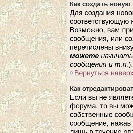
Как создать новую
Для создания ново
соответствующую к
Возможно, вам при
сообщения, или с
перечислены внизу
можете
начинать
сообщения и т.п.
).
Вернуться навер
Как отредактирова
Если вы не являе
форума, то вы мож
собственные сообщ
сообщение, нажав 
лишь в течение ог