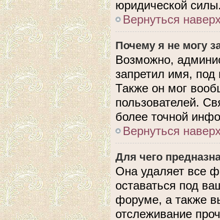
юридической силы
Вернуться навер
Почему я не могу 
Возможно, админис
запретил имя, под
Также он мог вооб
пользователей. Св
более точной инф
Вернуться навер
Для чего предназн
Она удаляет все ф
оставаться под в
форуме, а также в
отслеживание проч