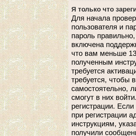
Я только что зарег
Для начала провер
пользователя и па
пароль правильно,
включена поддержк
что вам меньше 13
полученным инстру
требуется активац
требуется, чтобы 
самостоятельно, л
смогут в них войт
регистрации. Если
при регистрации а
инструкциям, указ
получили сообщени