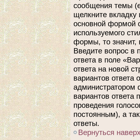
сообщения темы (е
щелкните вкладку 
основной формой с
используемого сти
формы, то значит, 
Введите вопрос в 
ответа в поле «Ва
ответа на новой с
вариантов ответа 
администратором ф
вариантов ответа 
проведения голосов
постоянным), а та
ответы.
Вернуться навер