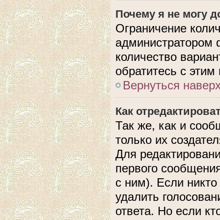
Почему я не могу 
Ограничение колич
администратором 
количество вариан
обратитесь с этим
Вернуться навер
Как отредактирова
Так же, как и соо
только их создате
Для редактировани
первого сообщения
с ним). Если никто
удалить голосован
ответа. Но если кт