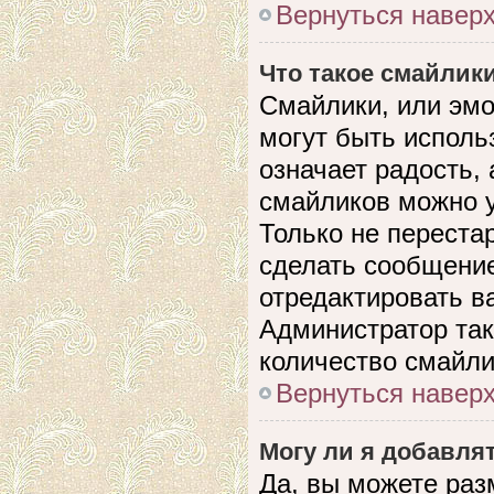
Вернуться навер
Что такое смайлик
Смайлики, или эмо
могут быть исполь
означает радость, 
смайликов можно 
Только не перестар
сделать сообщени
отредактировать в
Администратор так
количество смайли
Вернуться навер
Могу ли я добавля
Да, вы можете раз