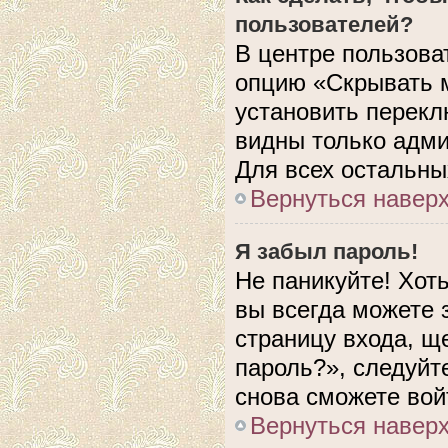
пользователей?
В центре пользова
опцию «Скрывать 
установить перекл
видны только адми
Для всех остальны
Вернуться навер
Я забыл пароль!
Не паникуйте! Хот
вы всегда можете 
страницу входа, щ
пароль?», следуйт
снова сможете вой
Вернуться навер