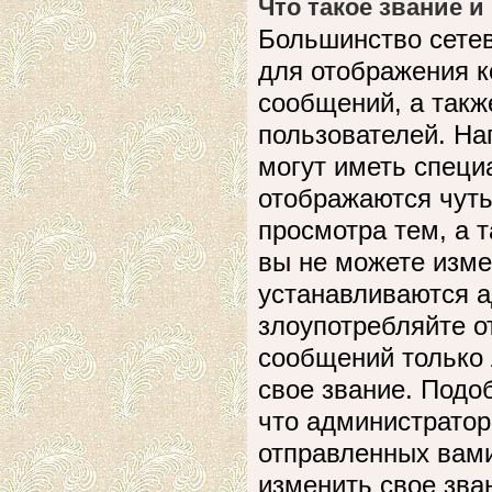
Что такое звание и
Большинство сете
для отображения к
сообщений, а такж
пользователей. На
могут иметь специ
отображаются чуть
просмотра тем, а 
вы не можете изме
устанавливаются а
злоупотребляйте 
сообщений только 
свое звание. Подо
что администратор
отправленных вами
изменить свое зва