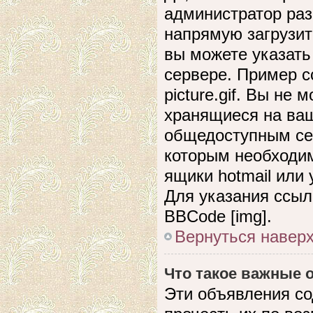
администратор раз
напрямую загрузит
вы можете указать
сервере. Пример сс
picture.gif. Вы не
хранящиеся на ваш
общедоступным сер
которым необходим
ящики hotmail или
Для указания ссыл
BBCode [img].
Вернуться навер
Что такое важные
Эти объявления с