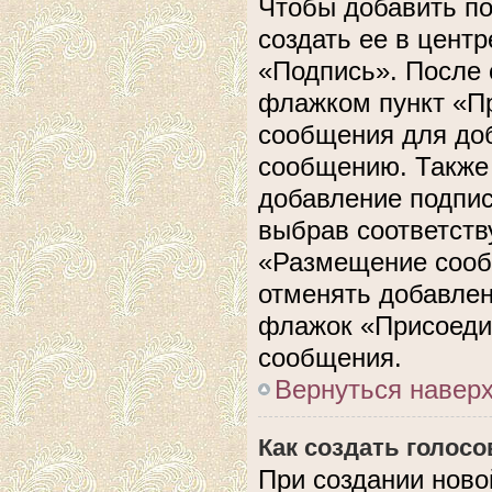
Чтобы добавить п
создать ее в центр
«Подпись». После 
флажком пункт «П
сообщения для до
сообщению. Также 
добавление подпи
выбрав соответств
«Размещение сооб
отменять добавлен
флажок «Присоеди
сообщения.
Вернуться навер
Как создать голос
При создании ново