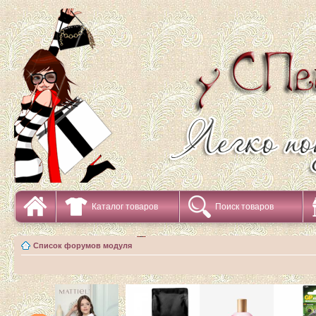
Каталог товаров
Поиск товаров
Список форумов модуля