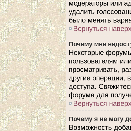
модераторы или ад
удалить голосован
было менять вариа
Вернуться навер
Почему мне недос
Некоторые форумы
пользователям или
просматривать, ра
другие операции, 
доступа. Свяжитес
форума для получе
Вернуться навер
Почему я не могу 
Возможность доба