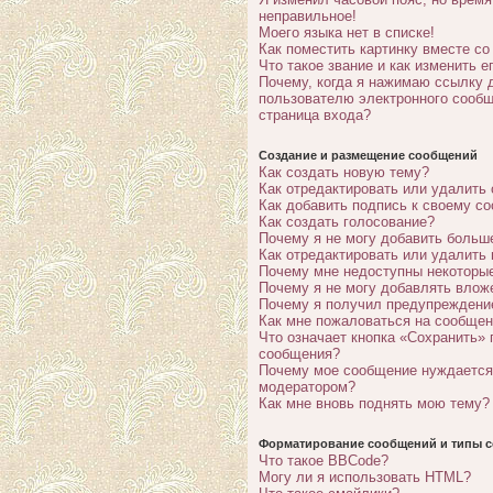
неправильное!
Моего языка нет в списке!
Как поместить картинку вместе с
Что такое звание и как изменить е
Почему, когда я нажимаю ссылку 
пользователю электронного сообщ
страница входа?
Создание и размещение сообщений
Как создать новую тему?
Как отредактировать или удалить
Как добавить подпись к своему с
Как создать голосование?
Почему я не могу добавить больш
Как отредактировать или удалить
Почему мне недоступны некотор
Почему я не могу добавлять влож
Почему я получил предупреждени
Как мне пожаловаться на сообще
Что означает кнопка «Сохранить» 
сообщения?
Почему мое сообщение нуждается
модератором?
Как мне вновь поднять мою тему?
Форматирование сообщений и типы с
Что такое BBCode?
Могу ли я использовать HTML?