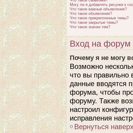
Что такое смайлики?
Могу ли я добавлять рисунки к с
Что такое важные объявления?
Что такое объявления?
Что такое прикрепленные темы?
Что такое закрытые темы?
Что такое значки тем?
Вход на форум 
Почему я не могу 
Возможно нескольк
что вы правильно 
данные вводятся п
форума, чтобы про
форуму. Также воз
настроил конфигу
исправления настр
Вернуться навер