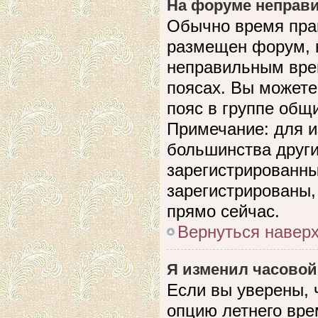
На форуме неправи
Обычно время прав
размещен форум, н
неправильным вре
поясах. Вы можете
пояс в группе общ
Примечание: для и
большинства други
зарегистрированны
зарегистрированы,
прямо сейчас.
Вернуться навер
Я изменил часовой
Если вы уверены, 
опцию летнего вре