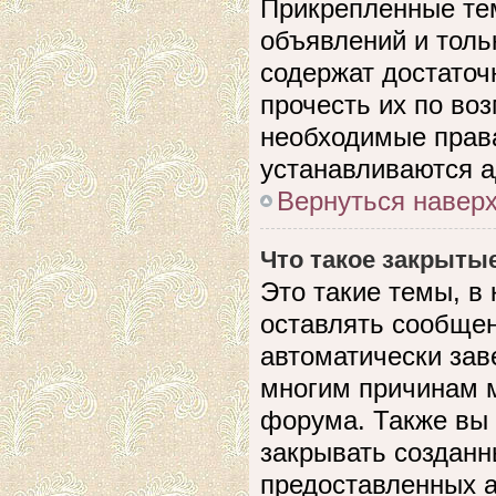
Прикрепленные те
объявлений и толь
содержат достато
прочесть их по воз
необходимые прав
устанавливаются 
Вернуться навер
Что такое закрыты
Это такие темы, в
оставлять сообщен
автоматически зав
многим причинам 
форума. Также вы
закрывать созданн
предоставленных 