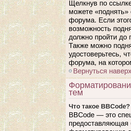
Щелкнув по ссылке
можете «поднять» 
форума. Если этого
возможность подня
должно пройти до 
Также можно подня
удостоверьтесь, ч
форума, на которо
Вернуться навер
Форматировани
тем
Что такое BBCode?
BBCode — это спе
предоставляющая 