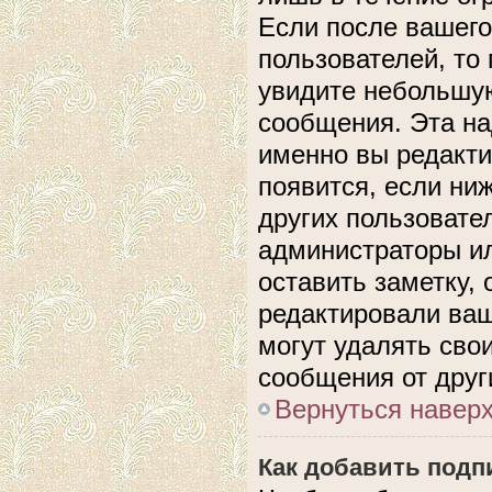
Если после вашего
пользователей, то
увидите небольшую
сообщения. Эта над
именно вы редакти
появится, если ни
других пользовате
администраторы ил
оставить заметку, 
редактировали ва
могут удалять сво
сообщения от друг
Вернуться навер
Как добавить подп