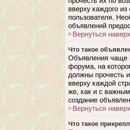
прочесть их по во
вверху каждого из
пользователя. Нео
объявлений предо
Вернуться навер
Что такое объявле
Объявления чаще 
форума, на которо
должны прочесть и
вверху каждой стр
же, как и с важны
создание объявлен
Вернуться навер
Что такое прикреп