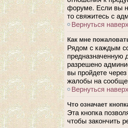
форуме. Если вы н
то свяжитесь с ад
Вернуться навер
Как мне пожаловат
Рядом с каждым с
предназначенную д
разрешено админис
вы пройдете через
жалобы на сообще
Вернуться навер
Что означает кноп
Эта кнопка позвол
чтобы закончить р