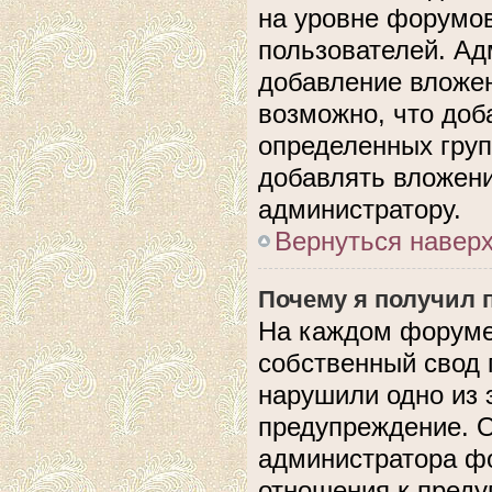
на уровне форумов
пользователей. А
добавление вложе
возможно, что доб
определенных груп
добавлять вложени
администратору.
Вернуться навер
Почему я получил 
На каждом форуме
собственный свод 
нарушили одно из 
предупреждение. О
администратора фо
отношения к пред