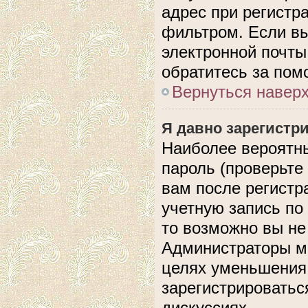
адрес при регистр
фильтром. Если вы
электронной почты,
обратитесь за по
Вернуться навер
Я давно зарегистри
Наиболее вероятны
пароль (проверьте
вам после регистр
учетную запись по
то возможно вы не
Администраторы мо
целях уменьшения
зарегистрироватьс
дискуссиях.