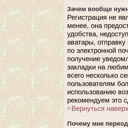
Зачем вообще нужн
Регистрация не яв
менее, она предос
удобства, недосту
аватары, отправку
по электронной поч
получение уведом
закладки на любим
всего несколько с
пользователям бол
использованию во
рекомендуем это с
Вернуться навер
Почему мне период