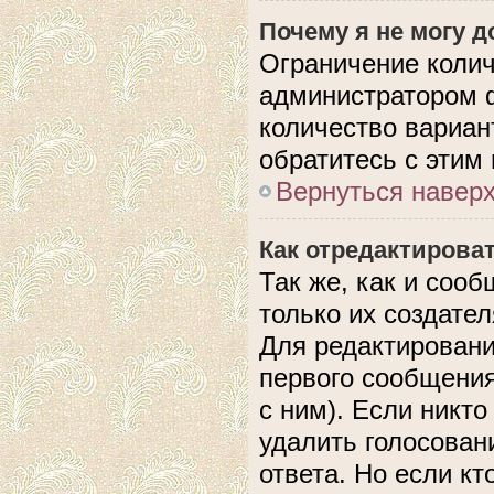
Почему я не могу 
Ограничение колич
администратором 
количество вариан
обратитесь с этим
Вернуться навер
Как отредактирова
Так же, как и соо
только их создате
Для редактировани
первого сообщения
с ним). Если никто
удалить голосован
ответа. Но если кт