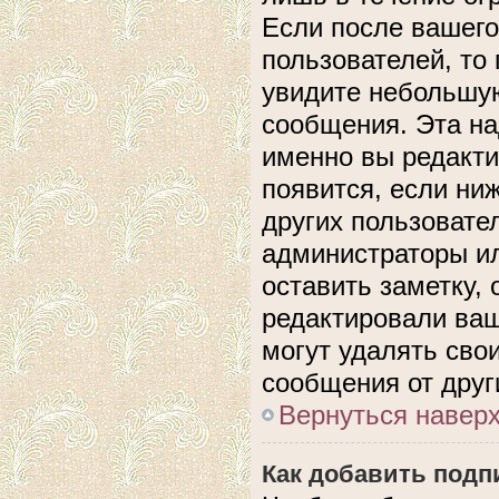
Если после вашего
пользователей, то
увидите небольшую
сообщения. Эта над
именно вы редакти
появится, если ни
других пользовате
администраторы ил
оставить заметку, 
редактировали ва
могут удалять сво
сообщения от друг
Вернуться навер
Как добавить подп