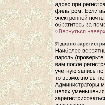
адрес при регистр
фильтром. Если вы
электронной почты,
обратитесь за по
Вернуться навер
Я давно зарегистри
Наиболее вероятны
пароль (проверьте
вам после регистр
учетную запись по
то возможно вы не
Администраторы мо
целях уменьшения
зарегистрироватьс
дискуссиях.