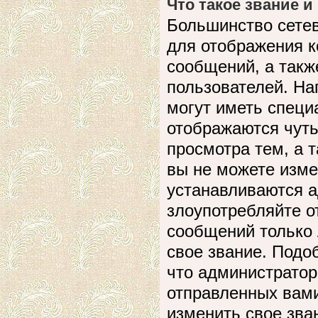
Что такое звание и
Большинство сете
для отображения к
сообщений, а такж
пользователей. На
могут иметь специ
отображаются чуть
просмотра тем, а 
вы не можете изме
устанавливаются а
злоупотребляйте 
сообщений только 
свое звание. Подо
что администратор
отправленных вами
изменить свое зва