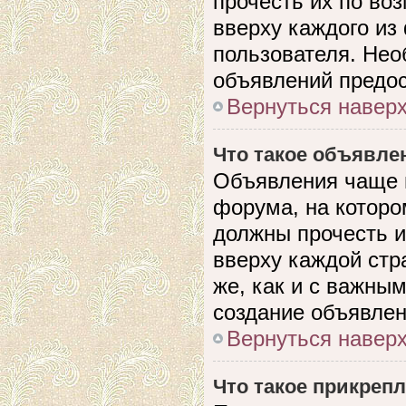
прочесть их по во
вверху каждого из
пользователя. Нео
объявлений предо
Вернуться навер
Что такое объявле
Объявления чаще 
форума, на которо
должны прочесть и
вверху каждой стр
же, как и с важны
создание объявлен
Вернуться навер
Что такое прикреп