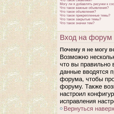
Что такое смайлики?
Могу ли я добавлять рисунки к с
Что такое важные объявления?
Что такое объявления?
Что такое прикрепленные темы?
Что такое закрытые темы?
Что такое значки тем?
Вход на форум 
Почему я не могу 
Возможно нескольк
что вы правильно 
данные вводятся п
форума, чтобы про
форуму. Также воз
настроил конфигу
исправления настр
Вернуться навер