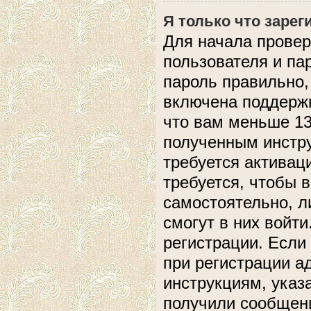
Я только что зарег
Для начала провер
пользователя и па
пароль правильно,
включена поддержк
что вам меньше 13
полученным инстру
требуется активац
требуется, чтобы 
самостоятельно, л
смогут в них войт
регистрации. Если
при регистрации а
инструкциям, указ
получили сообщени