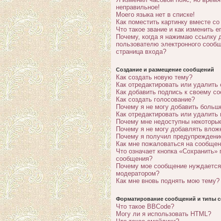
неправильное!
Моего языка нет в списке!
Как поместить картинку вместе с
Что такое звание и как изменить е
Почему, когда я нажимаю ссылку 
пользователю электронного сообщ
страница входа?
Создание и размещение сообщений
Как создать новую тему?
Как отредактировать или удалить
Как добавить подпись к своему с
Как создать голосование?
Почему я не могу добавить больш
Как отредактировать или удалить
Почему мне недоступны некотор
Почему я не могу добавлять влож
Почему я получил предупреждени
Как мне пожаловаться на сообще
Что означает кнопка «Сохранить» 
сообщения?
Почему мое сообщение нуждается
модератором?
Как мне вновь поднять мою тему?
Форматирование сообщений и типы с
Что такое BBCode?
Могу ли я использовать HTML?