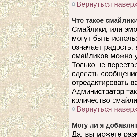
Вернуться навер
Что такое смайлик
Смайлики, или эмо
могут быть исполь
означает радость, 
смайликов можно 
Только не перестар
сделать сообщени
отредактировать в
Администратор так
количество смайли
Вернуться навер
Могу ли я добавля
Да, вы можете раз