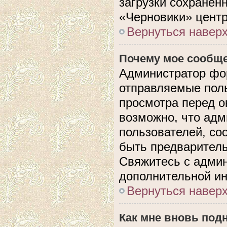
загрузки сохранен
«Черновики» центр
Вернуться навер
Почему мое сообще
Администратор фо
отправляемые поль
просмотра перед 
возможно, что адм
пользователей, со
быть предварител
Свяжитесь с адми
дополнительной и
Вернуться навер
Как мне вновь под