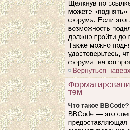
Щелкнув по ссылке
можете «поднять» 
форума. Если этого
возможность подня
должно пройти до 
Также можно подня
удостоверьтесь, ч
форума, на которо
Вернуться навер
Форматировани
тем
Что такое BBCode?
BBCode — это спе
предоставляющая 