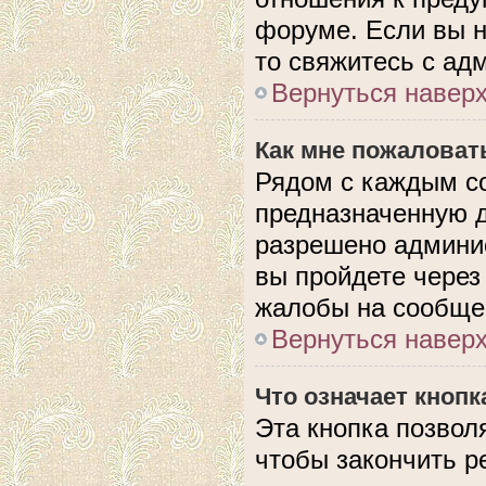
форуме. Если вы н
то свяжитесь с ад
Вернуться навер
Как мне пожаловат
Рядом с каждым с
предназначенную д
разрешено админис
вы пройдете через
жалобы на сообще
Вернуться навер
Что означает кноп
Эта кнопка позвол
чтобы закончить р