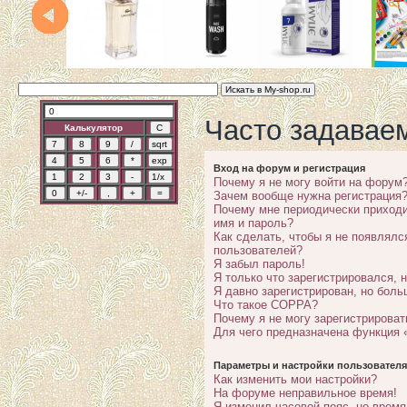
Часто задавае
Калькулятор
Вход на форум и регистрация
Почему я не могу войти на форум
Зачем вообще нужна регистрация
Почему мне периодически приходи
имя и пароль?
Как сделать, чтобы я не появлялс
пользователей?
Я забыл пароль!
Я только что зарегистрировался, н
Я давно зарегистрирован, но боль
Что такое COPPA?
Почему я не могу зарегистрироват
Для чего предназначена функция 
Параметры и настройки пользователя
Как изменить мои настройки?
На форуме неправильное время!
Я изменил часовой пояс, но время