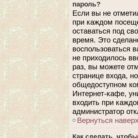
пароль?
Если вы не отмети
при каждом посеще
оставаться под с
время. Это сделано
воспользоваться в
не приходилось вв
раз, вы можете от
странице входа, н
общедоступном ком
Интернет-кафе, уни
входить при каждом
администратор отк
Вернуться навер
Как сделать, чтобы