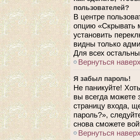
пользователей?
В центре пользова
опцию «Скрывать 
установить перекл
видны только адми
Для всех остальны
Вернуться навер
Я забыл пароль!
Не паникуйте! Хот
вы всегда можете 
страницу входа, щ
пароль?», следуйт
снова сможете вой
Вернуться навер