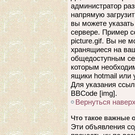
администратор раз
напрямую загрузит
вы можете указать
сервере. Пример сс
picture.gif. Вы не
хранящиеся на ваш
общедоступным сер
которым необходим
ящики hotmail или
Для указания ссыл
BBCode [img].
Вернуться навер
Что такое важные
Эти объявления с