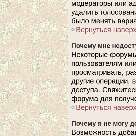
модераторы или ад
удалить голосован
было менять вариа
Вернуться навер
Почему мне недос
Некоторые форумы
пользователям или
просматривать, ра
другие операции, 
доступа. Свяжитес
форума для получе
Вернуться навер
Почему я не могу 
Возможность доба