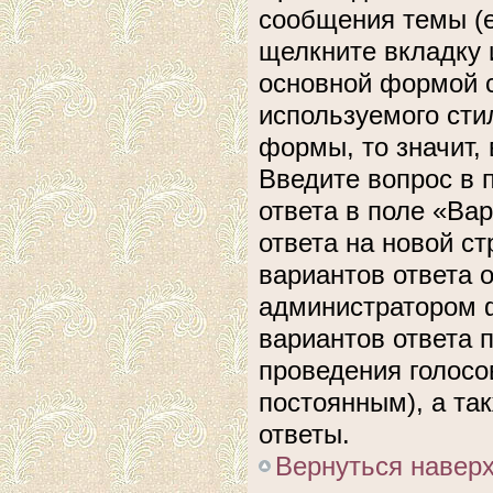
сообщения темы (е
щелкните вкладку 
основной формой с
используемого сти
формы, то значит, 
Введите вопрос в 
ответа в поле «Ва
ответа на новой с
вариантов ответа 
администратором ф
вариантов ответа 
проведения голосов
постоянным), а та
ответы.
Вернуться навер