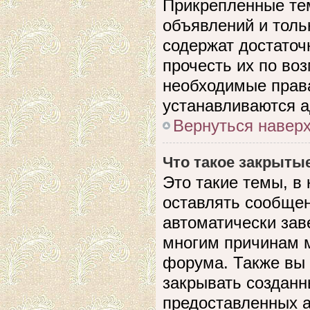
Прикрепленные те
объявлений и толь
содержат достато
прочесть их по воз
необходимые прав
устанавливаются 
Вернуться навер
Что такое закрыты
Это такие темы, в
оставлять сообщен
автоматически зав
многим причинам 
форума. Также вы
закрывать созданн
предоставленных 