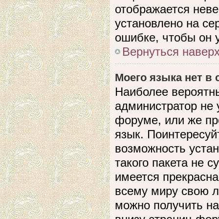
отображается невер
установлено на се
ошибке, чтобы он 
Вернуться навер
Моего языка нет в 
Наиболее вероятны
администратор не 
форуме, или же пр
язык. Поинтересуйт
возможность устан
такого пакета не с
имеется прекрасна
всему миру свою 
можно получить на