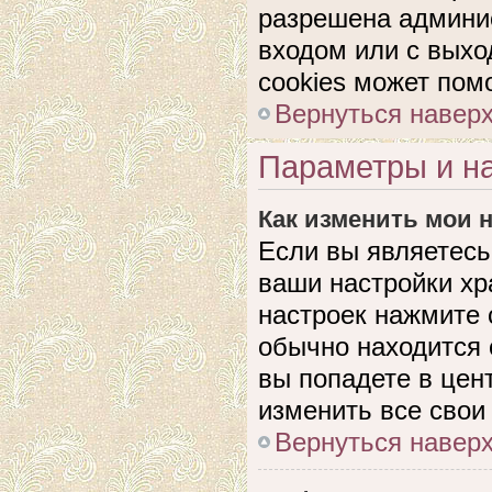
разрешена админис
входом или с выхо
cookies может пом
Вернуться навер
Параметры и на
Как изменить мои 
Если вы являетесь
ваши настройки хр
настроек нажмите 
обычно находится 
вы попадете в цен
изменить все свои
Вернуться навер