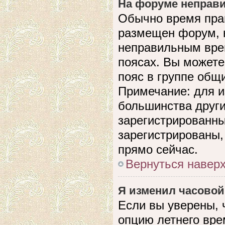
На форуме неправи
Обычно время прав
размещен форум, н
неправильным вре
поясах. Вы можете
пояс в группе общ
Примечание: для и
большинства други
зарегистрированны
зарегистрированы,
прямо сейчас.
Вернуться навер
Я изменил часовой
Если вы уверены, 
опцию летнего вре