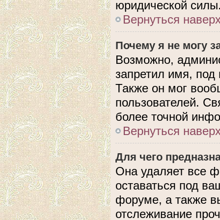
юридической силы
Вернуться навер
Почему я не могу 
Возможно, админис
запретил имя, под
Также он мог вооб
пользователей. Св
более точной инф
Вернуться навер
Для чего предназн
Она удаляет все ф
оставаться под в
форуме, а также в
отслеживание проч