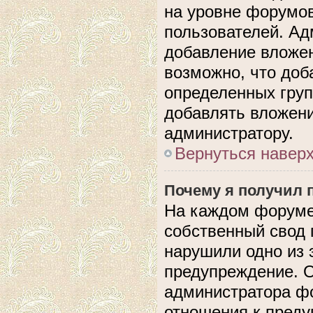
на уровне форумов
пользователей. А
добавление вложе
возможно, что доб
определенных груп
добавлять вложени
администратору.
Вернуться навер
Почему я получил 
На каждом форуме
собственный свод 
нарушили одно из 
предупреждение. О
администратора фо
отношения к пред