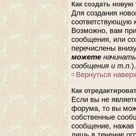
Как создать новую
Для создания ново
соответствующую к
Возможно, вам при
сообщения, или с
перечислены внизу
можете
начинать
сообщения и т.п.
).
Вернуться навер
Как отредактирова
Если вы не являе
форума, то вы мож
собственные сообщ
сообщение, нажав 
лишь в течение ог