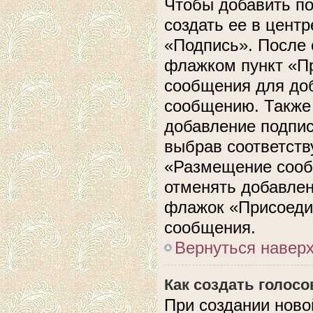
Чтобы добавить п
создать ее в центр
«Подпись». После 
флажком пункт «П
сообщения для до
сообщению. Также 
добавление подпи
выбрав соответств
«Размещение сооб
отменять добавлен
флажок «Присоеди
сообщения.
Вернуться навер
Как создать голос
При создании ново