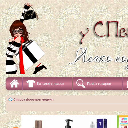
Каталог товаров
Поиск товаров
Список форумов модуля