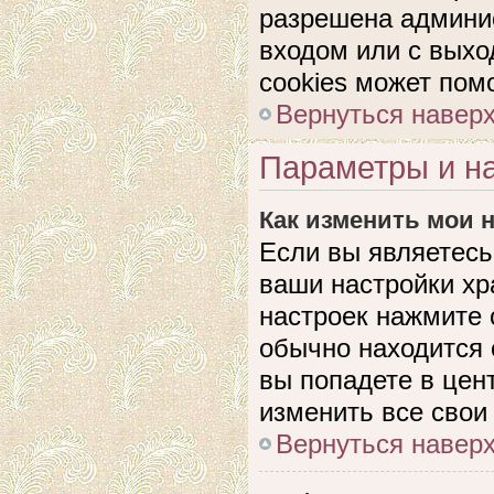
разрешена админис
входом или с выхо
cookies может пом
Вернуться навер
Параметры и на
Как изменить мои 
Если вы являетесь
ваши настройки хр
настроек нажмите 
обычно находится 
вы попадете в цен
изменить все свои
Вернуться навер