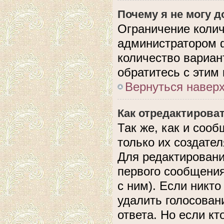
Почему я не могу 
Ограничение колич
администратором 
количество вариан
обратитесь с этим
Вернуться навер
Как отредактирова
Так же, как и соо
только их создате
Для редактировани
первого сообщения
с ним). Если никто
удалить голосован
ответа. Но если кт