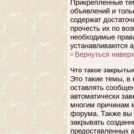
Прикрепленные те
объявлений и толь
содержат достато
прочесть их по воз
необходимые прав
устанавливаются 
Вернуться навер
Что такое закрыты
Это такие темы, в
оставлять сообщен
автоматически зав
многим причинам 
форума. Также вы
закрывать созданн
предоставленных 