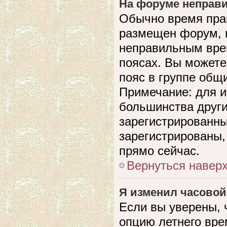
На форуме неправи
Обычно время прав
размещен форум, н
неправильным вре
поясах. Вы можете
пояс в группе общ
Примечание: для и
большинства други
зарегистрированны
зарегистрированы,
прямо сейчас.
Вернуться навер
Я изменил часовой
Если вы уверены, 
опцию летнего вре