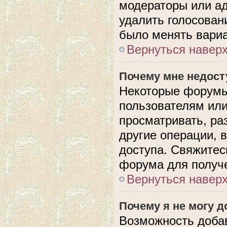
модераторы или ад
удалить голосован
было менять вариа
Вернуться навер
Почему мне недос
Некоторые форумы
пользователям или
просматривать, ра
другие операции, 
доступа. Свяжитес
форума для получе
Вернуться навер
Почему я не могу 
Возможность доба