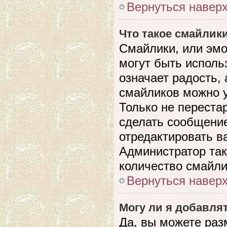
Вернуться навер
Что такое смайлик
Смайлики, или эмо
могут быть исполь
означает радость, 
смайликов можно 
Только не перестар
сделать сообщени
отредактировать в
Администратор так
количество смайли
Вернуться навер
Могу ли я добавля
Да, вы можете раз