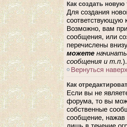
Как создать новую
Для создания ново
соответствующую к
Возможно, вам при
сообщения, или с
перечислены внизу
можете
начинать
сообщения и т.п.
).
Вернуться навер
Как отредактирова
Если вы не являе
форума, то вы мож
собственные сообщ
сообщение, нажав 
лишь в течение ог