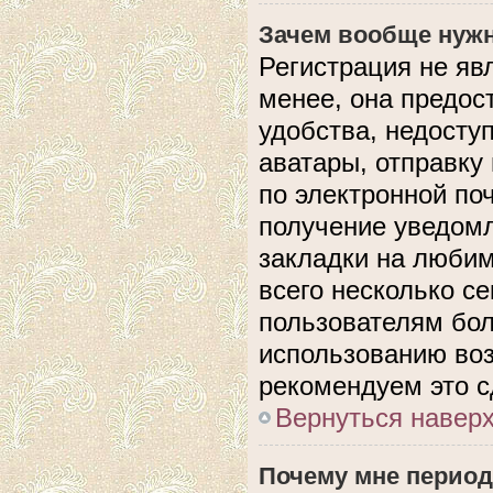
Зачем вообще нужн
Регистрация не яв
менее, она предос
удобства, недосту
аватары, отправку
по электронной поч
получение уведом
закладки на любим
всего несколько с
пользователям бол
использованию во
рекомендуем это с
Вернуться навер
Почему мне период