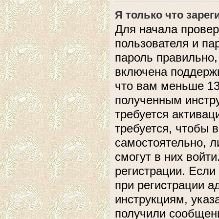
Я только что зарег
Для начала провер
пользователя и па
пароль правильно,
включена поддержк
что вам меньше 13
полученным инстру
требуется активац
требуется, чтобы 
самостоятельно, л
смогут в них войт
регистрации. Если
при регистрации а
инструкциям, указ
получили сообщени