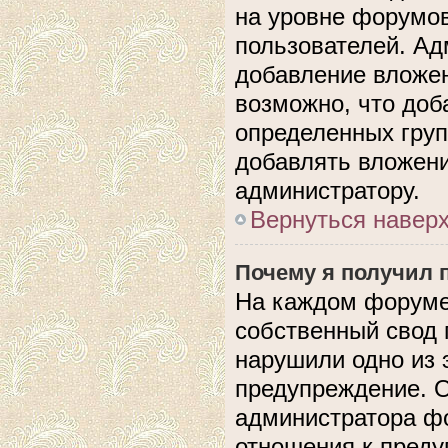
на уровне форумов
пользователей. А
добавление вложе
возможно, что доб
определенных груп
добавлять вложени
администратору.
Вернуться навер
Почему я получил 
На каждом форуме
собственный свод 
нарушили одно из 
предупреждение. О
администратора фо
отношения к пред