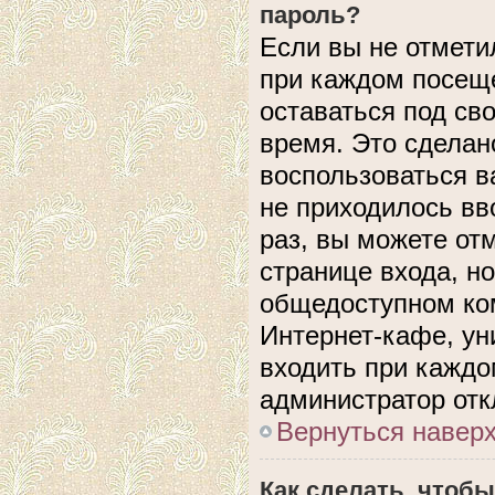
пароль?
Если вы не отмети
при каждом посеще
оставаться под с
время. Это сделано
воспользоваться в
не приходилось вв
раз, вы можете от
странице входа, н
общедоступном ком
Интернет-кафе, уни
входить при каждом
администратор отк
Вернуться навер
Как сделать, чтобы