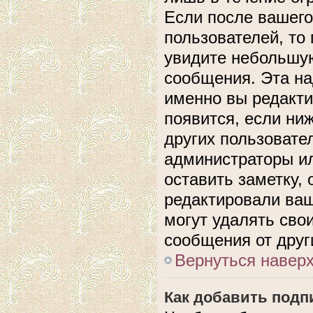
Если после вашего
пользователей, то
увидите небольшую
сообщения. Эта над
именно вы редакти
появится, если ни
других пользовате
администраторы ил
оставить заметку, 
редактировали ва
могут удалять сво
сообщения от друг
Вернуться навер
Как добавить подп