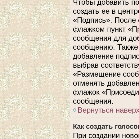
Чтобы добавить п
создать ее в центр
«Подпись». После 
флажком пункт «П
сообщения для до
сообщению. Также 
добавление подпи
выбрав соответств
«Размещение сооб
отменять добавлен
флажок «Присоеди
сообщения.
Вернуться навер
Как создать голос
При создании ново