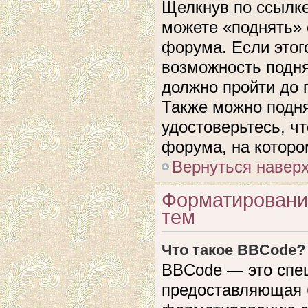
Щелкнув по ссылке
можете «поднять» 
форума. Если этого
возможность подня
должно пройти до 
Также можно подня
удостоверьтесь, ч
форума, на которо
Вернуться навер
Форматировани
тем
Что такое BBCode?
BBCode — это спе
предоставляющая 