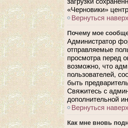
загрузки сохранен
«Черновики» центр
Вернуться навер
Почему мое сообще
Администратор фо
отправляемые поль
просмотра перед 
возможно, что адм
пользователей, со
быть предварител
Свяжитесь с адми
дополнительной и
Вернуться навер
Как мне вновь под