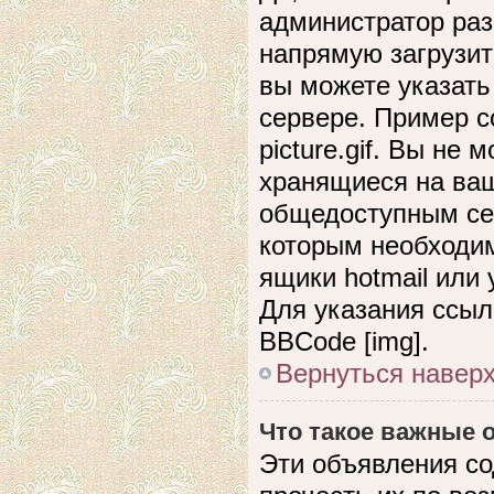
администратор раз
напрямую загрузит
вы можете указать
сервере. Пример сс
picture.gif. Вы не
хранящиеся на ваш
общедоступным сер
которым необходим
ящики hotmail или
Для указания ссыл
BBCode [img].
Вернуться навер
Что такое важные
Эти объявления с