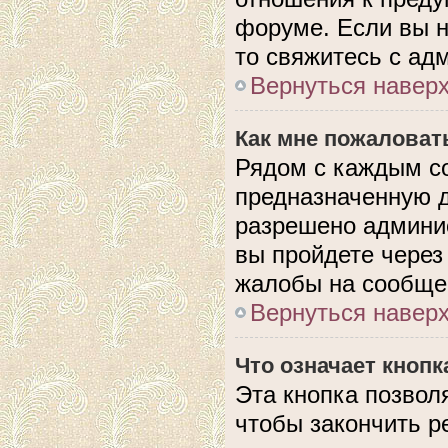
форуме. Если вы н
то свяжитесь с ад
Вернуться навер
Как мне пожаловат
Рядом с каждым с
предназначенную д
разрешено админис
вы пройдете через
жалобы на сообще
Вернуться навер
Что означает кноп
Эта кнопка позвол
чтобы закончить р