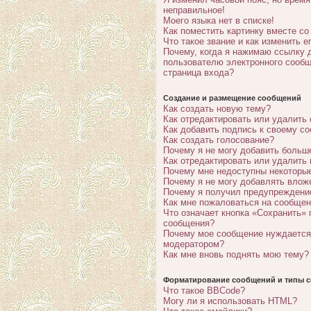
неправильное!
Моего языка нет в списке!
Как поместить картинку вместе с
Что такое звание и как изменить е
Почему, когда я нажимаю ссылку 
пользователю электронного сообщ
страница входа?
Создание и размещение сообщений
Как создать новую тему?
Как отредактировать или удалить
Как добавить подпись к своему с
Как создать голосование?
Почему я не могу добавить больш
Как отредактировать или удалить
Почему мне недоступны некотор
Почему я не могу добавлять влож
Почему я получил предупреждени
Как мне пожаловаться на сообще
Что означает кнопка «Сохранить» 
сообщения?
Почему мое сообщение нуждается
модератором?
Как мне вновь поднять мою тему?
Форматирование сообщений и типы с
Что такое BBCode?
Могу ли я использовать HTML?