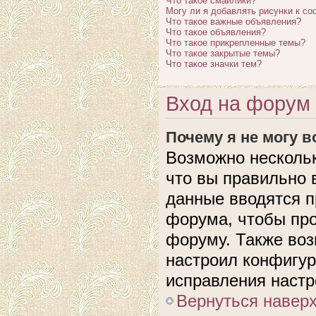
Что такое смайлики?
Могу ли я добавлять рисунки к с
Что такое важные объявления?
Что такое объявления?
Что такое прикрепленные темы?
Что такое закрытые темы?
Что такое значки тем?
Вход на форум 
Почему я не могу 
Возможно нескольк
что вы правильно 
данные вводятся п
форума, чтобы про
форуму. Также воз
настроил конфигу
исправления настр
Вернуться навер