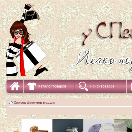
Каталог товаров
Поиск товаров
Список форумов модуля