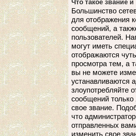
Что такое звание и
Большинство сете
для отображения к
сообщений, а такж
пользователей. На
могут иметь специ
отображаются чуть
просмотра тем, а 
вы не можете изме
устанавливаются а
злоупотребляйте 
сообщений только 
свое звание. Подо
что администратор
отправленных вами
изменить свое зва