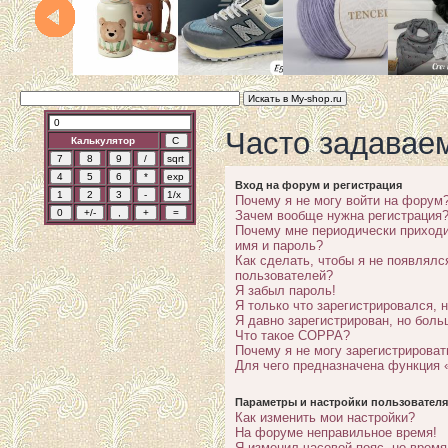
Часто задавае
Калькулятор
Вход на форум и регистрация
Почему я не могу войти на форум
Зачем вообще нужна регистрация
Почему мне периодически приходи
имя и пароль?
Как сделать, чтобы я не появлялс
пользователей?
Я забыл пароль!
Я только что зарегистрировался, н
Я давно зарегистрирован, но боль
Что такое COPPA?
Почему я не могу зарегистрироват
Для чего предназначена функция 
Параметры и настройки пользователя
Как изменить мои настройки?
На форуме неправильное время!
Я изменил часовой пояс, но время