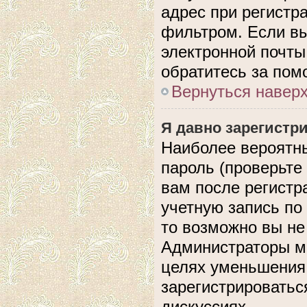
адрес при регистр
фильтром. Если вы
электронной почты,
обратитесь за по
Вернуться навер
Я давно зарегистри
Наиболее вероятны
пароль (проверьте
вам после регистр
учетную запись по
то возможно вы не
Администраторы мо
целях уменьшения
зарегистрироватьс
дискуссиях.