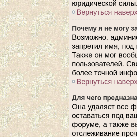
юридической силы
Вернуться навер
Почему я не могу 
Возможно, админис
запретил имя, под
Также он мог вооб
пользователей. Св
более точной инф
Вернуться навер
Для чего предназн
Она удаляет все ф
оставаться под в
форуме, а также в
отслеживание проч