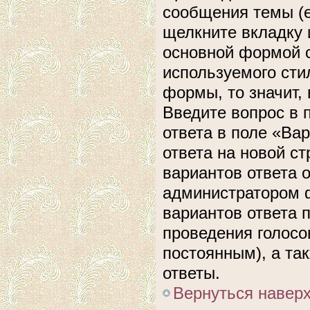
сообщения темы (е
щелкните вкладку 
основной формой с
используемого сти
формы, то значит, 
Введите вопрос в 
ответа в поле «Ва
ответа на новой с
вариантов ответа 
администратором ф
вариантов ответа 
проведения голосов
постоянным), а та
ответы.
Вернуться навер