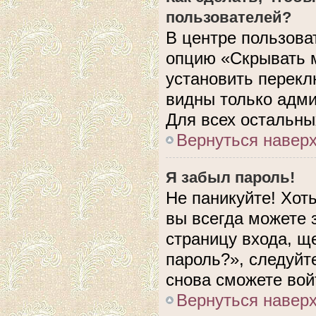
пользователей?
В центре пользова
опцию «Скрывать 
установить перекл
видны только адми
Для всех остальны
Вернуться навер
Я забыл пароль!
Не паникуйте! Хот
вы всегда можете 
страницу входа, щ
пароль?», следуйт
снова сможете вой
Вернуться навер