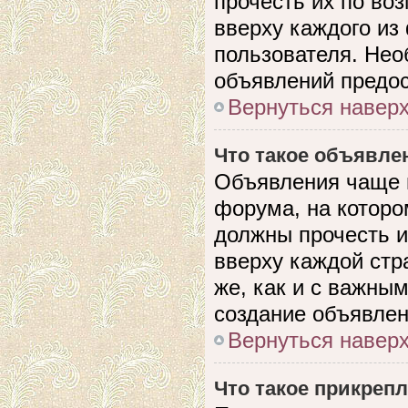
прочесть их по во
вверху каждого из
пользователя. Нео
объявлений предо
Вернуться навер
Что такое объявле
Объявления чаще 
форума, на которо
должны прочесть и
вверху каждой стр
же, как и с важны
создание объявлен
Вернуться навер
Что такое прикреп