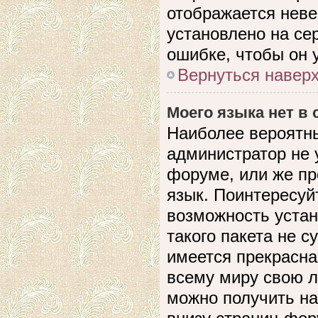
отображается невер
установлено на се
ошибке, чтобы он 
Вернуться навер
Моего языка нет в 
Наиболее вероятны
администратор не 
форуме, или же пр
язык. Поинтересуйт
возможность устан
такого пакета не с
имеется прекрасна
всему миру свою 
можно получить на