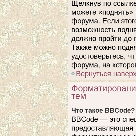
Щелкнув по ссылке
можете «поднять» 
форума. Если этого
возможность подня
должно пройти до 
Также можно подня
удостоверьтесь, ч
форума, на которо
Вернуться навер
Форматировани
тем
Что такое BBCode?
BBCode — это спе
предоставляющая 