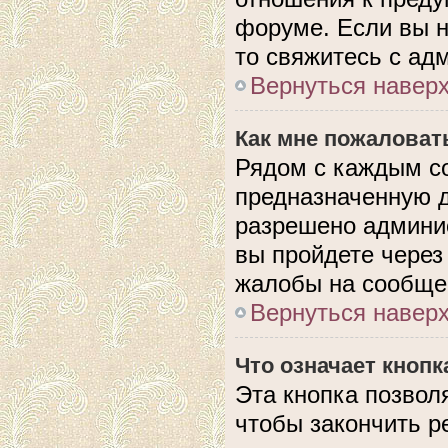
форуме. Если вы н
то свяжитесь с ад
Вернуться навер
Как мне пожаловат
Рядом с каждым с
предназначенную д
разрешено админис
вы пройдете через
жалобы на сообще
Вернуться навер
Что означает кноп
Эта кнопка позвол
чтобы закончить р