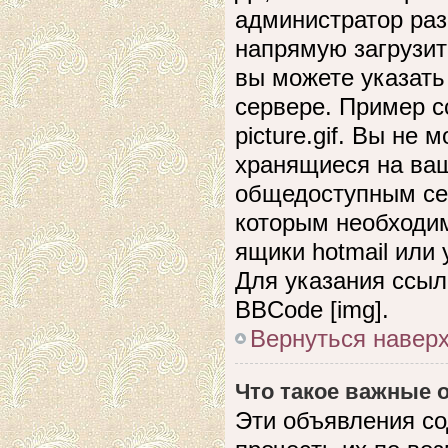
администратор раз
напрямую загрузит
вы можете указать
сервере. Пример сс
picture.gif. Вы не
хранящиеся на ваш
общедоступным сер
которым необходим
ящики hotmail или
Для указания ссыл
BBCode [img].
Вернуться навер
Что такое важные
Эти объявления с