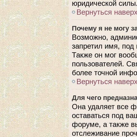
юридической силы
Вернуться навер
Почему я не могу 
Возможно, админис
запретил имя, под
Также он мог вооб
пользователей. Св
более точной инф
Вернуться навер
Для чего предназн
Она удаляет все ф
оставаться под в
форуме, а также в
отслеживание проч