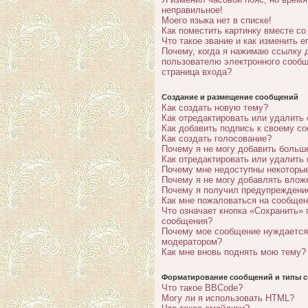
неправильное!
Моего языка нет в списке!
Как поместить картинку вместе с
Что такое звание и как изменить е
Почему, когда я нажимаю ссылку 
пользователю электронного сообщ
страница входа?
Создание и размещение сообщений
Как создать новую тему?
Как отредактировать или удалить
Как добавить подпись к своему с
Как создать голосование?
Почему я не могу добавить больш
Как отредактировать или удалить
Почему мне недоступны некотор
Почему я не могу добавлять влож
Почему я получил предупреждени
Как мне пожаловаться на сообще
Что означает кнопка «Сохранить» 
сообщения?
Почему мое сообщение нуждается
модератором?
Как мне вновь поднять мою тему?
Форматирование сообщений и типы с
Что такое BBCode?
Могу ли я использовать HTML?