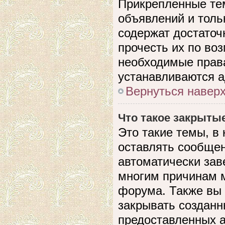
Прикрепленные те
объявлений и толь
содержат достато
прочесть их по воз
необходимые прав
устанавливаются 
Вернуться навер
Что такое закрыты
Это такие темы, в
оставлять сообщен
автоматически зав
многим причинам 
форума. Также вы
закрывать созданн
предоставленных 