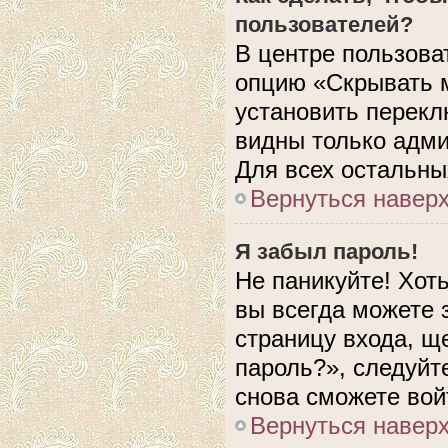
пользователей?
В центре пользова
опцию «Скрывать 
установить перекл
видны только адми
Для всех остальны
Вернуться навер
Я забыл пароль!
Не паникуйте! Хот
вы всегда можете 
страницу входа, щ
пароль?», следуйт
снова сможете вой
Вернуться навер