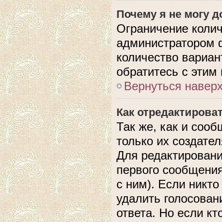
Почему я не могу 
Ограничение колич
администратором 
количество вариан
обратитесь с этим
Вернуться навер
Как отредактирова
Так же, как и соо
только их создате
Для редактировани
первого сообщения
с ним). Если никто
удалить голосован
ответа. Но если кт