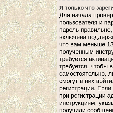
Я только что зарег
Для начала провер
пользователя и па
пароль правильно,
включена поддержк
что вам меньше 13
полученным инстру
требуется активац
требуется, чтобы 
самостоятельно, л
смогут в них войт
регистрации. Если
при регистрации а
инструкциям, указ
получили сообщени