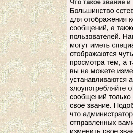
Что такое звание и
Большинство сете
для отображения к
сообщений, а такж
пользователей. На
могут иметь специ
отображаются чуть
просмотра тем, а 
вы не можете изме
устанавливаются а
злоупотребляйте 
сообщений только 
свое звание. Подо
что администратор
отправленных вами
изменить свое зва