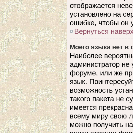
отображается невер
установлено на се
ошибке, чтобы он 
Вернуться навер
Моего языка нет в 
Наиболее вероятны
администратор не 
форуме, или же пр
язык. Поинтересуйт
возможность устан
такого пакета не с
имеется прекрасна
всему миру свою 
можно получить на