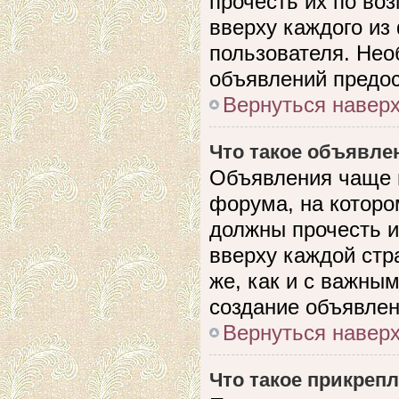
прочесть их по во
вверху каждого из
пользователя. Нео
объявлений предо
Вернуться навер
Что такое объявле
Объявления чаще 
форума, на которо
должны прочесть и
вверху каждой стр
же, как и с важны
создание объявлен
Вернуться навер
Что такое прикреп