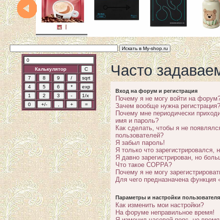
Часто задавае
Калькулятор
Вход на форум и регистрация
Почему я не могу войти на форум
Зачем вообще нужна регистрация
Почему мне периодически приходи
имя и пароль?
Как сделать, чтобы я не появлялс
пользователей?
Я забыл пароль!
Я только что зарегистрировался, н
Я давно зарегистрирован, но боль
Что такое COPPA?
Почему я не могу зарегистрироват
Для чего предназначена функция 
Параметры и настройки пользователя
Как изменить мои настройки?
На форуме неправильное время!
Я изменил часовой пояс, но время