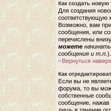
Как создать новую
Для создания ново
соответствующую к
Возможно, вам при
сообщения, или с
перечислены внизу
можете
начинать
сообщения и т.п.
).
Вернуться навер
Как отредактирова
Если вы не являе
форума, то вы мож
собственные сообщ
сообщение, нажав 
лишь в течение ог