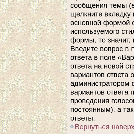
сообщения темы (е
щелкните вкладку 
основной формой с
используемого сти
формы, то значит, 
Введите вопрос в 
ответа в поле «Ва
ответа на новой с
вариантов ответа 
администратором ф
вариантов ответа 
проведения голосов
постоянным), а та
ответы.
Вернуться навер