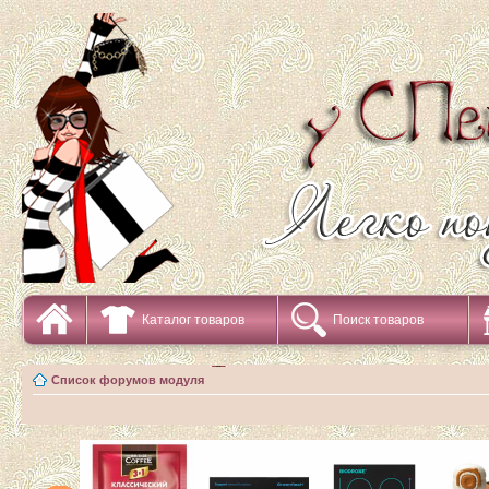
Каталог товаров
Поиск товаров
Список форумов модуля