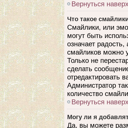
Вернуться навер
Что такое смайлик
Смайлики, или эмо
могут быть исполь
означает радость, 
смайликов можно 
Только не перестар
сделать сообщени
отредактировать в
Администратор так
количество смайли
Вернуться навер
Могу ли я добавля
Да, вы можете раз