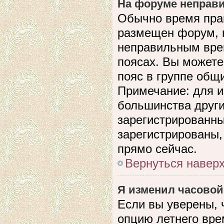
На форуме неправи
Обычно время прав
размещен форум, н
неправильным вре
поясах. Вы можете
пояс в группе общ
Примечание: для и
большинства други
зарегистрированны
зарегистрированы,
прямо сейчас.
Вернуться навер
Я изменил часовой
Если вы уверены, 
опцию летнего вре