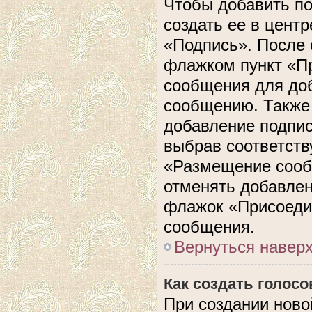
Чтобы добавить п
создать ее в центр
«Подпись». После 
флажком пункт «П
сообщения для до
сообщению. Также 
добавление подпи
выбрав соответств
«Размещение сооб
отменять добавлен
флажок «Присоеди
сообщения.
Вернуться навер
Как создать голос
При создании ново