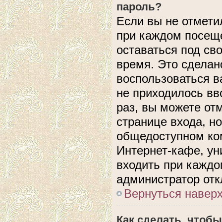
пароль?
Если вы не отмети
при каждом посеще
оставаться под с
время. Это сделано
воспользоваться в
не приходилось вв
раз, вы можете от
странице входа, н
общедоступном ком
Интернет-кафе, уни
входить при каждом
администратор отк
Вернуться навер
Как сделать, чтобы