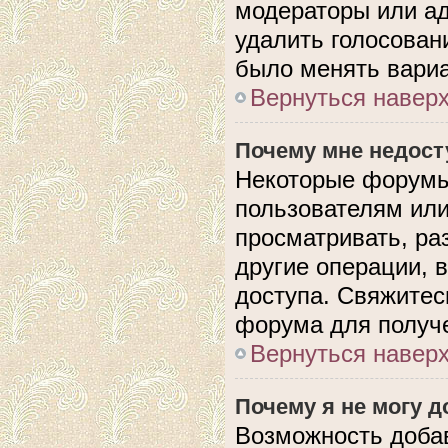
модераторы или ад
удалить голосован
было менять вариа
Вернуться навер
Почему мне недос
Некоторые форумы
пользователям или
просматривать, ра
другие операции, 
доступа. Свяжитес
форума для получе
Вернуться навер
Почему я не могу 
Возможность доба