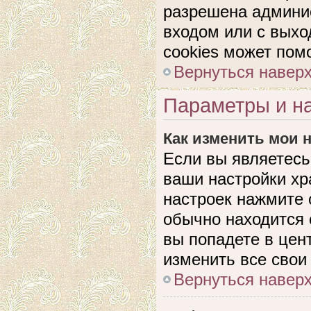
разрешена админис
входом или с выхо
cookies может пом
Вернуться навер
Параметры и на
Как изменить мои 
Если вы являетесь
ваши настройки хр
настроек нажмите 
обычно находится 
вы попадете в цен
изменить все свои
Вернуться навер