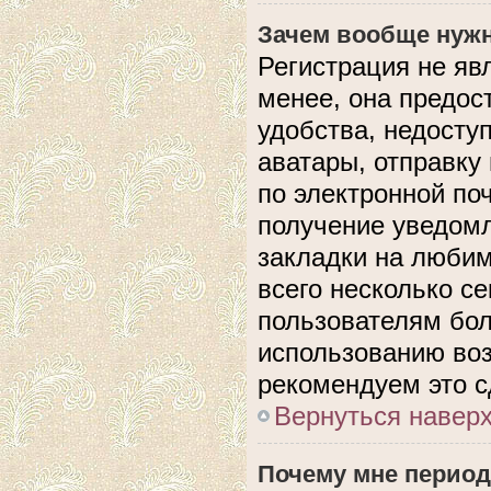
Зачем вообще нужн
Регистрация не яв
менее, она предос
удобства, недосту
аватары, отправку
по электронной поч
получение уведом
закладки на любим
всего несколько с
пользователям бол
использованию во
рекомендуем это с
Вернуться навер
Почему мне период