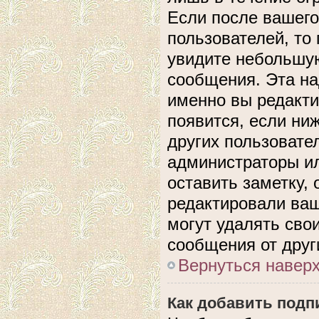
Если после вашего
пользователей, то
увидите небольшую
сообщения. Эта над
именно вы редакти
появится, если ни
других пользовате
администраторы ил
оставить заметку, 
редактировали ва
могут удалять сво
сообщения от друг
Вернуться навер
Как добавить подп