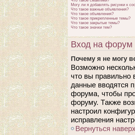
Что такое смайлики?
Могу ли я добавлять рисунки к с
Что такое важные объявления?
Что такое объявления?
Что такое прикрепленные темы?
Что такое закрытые темы?
Что такое значки тем?
Вход на форум 
Почему я не могу 
Возможно нескольк
что вы правильно 
данные вводятся п
форума, чтобы про
форуму. Также воз
настроил конфигу
исправления настр
Вернуться навер