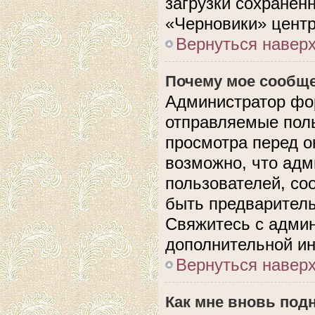
загрузки сохранен
«Черновики» центр
Вернуться навер
Почему мое сообще
Администратор фо
отправляемые поль
просмотра перед 
возможно, что адм
пользователей, со
быть предварител
Свяжитесь с адми
дополнительной и
Вернуться навер
Как мне вновь под