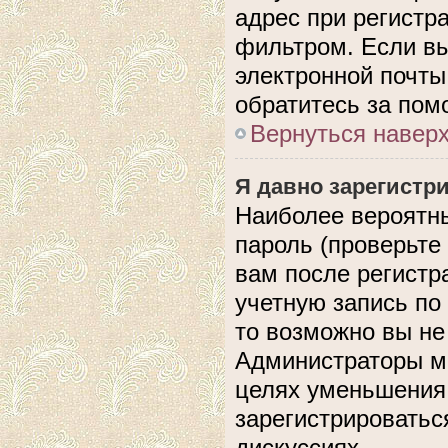
адрес при регистр
фильтром. Если вы
электронной почты,
обратитесь за по
Вернуться навер
Я давно зарегистри
Наиболее вероятны
пароль (проверьте
вам после регистр
учетную запись по
то возможно вы не
Администраторы мо
целях уменьшения
зарегистрироватьс
дискуссиях.