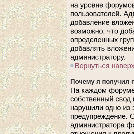
на уровне форумов
пользователей. А
добавление вложе
возможно, что доб
определенных груп
добавлять вложени
администратору.
Вернуться навер
Почему я получил 
На каждом форуме
собственный свод 
нарушили одно из 
предупреждение. О
администратора фо
отношения к пред