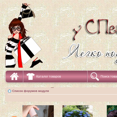
Каталог товаров
Поиск тов
Список форумов модуля