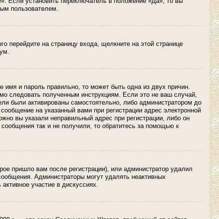
». Если установить переключатель в положение «Да», то вы
тым пользователем.
ого перейдите на страницу входа, щелкните на этой странице
ум.
е имя и пароль правильно, то может быть одна из двух причин.
имо следовать полученным инструкциям. Если это не ваш случай,
атели были активированы самостоятельно, либо администратором до
о сообщение на указанный вами при регистрации адрес электронной
ожно вы указали неправильный адрес при регистрации, либо он
 сообщения так и не получили, то обратитесь за помощью к
орое пришло вам после регистрации), или администратор удалил
 сообщения. Администраторы могут удалять неактивных
 активное участие в дискуссиях.