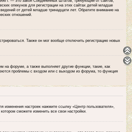
 1998 г. — это закон Соединенных Штатов, требующий от сайтов,
ских опекунов для регистрации на этих сайтах детей младше
сведений от детей младше тринадцати лет. Обратите внимание на
ческих отношений.
истрироваться. Также он мог вообще отключить регистрацию новых
м на форуме, а также выполняет другие функции, такие, как
еются проблемы с входом или с выходом из форума, то функция
Для изменения настроек нажмите ссылку «Центр пользователя»,
 котором сможете изменить все свои настройки.