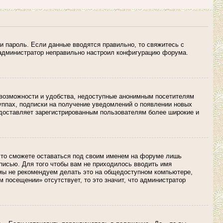
и пароль. Если данные вводятся правильно, то свяжитесь с
о администратор неправильно настроил конфигурацию форума.
 возможности и удобства, недоступные анонимным посетителям
руппах, подписки на получение уведомлений о появлении новых
едоставляет зарегистрированным пользователям более широкие и
 то сможете оставаться под своим именем на форуме лишь
аписью. Для того чтобы вам не приходилось вводить имя
 мы не рекомендуем делать это на общедоступном компьютере,
м посещении» отсутствует, то это значит, что администратор