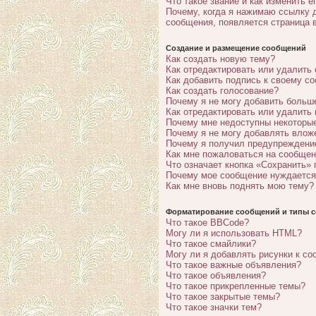
Что такое звание и как изменить е
Почему, когда я нажимаю ссылку 
сообщения, появляется страница 
Создание и размещение сообщений
Как создать новую тему?
Как отредактировать или удалить
Как добавить подпись к своему с
Как создать голосование?
Почему я не могу добавить больш
Как отредактировать или удалить
Почему мне недоступны некотор
Почему я не могу добавлять влож
Почему я получил предупреждени
Как мне пожаловаться на сообще
Что означает кнопка «Сохранить»
Почему мое сообщение нуждается
Как мне вновь поднять мою тему?
Форматирование сообщений и типы с
Что такое BBCode?
Могу ли я использовать HTML?
Что такое смайлики?
Могу ли я добавлять рисунки к с
Что такое важные объявления?
Что такое объявления?
Что такое прикрепленные темы?
Что такое закрытые темы?
Что такое значки тем?