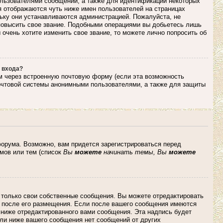
льзователями сообщений, а также для идентификации некоторых
я отображаются чуть ниже имен пользователей на страницах
льку они устанавливаются администрацией. Пожалуйста, не
повысить свое звание. Подобными операциями вы добьетесь лишь
очень хотите изменить свое звание, то можете лично попросить об
 входа?
м через встроенную почтовую форму (если эта возможность
очтовой системы анонимными пользователями, а также для защиты
орума. Возможно, вам придется зарегистрироваться перед
мов или тем (список
Вы
можете
начинать темы, Вы
можете
 только свои собственные сообщения. Вы можете отредактировать
и после его размещения. Если после вашего сообщения имеются
 ниже отредактированного вами сообщения. Эта надпись будет
сли ниже вашего сообщения нет сообщений от других