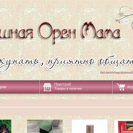
Автоматизированный
Пристрой
аров
Ко
Товары в наличии