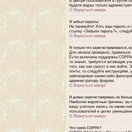
В центре пользователя в группе 
будете видны только администрат
Вернуться наверх
Я забыл пароль!
Не паникуйте! Хоть ваш пароль и 
ссылку «Забыли пароль?», следуй
Вернуться наверх
Я только что зарегистрировался, но
Для начала проверьте, правильно 
Если включена поддержка COPPA, 
то значит, требуется активация у
того, как они смогут в них войти
почты, то следуйте инструкциям, 
заблокирован каким-либо фильтром
администратору форума.
Вернуться наверх
Я давно зарегистрирован, но больш
Наиболее вероятные причины: вы 
вашу учетную запись по каким-ли
пользователей в целях уменьшения
Вернуться наверх
Что такое COPPA?