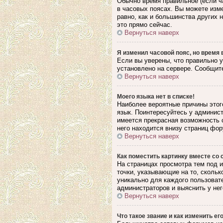
Обычно время правильное (если ч
в часовых поясах. Вы можете изме
равно, как и большинства других
это прямо сейчас.
Вернуться наверх
Я изменил часовой пояс, но время 
Если вы уверены, что правильно у
установлено на сервере. Сообщите
Вернуться наверх
Моего языка нет в списке!
Наиболее вероятные причины этого
язык. Поинтересуйтесь у админист
имеется прекрасная возможность 
него находится внизу страниц фор
Вернуться наверх
Как поместить картинку вместе со
На страницах просмотра тем под и
точки, указывающие на то, скольк
уникально для каждого пользовате
администраторов и выяснить у нег
Вернуться наверх
Что такое звание и как изменить ег