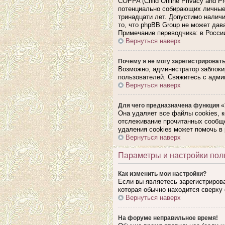
COPPA (Child Online Privacy and P
потенциально собирающих личные 
тринадцати лет. Допустимо наличи
то, что phpBB Group не может да
Примечание переводчика: в Росси
Вернуться наверх
Почему я не могу зарегистрироват
Возможно, администратор заблоки
пользователей. Свяжитесь с адми
Вернуться наверх
Для чего предназначена функция «
Она удаляет все файлы cookies, 
отслеживание прочитанных сообще
удаления cookies может помочь в
Вернуться наверх
Параметры и настройки пол
Как изменить мои настройки?
Если вы являетесь зарегистриров
которая обычно находится сверху 
Вернуться наверх
На форуме неправильное время!