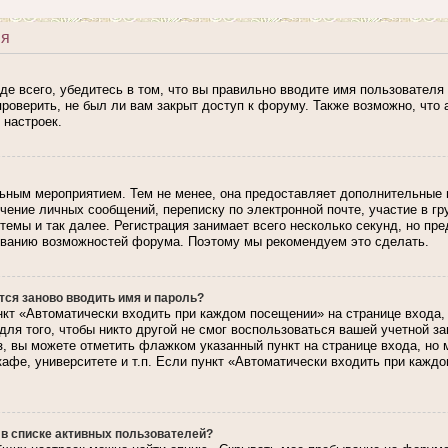
ия
е всего, убедитесь в том, что вы правильно вводите имя пользователя 
роверить, не был ли вам закрыт доступ к форуму. Также возможно, чт
 настроек.
льным мероприятием. Тем не менее, она предоставляет дополнительные
лучение личных сообщений, переписку по электронной почте, участие в г
темы и так далее. Регистрация занимает всего несколько секунд, но пр
ованию возможностей форума. Поэтому мы рекомендуем это сделать.
ся заново вводить имя и пароль?
кт «Автоматически входить при каждом посещении» на странице входа,
для того, чтобы никто другой не смог воспользоваться вашей учетной з
з, вы можете отметить флажком указанный пункт на странице входа, но
кафе, университете и т.п. Если пункт «Автоматически входить при каждо
 в списке активных пользователей?