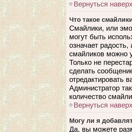
Вернуться навер
Что такое смайлик
Смайлики, или эмо
могут быть исполь
означает радость, 
смайликов можно 
Только не перестар
сделать сообщени
отредактировать в
Администратор так
количество смайли
Вернуться навер
Могу ли я добавля
Да, вы можете раз