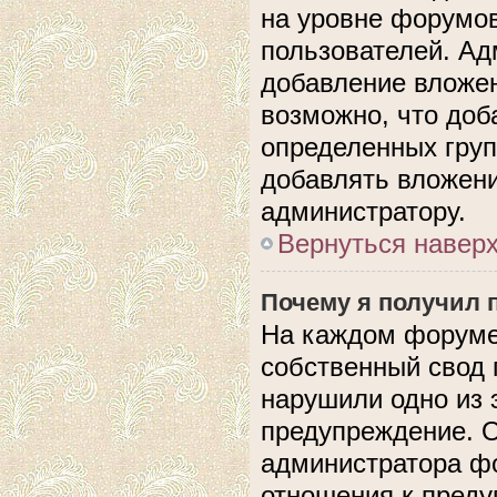
на уровне форумов
пользователей. А
добавление вложе
возможно, что доб
определенных груп
добавлять вложени
администратору.
Вернуться навер
Почему я получил 
На каждом форуме
собственный свод 
нарушили одно из 
предупреждение. О
администратора фо
отношения к пред