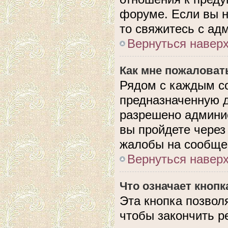
форуме. Если вы н
то свяжитесь с ад
Вернуться навер
Как мне пожаловат
Рядом с каждым с
предназначенную д
разрешено админис
вы пройдете через
жалобы на сообще
Вернуться навер
Что означает кноп
Эта кнопка позвол
чтобы закончить р