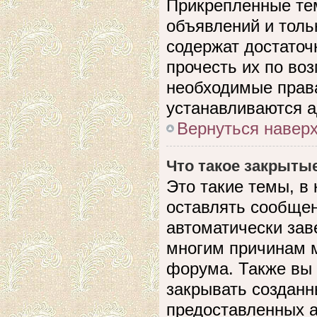
Прикрепленные те
объявлений и толь
содержат достато
прочесть их по воз
необходимые прав
устанавливаются 
Вернуться навер
Что такое закрыты
Это такие темы, в
оставлять сообщен
автоматически зав
многим причинам 
форума. Также вы
закрывать созданн
предоставленных 