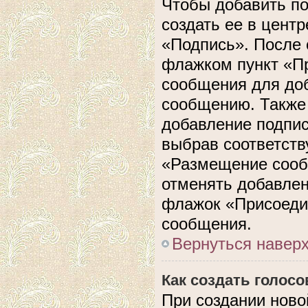
Чтобы добавить п
создать ее в центр
«Подпись». После 
флажком пункт «П
сообщения для до
сообщению. Также 
добавление подпи
выбрав соответств
«Размещение сооб
отменять добавлен
флажок «Присоеди
сообщения.
Вернуться навер
Как создать голос
При создании ново