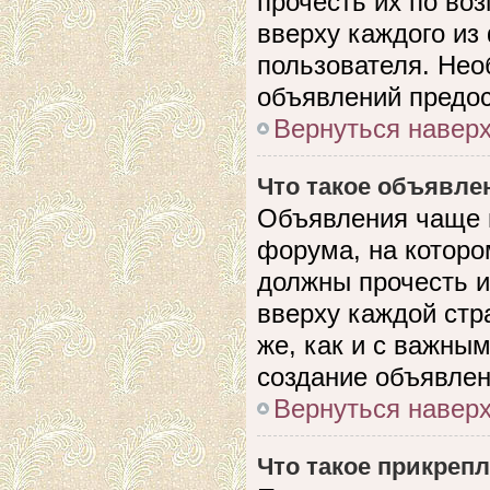
прочесть их по во
вверху каждого из
пользователя. Нео
объявлений предо
Вернуться навер
Что такое объявле
Объявления чаще 
форума, на которо
должны прочесть и
вверху каждой стр
же, как и с важны
создание объявлен
Вернуться навер
Что такое прикреп