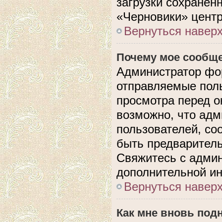
загрузки сохранен
«Черновики» центр
Вернуться навер
Почему мое сообще
Администратор фо
отправляемые поль
просмотра перед 
возможно, что адм
пользователей, со
быть предварител
Свяжитесь с адми
дополнительной и
Вернуться навер
Как мне вновь под