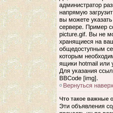
администратор раз
напрямую загрузит
вы можете указать
сервере. Пример сс
picture.gif. Вы не
хранящиеся на ваш
общедоступным сер
которым необходим
ящики hotmail или
Для указания ссыл
BBCode [img].
Вернуться навер
Что такое важные
Эти объявления с