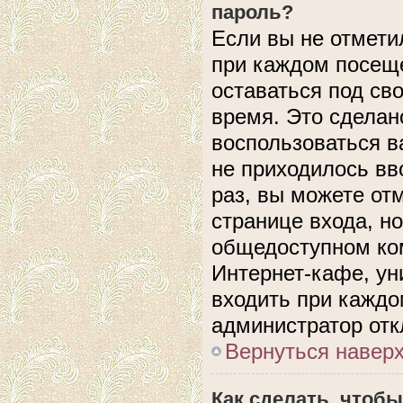
пароль?
Если вы не отмети
при каждом посеще
оставаться под с
время. Это сделано
воспользоваться в
не приходилось вв
раз, вы можете от
странице входа, н
общедоступном ком
Интернет-кафе, уни
входить при каждом
администратор отк
Вернуться навер
Как сделать, чтобы