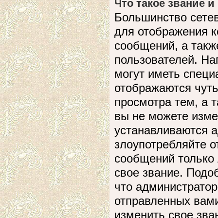
Что такое звание и
Большинство сете
для отображения к
сообщений, а такж
пользователей. На
могут иметь специ
отображаются чуть
просмотра тем, а 
вы не можете изме
устанавливаются а
злоупотребляйте 
сообщений только 
свое звание. Подо
что администратор
отправленных вами
изменить свое зва