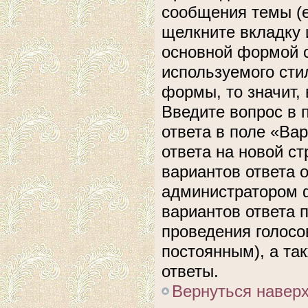
сообщения темы (е
щелкните вкладку 
основной формой с
используемого сти
формы, то значит, 
Введите вопрос в 
ответа в поле «Ва
ответа на новой с
вариантов ответа 
администратором ф
вариантов ответа 
проведения голосов
постоянным), а та
ответы.
Вернуться навер