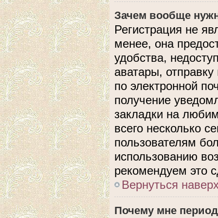
Зачем вообще нужн
Регистрация не яв
менее, она предос
удобства, недосту
аватары, отправку
по электронной поч
получение уведом
закладки на любим
всего несколько с
пользователям бол
использованию во
рекомендуем это с
Вернуться навер
Почему мне период