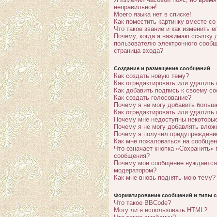
неправильное!
Моего языка нет в списке!
Как поместить картинку вместе с
Что такое звание и как изменить е
Почему, когда я нажимаю ссылку 
пользователю электронного сообщ
страница входа?
Создание и размещение сообщений
Как создать новую тему?
Как отредактировать или удалить
Как добавить подпись к своему с
Как создать голосование?
Почему я не могу добавить больш
Как отредактировать или удалить
Почему мне недоступны некотор
Почему я не могу добавлять влож
Почему я получил предупреждени
Как мне пожаловаться на сообще
Что означает кнопка «Сохранить» 
сообщения?
Почему мое сообщение нуждается
модератором?
Как мне вновь поднять мою тему?
Форматирование сообщений и типы с
Что такое BBCode?
Могу ли я использовать HTML?