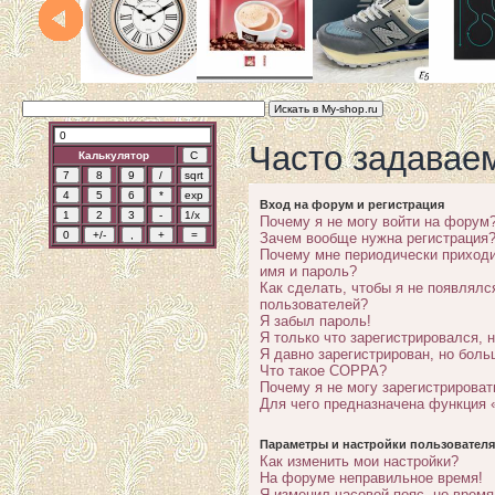
Часто задавае
Калькулятор
Вход на форум и регистрация
Почему я не могу войти на форум
Зачем вообще нужна регистрация
Почему мне периодически приходи
имя и пароль?
Как сделать, чтобы я не появлялс
пользователей?
Я забыл пароль!
Я только что зарегистрировался, н
Я давно зарегистрирован, но боль
Что такое COPPA?
Почему я не могу зарегистрироват
Для чего предназначена функция 
Параметры и настройки пользователя
Как изменить мои настройки?
На форуме неправильное время!
Я изменил часовой пояс, но время