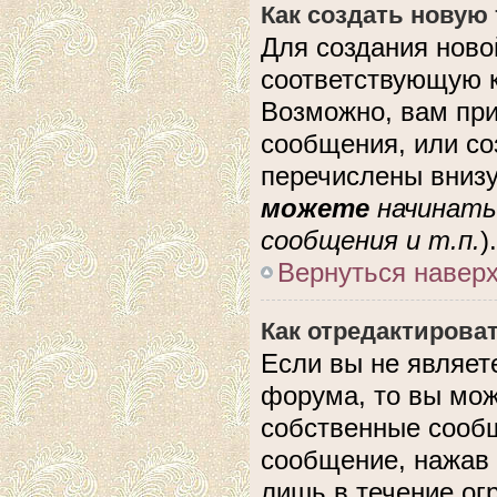
Как создать новую
Для создания ново
соответствующую к
Возможно, вам при
сообщения, или с
перечислены внизу
можете
начинать
сообщения и т.п.
).
Вернуться навер
Как отредактирова
Если вы не являе
форума, то вы мож
собственные сообщ
сообщение, нажав 
лишь в течение ог