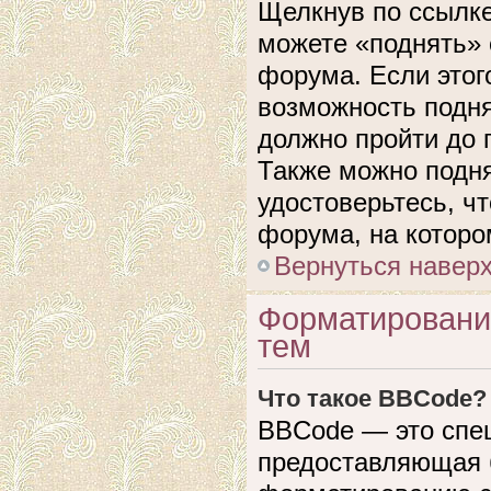
Щелкнув по ссылке
можете «поднять» 
форума. Если этого
возможность подня
должно пройти до 
Также можно подня
удостоверьтесь, ч
форума, на которо
Вернуться навер
Форматировани
тем
Что такое BBCode?
BBCode — это спе
предоставляющая 