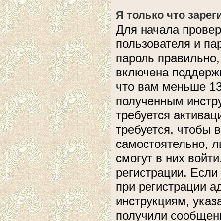
Я только что зарег
Для начала провер
пользователя и па
пароль правильно,
включена поддержк
что вам меньше 13
полученным инстру
требуется активац
требуется, чтобы 
самостоятельно, л
смогут в них войт
регистрации. Если
при регистрации а
инструкциям, указ
получили сообщени