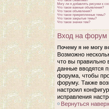
Что такое смайлики?
Могу ли я добавлять рисунки к с
Что такое важные объявления?
Что такое объявления?
Что такое прикрепленные темы?
Что такое закрытые темы?
Что такое значки тем?
Вход на форум 
Почему я не могу 
Возможно нескольк
что вы правильно 
данные вводятся п
форума, чтобы про
форуму. Также воз
настроил конфигу
исправления настр
Вернуться навер