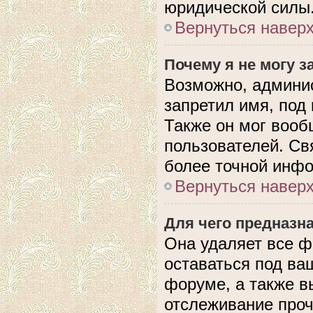
юридической силы
Вернуться навер
Почему я не могу 
Возможно, админис
запретил имя, под
Также он мог вооб
пользователей. Св
более точной инф
Вернуться навер
Для чего предназн
Она удаляет все ф
оставаться под в
форуме, а также в
отслеживание проч