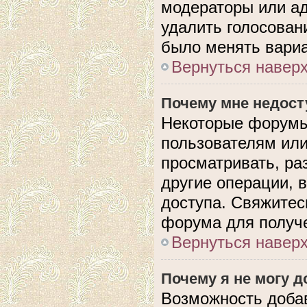
модераторы или ад
удалить голосован
было менять вариа
Вернуться навер
Почему мне недос
Некоторые форумы
пользователям или
просматривать, ра
другие операции, 
доступа. Свяжитес
форума для получе
Вернуться навер
Почему я не могу 
Возможность доба