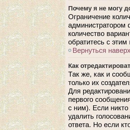
Почему я не могу 
Ограничение колич
администратором 
количество вариан
обратитесь с этим
Вернуться навер
Как отредактирова
Так же, как и соо
только их создате
Для редактировани
первого сообщения
с ним). Если никто
удалить голосован
ответа. Но если кт