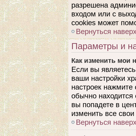
разрешена админис
входом или с выхо
cookies может пом
Вернуться навер
Параметры и на
Как изменить мои 
Если вы являетесь
ваши настройки хр
настроек нажмите 
обычно находится 
вы попадете в цен
изменить все свои
Вернуться навер