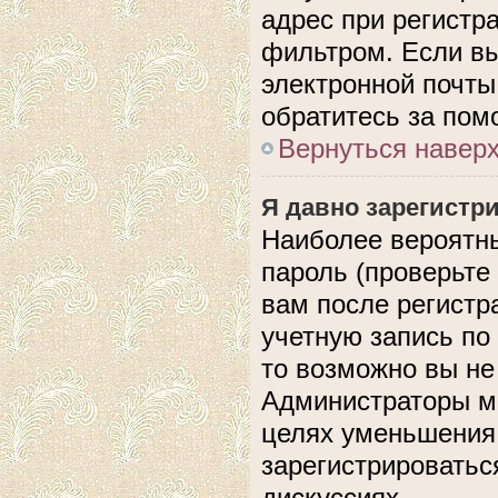
адрес при регистр
фильтром. Если вы
электронной почты,
обратитесь за по
Вернуться навер
Я давно зарегистри
Наиболее вероятны
пароль (проверьте
вам после регистр
учетную запись по
то возможно вы не
Администраторы мо
целях уменьшения
зарегистрироватьс
дискуссиях.