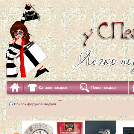
Каталог товаров
Поиск товаров
Список форумов модуля