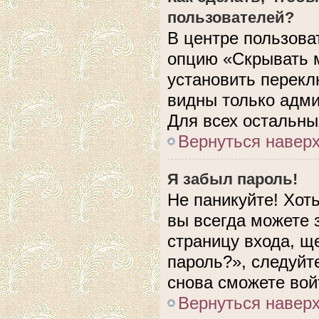
пользователей?
В центре пользова
опцию «Скрывать 
установить перекл
видны только адми
Для всех остальны
Вернуться навер
Я забыл пароль!
Не паникуйте! Хот
вы всегда можете 
страницу входа, щ
пароль?», следуйт
снова сможете вой
Вернуться навер