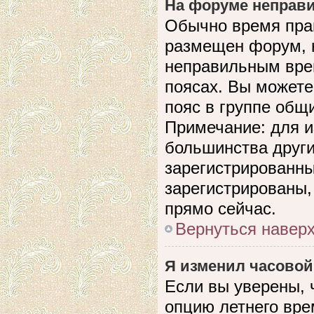
На форуме неправи
Обычно время прав
размещен форум, н
неправильным вре
поясах. Вы можете
пояс в группе общ
Примечание: для и
большинства други
зарегистрированны
зарегистрированы,
прямо сейчас.
Вернуться навер
Я изменил часовой
Если вы уверены, 
опцию летнего вре