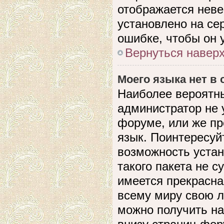
отображается невер
установлено на се
ошибке, чтобы он 
Вернуться навер
Моего языка нет в 
Наиболее вероятны
администратор не 
форуме, или же пр
язык. Поинтересуйт
возможность устан
такого пакета не с
имеется прекрасна
всему миру свою 
можно получить на