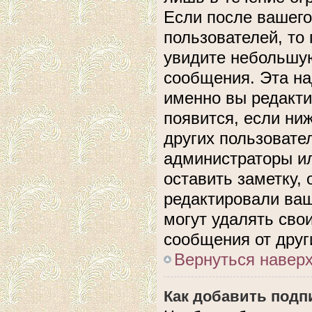
Если после вашего
пользователей, то
увидите небольшую
сообщения. Эта над
именно вы редакти
появится, если ни
других пользовате
администраторы ил
оставить заметку, 
редактировали ва
могут удалять сво
сообщения от друг
Вернуться навер
Как добавить подп