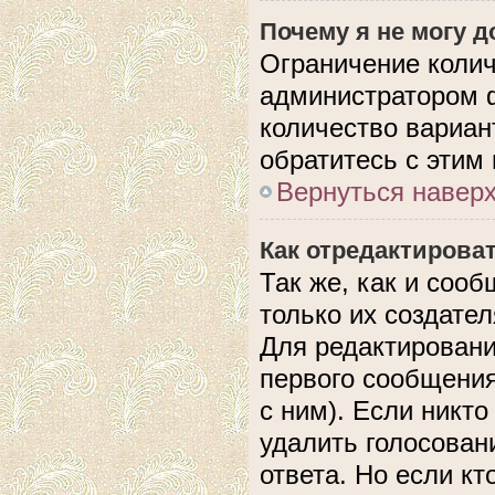
Почему я не могу 
Ограничение колич
администратором 
количество вариан
обратитесь с этим
Вернуться навер
Как отредактирова
Так же, как и соо
только их создате
Для редактировани
первого сообщения
с ним). Если никто
удалить голосован
ответа. Но если кт