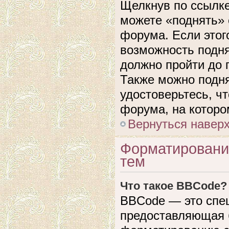
Щелкнув по ссылке
можете «поднять» 
форума. Если этого
возможность подня
должно пройти до 
Также можно подня
удостоверьтесь, ч
форума, на которо
Вернуться навер
Форматировани
тем
Что такое BBCode?
BBCode — это спе
предоставляющая 