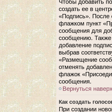
Чтобы добавить п
создать ее в центр
«Подпись». После 
флажком пункт «П
сообщения для до
сообщению. Также 
добавление подпи
выбрав соответств
«Размещение сооб
отменять добавлен
флажок «Присоеди
сообщения.
Вернуться навер
Как создать голос
При создании ново