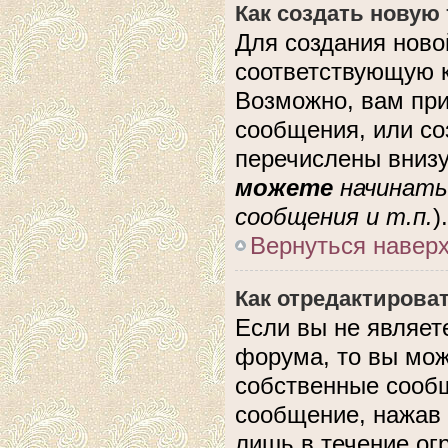
Как создать новую
Для создания ново
соответствующую к
Возможно, вам при
сообщения, или с
перечислены внизу
можете
начинать
сообщения и т.п.
).
Вернуться навер
Как отредактирова
Если вы не являе
форума, то вы мож
собственные сообщ
сообщение, нажав 
лишь в течение ог