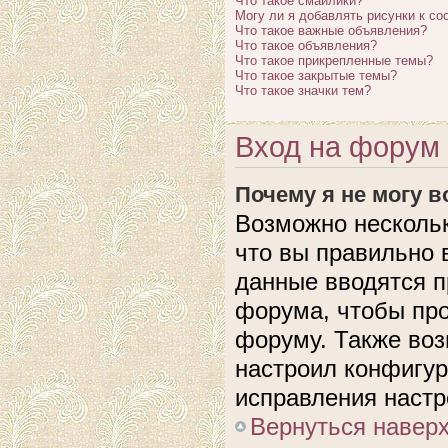
Что такое смайлики?
Могу ли я добавлять рисунки к с
Что такое важные объявления?
Что такое объявления?
Что такое прикрепленные темы?
Что такое закрытые темы?
Что такое значки тем?
Вход на форум 
Почему я не могу 
Возможно нескольк
что вы правильно 
данные вводятся п
форума, чтобы про
форуму. Также воз
настроил конфигу
исправления настр
Вернуться навер