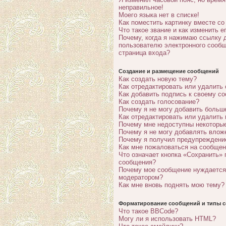
неправильное!
Моего языка нет в списке!
Как поместить картинку вместе с
Что такое звание и как изменить е
Почему, когда я нажимаю ссылку 
пользователю электронного сообщ
страница входа?
Создание и размещение сообщений
Как создать новую тему?
Как отредактировать или удалить
Как добавить подпись к своему с
Как создать голосование?
Почему я не могу добавить больш
Как отредактировать или удалить
Почему мне недоступны некотор
Почему я не могу добавлять влож
Почему я получил предупреждени
Как мне пожаловаться на сообще
Что означает кнопка «Сохранить» 
сообщения?
Почему мое сообщение нуждается
модератором?
Как мне вновь поднять мою тему?
Форматирование сообщений и типы с
Что такое BBCode?
Могу ли я использовать HTML?