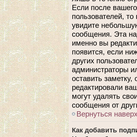
Если после вашего
пользователей, то
увидите небольшую
сообщения. Эта над
именно вы редакти
появится, если ни
других пользовате
администраторы ил
оставить заметку, 
редактировали ва
могут удалять сво
сообщения от друг
Вернуться навер
Как добавить подп