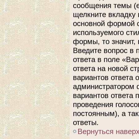
сообщения темы (е
щелкните вкладку 
основной формой с
используемого сти
формы, то значит, 
Введите вопрос в 
ответа в поле «Ва
ответа на новой с
вариантов ответа 
администратором ф
вариантов ответа 
проведения голосов
постоянным), а та
ответы.
Вернуться навер