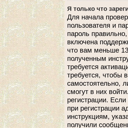
Я только что зарег
Для начала провер
пользователя и па
пароль правильно,
включена поддержк
что вам меньше 13
полученным инстру
требуется активац
требуется, чтобы 
самостоятельно, л
смогут в них войт
регистрации. Если
при регистрации а
инструкциям, указ
получили сообщени