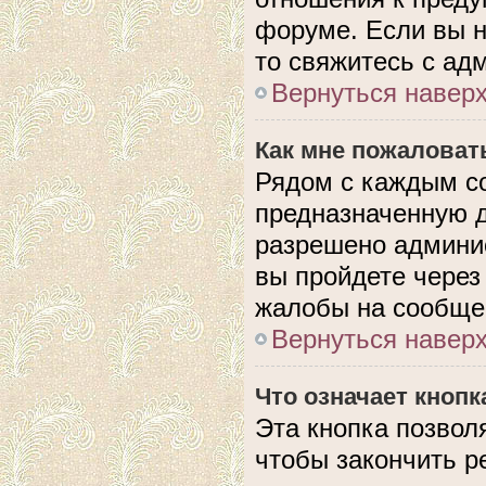
форуме. Если вы н
то свяжитесь с ад
Вернуться навер
Как мне пожаловат
Рядом с каждым с
предназначенную д
разрешено админис
вы пройдете через
жалобы на сообще
Вернуться навер
Что означает кноп
Эта кнопка позвол
чтобы закончить р