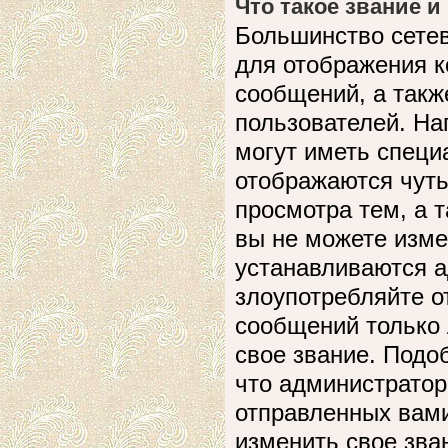
Что такое звание и
Большинство сете
для отображения к
сообщений, а такж
пользователей. На
могут иметь специ
отображаются чуть
просмотра тем, а 
вы не можете изме
устанавливаются а
злоупотребляйте 
сообщений только 
свое звание. Подо
что администратор
отправленных вами
изменить свое зва