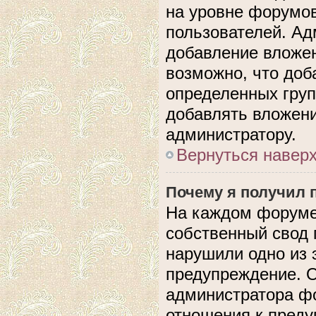
на уровне форумов
пользователей. А
добавление вложе
возможно, что доб
определенных груп
добавлять вложени
администратору.
Вернуться навер
Почему я получил 
На каждом форуме
собственный свод 
нарушили одно из 
предупреждение. О
администратора фо
отношения к пред