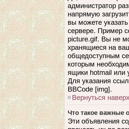
администратор раз
напрямую загрузит
вы можете указать
сервере. Пример сс
picture.gif. Вы не
хранящиеся на ваш
общедоступным сер
которым необходим
ящики hotmail или
Для указания ссыл
BBCode [img].
Вернуться навер
Что такое важные
Эти объявления с