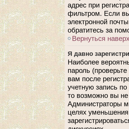
адрес при регистр
фильтром. Если вы
электронной почты,
обратитесь за по
Вернуться навер
Я давно зарегистри
Наиболее вероятны
пароль (проверьте
вам после регистр
учетную запись по
то возможно вы не
Администраторы мо
целях уменьшения
зарегистрироватьс
дискуссиях.