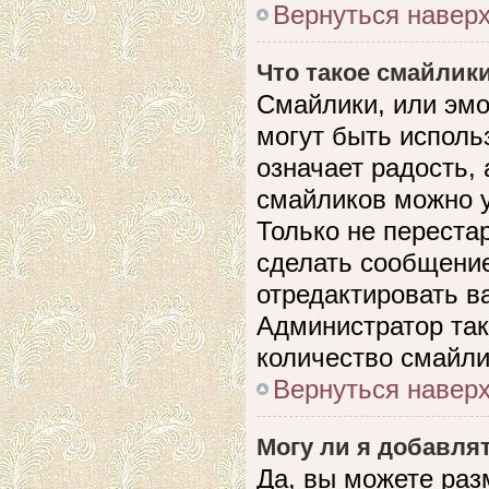
Вернуться навер
Что такое смайлик
Смайлики, или эмо
могут быть исполь
означает радость, 
смайликов можно 
Только не перестар
сделать сообщени
отредактировать в
Администратор так
количество смайли
Вернуться навер
Могу ли я добавля
Да, вы можете раз