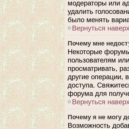
модераторы или ад
удалить голосован
было менять вариа
Вернуться навер
Почему мне недос
Некоторые форумы
пользователям или
просматривать, ра
другие операции, 
доступа. Свяжитес
форума для получе
Вернуться навер
Почему я не могу 
Возможность доба