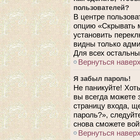
пользователей?
В центре пользова
опцию «Скрывать 
установить перекл
видны только адми
Для всех остальны
Вернуться навер
Я забыл пароль!
Не паникуйте! Хот
вы всегда можете 
страницу входа, щ
пароль?», следуйт
снова сможете вой
Вернуться навер