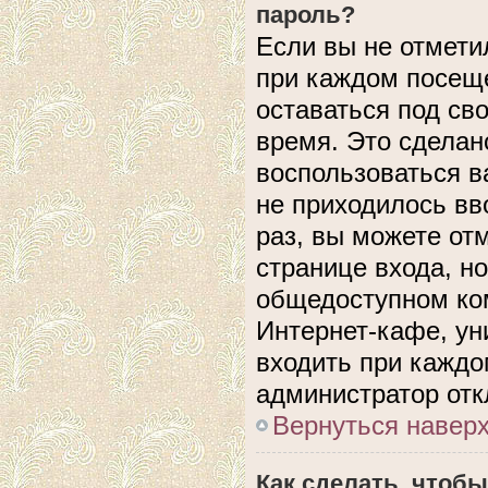
пароль?
Если вы не отмети
при каждом посеще
оставаться под с
время. Это сделано
воспользоваться в
не приходилось вв
раз, вы можете от
странице входа, н
общедоступном ком
Интернет-кафе, уни
входить при каждом
администратор отк
Вернуться навер
Как сделать, чтобы