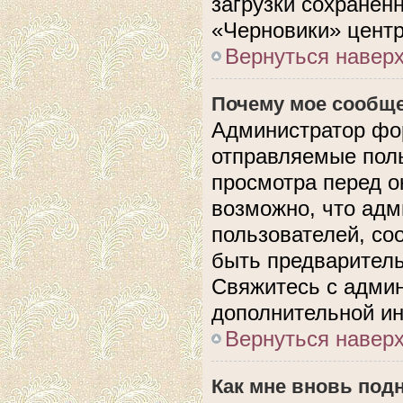
загрузки сохранен
«Черновики» центр
Вернуться навер
Почему мое сообще
Администратор фо
отправляемые поль
просмотра перед 
возможно, что адм
пользователей, со
быть предварител
Свяжитесь с адми
дополнительной и
Вернуться навер
Как мне вновь под