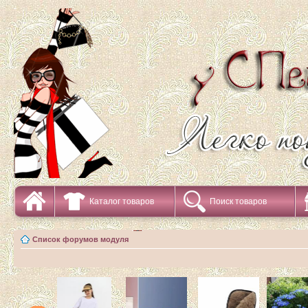
Каталог товаров
Поиск товаров
Список форумов модуля