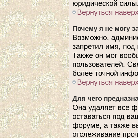
юридической силы
Вернуться навер
Почему я не могу 
Возможно, админис
запретил имя, под
Также он мог вооб
пользователей. Св
более точной инф
Вернуться навер
Для чего предназн
Она удаляет все ф
оставаться под в
форуме, а также в
отслеживание проч