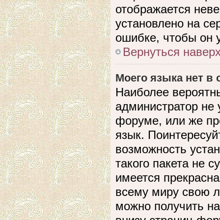
отображается невер
установлено на се
ошибке, чтобы он 
Вернуться навер
Моего языка нет в 
Наиболее вероятны
администратор не 
форуме, или же пр
язык. Поинтересуйт
возможность устан
такого пакета не с
имеется прекрасна
всему миру свою 
можно получить на