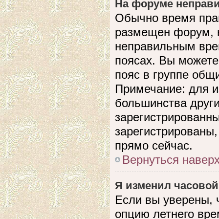
На форуме неправи
Обычно время прав
размещен форум, н
неправильным вре
поясах. Вы можете
пояс в группе общ
Примечание: для и
большинства други
зарегистрированны
зарегистрированы,
прямо сейчас.
Вернуться навер
Я изменил часовой
Если вы уверены, 
опцию летнего вре