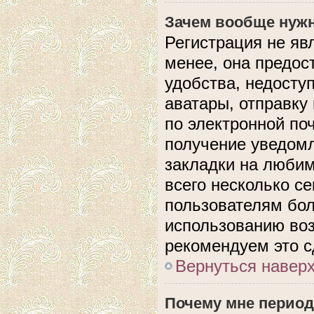
Зачем вообще нужн
Регистрация не яв
менее, она предос
удобства, недосту
аватары, отправку
по электронной поч
получение уведом
закладки на любим
всего несколько с
пользователям бол
использованию во
рекомендуем это с
Вернуться навер
Почему мне период