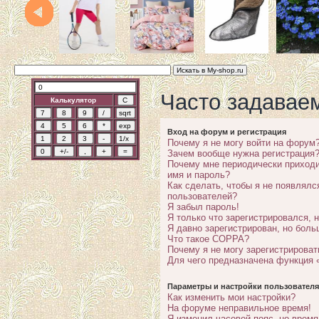
Часто задавае
Калькулятор
Вход на форум и регистрация
Почему я не могу войти на форум
Зачем вообще нужна регистрация
Почему мне периодически приходи
имя и пароль?
Как сделать, чтобы я не появлялс
пользователей?
Я забыл пароль!
Я только что зарегистрировался, н
Я давно зарегистрирован, но боль
Что такое COPPA?
Почему я не могу зарегистрироват
Для чего предназначена функция 
Параметры и настройки пользователя
Как изменить мои настройки?
На форуме неправильное время!
Я изменил часовой пояс, но время