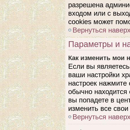
разрешена админис
входом или с выхо
cookies может пом
Вернуться навер
Параметры и на
Как изменить мои 
Если вы являетесь
ваши настройки хр
настроек нажмите 
обычно находится 
вы попадете в цен
изменить все свои
Вернуться навер