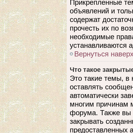
Прикрепленные те
объявлений и толь
содержат достато
прочесть их по воз
необходимые прав
устанавливаются 
Вернуться навер
Что такое закрыты
Это такие темы, в
оставлять сообщен
автоматически зав
многим причинам 
форума. Также вы
закрывать созданн
предоставленных 