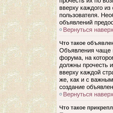
прочесть их по во
вверху каждого из
пользователя. Нео
объявлений предо
Вернуться навер
Что такое объявле
Объявления чаще 
форума, на которо
должны прочесть и
вверху каждой стр
же, как и с важны
создание объявлен
Вернуться навер
Что такое прикреп