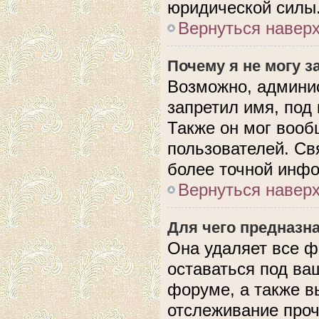
юридической силы
Вернуться навер
Почему я не могу 
Возможно, админис
запретил имя, под
Также он мог вооб
пользователей. Св
более точной инф
Вернуться навер
Для чего предназн
Она удаляет все ф
оставаться под в
форуме, а также в
отслеживание проч