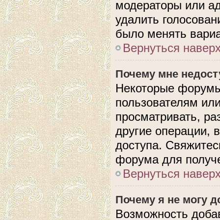
модераторы или ад
удалить голосован
было менять вариа
Вернуться навер
Почему мне недос
Некоторые форумы
пользователям или
просматривать, ра
другие операции, 
доступа. Свяжитес
форума для получе
Вернуться навер
Почему я не могу 
Возможность доба