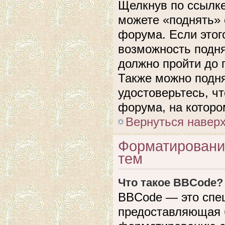
Щелкнув по ссылке
можете «поднять» 
форума. Если этого
возможность подня
должно пройти до 
Также можно подня
удостоверьтесь, ч
форума, на которо
Вернуться навер
Форматировани
тем
Что такое BBCode?
BBCode — это спе
предоставляющая 