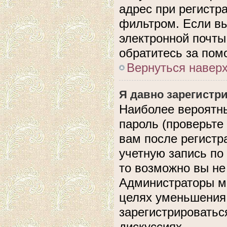
адрес при регистр
фильтром. Если вы
электронной почты,
обратитесь за по
Вернуться навер
Я давно зарегистри
Наиболее вероятны
пароль (проверьте
вам после регистр
учетную запись по
то возможно вы не
Администраторы мо
целях уменьшения
зарегистрироватьс
дискуссиях.