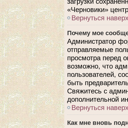
загрузки сохранен
«Черновики» центр
Вернуться навер
Почему мое сообще
Администратор фо
отправляемые поль
просмотра перед 
возможно, что адм
пользователей, со
быть предварител
Свяжитесь с адми
дополнительной и
Вернуться навер
Как мне вновь под