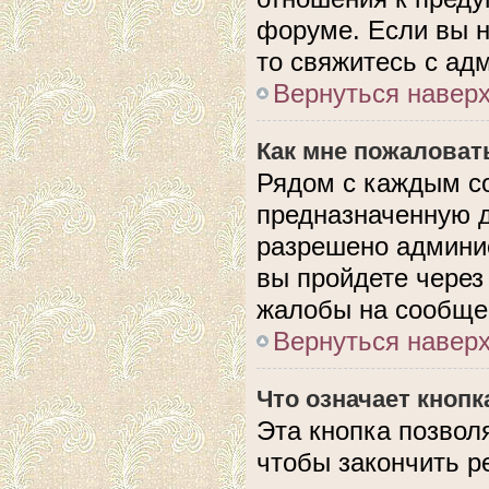
форуме. Если вы н
то свяжитесь с ад
Вернуться навер
Как мне пожаловат
Рядом с каждым с
предназначенную д
разрешено админис
вы пройдете через
жалобы на сообще
Вернуться навер
Что означает кноп
Эта кнопка позвол
чтобы закончить р