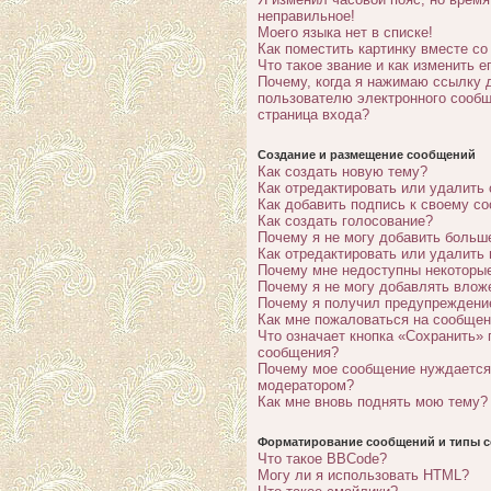
неправильное!
Моего языка нет в списке!
Как поместить картинку вместе с
Что такое звание и как изменить е
Почему, когда я нажимаю ссылку 
пользователю электронного сообщ
страница входа?
Создание и размещение сообщений
Как создать новую тему?
Как отредактировать или удалить
Как добавить подпись к своему с
Как создать голосование?
Почему я не могу добавить больш
Как отредактировать или удалить
Почему мне недоступны некотор
Почему я не могу добавлять влож
Почему я получил предупреждени
Как мне пожаловаться на сообще
Что означает кнопка «Сохранить» 
сообщения?
Почему мое сообщение нуждается
модератором?
Как мне вновь поднять мою тему?
Форматирование сообщений и типы с
Что такое BBCode?
Могу ли я использовать HTML?