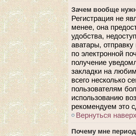
Зачем вообще нужн
Регистрация не яв
менее, она предос
удобства, недосту
аватары, отправку
по электронной поч
получение уведом
закладки на любим
всего несколько с
пользователям бол
использованию во
рекомендуем это с
Вернуться навер
Почему мне период