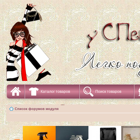
Каталог товаров
Поиск товаров
Список форумов модуля