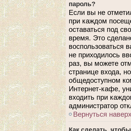
пароль?
Если вы не отмети
при каждом посеще
оставаться под с
время. Это сделано
воспользоваться в
не приходилось вв
раз, вы можете от
странице входа, н
общедоступном ком
Интернет-кафе, уни
входить при каждом
администратор отк
Вернуться навер
Как сделать, чтобы