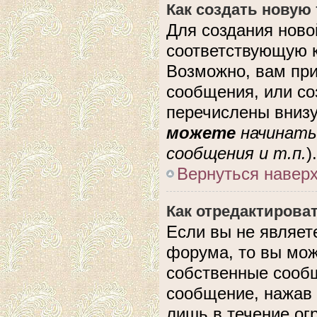
Как создать новую
Для создания ново
соответствующую к
Возможно, вам при
сообщения, или с
перечислены внизу
можете
начинать
сообщения и т.п.
).
Вернуться навер
Как отредактирова
Если вы не являе
форума, то вы мож
собственные сообщ
сообщение, нажав 
лишь в течение ог