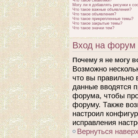
Что такое смайлики?
Могу ли я добавлять рисунки к с
Что такое важные объявления?
Что такое объявления?
Что такое прикрепленные темы?
Что такое закрытые темы?
Что такое значки тем?
Вход на форум 
Почему я не могу 
Возможно нескольк
что вы правильно 
данные вводятся п
форума, чтобы про
форуму. Также воз
настроил конфигу
исправления настр
Вернуться навер