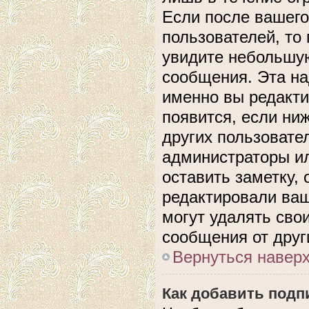
Если после вашего
пользователей, то
увидите небольшую
сообщения. Эта над
именно вы редакти
появится, если ни
других пользовате
администраторы ил
оставить заметку, 
редактировали ва
могут удалять сво
сообщения от друг
Вернуться навер
Как добавить подп