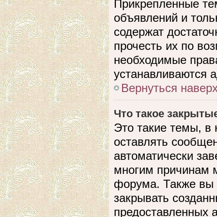
Прикрепленные те
объявлений и толь
содержат достато
прочесть их по воз
необходимые прав
устанавливаются 
Вернуться навер
Что такое закрыты
Это такие темы, в
оставлять сообщен
автоматически зав
многим причинам 
форума. Также вы
закрывать созданн
предоставленных 