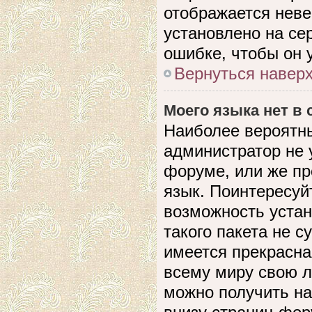
отображается невер
установлено на се
ошибке, чтобы он 
Вернуться навер
Моего языка нет в 
Наиболее вероятны
администратор не 
форуме, или же пр
язык. Поинтересуйт
возможность устан
такого пакета не с
имеется прекрасна
всему миру свою 
можно получить на