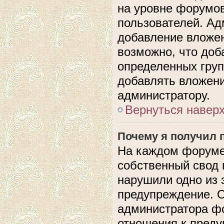
на уровне форумов
пользователей. А
добавление вложе
возможно, что доб
определенных груп
добавлять вложени
администратору.
Вернуться навер
Почему я получил 
На каждом форуме
собственный свод 
нарушили одно из 
предупреждение. О
администратора фо
отношения к пред