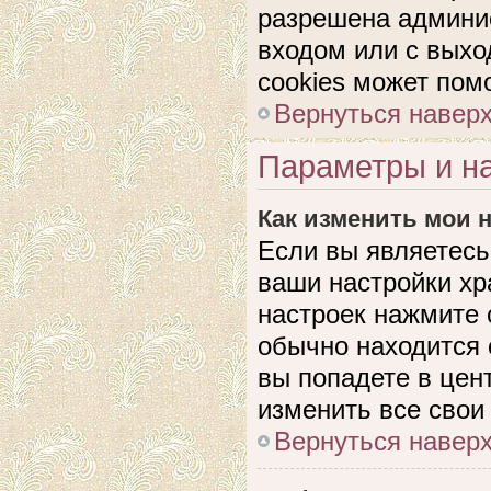
разрешена админис
входом или с выхо
cookies может пом
Вернуться навер
Параметры и на
Как изменить мои 
Если вы являетесь
ваши настройки хр
настроек нажмите 
обычно находится 
вы попадете в цен
изменить все свои
Вернуться навер