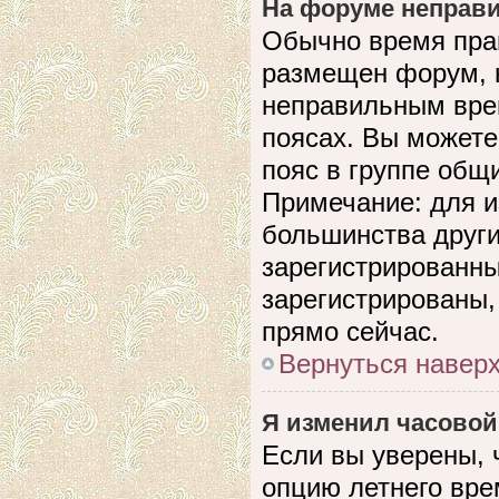
На форуме неправи
Обычно время прав
размещен форум, н
неправильным вре
поясах. Вы можете
пояс в группе общ
Примечание: для и
большинства други
зарегистрированны
зарегистрированы,
прямо сейчас.
Вернуться навер
Я изменил часовой
Если вы уверены, 
опцию летнего вре