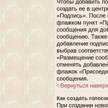
Чтобы добавить п
создать ее в центр
«Подпись». После 
флажком пункт «П
сообщения для до
сообщению. Также 
добавление подпи
выбрав соответств
«Размещение сооб
отменять добавлен
флажок «Присоеди
сообщения.
Вернуться навер
Как создать голос
При создании ново