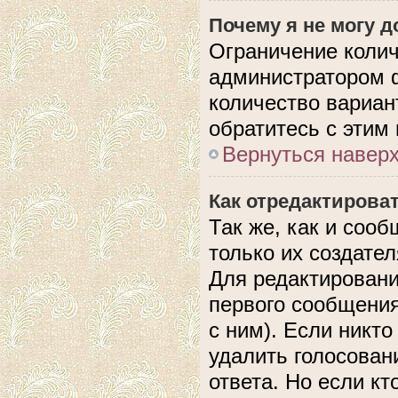
Почему я не могу 
Ограничение колич
администратором 
количество вариан
обратитесь с этим
Вернуться навер
Как отредактирова
Так же, как и соо
только их создате
Для редактировани
первого сообщения
с ним). Если никто
удалить голосован
ответа. Но если кт