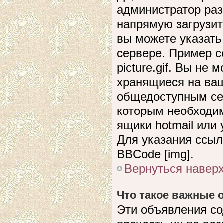
администратор раз
напрямую загрузит
вы можете указать
сервере. Пример сс
picture.gif. Вы не
хранящиеся на ваш
общедоступным сер
которым необходим
ящики hotmail или
Для указания ссыл
BBCode [img].
Вернуться навер
Что такое важные
Эти объявления с