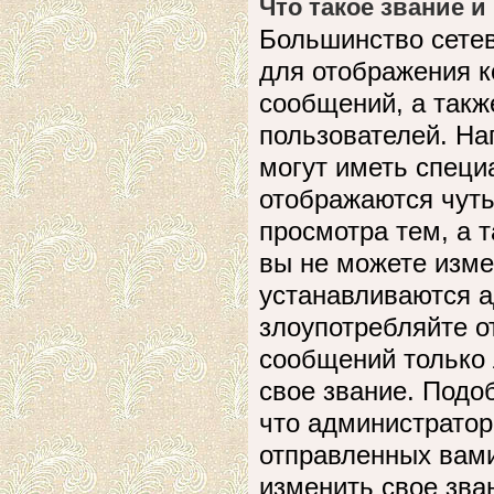
Что такое звание и
Большинство сете
для отображения к
сообщений, а такж
пользователей. На
могут иметь специ
отображаются чуть
просмотра тем, а 
вы не можете изме
устанавливаются а
злоупотребляйте 
сообщений только 
свое звание. Подо
что администратор
отправленных вами
изменить свое зва