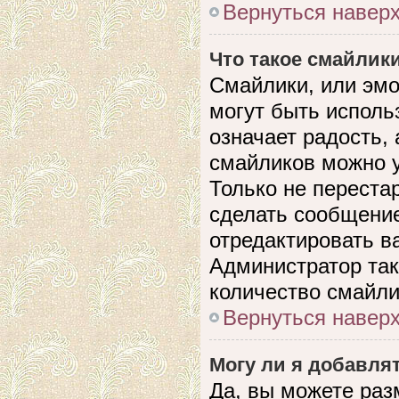
Вернуться навер
Что такое смайлик
Смайлики, или эмо
могут быть исполь
означает радость, 
смайликов можно 
Только не перестар
сделать сообщени
отредактировать в
Администратор так
количество смайли
Вернуться навер
Могу ли я добавля
Да, вы можете раз