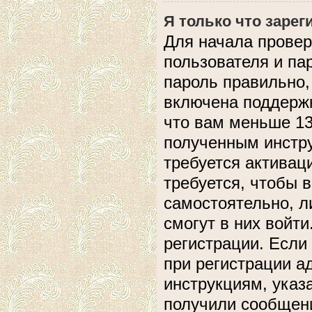
Я только что зарег
Для начала провер
пользователя и па
пароль правильно,
включена поддержк
что вам меньше 13
полученным инстру
требуется активац
требуется, чтобы 
самостоятельно, л
смогут в них войт
регистрации. Если
при регистрации а
инструкциям, указ
получили сообщени