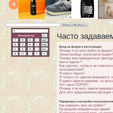
Часто задавае
Калькулятор
Вход на форум и регистрация
Почему я не могу войти на форум
Зачем вообще нужна регистрация
Почему мне периодически приходи
имя и пароль?
Как сделать, чтобы я не появлялс
пользователей?
Я забыл пароль!
Я только что зарегистрировался, н
Я давно зарегистрирован, но боль
Что такое COPPA?
Почему я не могу зарегистрироват
Для чего предназначена функция 
Параметры и настройки пользователя
Как изменить мои настройки?
На форуме неправильное время!
Я изменил часовой пояс, но время