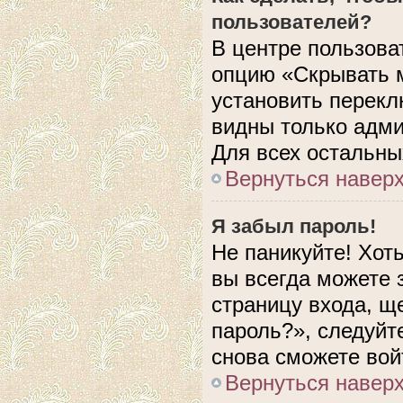
пользователей?
В центре пользова
опцию «Скрывать 
установить перекл
видны только адми
Для всех остальны
Вернуться навер
Я забыл пароль!
Не паникуйте! Хот
вы всегда можете 
страницу входа, щ
пароль?», следуйт
снова сможете вой
Вернуться навер