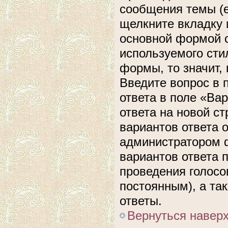
сообщения темы (е
щелкните вкладку 
основной формой с
используемого сти
формы, то значит, 
Введите вопрос в 
ответа в поле «Ва
ответа на новой с
вариантов ответа 
администратором ф
вариантов ответа 
проведения голосов
постоянным), а та
ответы.
Вернуться навер