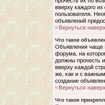
прочесть их по во
вверху каждого из
пользователя. Нео
объявлений предо
Вернуться навер
Что такое объявле
Объявления чаще 
форума, на которо
должны прочесть и
вверху каждой стр
же, как и с важны
создание объявлен
Вернуться навер
Что такое прикреп