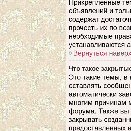
Прикрепленные те
объявлений и толь
содержат достато
прочесть их по воз
необходимые прав
устанавливаются 
Вернуться навер
Что такое закрыты
Это такие темы, в
оставлять сообщен
автоматически зав
многим причинам 
форума. Также вы
закрывать созданн
предоставленных 