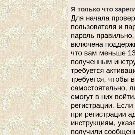
Я только что зарег
Для начала провер
пользователя и па
пароль правильно,
включена поддержк
что вам меньше 13
полученным инстру
требуется активац
требуется, чтобы 
самостоятельно, л
смогут в них войт
регистрации. Если
при регистрации а
инструкциям, указ
получили сообщени