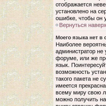
отображается невер
установлено на се
ошибке, чтобы он 
Вернуться навер
Моего языка нет в 
Наиболее вероятны
администратор не 
форуме, или же пр
язык. Поинтересуйт
возможность устан
такого пакета не с
имеется прекрасна
всему миру свою 
можно получить на