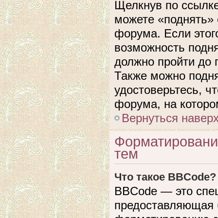
Щелкнув по ссылке
можете «поднять» 
форума. Если этого
возможность подня
должно пройти до 
Также можно подня
удостоверьтесь, ч
форума, на которо
Вернуться навер
Форматировани
тем
Что такое BBCode?
BBCode — это спе
предоставляющая 