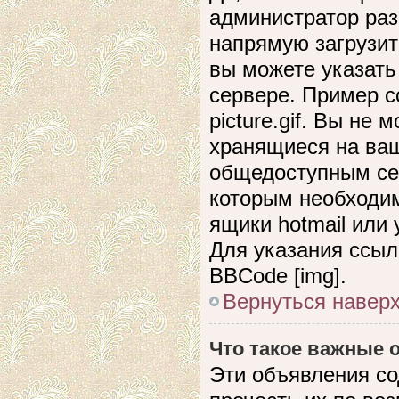
администратор раз
напрямую загрузит
вы можете указать
сервере. Пример сс
picture.gif. Вы не
хранящиеся на ваш
общедоступным сер
которым необходим
ящики hotmail или
Для указания ссыл
BBCode [img].
Вернуться навер
Что такое важные
Эти объявления с