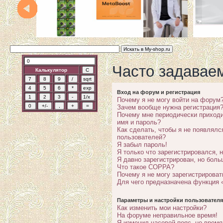
Часто задавае
Калькулятор
Вход на форум и регистрация
Почему я не могу войти на форум
Зачем вообще нужна регистрация
Почему мне периодически приходи
имя и пароль?
Как сделать, чтобы я не появлялс
пользователей?
Я забыл пароль!
Я только что зарегистрировался, н
Я давно зарегистрирован, но боль
Что такое COPPA?
Почему я не могу зарегистрироват
Для чего предназначена функция 
Параметры и настройки пользователя
Как изменить мои настройки?
На форуме неправильное время!
Я изменил часовой пояс, но время