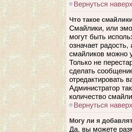
Вернуться навер
Что такое смайлик
Смайлики, или эмо
могут быть исполь
означает радость, 
смайликов можно 
Только не перестар
сделать сообщени
отредактировать в
Администратор так
количество смайли
Вернуться навер
Могу ли я добавля
Да, вы можете раз