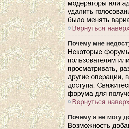
модераторы или ад
удалить голосован
было менять вариа
Вернуться навер
Почему мне недос
Некоторые форумы
пользователям или
просматривать, ра
другие операции, 
доступа. Свяжитес
форума для получе
Вернуться навер
Почему я не могу 
Возможность доба