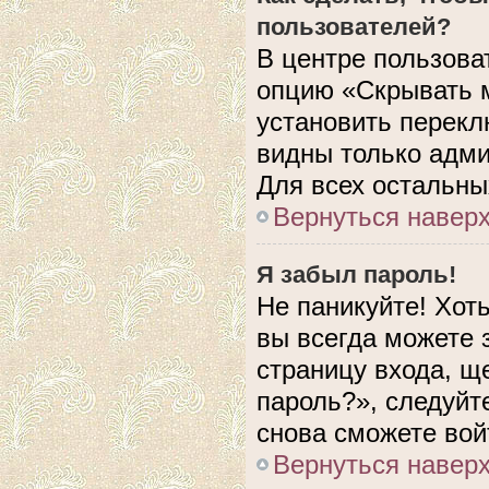
пользователей?
В центре пользова
опцию «Скрывать 
установить перекл
видны только адми
Для всех остальны
Вернуться навер
Я забыл пароль!
Не паникуйте! Хот
вы всегда можете 
страницу входа, щ
пароль?», следуйт
снова сможете вой
Вернуться навер