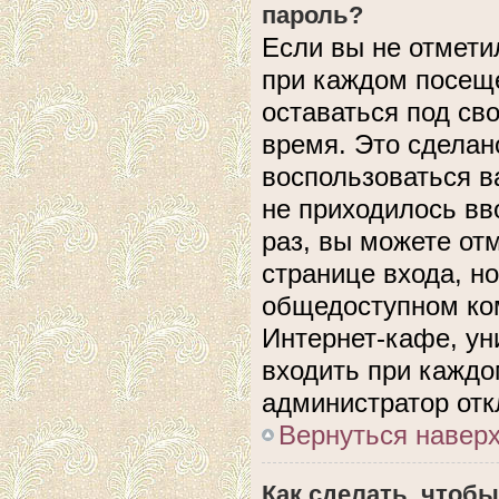
пароль?
Если вы не отмети
при каждом посеще
оставаться под с
время. Это сделано
воспользоваться в
не приходилось вв
раз, вы можете от
странице входа, н
общедоступном ком
Интернет-кафе, уни
входить при каждом
администратор отк
Вернуться навер
Как сделать, чтобы