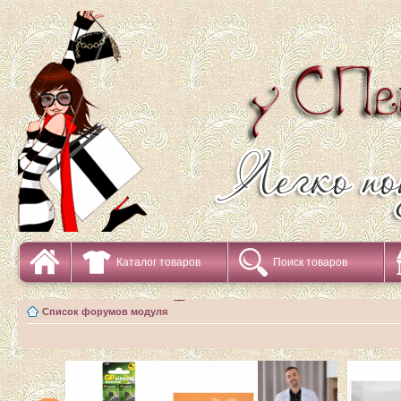
Каталог товаров
Поиск товаров
Список форумов модуля