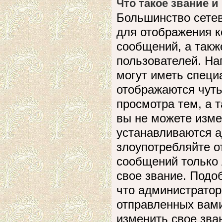
Что такое звание и
Большинство сете
для отображения к
сообщений, а такж
пользователей. На
могут иметь специ
отображаются чуть
просмотра тем, а 
вы не можете изме
устанавливаются а
злоупотребляйте 
сообщений только 
свое звание. Подо
что администратор
отправленных вами
изменить свое зва