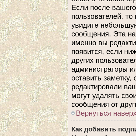
Если после вашего
пользователей, то
увидите небольшую
сообщения. Эта над
именно вы редакти
появится, если ни
других пользовате
администраторы ил
оставить заметку, 
редактировали ва
могут удалять сво
сообщения от друг
Вернуться навер
Как добавить подп