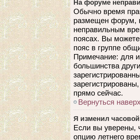
На форуме неправи
Обычно время прав
размещен форум, н
неправильным вре
поясах. Вы можете
пояс в группе общ
Примечание: для и
большинства други
зарегистрированны
зарегистрированы,
прямо сейчас.
Вернуться навер
Я изменил часовой
Если вы уверены, 
опцию летнего вре