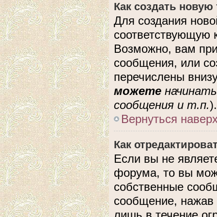
Как создать новую
Для создания ново
соответствующую к
Возможно, вам при
сообщения, или с
перечислены внизу
можете
начинать
сообщения и т.п.
).
Вернуться навер
Как отредактирова
Если вы не являе
форума, то вы мож
собственные сообщ
сообщение, нажав 
лишь в течение ог