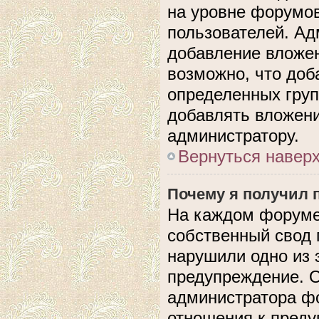
на уровне форумов
пользователей. А
добавление вложе
возможно, что доб
определенных груп
добавлять вложени
администратору.
Вернуться навер
Почему я получил 
На каждом форуме
собственный свод 
нарушили одно из 
предупреждение. О
администратора фо
отношения к пред