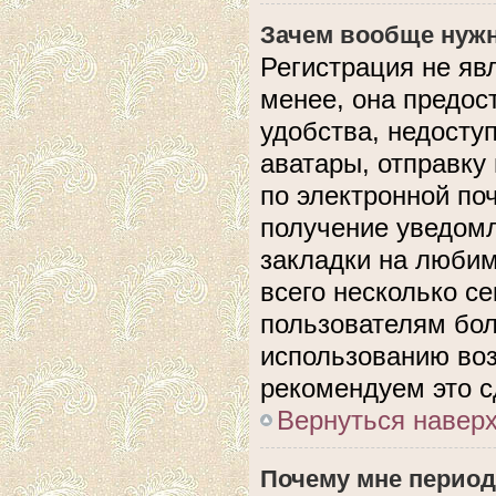
Зачем вообще нужн
Регистрация не яв
менее, она предос
удобства, недосту
аватары, отправку
по электронной поч
получение уведом
закладки на любим
всего несколько с
пользователям бол
использованию во
рекомендуем это с
Вернуться навер
Почему мне период