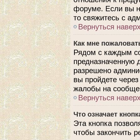
форуме. Если вы н
то свяжитесь с ад
Вернуться навер
Как мне пожаловат
Рядом с каждым с
предназначенную д
разрешено админис
вы пройдете через
жалобы на сообще
Вернуться навер
Что означает кноп
Эта кнопка позвол
чтобы закончить р