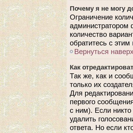
Почему я не могу 
Ограничение колич
администратором 
количество вариан
обратитесь с этим
Вернуться навер
Как отредактирова
Так же, как и соо
только их создате
Для редактировани
первого сообщения
с ним). Если никто
удалить голосован
ответа. Но если кт