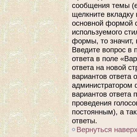
сообщения темы (е
щелкните вкладку 
основной формой с
используемого сти
формы, то значит, 
Введите вопрос в 
ответа в поле «Ва
ответа на новой с
вариантов ответа 
администратором ф
вариантов ответа 
проведения голосов
постоянным), а та
ответы.
Вернуться навер