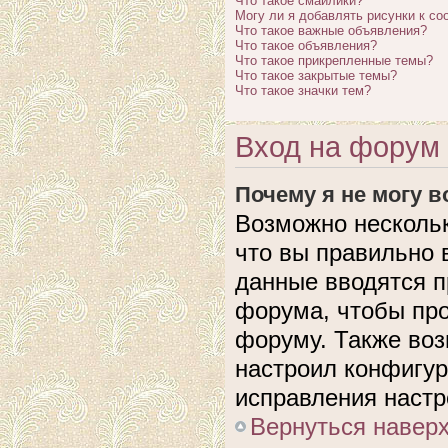
Что такое смайлики?
Могу ли я добавлять рисунки к с
Что такое важные объявления?
Что такое объявления?
Что такое прикрепленные темы?
Что такое закрытые темы?
Что такое значки тем?
Вход на форум 
Почему я не могу 
Возможно нескольк
что вы правильно 
данные вводятся п
форума, чтобы про
форуму. Также воз
настроил конфигу
исправления настр
Вернуться навер