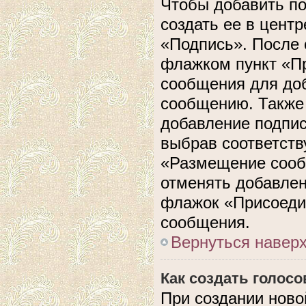
Чтобы добавить п
создать ее в центр
«Подпись». После 
флажком пункт «П
сообщения для до
сообщению. Также 
добавление подпи
выбрав соответств
«Размещение сооб
отменять добавлен
флажок «Присоеди
сообщения.
Вернуться навер
Как создать голос
При создании ново