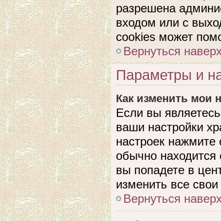
разрешена админис
входом или с выхо
cookies может пом
Вернуться навер
Параметры и на
Как изменить мои 
Если вы являетесь
ваши настройки хр
настроек нажмите 
обычно находится 
вы попадете в цен
изменить все свои
Вернуться навер