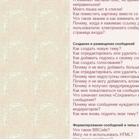
неправильное!
Моего языка нет в списке!
Как поместить картинку вместе с
Что такое звание и как изменить е
Почему, когда я нажимаю ссылку 
пользователю электронного сообщ
страница входа?
Создание и размещение сообщений
Как создать новую тему?
Как отредактировать или удалить
Как добавить подпись к своему с
Как создать голосование?
Почему я не могу добавить больш
Как отредактировать или удалить
Почему мне недоступны некотор
Почему я не могу добавлять влож
Почему я получил предупреждени
Как мне пожаловаться на сообще
Что означает кнопка «Сохранить» 
сообщения?
Почему мое сообщение нуждается
модератором?
Как мне вновь поднять мою тему?
Форматирование сообщений и типы с
Что такое BBCode?
Могу ли я использовать HTML?