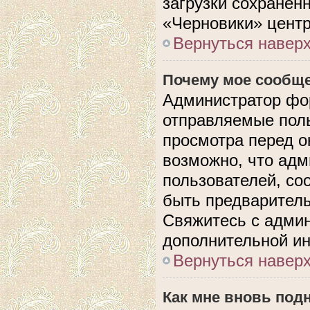
загрузки сохранен
«Черновики» центр
Вернуться навер
Почему мое сообще
Администратор фо
отправляемые поль
просмотра перед 
возможно, что адм
пользователей, со
быть предварител
Свяжитесь с адми
дополнительной и
Вернуться навер
Как мне вновь под