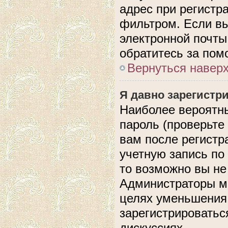
адрес при регистр
фильтром. Если вы
электронной почты,
обратитесь за по
Вернуться навер
Я давно зарегистри
Наиболее вероятны
пароль (проверьте
вам после регистр
учетную запись по
то возможно вы не
Администраторы мо
целях уменьшения
зарегистрироватьс
дискуссиях.