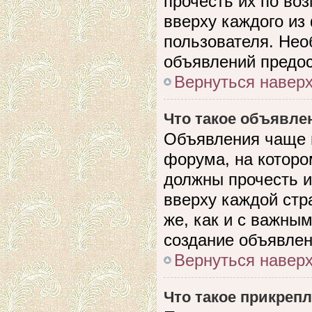
прочесть их по во
вверху каждого из
пользователя. Нео
объявлений предо
Вернуться навер
Что такое объявле
Объявления чаще 
форума, на которо
должны прочесть и
вверху каждой стр
же, как и с важны
создание объявлен
Вернуться навер
Что такое прикреп