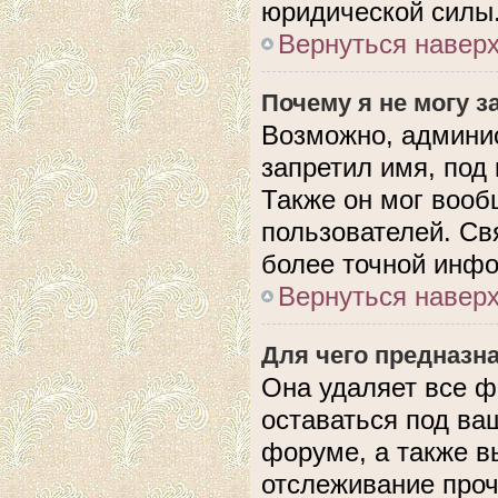
юридической силы
Вернуться навер
Почему я не могу 
Возможно, админис
запретил имя, под
Также он мог вооб
пользователей. Св
более точной инф
Вернуться навер
Для чего предназн
Она удаляет все ф
оставаться под в
форуме, а также в
отслеживание проч