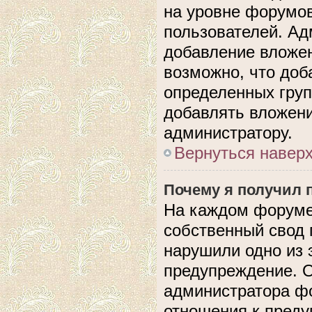
на уровне форумов
пользователей. А
добавление вложе
возможно, что доб
определенных груп
добавлять вложени
администратору.
Вернуться навер
Почему я получил 
На каждом форуме
собственный свод 
нарушили одно из 
предупреждение. О
администратора фо
отношения к пред