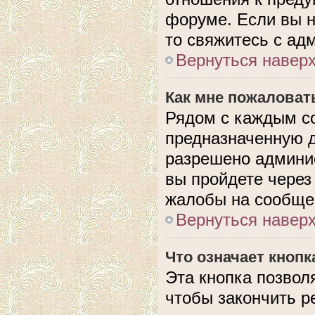
форуме. Если вы н
то свяжитесь с ад
Вернуться навер
Как мне пожаловат
Рядом с каждым с
предназначенную д
разрешено админис
вы пройдете через
жалобы на сообще
Вернуться навер
Что означает кноп
Эта кнопка позвол
чтобы закончить р