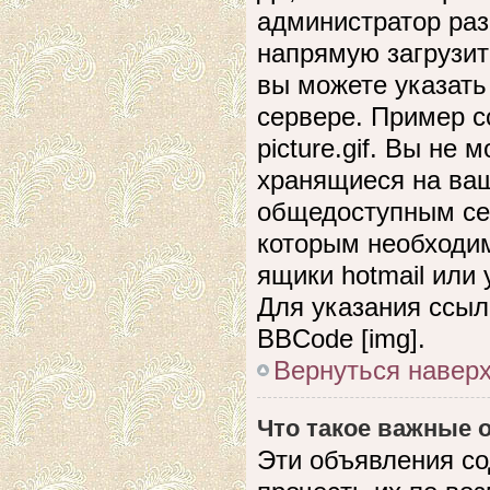
администратор раз
напрямую загрузит
вы можете указать
сервере. Пример сс
picture.gif. Вы не
хранящиеся на ваш
общедоступным сер
которым необходим
ящики hotmail или
Для указания ссыл
BBCode [img].
Вернуться навер
Что такое важные
Эти объявления с