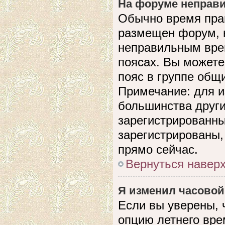
На форуме неправи
Обычно время прав
размещен форум, н
неправильным вре
поясах. Вы можете
пояс в группе общ
Примечание: для и
большинства други
зарегистрированны
зарегистрированы,
прямо сейчас.
Вернуться навер
Я изменил часовой
Если вы уверены, 
опцию летнего вре