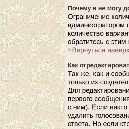
Почему я не могу 
Ограничение колич
администратором 
количество вариан
обратитесь с этим
Вернуться навер
Как отредактирова
Так же, как и соо
только их создате
Для редактировани
первого сообщения
с ним). Если никто
удалить голосован
ответа. Но если кт