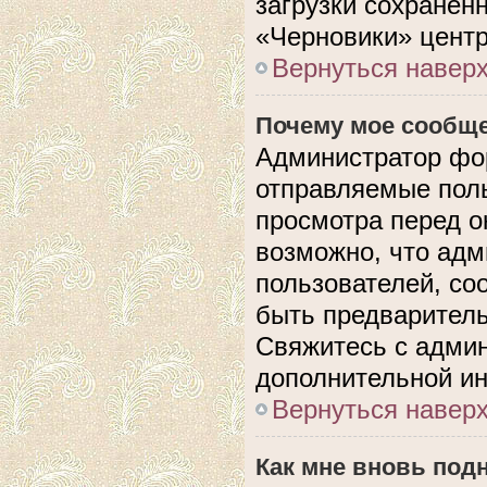
загрузки сохранен
«Черновики» центр
Вернуться навер
Почему мое сообще
Администратор фо
отправляемые поль
просмотра перед 
возможно, что адм
пользователей, со
быть предварител
Свяжитесь с адми
дополнительной и
Вернуться навер
Как мне вновь под