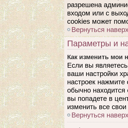
разрешена админис
входом или с выхо
cookies может пом
Вернуться навер
Параметры и на
Как изменить мои 
Если вы являетесь
ваши настройки хр
настроек нажмите 
обычно находится 
вы попадете в цен
изменить все свои
Вернуться навер