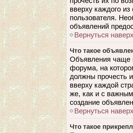
прочесть их по во
вверху каждого из
пользователя. Нео
объявлений предо
Вернуться навер
Что такое объявле
Объявления чаще 
форума, на которо
должны прочесть и
вверху каждой стр
же, как и с важны
создание объявлен
Вернуться навер
Что такое прикреп