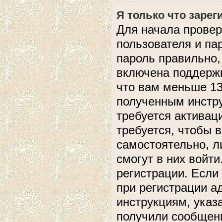
Я только что зарег
Для начала провер
пользователя и па
пароль правильно,
включена поддержк
что вам меньше 13
полученным инстру
требуется активац
требуется, чтобы 
самостоятельно, л
смогут в них войт
регистрации. Если
при регистрации а
инструкциям, указ
получили сообщени