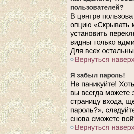
пользователей?
В центре пользова
опцию «Скрывать 
установить перекл
видны только адми
Для всех остальны
Вернуться навер
Я забыл пароль!
Не паникуйте! Хот
вы всегда можете 
страницу входа, щ
пароль?», следуйт
снова сможете вой
Вернуться навер