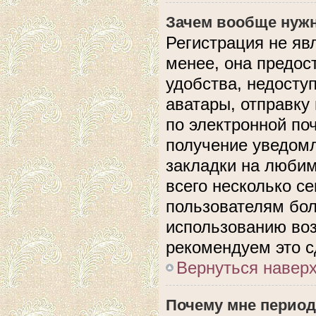
Зачем вообще нужн
Регистрация не яв
менее, она предос
удобства, недосту
аватары, отправку
по электронной поч
получение уведом
закладки на любим
всего несколько с
пользователям бол
использованию во
рекомендуем это с
Вернуться навер
Почему мне период