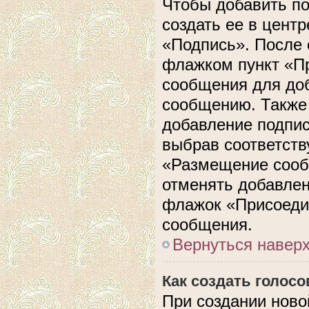
Чтобы добавить п
создать ее в центр
«Подпись». После 
флажком пункт «П
сообщения для до
сообщению. Также 
добавление подпи
выбрав соответств
«Размещение сооб
отменять добавлен
флажок «Присоеди
сообщения.
Вернуться навер
Как создать голос
При создании ново