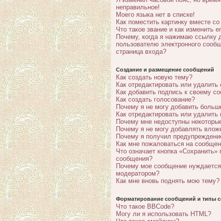
неправильное!
Моего языка нет в списке!
Как поместить картинку вместе с
Что такое звание и как изменить е
Почему, когда я нажимаю ссылку 
пользователю электронного сообщ
страница входа?
Создание и размещение сообщений
Как создать новую тему?
Как отредактировать или удалить
Как добавить подпись к своему с
Как создать голосование?
Почему я не могу добавить больш
Как отредактировать или удалить
Почему мне недоступны некотор
Почему я не могу добавлять влож
Почему я получил предупреждени
Как мне пожаловаться на сообще
Что означает кнопка «Сохранить» 
сообщения?
Почему мое сообщение нуждается
модератором?
Как мне вновь поднять мою тему?
Форматирование сообщений и типы с
Что такое BBCode?
Могу ли я использовать HTML?