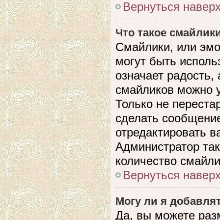
Вернуться навер
Что такое смайлик
Смайлики, или эмо
могут быть исполь
означает радость, 
смайликов можно 
Только не перестар
сделать сообщени
отредактировать в
Администратор так
количество смайли
Вернуться навер
Могу ли я добавля
Да, вы можете раз