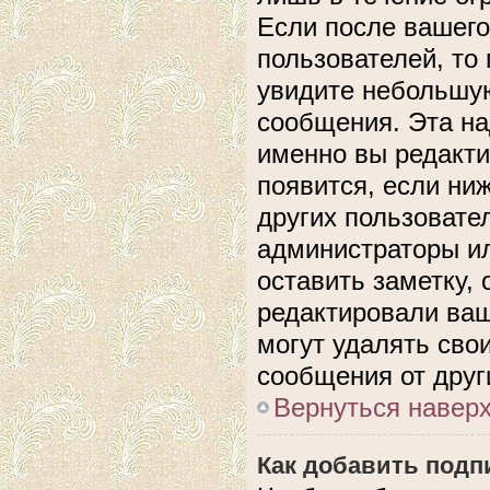
Если после вашего
пользователей, то
увидите небольшую
сообщения. Эта над
именно вы редакти
появится, если ни
других пользовате
администраторы ил
оставить заметку, 
редактировали ва
могут удалять сво
сообщения от друг
Вернуться навер
Как добавить подп