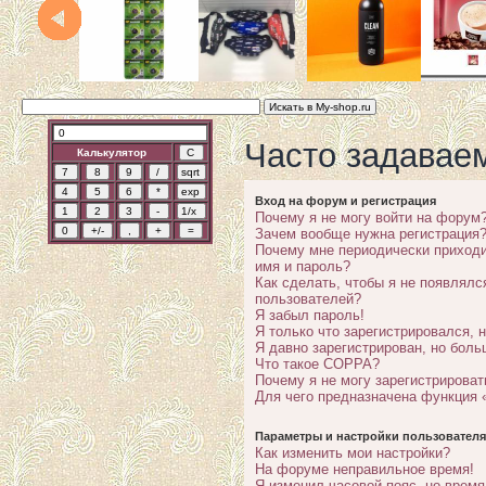
Часто задавае
Калькулятор
Вход на форум и регистрация
Почему я не могу войти на форум
Зачем вообще нужна регистрация
Почему мне периодически приходи
имя и пароль?
Как сделать, чтобы я не появлялс
пользователей?
Я забыл пароль!
Я только что зарегистрировался, н
Я давно зарегистрирован, но боль
Что такое COPPA?
Почему я не могу зарегистрироват
Для чего предназначена функция 
Параметры и настройки пользователя
Как изменить мои настройки?
На форуме неправильное время!
Я изменил часовой пояс, но время