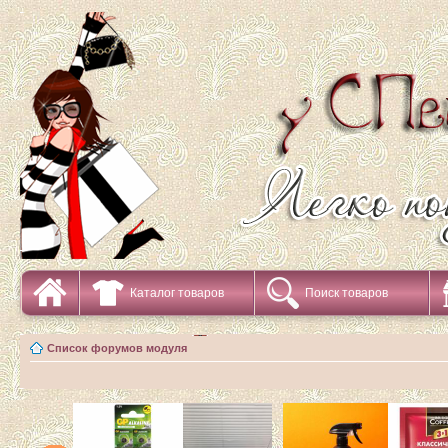
Каталог товаров
Поиск товаров
Список форумов модуля