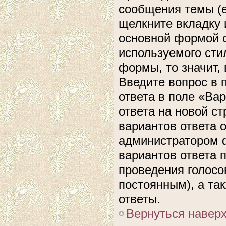
сообщения темы (е
щелкните вкладку 
основной формой с
используемого сти
формы, то значит, 
Введите вопрос в 
ответа в поле «Ва
ответа на новой с
вариантов ответа 
администратором ф
вариантов ответа 
проведения голосов
постоянным), а та
ответы.
Вернуться навер