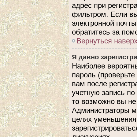
адрес при регистр
фильтром. Если вы
электронной почты,
обратитесь за по
Вернуться навер
Я давно зарегистри
Наиболее вероятны
пароль (проверьте
вам после регистр
учетную запись по
то возможно вы не
Администраторы мо
целях уменьшения
зарегистрироватьс
дискуссиях.