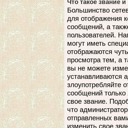
Что такое звание и
Большинство сете
для отображения к
сообщений, а такж
пользователей. На
могут иметь специ
отображаются чуть
просмотра тем, а 
вы не можете изме
устанавливаются а
злоупотребляйте 
сообщений только 
свое звание. Подо
что администратор
отправленных вами
изменить свое зва