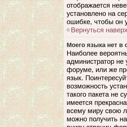
отображается невер
установлено на се
ошибке, чтобы он 
Вернуться навер
Моего языка нет в 
Наиболее вероятны
администратор не 
форуме, или же пр
язык. Поинтересуйт
возможность устан
такого пакета не с
имеется прекрасна
всему миру свою 
можно получить на