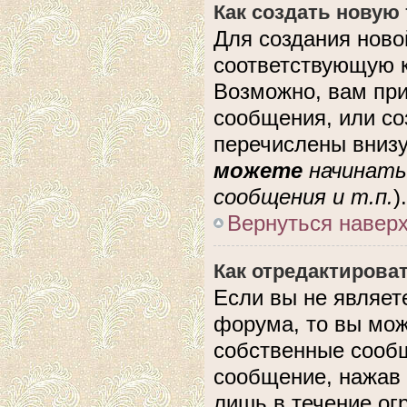
Как создать новую
Для создания ново
соответствующую к
Возможно, вам при
сообщения, или с
перечислены внизу
можете
начинать
сообщения и т.п.
).
Вернуться навер
Как отредактирова
Если вы не являе
форума, то вы мож
собственные сообщ
сообщение, нажав 
лишь в течение ог