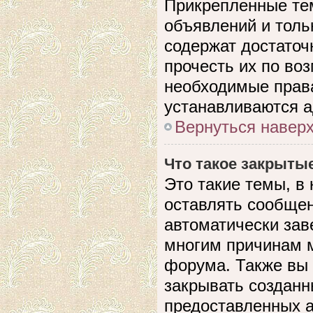
Прикрепленные те
объявлений и толь
содержат достато
прочесть их по воз
необходимые прав
устанавливаются 
Вернуться навер
Что такое закрыты
Это такие темы, в
оставлять сообщен
автоматически зав
многим причинам 
форума. Также вы
закрывать созданн
предоставленных 