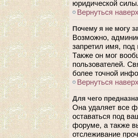
юридической силы
Вернуться навер
Почему я не могу 
Возможно, админис
запретил имя, под
Также он мог вооб
пользователей. Св
более точной инф
Вернуться навер
Для чего предназн
Она удаляет все ф
оставаться под в
форуме, а также в
отслеживание проч