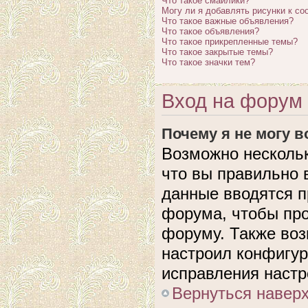
Что такое смайлики?
Могу ли я добавлять рисунки к с
Что такое важные объявления?
Что такое объявления?
Что такое прикрепленные темы?
Что такое закрытые темы?
Что такое значки тем?
Вход на форум 
Почему я не могу 
Возможно нескольк
что вы правильно 
данные вводятся п
форума, чтобы про
форуму. Также воз
настроил конфигу
исправления настр
Вернуться навер