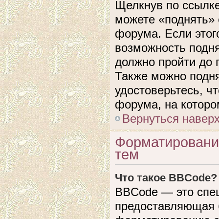
Щелкнув по ссылке
можете «поднять» 
форума. Если этого
возможность подня
должно пройти до 
Также можно подня
удостоверьтесь, ч
форума, на которо
Вернуться навер
Форматировани
тем
Что такое BBCode?
BBCode — это спе
предоставляющая 