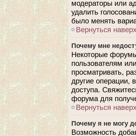
модераторы или ад
удалить голосован
было менять вариа
Вернуться навер
Почему мне недос
Некоторые форумы
пользователям или
просматривать, ра
другие операции, 
доступа. Свяжитес
форума для получе
Вернуться навер
Почему я не могу 
Возможность доба