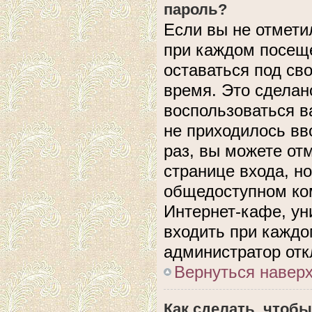
пароль?
Если вы не отмети
при каждом посеще
оставаться под с
время. Это сделано
воспользоваться в
не приходилось вв
раз, вы можете от
странице входа, н
общедоступном ком
Интернет-кафе, уни
входить при каждом
администратор отк
Вернуться навер
Как сделать, чтобы