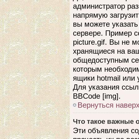
администратор раз
напрямую загрузит
вы можете указать
сервере. Пример сс
picture.gif. Вы не
хранящиеся на ваш
общедоступным сер
которым необходим
ящики hotmail или
Для указания ссыл
BBCode [img].
Вернуться навер
Что такое важные
Эти объявления с