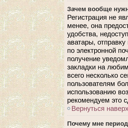
Зачем вообще нужн
Регистрация не яв
менее, она предос
удобства, недосту
аватары, отправку
по электронной поч
получение уведом
закладки на любим
всего несколько с
пользователям бол
использованию во
рекомендуем это с
Вернуться навер
Почему мне период