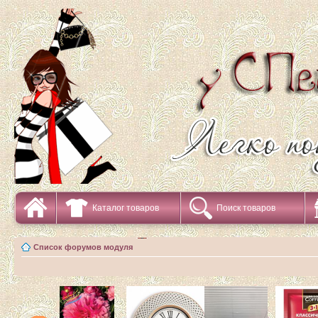
Каталог товаров
Поиск товаров
Список форумов модуля