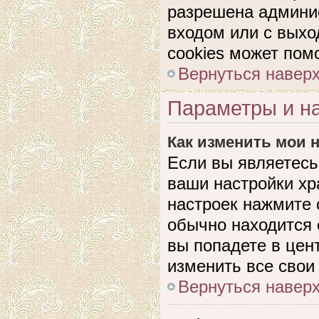
разрешена админис
входом или с выхо
cookies может пом
Вернуться навер
Параметры и на
Как изменить мои 
Если вы являетесь
ваши настройки хр
настроек нажмите 
обычно находится 
вы попадете в цен
изменить все свои
Вернуться навер