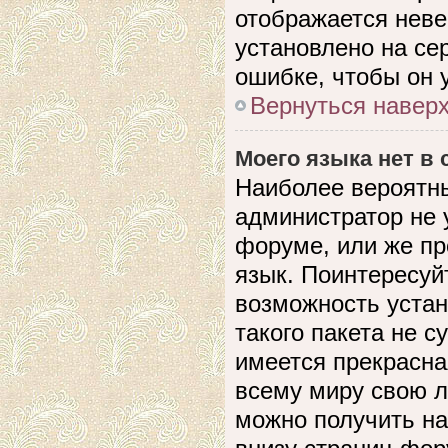
отображается невер
установлено на се
ошибке, чтобы он 
Вернуться навер
Моего языка нет в 
Наиболее вероятны
администратор не 
форуме, или же пр
язык. Поинтересуйт
возможность устан
такого пакета не с
имеется прекрасна
всему миру свою 
можно получить на