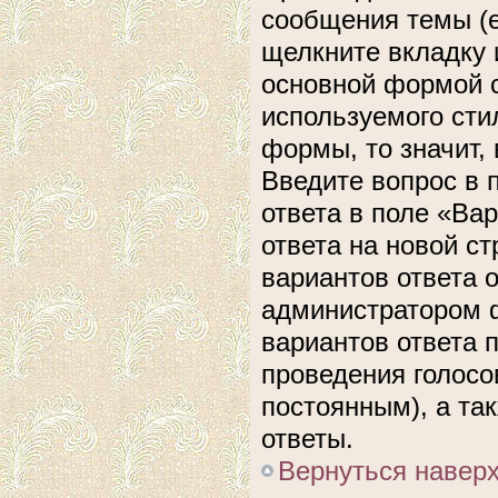
сообщения темы (е
щелкните вкладку 
основной формой с
используемого сти
формы, то значит, 
Введите вопрос в 
ответа в поле «Ва
ответа на новой с
вариантов ответа 
администратором ф
вариантов ответа 
проведения голосов
постоянным), а та
ответы.
Вернуться навер