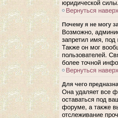
юридической силы
Вернуться навер
Почему я не могу 
Возможно, админис
запретил имя, под
Также он мог вооб
пользователей. Св
более точной инф
Вернуться навер
Для чего предназн
Она удаляет все ф
оставаться под в
форуме, а также в
отслеживание проч