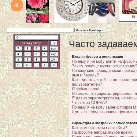
Часто задавае
Калькулятор
Вход на форум и регистрация
Почему я не могу войти на форум
Зачем вообще нужна регистрация
Почему мне периодически приходи
имя и пароль?
Как сделать, чтобы я не появлялс
пользователей?
Я забыл пароль!
Я только что зарегистрировался, н
Я давно зарегистрирован, но боль
Что такое COPPA?
Почему я не могу зарегистрироват
Для чего предназначена функция 
Параметры и настройки пользователя
Как изменить мои настройки?
На форуме неправильное время!
Я изменил часовой пояс, но время