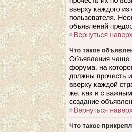
прочесть их по во
вверху каждого из
пользователя. Нео
объявлений предо
Вернуться навер
Что такое объявле
Объявления чаще 
форума, на которо
должны прочесть и
вверху каждой стр
же, как и с важны
создание объявлен
Вернуться навер
Что такое прикреп