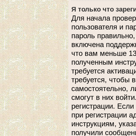
Я только что зарег
Для начала провер
пользователя и па
пароль правильно,
включена поддержк
что вам меньше 13
полученным инстру
требуется активац
требуется, чтобы 
самостоятельно, л
смогут в них войт
регистрации. Если
при регистрации а
инструкциям, указ
получили сообщени