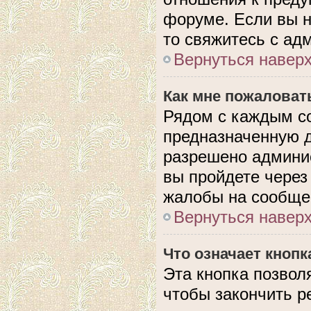
форуме. Если вы н
то свяжитесь с ад
Вернуться навер
Как мне пожаловат
Рядом с каждым с
предназначенную д
разрешено админис
вы пройдете через
жалобы на сообще
Вернуться навер
Что означает кноп
Эта кнопка позвол
чтобы закончить р