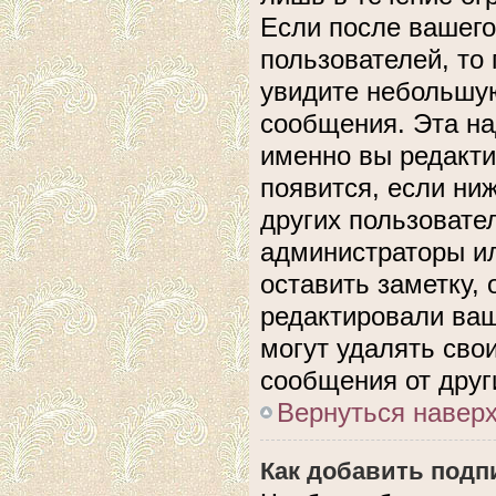
Если после вашего
пользователей, то
увидите небольшую
сообщения. Эта над
именно вы редакти
появится, если ни
других пользовате
администраторы ил
оставить заметку, 
редактировали ва
могут удалять сво
сообщения от друг
Вернуться навер
Как добавить подп