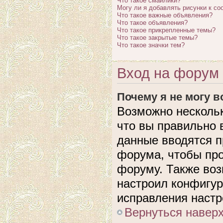
Что такое смайлики?
Могу ли я добавлять рисунки к с
Что такое важные объявления?
Что такое объявления?
Что такое прикрепленные темы?
Что такое закрытые темы?
Что такое значки тем?
Вход на форум 
Почему я не могу 
Возможно нескольк
что вы правильно 
данные вводятся п
форума, чтобы про
форуму. Также воз
настроил конфигу
исправления настр
Вернуться навер