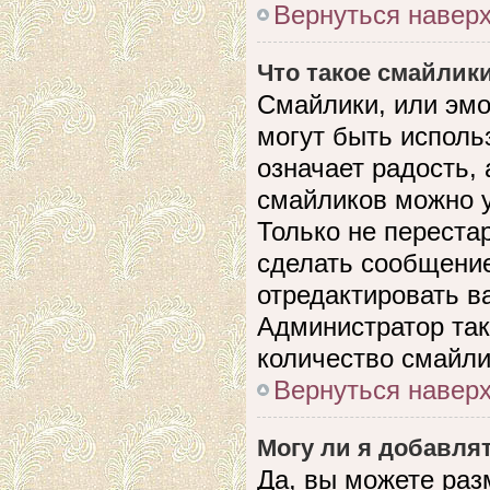
Вернуться навер
Что такое смайлик
Смайлики, или эмо
могут быть исполь
означает радость, 
смайликов можно 
Только не перестар
сделать сообщени
отредактировать в
Администратор так
количество смайли
Вернуться навер
Могу ли я добавля
Да, вы можете раз