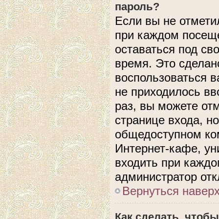
пароль?
Если вы не отмети
при каждом посеще
оставаться под с
время. Это сделано
воспользоваться в
не приходилось вв
раз, вы можете от
странице входа, н
общедоступном ком
Интернет-кафе, уни
входить при каждом
администратор отк
Вернуться навер
Как сделать, чтобы