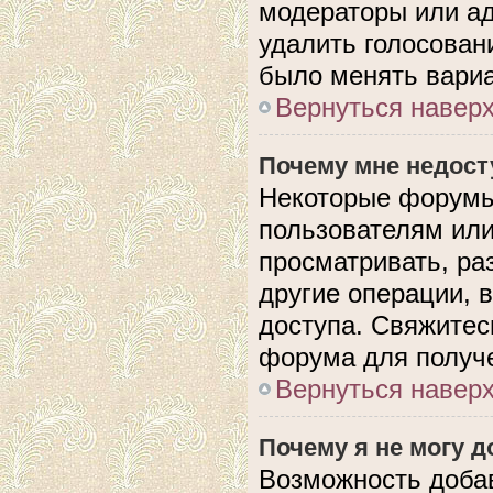
модераторы или ад
удалить голосован
было менять вариа
Вернуться навер
Почему мне недос
Некоторые форумы
пользователям или
просматривать, ра
другие операции, 
доступа. Свяжитес
форума для получе
Вернуться навер
Почему я не могу 
Возможность доба