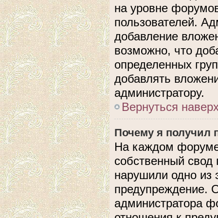
на уровне форумов
пользователей. А
добавление вложе
возможно, что доб
определенных груп
добавлять вложени
администратору.
Вернуться навер
Почему я получил 
На каждом форуме
собственный свод 
нарушили одно из 
предупреждение. О
администратора фо
отношения к пред