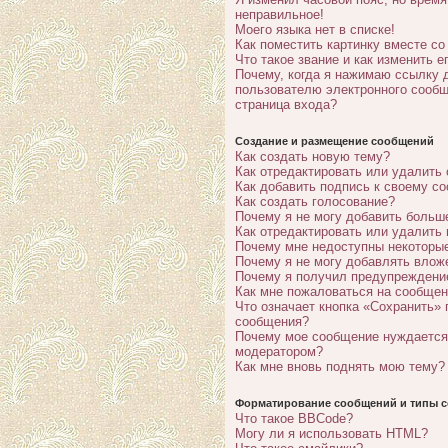
неправильное!
Моего языка нет в списке!
Как поместить картинку вместе с
Что такое звание и как изменить е
Почему, когда я нажимаю ссылку 
пользователю электронного сообщ
страница входа?
Создание и размещение сообщений
Как создать новую тему?
Как отредактировать или удалить
Как добавить подпись к своему с
Как создать голосование?
Почему я не могу добавить больш
Как отредактировать или удалить
Почему мне недоступны некотор
Почему я не могу добавлять влож
Почему я получил предупреждени
Как мне пожаловаться на сообще
Что означает кнопка «Сохранить» 
сообщения?
Почему мое сообщение нуждается
модератором?
Как мне вновь поднять мою тему?
Форматирование сообщений и типы с
Что такое BBCode?
Могу ли я использовать HTML?