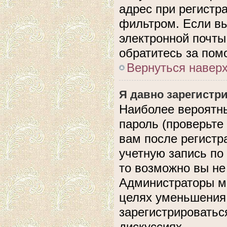
адрес при регистр
фильтром. Если вы
электронной почты,
обратитесь за по
Вернуться навер
Я давно зарегистри
Наиболее вероятны
пароль (проверьте
вам после регистр
учетную запись по
то возможно вы не
Администраторы мо
целях уменьшения
зарегистрироватьс
дискуссиях.