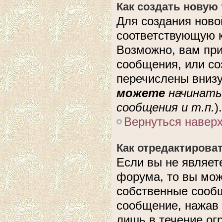
Как создать новую
Для создания ново
соответствующую к
Возможно, вам при
сообщения, или с
перечислены внизу
можете
начинать
сообщения и т.п.
).
Вернуться навер
Как отредактирова
Если вы не являе
форума, то вы мож
собственные сообщ
сообщение, нажав 
лишь в течение ог