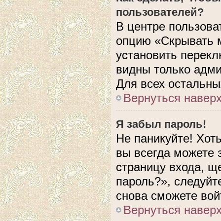
пользователей?
В центре пользова
опцию «Скрывать 
установить перекл
видны только адми
Для всех остальны
Вернуться навер
Я забыл пароль!
Не паникуйте! Хот
вы всегда можете 
страницу входа, щ
пароль?», следуйт
снова сможете вой
Вернуться навер