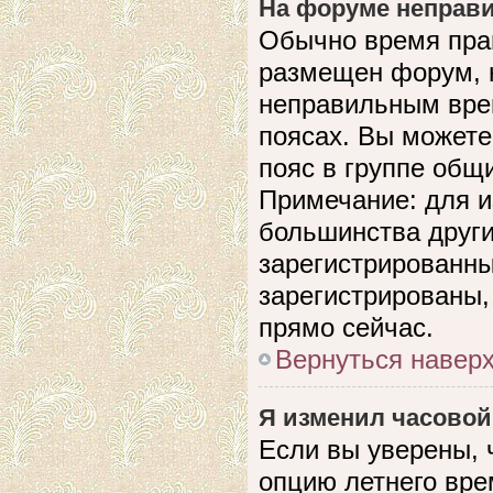
На форуме неправи
Обычно время прав
размещен форум, н
неправильным вре
поясах. Вы можете
пояс в группе общ
Примечание: для и
большинства други
зарегистрированны
зарегистрированы,
прямо сейчас.
Вернуться навер
Я изменил часовой
Если вы уверены, 
опцию летнего вре