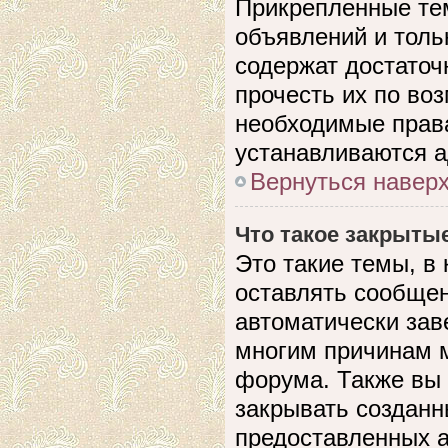
Прикрепленные те
объявлений и толь
содержат достато
прочесть их по воз
необходимые прав
устанавливаются 
Вернуться навер
Что такое закрыты
Это такие темы, в
оставлять сообщен
автоматически зав
многим причинам 
форума. Также вы
закрывать созданн
предоставленных 