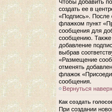
Чтобы добавить п
создать ее в центр
«Подпись». После 
флажком пункт «П
сообщения для до
сообщению. Также 
добавление подпи
выбрав соответств
«Размещение сооб
отменять добавлен
флажок «Присоеди
сообщения.
Вернуться навер
Как создать голос
При создании ново