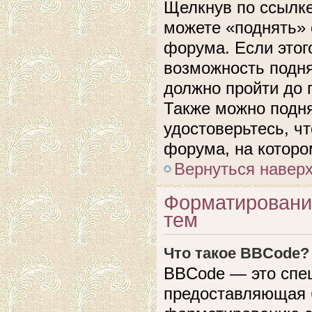
Щелкнув по ссылке
можете «поднять» 
форума. Если этого
возможность подня
должно пройти до 
Также можно подня
удостоверьтесь, ч
форума, на которо
Вернуться навер
Форматировани
тем
Что такое BBCode?
BBCode — это спе
предоставляющая 