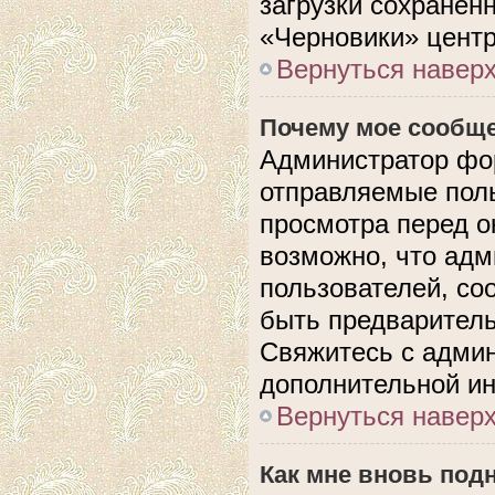
загрузки сохранен
«Черновики» центр
Вернуться навер
Почему мое сообще
Администратор фо
отправляемые поль
просмотра перед 
возможно, что адм
пользователей, со
быть предварител
Свяжитесь с адми
дополнительной и
Вернуться навер
Как мне вновь под