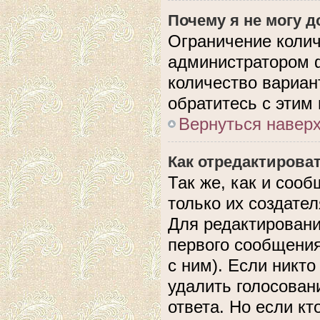
Почему я не могу 
Ограничение колич
администратором 
количество вариан
обратитесь с этим
Вернуться навер
Как отредактирова
Так же, как и соо
только их создате
Для редактировани
первого сообщения
с ним). Если никто
удалить голосован
ответа. Но если кт