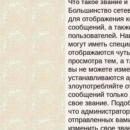
Что такое звание и
Большинство сете
для отображения к
сообщений, а такж
пользователей. На
могут иметь специ
отображаются чуть
просмотра тем, а 
вы не можете изме
устанавливаются а
злоупотребляйте 
сообщений только 
свое звание. Подо
что администратор
отправленных вами
изменить свое зва