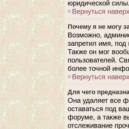
юридической силы
Вернуться навер
Почему я не могу 
Возможно, админис
запретил имя, под
Также он мог вооб
пользователей. Св
более точной инф
Вернуться навер
Для чего предназн
Она удаляет все ф
оставаться под в
форуме, а также в
отслеживание проч