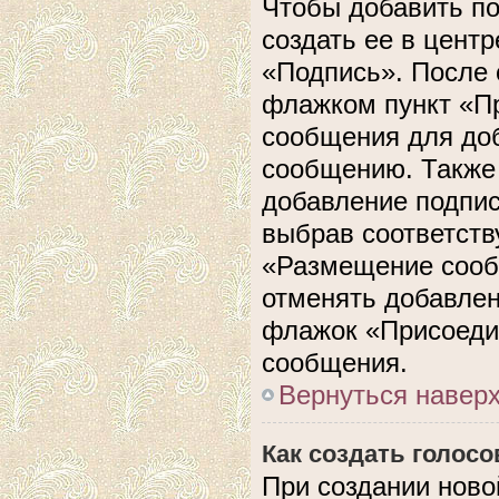
Чтобы добавить п
создать ее в центр
«Подпись». После 
флажком пункт «П
сообщения для до
сообщению. Также 
добавление подпи
выбрав соответств
«Размещение сооб
отменять добавлен
флажок «Присоеди
сообщения.
Вернуться навер
Как создать голос
При создании ново