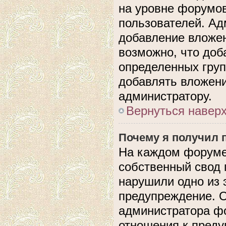
на уровне форумов
пользователей. А
добавление вложе
возможно, что доб
определенных груп
добавлять вложени
администратору.
Вернуться навер
Почему я получил 
На каждом форуме
собственный свод 
нарушили одно из 
предупреждение. О
администратора фо
отношения к пред