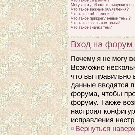
Что такое смайлики?
Могу ли я добавлять рисунки к с
Что такое важные объявления?
Что такое объявления?
Что такое прикрепленные темы?
Что такое закрытые темы?
Что такое значки тем?
Вход на форум 
Почему я не могу 
Возможно нескольк
что вы правильно 
данные вводятся п
форума, чтобы про
форуму. Также воз
настроил конфигу
исправления настр
Вернуться навер