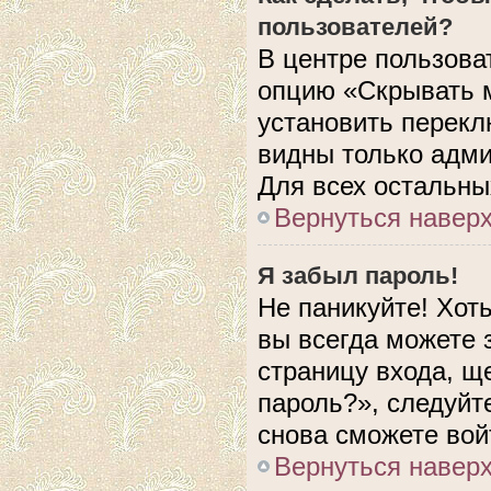
пользователей?
В центре пользова
опцию «Скрывать 
установить перекл
видны только адми
Для всех остальны
Вернуться навер
Я забыл пароль!
Не паникуйте! Хот
вы всегда можете 
страницу входа, щ
пароль?», следуйт
снова сможете вой
Вернуться навер