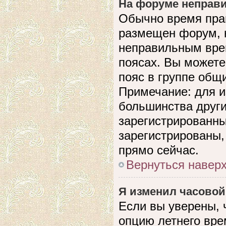
На форуме неправи
Обычно время прав
размещен форум, н
неправильным вре
поясах. Вы можете
пояс в группе общ
Примечание: для и
большинства други
зарегистрированны
зарегистрированы,
прямо сейчас.
Вернуться навер
Я изменил часовой
Если вы уверены, 
опцию летнего вре