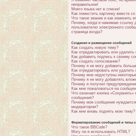
неправильное!
Моего языка нет в списке!
Как поместить картинку вместе с
Что такое звание и как изменить е
Почему, когда я нажимаю ссылку 
пользователю электронного сообщ
страница входа?
Создание и размещение сообщений
Как создать новую тему?
Как отредактировать или удалить
Как добавить подпись к своему с
Как создать голосование?
Почему я не могу добавить больш
Как отредактировать или удалить
Почему мне недоступны некотор
Почему я не могу добавлять влож
Почему я получил предупреждени
Как мне пожаловаться на сообще
Что означает кнопка «Сохранить» 
сообщения?
Почему мое сообщение нуждается
модератором?
Как мне вновь поднять мою тему?
Форматирование сообщений и типы с
Что такое BBCode?
Могу ли я использовать HTML?