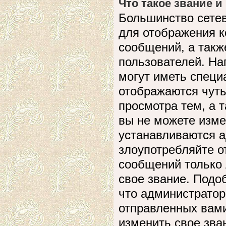
Что такое звание и
Большинство сете
для отображения к
сообщений, а такж
пользователей. На
могут иметь специ
отображаются чуть
просмотра тем, а 
вы не можете изме
устанавливаются а
злоупотребляйте 
сообщений только 
свое звание. Подо
что администратор
отправленных вами
изменить свое зва