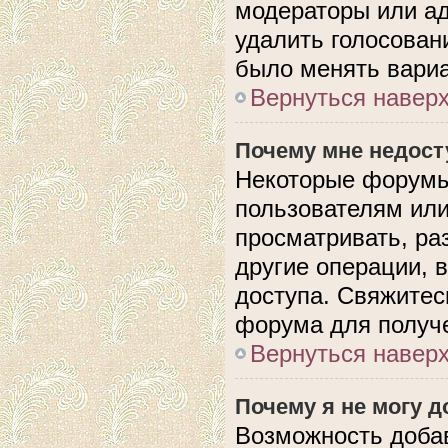
модераторы или ад
удалить голосован
было менять вариа
Вернуться навер
Почему мне недос
Некоторые форумы
пользователям или
просматривать, ра
другие операции, 
доступа. Свяжитес
форума для получе
Вернуться навер
Почему я не могу 
Возможность доба