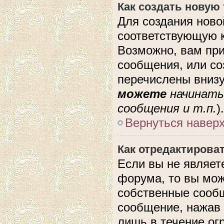
Как создать новую
Для создания ново
соответствующую к
Возможно, вам при
сообщения, или с
перечислены внизу
можете
начинать
сообщения и т.п.
).
Вернуться навер
Как отредактирова
Если вы не являе
форума, то вы мож
собственные сообщ
сообщение, нажав 
лишь в течение ог