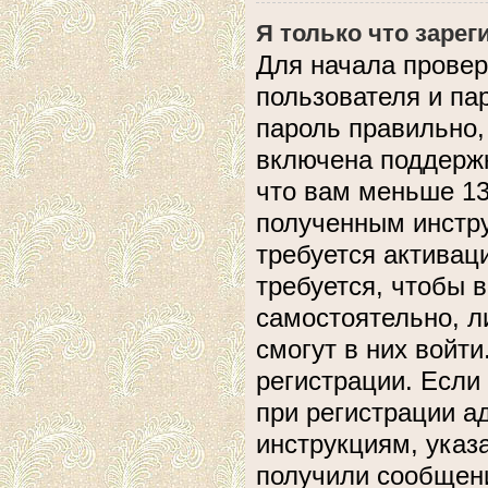
Я только что зарег
Для начала провер
пользователя и па
пароль правильно,
включена поддержк
что вам меньше 13
полученным инстру
требуется активац
требуется, чтобы 
самостоятельно, л
смогут в них войт
регистрации. Если
при регистрации а
инструкциям, указ
получили сообщени