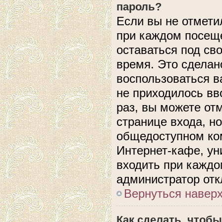
пароль?
Если вы не отмети
при каждом посеще
оставаться под с
время. Это сделано
воспользоваться в
не приходилось вв
раз, вы можете от
странице входа, н
общедоступном ком
Интернет-кафе, уни
входить при каждом
администратор отк
Вернуться навер
Как сделать, чтобы