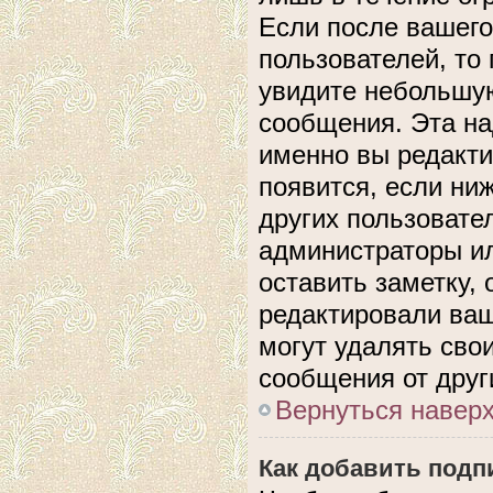
Если после вашего
пользователей, то
увидите небольшую
сообщения. Эта над
именно вы редакти
появится, если ни
других пользовате
администраторы ил
оставить заметку, 
редактировали ва
могут удалять сво
сообщения от друг
Вернуться навер
Как добавить подп