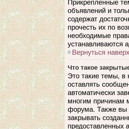
Прикрепленные те
объявлений и толь
содержат достато
прочесть их по воз
необходимые прав
устанавливаются 
Вернуться навер
Что такое закрыты
Это такие темы, в
оставлять сообщен
автоматически зав
многим причинам 
форума. Также вы
закрывать созданн
предоставленных 