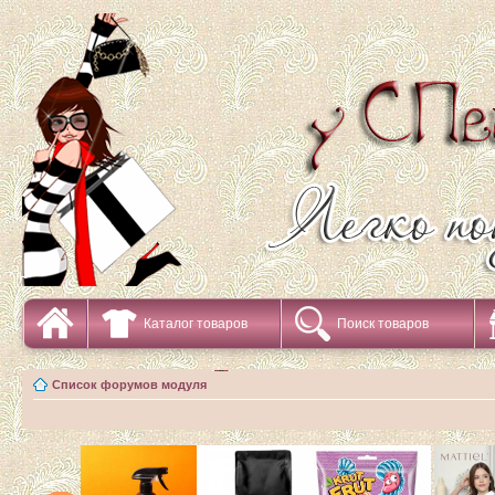
Каталог товаров
Поиск товаров
Список форумов модуля