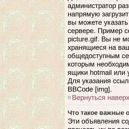
администратор раз
напрямую загрузит
вы можете указать
сервере. Пример сс
picture.gif. Вы не
хранящиеся на ваш
общедоступным сер
которым необходим
ящики hotmail или
Для указания ссыл
BBCode [img].
Вернуться навер
Что такое важные
Эти объявления с