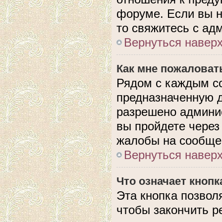
форуме. Если вы н
то свяжитесь с ад
Вернуться навер
Как мне пожаловат
Рядом с каждым с
предназначенную д
разрешено админис
вы пройдете через
жалобы на сообще
Вернуться навер
Что означает кноп
Эта кнопка позвол
чтобы закончить р