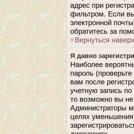
адрес при регистр
фильтром. Если вы
электронной почты,
обратитесь за по
Вернуться навер
Я давно зарегистри
Наиболее вероятны
пароль (проверьте
вам после регистр
учетную запись по
то возможно вы не
Администраторы мо
целях уменьшения
зарегистрироватьс
дискуссиях.