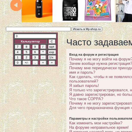
Часто задавае
Калькулятор
Вход на форум и регистрация
Почему я не могу войти на форум
Зачем вообще нужна регистрация
Почему мне периодически приходи
имя и пароль?
Как сделать, чтобы я не появлялс
пользователей?
Я забыл пароль!
Я только что зарегистрировался, н
Я давно зарегистрирован, но боль
Что такое COPPA?
Почему я не могу зарегистрироват
Для чего предназначена функция 
Параметры и настройки пользователя
Как изменить мои настройки?
На форуме неправильное время!
Я изменил часовой пояс, но время