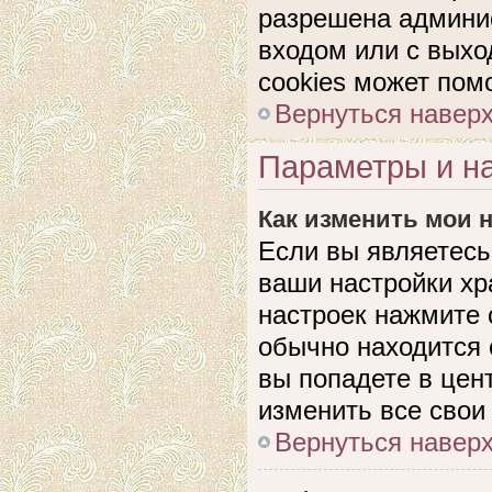
разрешена админис
входом или с выхо
cookies может пом
Вернуться навер
Параметры и на
Как изменить мои 
Если вы являетесь
ваши настройки хр
настроек нажмите 
обычно находится 
вы попадете в цен
изменить все свои
Вернуться навер