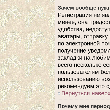
Зачем вообще нужн
Регистрация не яв
менее, она предос
удобства, недосту
аватары, отправку
по электронной поч
получение уведом
закладки на любим
всего несколько с
пользователям бол
использованию во
рекомендуем это с
Вернуться навер
Почему мне период