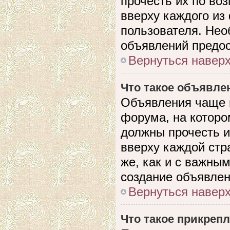
прочесть их по во
вверху каждого из
пользователя. Нео
объявлений предо
Вернуться навер
Что такое объявле
Объявления чаще 
форума, на которо
должны прочесть и
вверху каждой стр
же, как и с важны
создание объявлен
Вернуться навер
Что такое прикреп