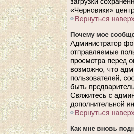
загрузки сохранен
«Черновики» центр
Вернуться навер
Почему мое сообще
Администратор фо
отправляемые поль
просмотра перед 
возможно, что адм
пользователей, со
быть предварител
Свяжитесь с адми
дополнительной и
Вернуться навер
Как мне вновь под