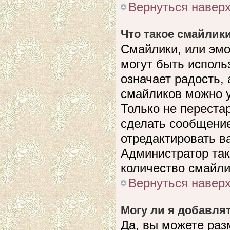
Вернуться навер
Что такое смайлик
Смайлики, или эмо
могут быть исполь
означает радость, 
смайликов можно 
Только не перестар
сделать сообщени
отредактировать в
Администратор так
количество смайли
Вернуться навер
Могу ли я добавля
Да, вы можете раз