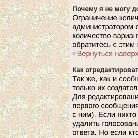
Почему я не могу 
Ограничение колич
администратором 
количество вариан
обратитесь с этим
Вернуться навер
Как отредактирова
Так же, как и соо
только их создате
Для редактировани
первого сообщения
с ним). Если никто
удалить голосован
ответа. Но если кт