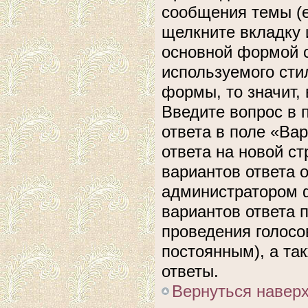
сообщения темы (е
щелкните вкладку 
основной формой с
используемого сти
формы, то значит, 
Введите вопрос в 
ответа в поле «Ва
ответа на новой с
вариантов ответа 
администратором ф
вариантов ответа 
проведения голосов
постоянным), а та
ответы.
Вернуться навер