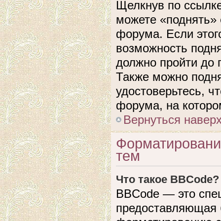
Щелкнув по ссылке
можете «поднять» 
форума. Если этого
возможность подня
должно пройти до 
Также можно подня
удостоверьтесь, ч
форума, на которо
Вернуться навер
Форматировани
тем
Что такое BBCode?
BBCode — это спе
предоставляющая 