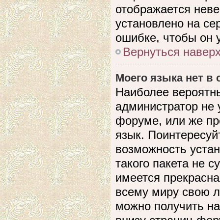
отображается невер
установлено на се
ошибке, чтобы он 
Вернуться навер
Моего языка нет в 
Наиболее вероятны
администратор не 
форуме, или же пр
язык. Поинтересуйт
возможность устан
такого пакета не с
имеется прекрасна
всему миру свою 
можно получить на