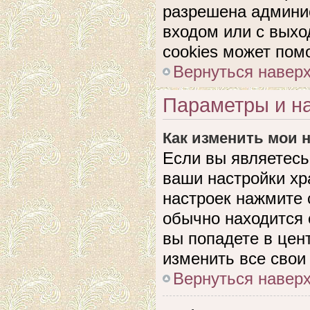
разрешена админис
входом или с выхо
cookies может пом
Вернуться навер
Параметры и на
Как изменить мои 
Если вы являетесь
ваши настройки хр
настроек нажмите 
обычно находится 
вы попадете в цен
изменить все свои
Вернуться навер