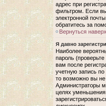
адрес при регистр
фильтром. Если вы
электронной почты,
обратитесь за по
Вернуться навер
Я давно зарегистри
Наиболее вероятны
пароль (проверьте
вам после регистр
учетную запись по
то возможно вы не
Администраторы мо
целях уменьшения
зарегистрироватьс
дискуссиях.