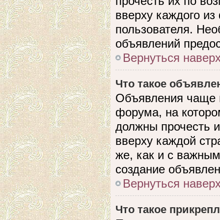
прочесть их по во
вверху каждого из
пользователя. Нео
объявлений предо
Вернуться навер
Что такое объявле
Объявления чаще 
форума, на которо
должны прочесть и
вверху каждой стр
же, как и с важны
создание объявлен
Вернуться навер
Что такое прикреп