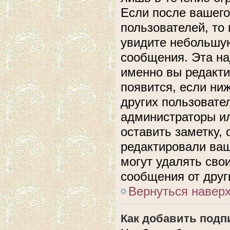
Если после вашего
пользователей, то
увидите небольшую
сообщения. Эта над
именно вы редакти
появится, если ни
других пользовате
администраторы ил
оставить заметку, 
редактировали ва
могут удалять сво
сообщения от друг
Вернуться навер
Как добавить подп