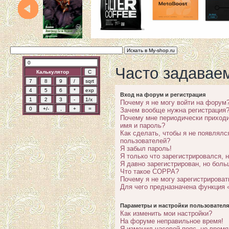
Часто задавае
Калькулятор
Вход на форум и регистрация
Почему я не могу войти на форум
Зачем вообще нужна регистрация
Почему мне периодически приходи
имя и пароль?
Как сделать, чтобы я не появлялс
пользователей?
Я забыл пароль!
Я только что зарегистрировался, н
Я давно зарегистрирован, но боль
Что такое COPPA?
Почему я не могу зарегистрироват
Для чего предназначена функция 
Параметры и настройки пользователя
Как изменить мои настройки?
На форуме неправильное время!
Я изменил часовой пояс, но время