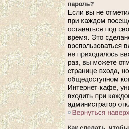
пароль?
Если вы не отмети
при каждом посеще
оставаться под с
время. Это сделано
воспользоваться в
не приходилось вв
раз, вы можете от
странице входа, н
общедоступном ком
Интернет-кафе, уни
входить при каждом
администратор отк
Вернуться навер
Как сделать, чтобы