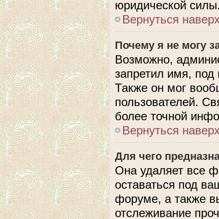
юридической силы
Вернуться навер
Почему я не могу 
Возможно, админис
запретил имя, под
Также он мог вооб
пользователей. Св
более точной инф
Вернуться навер
Для чего предназн
Она удаляет все ф
оставаться под в
форуме, а также в
отслеживание проч