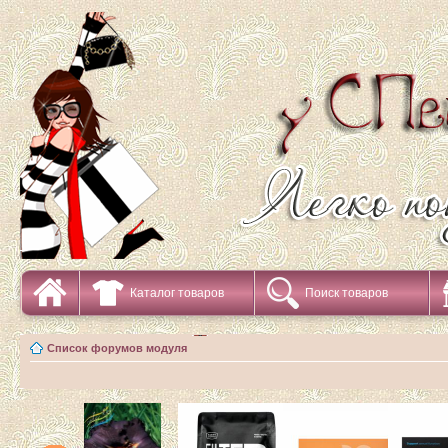
Каталог товаров
Поиск товаров
Список форумов модуля