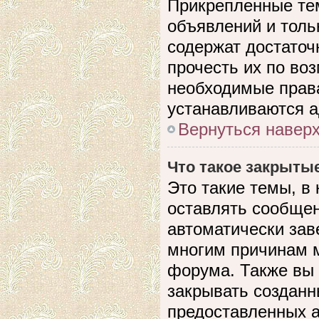
Прикрепленные те
объявлений и толь
содержат достато
прочесть их по воз
необходимые прав
устанавливаются 
Вернуться навер
Что такое закрыты
Это такие темы, в
оставлять сообщен
автоматически зав
многим причинам 
форума. Также вы
закрывать созданн
предоставленных 