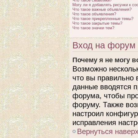
Что такое смайлики?
Могу ли я добавлять рисунки к с
Что такое важные объявления?
Что такое объявления?
Что такое прикрепленные темы?
Что такое закрытые темы?
Что такое значки тем?
Вход на форум 
Почему я не могу 
Возможно нескольк
что вы правильно 
данные вводятся п
форума, чтобы про
форуму. Также воз
настроил конфигу
исправления настр
Вернуться навер