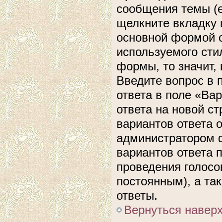
сообщения темы (е
щелкните вкладку 
основной формой с
используемого сти
формы, то значит, 
Введите вопрос в 
ответа в поле «Ва
ответа на новой с
вариантов ответа 
администратором ф
вариантов ответа 
проведения голосов
постоянным), а та
ответы.
Вернуться навер