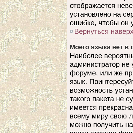
отображается невер
установлено на се
ошибке, чтобы он 
Вернуться навер
Моего языка нет в 
Наиболее вероятны
администратор не 
форуме, или же пр
язык. Поинтересуйт
возможность устан
такого пакета не с
имеется прекрасна
всему миру свою 
можно получить на