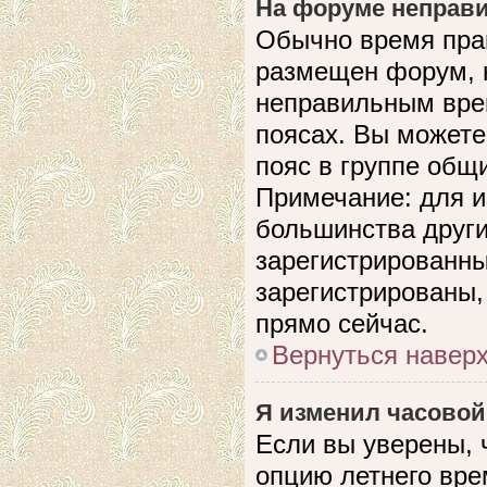
На форуме неправи
Обычно время прав
размещен форум, н
неправильным вре
поясах. Вы можете
пояс в группе общ
Примечание: для и
большинства други
зарегистрированны
зарегистрированы,
прямо сейчас.
Вернуться навер
Я изменил часовой
Если вы уверены, 
опцию летнего вре