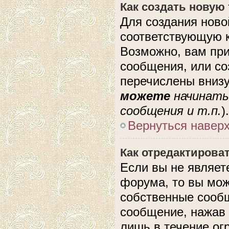
Как создать новую
Для создания ново
соответствующую к
Возможно, вам при
сообщения, или с
перечислены внизу
можете
начинать
сообщения и т.п.
).
Вернуться навер
Как отредактирова
Если вы не являе
форума, то вы мож
собственные сообщ
сообщение, нажав 
лишь в течение ог