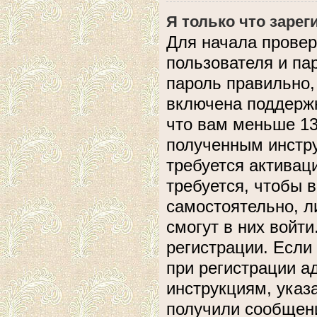
Я только что зарег
Для начала провер
пользователя и па
пароль правильно,
включена поддержк
что вам меньше 13
полученным инстру
требуется активац
требуется, чтобы 
самостоятельно, л
смогут в них войт
регистрации. Если
при регистрации а
инструкциям, указ
получили сообщени