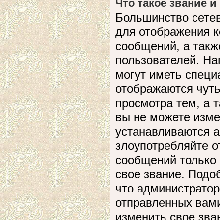
Что такое звание и
Большинство сете
для отображения к
сообщений, а такж
пользователей. На
могут иметь специ
отображаются чуть
просмотра тем, а 
вы не можете изме
устанавливаются а
злоупотребляйте 
сообщений только 
свое звание. Подо
что администратор
отправленных вами
изменить свое зва