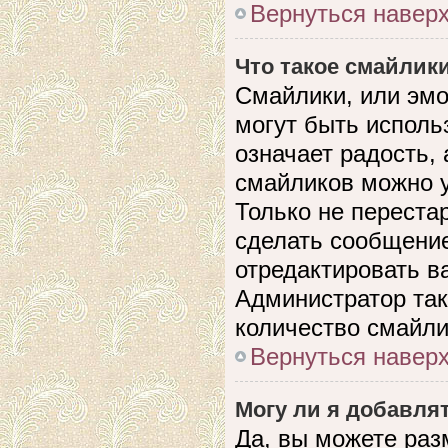
Вернуться навер
Что такое смайлик
Смайлики, или эмо
могут быть исполь
означает радость, 
смайликов можно 
Только не перестар
сделать сообщени
отредактировать в
Администратор так
количество смайли
Вернуться навер
Могу ли я добавля
Да, вы можете раз