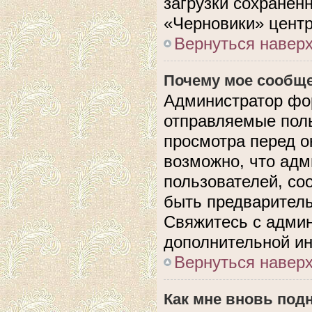
загрузки сохранен
«Черновики» центр
Вернуться навер
Почему мое сообще
Администратор фо
отправляемые поль
просмотра перед 
возможно, что адм
пользователей, со
быть предварител
Свяжитесь с адми
дополнительной и
Вернуться навер
Как мне вновь под