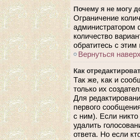
Почему я не могу 
Ограничение колич
администратором 
количество вариан
обратитесь с этим
Вернуться навер
Как отредактирова
Так же, как и соо
только их создате
Для редактировани
первого сообщения
с ним). Если никто
удалить голосован
ответа. Но если кт