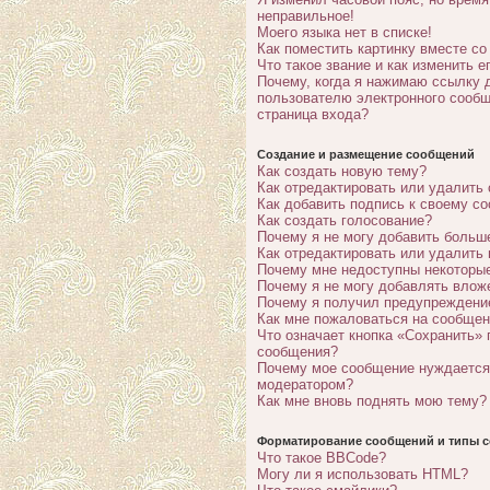
неправильное!
Моего языка нет в списке!
Как поместить картинку вместе с
Что такое звание и как изменить е
Почему, когда я нажимаю ссылку 
пользователю электронного сообщ
страница входа?
Создание и размещение сообщений
Как создать новую тему?
Как отредактировать или удалить
Как добавить подпись к своему с
Как создать голосование?
Почему я не могу добавить больш
Как отредактировать или удалить
Почему мне недоступны некотор
Почему я не могу добавлять влож
Почему я получил предупреждени
Как мне пожаловаться на сообще
Что означает кнопка «Сохранить» 
сообщения?
Почему мое сообщение нуждается
модератором?
Как мне вновь поднять мою тему?
Форматирование сообщений и типы с
Что такое BBCode?
Могу ли я использовать HTML?