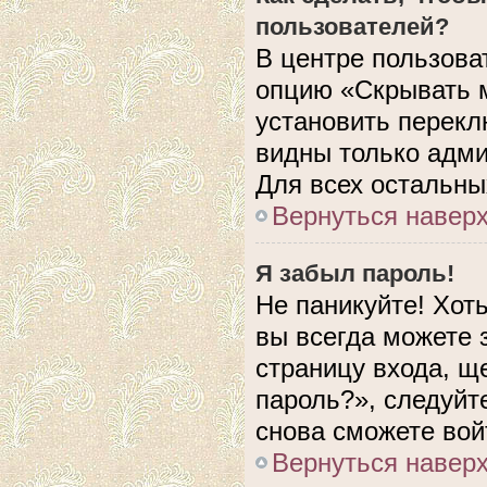
пользователей?
В центре пользова
опцию «Скрывать 
установить перекл
видны только адми
Для всех остальны
Вернуться навер
Я забыл пароль!
Не паникуйте! Хот
вы всегда можете 
страницу входа, щ
пароль?», следуйт
снова сможете вой
Вернуться навер