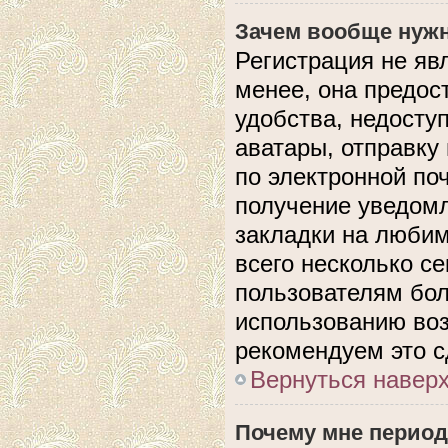
Зачем вообще нужн
Регистрация не яв
менее, она предос
удобства, недосту
аватары, отправку
по электронной поч
получение уведом
закладки на любим
всего несколько с
пользователям бол
использованию во
рекомендуем это с
Вернуться навер
Почему мне период