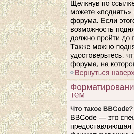
Щелкнув по ссылке
можете «поднять» 
форума. Если этого
возможность подня
должно пройти до 
Также можно подня
удостоверьтесь, ч
форума, на которо
Вернуться навер
Форматировани
тем
Что такое BBCode?
BBCode — это спе
предоставляющая 