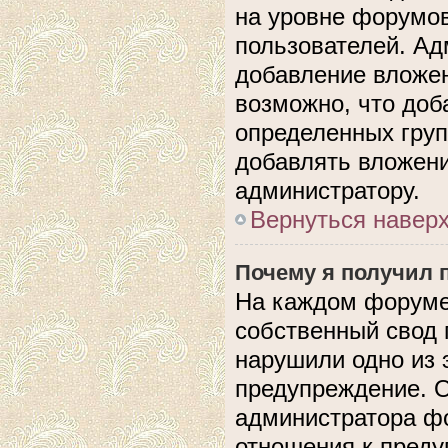
на уровне форумов
пользователей. А
добавление вложе
возможно, что доб
определенных груп
добавлять вложени
администратору.
Вернуться навер
Почему я получил 
На каждом форуме
собственный свод 
нарушили одно из 
предупреждение. О
администратора фо
отношения к пред