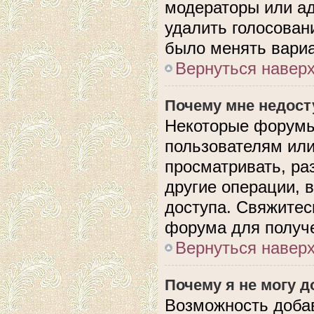
модераторы или ад
удалить голосован
было менять вариа
Вернуться навер
Почему мне недос
Некоторые форумы
пользователям или
просматривать, ра
другие операции, 
доступа. Свяжитес
форума для получе
Вернуться навер
Почему я не могу 
Возможность доба