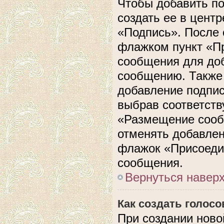
Чтобы добавить п
создать ее в центр
«Подпись». После 
флажком пункт «П
сообщения для до
сообщению. Также 
добавление подпи
выбрав соответств
«Размещение сооб
отменять добавлен
флажок «Присоеди
сообщения.
Вернуться навер
Как создать голос
При создании ново