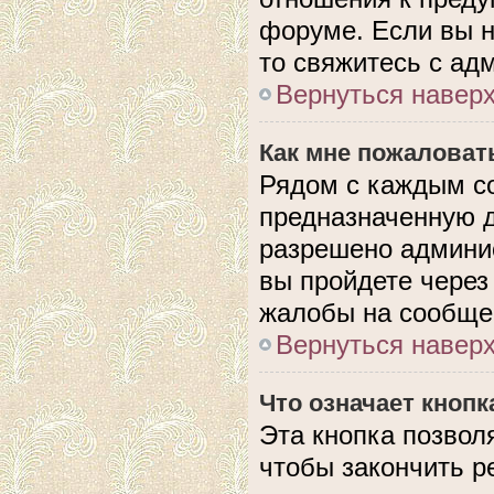
форуме. Если вы н
то свяжитесь с ад
Вернуться навер
Как мне пожаловат
Рядом с каждым с
предназначенную д
разрешено админис
вы пройдете через
жалобы на сообще
Вернуться навер
Что означает кноп
Эта кнопка позвол
чтобы закончить р