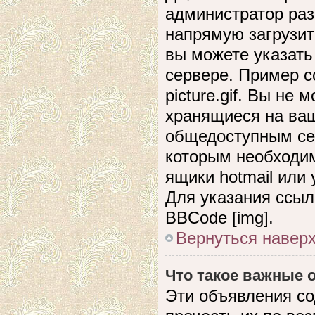
администратор раз
напрямую загрузит
вы можете указать
сервере. Пример сс
picture.gif. Вы не
хранящиеся на ваш
общедоступным сер
которым необходим
ящики hotmail или
Для указания ссыл
BBCode [img].
Вернуться навер
Что такое важные
Эти объявления с