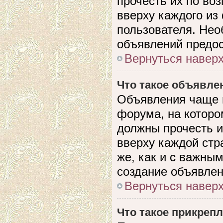
прочесть их по во
вверху каждого из
пользователя. Нео
объявлений предо
Вернуться навер
Что такое объявле
Объявления чаще 
форума, на которо
должны прочесть и
вверху каждой стр
же, как и с важны
создание объявлен
Вернуться навер
Что такое прикреп