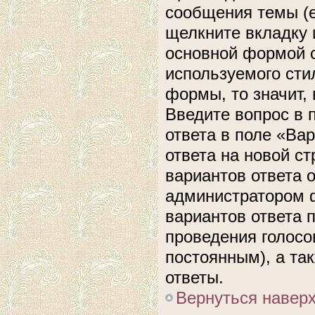
сообщения темы (е
щелкните вкладку 
основной формой с
используемого сти
формы, то значит, 
Введите вопрос в 
ответа в поле «Ва
ответа на новой с
вариантов ответа 
администратором ф
вариантов ответа 
проведения голосов
постоянным), а та
ответы.
Вернуться навер