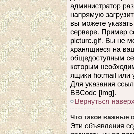
администратор раз
напрямую загрузит
вы можете указать
сервере. Пример сс
picture.gif. Вы не
хранящиеся на ваш
общедоступным сер
которым необходим
ящики hotmail или
Для указания ссыл
BBCode [img].
Вернуться навер
Что такое важные
Эти объявления с