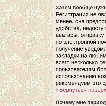
Зачем вообще нужн
Регистрация не яв
менее, она предос
удобства, недосту
аватары, отправку
по электронной поч
получение уведом
закладки на любим
всего несколько с
пользователям бол
использованию во
рекомендуем это с
Вернуться навер
Почему мне период