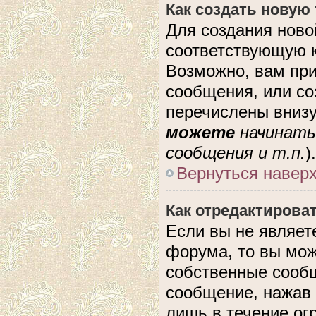
Как создать новую
Для создания ново
соответствующую к
Возможно, вам при
сообщения, или с
перечислены внизу
можете
начинать
сообщения и т.п.
).
Вернуться навер
Как отредактирова
Если вы не являе
форума, то вы мож
собственные сообщ
сообщение, нажав 
лишь в течение ог