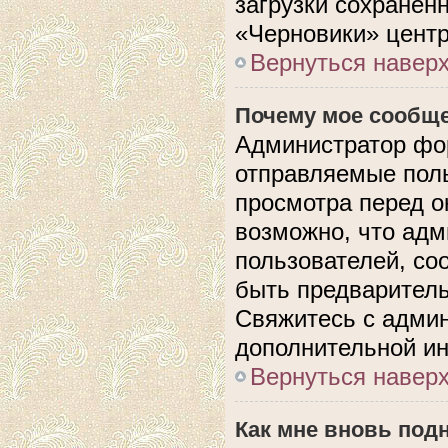
загрузки сохранен
«Черновики» центр
Вернуться навер
Почему мое сообще
Администратор фо
отправляемые поль
просмотра перед 
возможно, что адм
пользователей, со
быть предварител
Свяжитесь с адми
дополнительной и
Вернуться навер
Как мне вновь под