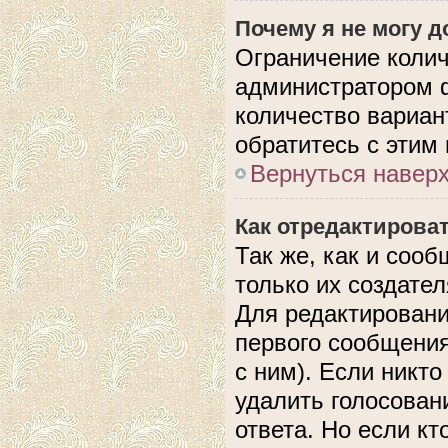
Почему я не могу 
Ограничение колич
администратором 
количество вариан
обратитесь с этим
Вернуться навер
Как отредактирова
Так же, как и соо
только их создате
Для редактировани
первого сообщения
с ним). Если никто
удалить голосован
ответа. Но если кт