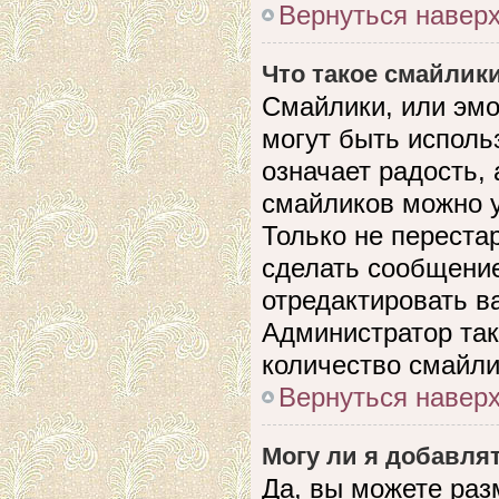
Вернуться навер
Что такое смайлик
Смайлики, или эмо
могут быть исполь
означает радость, 
смайликов можно 
Только не перестар
сделать сообщени
отредактировать в
Администратор так
количество смайли
Вернуться навер
Могу ли я добавля
Да, вы можете раз