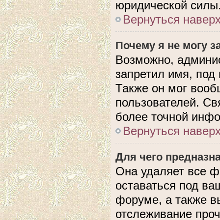
юридической силы
Вернуться навер
Почему я не могу 
Возможно, админис
запретил имя, под
Также он мог вооб
пользователей. Св
более точной инф
Вернуться навер
Для чего предназн
Она удаляет все ф
оставаться под в
форуме, а также в
отслеживание проч