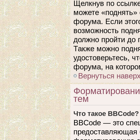
Щелкнув по ссылке
можете «поднять» 
форума. Если этого
возможность подня
должно пройти до 
Также можно подня
удостоверьтесь, ч
форума, на которо
Вернуться навер
Форматировани
тем
Что такое BBCode?
BBCode — это спе
предоставляющая 