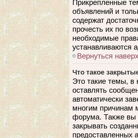
Прикрепленные те
объявлений и толь
содержат достато
прочесть их по воз
необходимые прав
устанавливаются 
Вернуться навер
Что такое закрыты
Это такие темы, в
оставлять сообщен
автоматически зав
многим причинам 
форума. Также вы
закрывать созданн
предоставленных 