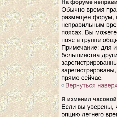
На форуме неправи
Обычно время прав
размещен форум, н
неправильным вре
поясах. Вы можете
пояс в группе общ
Примечание: для и
большинства други
зарегистрированны
зарегистрированы,
прямо сейчас.
Вернуться навер
Я изменил часовой
Если вы уверены, 
опцию летнего вре