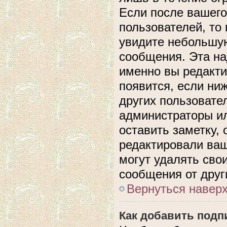
Если после вашего
пользователей, то
увидите небольшую
сообщения. Эта над
именно вы редакти
появится, если ни
других пользовате
администраторы ил
оставить заметку, 
редактировали ва
могут удалять сво
сообщения от друг
Вернуться навер
Как добавить подп