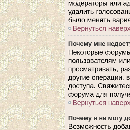
модераторы или ад
удалить голосован
было менять вариа
Вернуться навер
Почему мне недос
Некоторые форумы
пользователям или
просматривать, ра
другие операции, 
доступа. Свяжитес
форума для получе
Вернуться навер
Почему я не могу 
Возможность доба