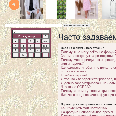
Часто задавае
Калькулятор
Вход на форум и регистрация
Почему я не могу войти на форум
Зачем вообще нужна регистрация
Почему мне периодически приходи
имя и пароль?
Как сделать, чтобы я не появлялс
пользователей?
Я забыл пароль!
Я только что зарегистрировался, н
Я давно зарегистрирован, но боль
Что такое COPPA?
Почему я не могу зарегистрироват
Для чего предназначена функция 
Параметры и настройки пользователя
Как изменить мои настройки?
На форуме неправильное время!
Я изменил часовой пояс, но время