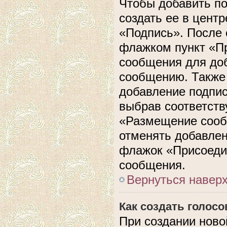
Чтобы добавить п
создать ее в центр
«Подпись». После 
флажком пункт «П
сообщения для до
сообщению. Также 
добавление подпи
выбрав соответств
«Размещение сооб
отменять добавлен
флажок «Присоеди
сообщения.
Вернуться навер
Как создать голос
При создании ново