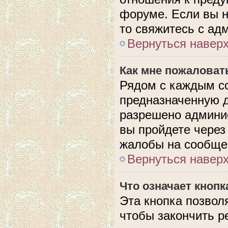
форуме. Если вы н
то свяжитесь с ад
Вернуться навер
Как мне пожаловат
Рядом с каждым с
предназначенную д
разрешено админис
вы пройдете через
жалобы на сообще
Вернуться навер
Что означает кноп
Эта кнопка позвол
чтобы закончить р