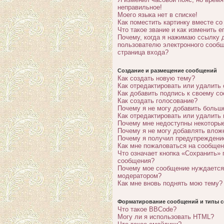
неправильное!
Моего языка нет в списке!
Как поместить картинку вместе с
Что такое звание и как изменить е
Почему, когда я нажимаю ссылку 
пользователю электронного сообщ
страница входа?
Создание и размещение сообщений
Как создать новую тему?
Как отредактировать или удалить
Как добавить подпись к своему с
Как создать голосование?
Почему я не могу добавить больш
Как отредактировать или удалить
Почему мне недоступны некотор
Почему я не могу добавлять влож
Почему я получил предупреждени
Как мне пожаловаться на сообще
Что означает кнопка «Сохранить» 
сообщения?
Почему мое сообщение нуждается
модератором?
Как мне вновь поднять мою тему?
Форматирование сообщений и типы с
Что такое BBCode?
Могу ли я использовать HTML?