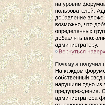
на уровне форумов
пользователей. А
добавление вложе
возможно, что доб
определенных груп
добавлять вложени
администратору.
Вернуться навер
Почему я получил 
На каждом форуме
собственный свод 
нарушили одно из 
предупреждение. О
администратора фо
отношения к пред