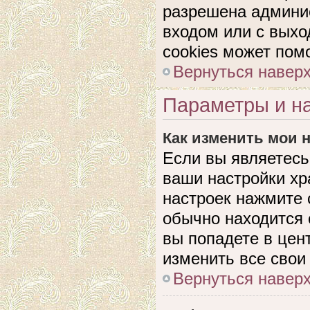
разрешена админис
входом или с выхо
cookies может пом
Вернуться навер
Параметры и на
Как изменить мои 
Если вы являетесь
ваши настройки хр
настроек нажмите 
обычно находится 
вы попадете в цен
изменить все свои
Вернуться навер