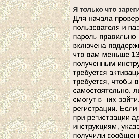
Я только что зарег
Для начала провер
пользователя и па
пароль правильно,
включена поддержк
что вам меньше 13
полученным инстру
требуется активац
требуется, чтобы 
самостоятельно, л
смогут в них войт
регистрации. Если
при регистрации а
инструкциям, указ
получили сообщени