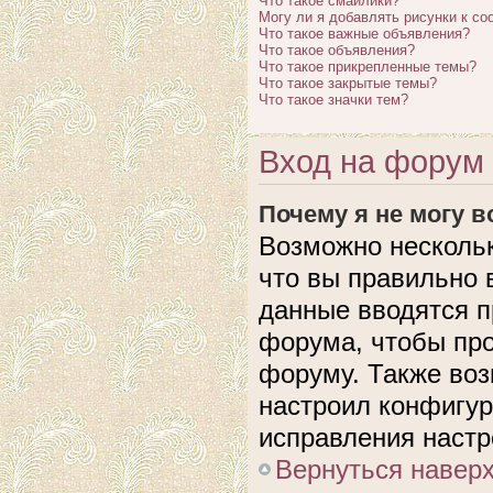
Что такое смайлики?
Могу ли я добавлять рисунки к с
Что такое важные объявления?
Что такое объявления?
Что такое прикрепленные темы?
Что такое закрытые темы?
Что такое значки тем?
Вход на форум 
Почему я не могу 
Возможно нескольк
что вы правильно 
данные вводятся п
форума, чтобы про
форуму. Также воз
настроил конфигу
исправления настр
Вернуться навер