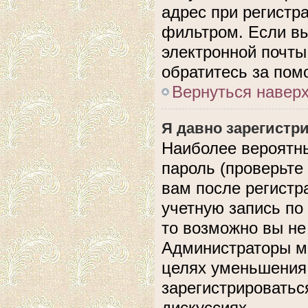
адрес при регистр
фильтром. Если вы
электронной почты,
обратитесь за по
Вернуться навер
Я давно зарегистри
Наиболее вероятны
пароль (проверьте
вам после регистр
учетную запись по
то возможно вы не
Администраторы мо
целях уменьшения
зарегистрироватьс
дискуссиях.