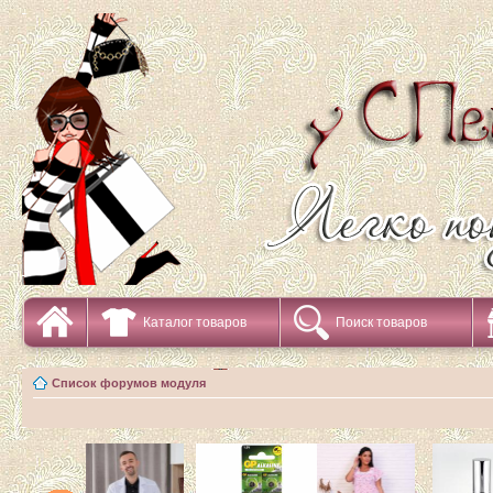
Каталог товаров
Поиск товаров
Список форумов модуля