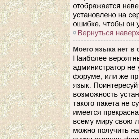
отображается невер
установлено на се
ошибке, чтобы он 
Вернуться навер
Моего языка нет в 
Наиболее вероятны
администратор не 
форуме, или же пр
язык. Поинтересуйт
возможность устан
такого пакета не с
имеется прекрасна
всему миру свою 
можно получить на