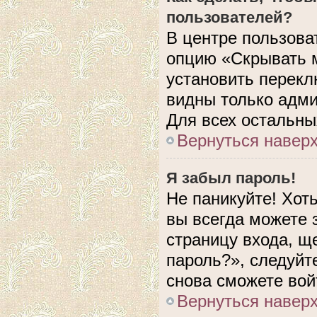
пользователей?
В центре пользова
опцию «Скрывать 
установить перекл
видны только адми
Для всех остальны
Вернуться навер
Я забыл пароль!
Не паникуйте! Хот
вы всегда можете 
страницу входа, щ
пароль?», следуйт
снова сможете вой
Вернуться навер