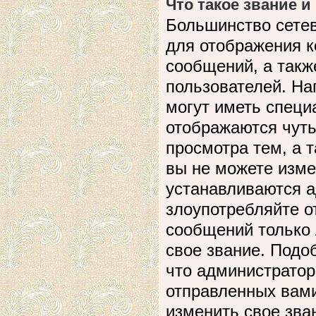
Что такое звание и
Большинство сете
для отображения к
сообщений, а такж
пользователей. На
могут иметь специ
отображаются чуть
просмотра тем, а 
вы не можете изме
устанавливаются а
злоупотребляйте 
сообщений только 
свое звание. Подо
что администратор
отправленных вами
изменить свое зва