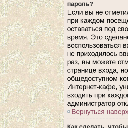
пароль?
Если вы не отмети
при каждом посеще
оставаться под с
время. Это сделано
воспользоваться в
не приходилось вв
раз, вы можете от
странице входа, н
общедоступном ком
Интернет-кафе, уни
входить при каждом
администратор отк
Вернуться навер
Как сделать, чтобы