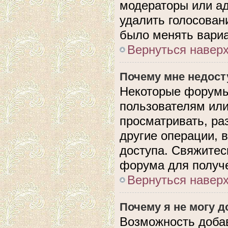
модераторы или ад
удалить голосован
было менять вариа
Вернуться навер
Почему мне недос
Некоторые форумы
пользователям или
просматривать, ра
другие операции, 
доступа. Свяжитес
форума для получе
Вернуться навер
Почему я не могу 
Возможность доба