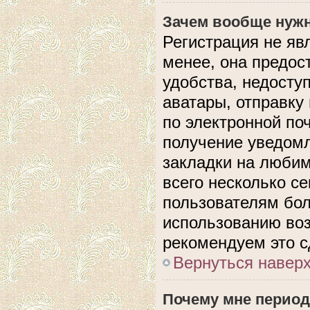
Зачем вообще нужн
Регистрация не яв
менее, она предос
удобства, недосту
аватары, отправку
по электронной поч
получение уведом
закладки на любим
всего несколько с
пользователям бол
использованию во
рекомендуем это с
Вернуться навер
Почему мне период