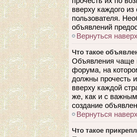
прочесть их по во
вверху каждого из
пользователя. Нео
объявлений предо
Вернуться навер
Что такое объявле
Объявления чаще 
форума, на которо
должны прочесть и
вверху каждой стр
же, как и с важны
создание объявлен
Вернуться навер
Что такое прикреп