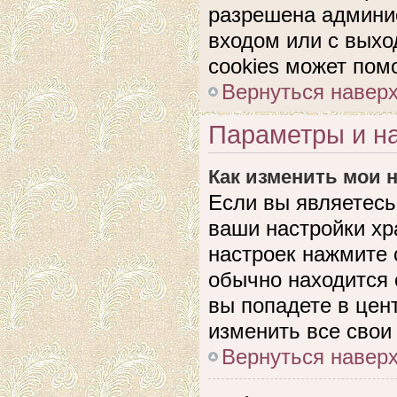
разрешена админис
входом или с выхо
cookies может пом
Вернуться навер
Параметры и на
Как изменить мои 
Если вы являетесь
ваши настройки хр
настроек нажмите 
обычно находится 
вы попадете в цен
изменить все свои
Вернуться навер