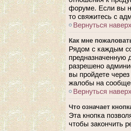
форуме. Если вы н
то свяжитесь с ад
Вернуться навер
Как мне пожаловат
Рядом с каждым с
предназначенную д
разрешено админис
вы пройдете через
жалобы на сообще
Вернуться навер
Что означает кноп
Эта кнопка позвол
чтобы закончить р