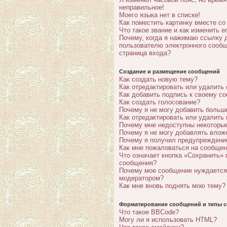
неправильное!
Моего языка нет в списке!
Как поместить картинку вместе с
Что такое звание и как изменить е
Почему, когда я нажимаю ссылку 
пользователю электронного сообщ
страница входа?
Создание и размещение сообщений
Как создать новую тему?
Как отредактировать или удалить
Как добавить подпись к своему с
Как создать голосование?
Почему я не могу добавить больш
Как отредактировать или удалить
Почему мне недоступны некотор
Почему я не могу добавлять влож
Почему я получил предупреждени
Как мне пожаловаться на сообще
Что означает кнопка «Сохранить» 
сообщения?
Почему мое сообщение нуждается
модератором?
Как мне вновь поднять мою тему?
Форматирование сообщений и типы с
Что такое BBCode?
Могу ли я использовать HTML?