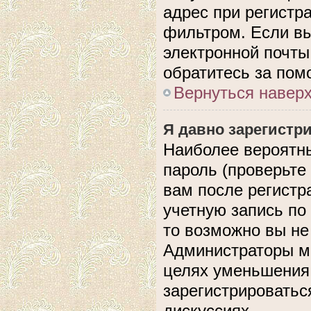
адрес при регистр
фильтром. Если вы
электронной почты,
обратитесь за по
Вернуться навер
Я давно зарегистри
Наиболее вероятны
пароль (проверьте
вам после регистр
учетную запись по
то возможно вы не
Администраторы мо
целях уменьшения
зарегистрироватьс
дискуссиях.