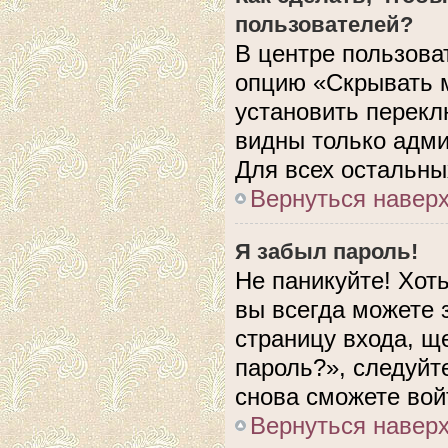
пользователей?
В центре пользова
опцию «Скрывать 
установить перекл
видны только адми
Для всех остальны
Вернуться навер
Я забыл пароль!
Не паникуйте! Хот
вы всегда можете 
страницу входа, щ
пароль?», следуйт
снова сможете вой
Вернуться навер