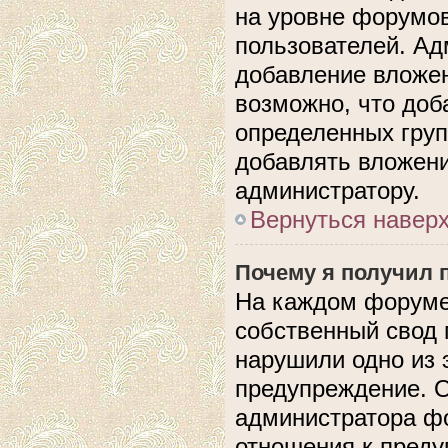
на уровне форумов
пользователей. А
добавление вложе
возможно, что доб
определенных груп
добавлять вложени
администратору.
Вернуться навер
Почему я получил 
На каждом форуме
собственный свод 
нарушили одно из 
предупреждение. О
администратора фо
отношения к пред