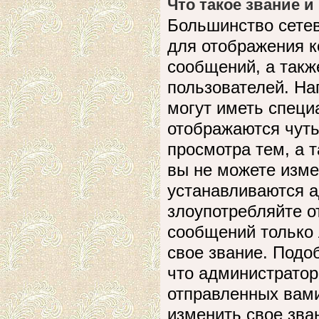
Что такое звание и
Большинство сете
для отображения к
сообщений, а такж
пользователей. На
могут иметь специ
отображаются чуть
просмотра тем, а 
вы не можете изме
устанавливаются а
злоупотребляйте 
сообщений только 
свое звание. Подо
что администратор
отправленных вами
изменить свое зва