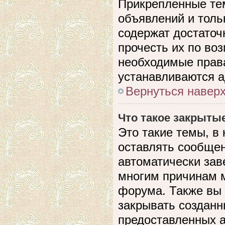
Прикрепленные те
объявлений и толь
содержат достато
прочесть их по воз
необходимые прав
устанавливаются 
Вернуться навер
Что такое закрыты
Это такие темы, в
оставлять сообщен
автоматически зав
многим причинам 
форума. Также вы
закрывать созданн
предоставленных 