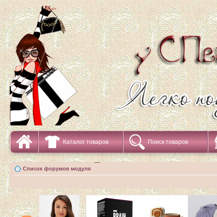
Каталог товаров
Поиск товаров
Список форумов модуля