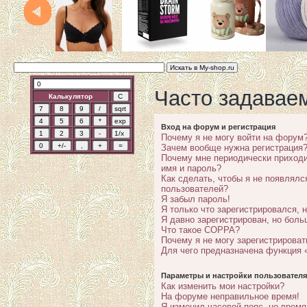
Часто задавае
Калькулятор
Вход на форум и регистрация
Почему я не могу войти на форум
Зачем вообще нужна регистрация
Почему мне периодически приходи
имя и пароль?
Как сделать, чтобы я не появлялс
пользователей?
Я забыл пароль!
Я только что зарегистрировался, н
Я давно зарегистрирован, но боль
Что такое COPPA?
Почему я не могу зарегистрироват
Для чего предназначена функция 
Параметры и настройки пользователя
Как изменить мои настройки?
На форуме неправильное время!
Я изменил часовой пояс, но время