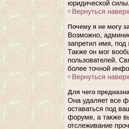
юридической силы
Вернуться навер
Почему я не могу 
Возможно, админис
запретил имя, под
Также он мог вооб
пользователей. Св
более точной инф
Вернуться навер
Для чего предназн
Она удаляет все ф
оставаться под в
форуме, а также в
отслеживание проч