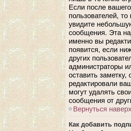
Если после вашего
пользователей, то
увидите небольшую
сообщения. Эта над
именно вы редакти
появится, если ни
других пользовате
администраторы ил
оставить заметку, 
редактировали ва
могут удалять сво
сообщения от друг
Вернуться навер
Как добавить подп