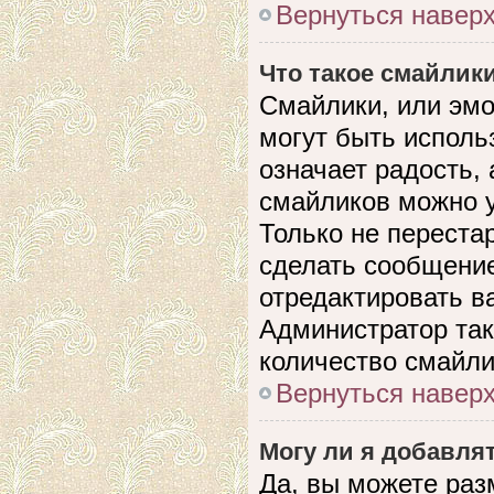
Вернуться навер
Что такое смайлик
Смайлики, или эмо
могут быть исполь
означает радость, 
смайликов можно 
Только не перестар
сделать сообщени
отредактировать в
Администратор так
количество смайли
Вернуться навер
Могу ли я добавля
Да, вы можете раз