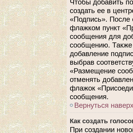
Чтобы добавить п
создать ее в центр
«Подпись». После 
флажком пункт «П
сообщения для до
сообщению. Также 
добавление подпи
выбрав соответств
«Размещение сооб
отменять добавлен
флажок «Присоеди
сообщения.
Вернуться навер
Как создать голос
При создании ново