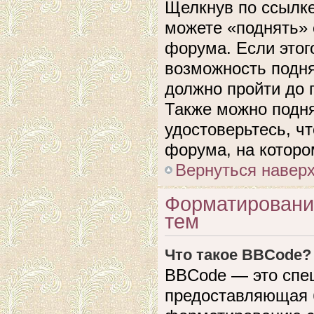
Щелкнув по ссылке
можете «поднять» 
форума. Если этого
возможность подня
должно пройти до 
Также можно подня
удостоверьтесь, ч
форума, на которо
Вернуться навер
Форматировани
тем
Что такое BBCode?
BBCode — это спе
предоставляющая 