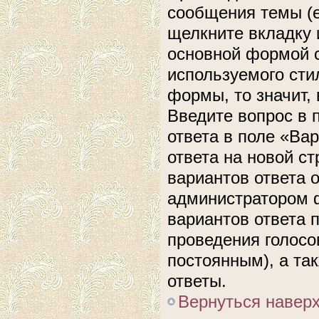
сообщения темы (е
щелкните вкладку 
основной формой с
используемого сти
формы, то значит, 
Введите вопрос в 
ответа в поле «Ва
ответа на новой с
вариантов ответа 
администратором ф
вариантов ответа 
проведения голосов
постоянным), а та
ответы.
Вернуться навер