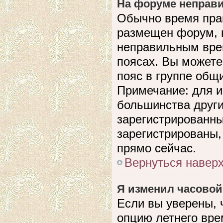
На форуме неправи
Обычно время прав
размещен форум, н
неправильным вре
поясах. Вы можете
пояс в группе общ
Примечание: для и
большинства други
зарегистрированны
зарегистрированы,
прямо сейчас.
Вернуться навер
Я изменил часовой
Если вы уверены, 
опцию летнего вре