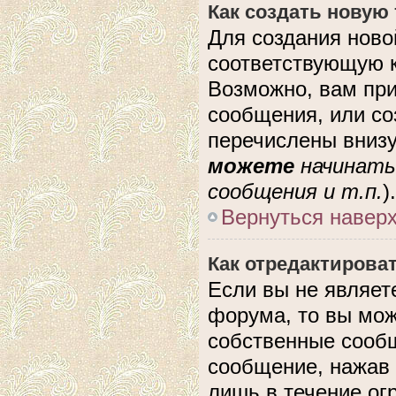
Как создать новую
Для создания ново
соответствующую к
Возможно, вам при
сообщения, или с
перечислены внизу
можете
начинать
сообщения и т.п.
).
Вернуться навер
Как отредактирова
Если вы не являе
форума, то вы мож
собственные сообщ
сообщение, нажав 
лишь в течение ог