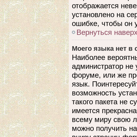
отображается невер
установлено на се
ошибке, чтобы он 
Вернуться навер
Моего языка нет в 
Наиболее вероятны
администратор не 
форуме, или же пр
язык. Поинтересуйт
возможность устан
такого пакета не с
имеется прекрасна
всему миру свою 
можно получить на