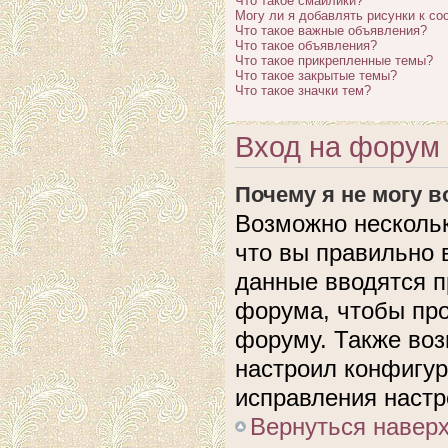
Что такое смайлики?
Могу ли я добавлять рисунки к с
Что такое важные объявления?
Что такое объявления?
Что такое прикрепленные темы?
Что такое закрытые темы?
Что такое значки тем?
Вход на форум 
Почему я не могу 
Возможно нескольк
что вы правильно 
данные вводятся п
форума, чтобы про
форуму. Также воз
настроил конфигу
исправления настр
Вернуться навер