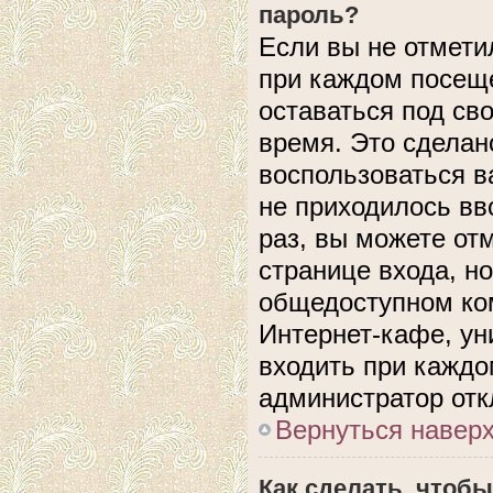
пароль?
Если вы не отмети
при каждом посеще
оставаться под с
время. Это сделано
воспользоваться в
не приходилось вв
раз, вы можете от
странице входа, н
общедоступном ком
Интернет-кафе, уни
входить при каждом
администратор отк
Вернуться навер
Как сделать, чтобы