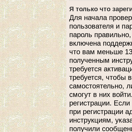
Я только что зарег
Для начала провер
пользователя и па
пароль правильно,
включена поддержк
что вам меньше 13
полученным инстру
требуется активац
требуется, чтобы 
самостоятельно, л
смогут в них войт
регистрации. Если
при регистрации а
инструкциям, указ
получили сообщени