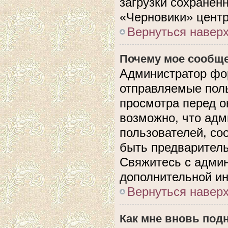
загрузки сохранен
«Черновики» центр
Вернуться навер
Почему мое сообще
Администратор фо
отправляемые поль
просмотра перед 
возможно, что адм
пользователей, со
быть предварител
Свяжитесь с адми
дополнительной и
Вернуться навер
Как мне вновь под