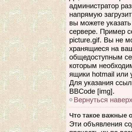
администратор раз
напрямую загрузит
вы можете указать
сервере. Пример сс
picture.gif. Вы не
хранящиеся на ваш
общедоступным сер
которым необходим
ящики hotmail или
Для указания ссыл
BBCode [img].
Вернуться навер
Что такое важные
Эти объявления с