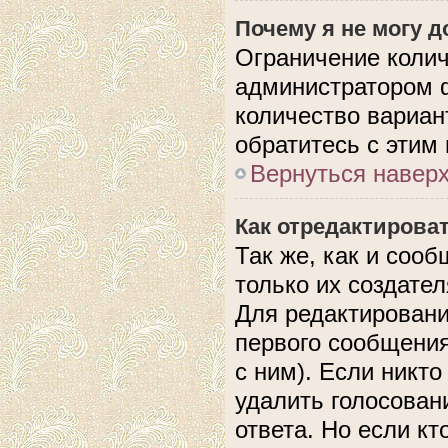
Почему я не могу 
Ограничение колич
администратором 
количество вариан
обратитесь с этим
Вернуться навер
Как отредактирова
Так же, как и соо
только их создате
Для редактировани
первого сообщения
с ним). Если никто
удалить голосован
ответа. Но если кт