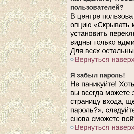
пользователей?
В центре пользова
опцию «Скрывать 
установить перекл
видны только адми
Для всех остальны
Вернуться навер
Я забыл пароль!
Не паникуйте! Хот
вы всегда можете 
страницу входа, щ
пароль?», следуйт
снова сможете вой
Вернуться навер