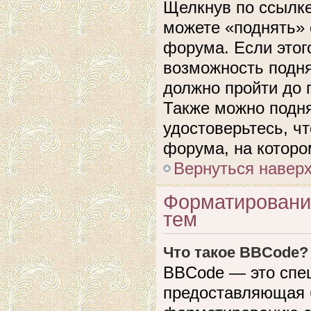
Щелкнув по ссылке
можете «поднять» 
форума. Если этого
возможность подня
должно пройти до 
Также можно подня
удостоверьтесь, ч
форума, на которо
Вернуться навер
Форматировани
тем
Что такое BBCode?
BBCode — это спе
предоставляющая 