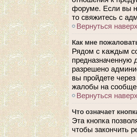
форуме. Если вы н
то свяжитесь с ад
Вернуться навер
Как мне пожаловат
Рядом с каждым с
предназначенную д
разрешено админис
вы пройдете через
жалобы на сообще
Вернуться навер
Что означает кноп
Эта кнопка позвол
чтобы закончить р