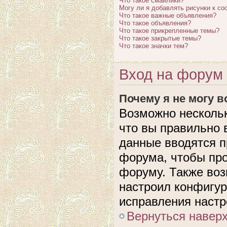
Что такое смайлики?
Могу ли я добавлять рисунки к с
Что такое важные объявления?
Что такое объявления?
Что такое прикрепленные темы?
Что такое закрытые темы?
Что такое значки тем?
Вход на форум 
Почему я не могу 
Возможно нескольк
что вы правильно 
данные вводятся п
форума, чтобы про
форуму. Также воз
настроил конфигу
исправления настр
Вернуться навер