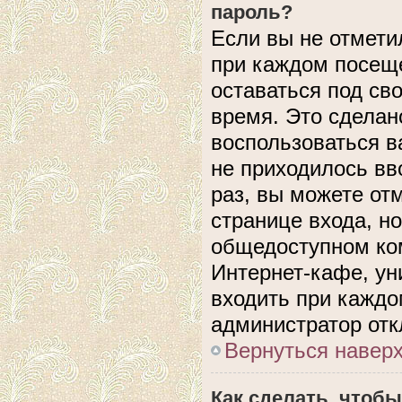
пароль?
Если вы не отмети
при каждом посеще
оставаться под с
время. Это сделано
воспользоваться в
не приходилось вв
раз, вы можете от
странице входа, н
общедоступном ком
Интернет-кафе, уни
входить при каждом
администратор отк
Вернуться навер
Как сделать, чтобы