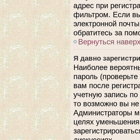
адрес при регистр
фильтром. Если вы
электронной почты,
обратитесь за по
Вернуться навер
Я давно зарегистри
Наиболее вероятны
пароль (проверьте
вам после регистр
учетную запись по
то возможно вы не
Администраторы мо
целях уменьшения
зарегистрироватьс
дискуссиях.