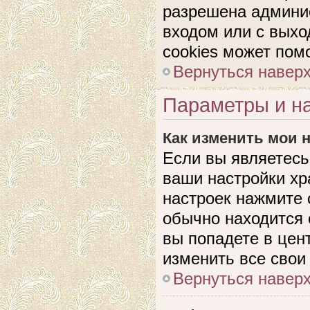
разрешена админис
входом или с выхо
cookies может пом
Вернуться навер
Параметры и на
Как изменить мои 
Если вы являетесь
ваши настройки хр
настроек нажмите 
обычно находится 
вы попадете в цен
изменить все свои
Вернуться навер