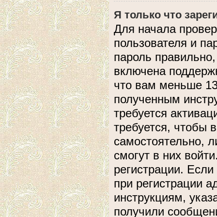
Я только что зарег
Для начала провер
пользователя и па
пароль правильно,
включена поддержк
что вам меньше 13
полученным инстру
требуется активац
требуется, чтобы 
самостоятельно, л
смогут в них войт
регистрации. Если
при регистрации а
инструкциям, указ
получили сообщени