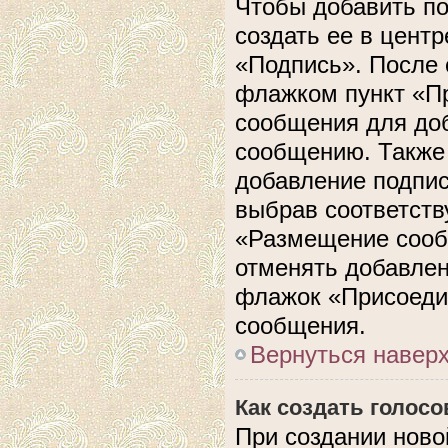
Чтобы добавить п
создать ее в центр
«Подпись». После 
флажком пункт «П
сообщения для до
сообщению. Также 
добавление подпи
выбрав соответств
«Размещение сооб
отменять добавлен
флажок «Присоеди
сообщения.
Вернуться навер
Как создать голос
При создании ново