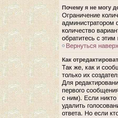
Почему я не могу 
Ограничение колич
администратором 
количество вариан
обратитесь с этим
Вернуться навер
Как отредактирова
Так же, как и соо
только их создате
Для редактировани
первого сообщения
с ним). Если никто
удалить голосован
ответа. Но если кт