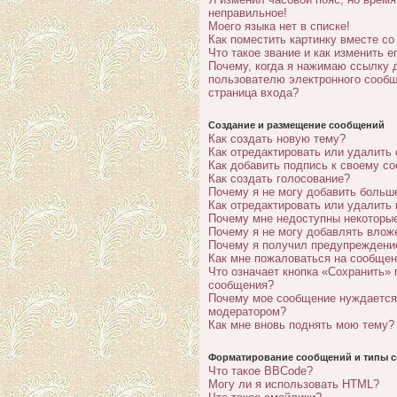
неправильное!
Моего языка нет в списке!
Как поместить картинку вместе с
Что такое звание и как изменить е
Почему, когда я нажимаю ссылку 
пользователю электронного сообщ
страница входа?
Создание и размещение сообщений
Как создать новую тему?
Как отредактировать или удалить
Как добавить подпись к своему с
Как создать голосование?
Почему я не могу добавить больш
Как отредактировать или удалить
Почему мне недоступны некотор
Почему я не могу добавлять влож
Почему я получил предупреждени
Как мне пожаловаться на сообще
Что означает кнопка «Сохранить» 
сообщения?
Почему мое сообщение нуждается
модератором?
Как мне вновь поднять мою тему?
Форматирование сообщений и типы с
Что такое BBCode?
Могу ли я использовать HTML?