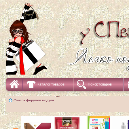
Каталог товаров
Поиск товаров
Список форумов модуля