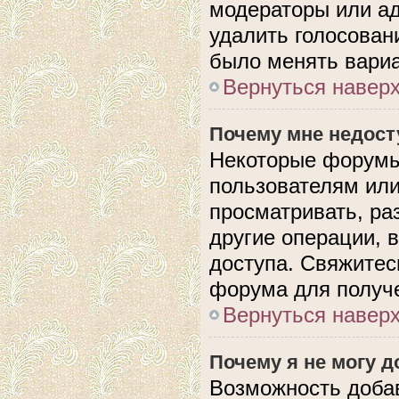
модераторы или ад
удалить голосован
было менять вариа
Вернуться навер
Почему мне недос
Некоторые форумы
пользователям или
просматривать, ра
другие операции, 
доступа. Свяжитес
форума для получе
Вернуться навер
Почему я не могу 
Возможность доба