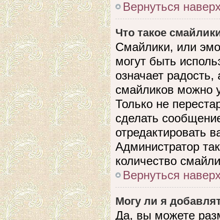
Вернуться навер
Что такое смайлик
Смайлики, или эмо
могут быть исполь
означает радость, 
смайликов можно 
Только не перестар
сделать сообщени
отредактировать в
Администратор так
количество смайли
Вернуться навер
Могу ли я добавля
Да, вы можете раз