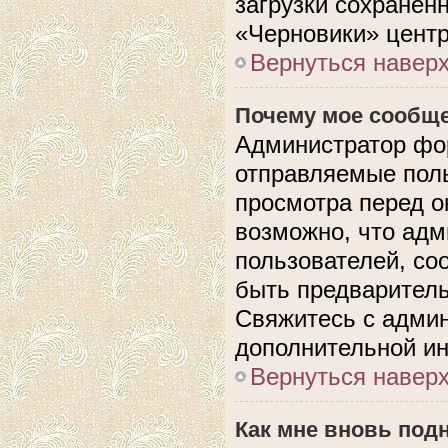
загрузки сохранен
«Черновики» центр
Вернуться навер
Почему мое сообще
Администратор фо
отправляемые поль
просмотра перед 
возможно, что адм
пользователей, со
быть предварител
Свяжитесь с адми
дополнительной и
Вернуться навер
Как мне вновь под