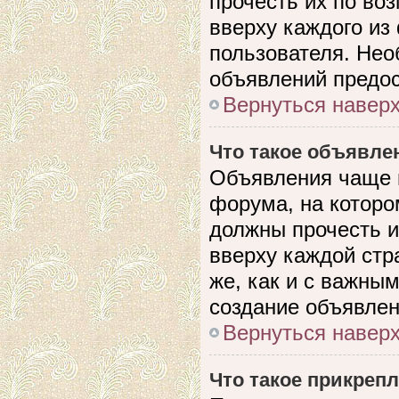
прочесть их по во
вверху каждого из
пользователя. Нео
объявлений предо
Вернуться навер
Что такое объявле
Объявления чаще 
форума, на которо
должны прочесть и
вверху каждой стр
же, как и с важны
создание объявлен
Вернуться навер
Что такое прикреп