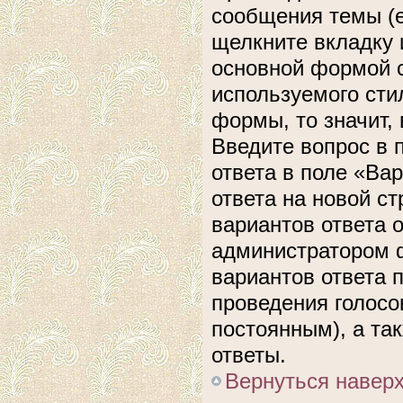
сообщения темы (е
щелкните вкладку 
основной формой с
используемого сти
формы, то значит, 
Введите вопрос в 
ответа в поле «Ва
ответа на новой с
вариантов ответа 
администратором ф
вариантов ответа 
проведения голосов
постоянным), а та
ответы.
Вернуться навер