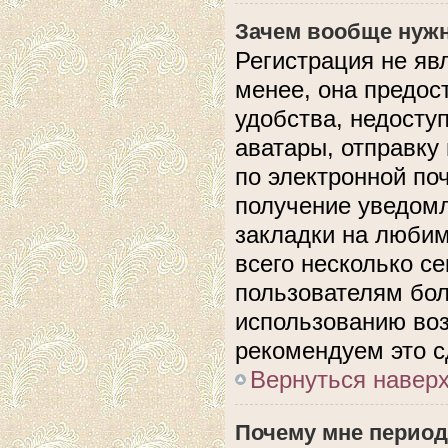
Зачем вообще нужн
Регистрация не яв
менее, она предос
удобства, недосту
аватары, отправку
по электронной поч
получение уведом
закладки на любим
всего несколько с
пользователям бол
использованию во
рекомендуем это с
Вернуться навер
Почему мне период