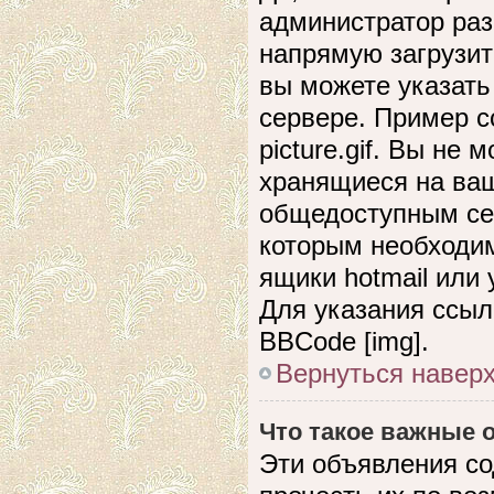
администратор раз
напрямую загрузит
вы можете указать
сервере. Пример сс
picture.gif. Вы не
хранящиеся на ваш
общедоступным сер
которым необходим
ящики hotmail или
Для указания ссыл
BBCode [img].
Вернуться навер
Что такое важные
Эти объявления с