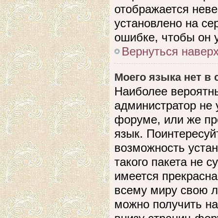
отображается невер
установлено на се
ошибке, чтобы он 
Вернуться навер
Моего языка нет в 
Наиболее вероятны
администратор не 
форуме, или же пр
язык. Поинтересуйт
возможность устан
такого пакета не с
имеется прекрасна
всему миру свою 
можно получить на