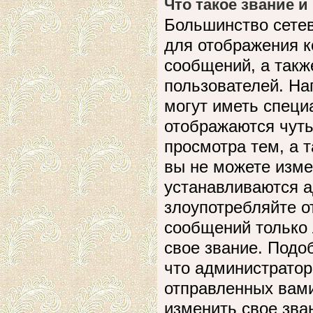
Что такое звание и
Большинство сете
для отображения к
сообщений, а такж
пользователей. На
могут иметь специ
отображаются чуть
просмотра тем, а 
вы не можете изме
устанавливаются а
злоупотребляйте 
сообщений только 
свое звание. Подо
что администратор
отправленных вами
изменить свое зва