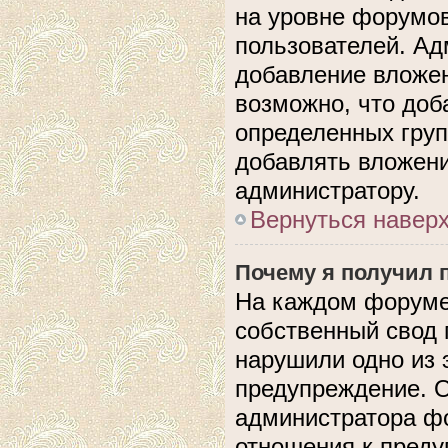
на уровне форумов
пользователей. А
добавление вложе
возможно, что доб
определенных груп
добавлять вложени
администратору.
Вернуться навер
Почему я получил 
На каждом форуме
собственный свод 
нарушили одно из 
предупреждение. О
администратора фо
отношения к пред