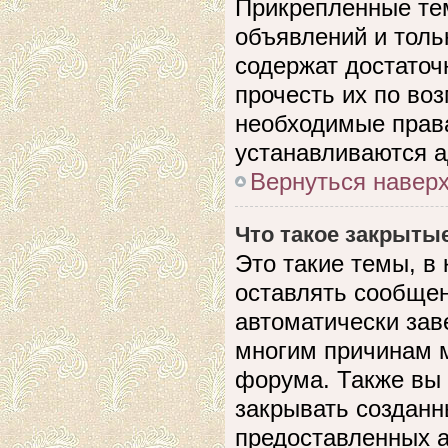
Прикрепленные те
объявлений и толь
содержат достато
прочесть их по воз
необходимые прав
устанавливаются 
Вернуться навер
Что такое закрыты
Это такие темы, в
оставлять сообщен
автоматически зав
многим причинам 
форума. Также вы
закрывать созданн
предоставленных 