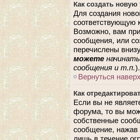
Как создать новую
Для создания ново
соответствующую к
Возможно, вам при
сообщения, или с
перечислены внизу
можете
начинать
сообщения и т.п.
).
Вернуться навер
Как отредактирова
Если вы не являе
форума, то вы мож
собственные сообщ
сообщение, нажав 
лишь в течение ог