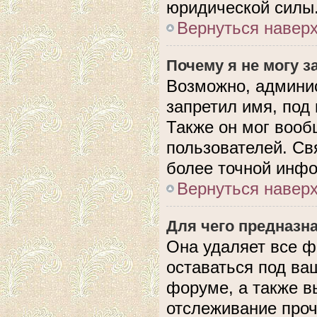
юридической силы
Вернуться навер
Почему я не могу 
Возможно, админис
запретил имя, под
Также он мог вооб
пользователей. Св
более точной инф
Вернуться навер
Для чего предназн
Она удаляет все ф
оставаться под в
форуме, а также в
отслеживание проч