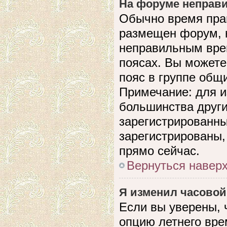
На форуме неправи
Обычно время прав
размещен форум, н
неправильным вре
поясах. Вы можете
пояс в группе общ
Примечание: для и
большинства други
зарегистрированны
зарегистрированы,
прямо сейчас.
Вернуться навер
Я изменил часовой
Если вы уверены, 
опцию летнего вре