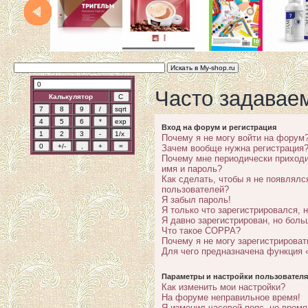
Часто задавае
Калькулятор
Вход на форум и регистрация
Почему я не могу войти на форум
Зачем вообще нужна регистрация
Почему мне периодически приходи
имя и пароль?
Как сделать, чтобы я не появлялс
пользователей?
Я забыл пароль!
Я только что зарегистрировался, н
Я давно зарегистрирован, но боль
Что такое COPPA?
Почему я не могу зарегистрироват
Для чего предназначена функция 
Параметры и настройки пользователя
Как изменить мои настройки?
На форуме неправильное время!
Я изменил часовой пояс, но время