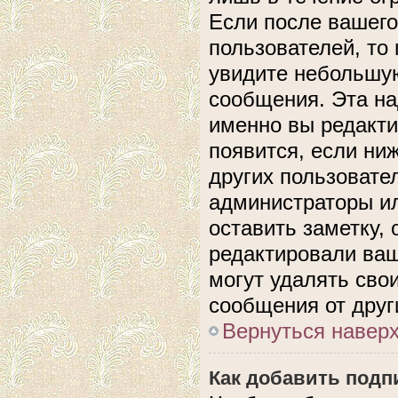
Если после вашего
пользователей, то
увидите небольшую
сообщения. Эта над
именно вы редакти
появится, если ни
других пользовате
администраторы ил
оставить заметку, 
редактировали ва
могут удалять сво
сообщения от друг
Вернуться навер
Как добавить подп