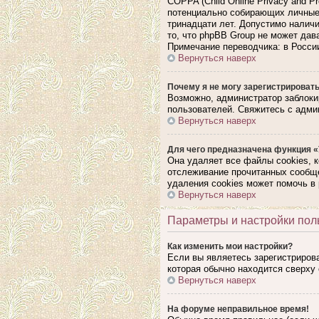
COPPA (Child Online Privacy and P
потенциально собирающих личные 
тринадцати лет. Допустимо наличи
то, что phpBB Group не может да
Примечание переводчика: в Росси
Вернуться наверх
Почему я не могу зарегистрироват
Возможно, администратор заблоки
пользователей. Свяжитесь с адми
Вернуться наверх
Для чего предназначена функция «
Она удаляет все файлы cookies, 
отслеживание прочитанных сообще
удаления cookies может помочь в
Вернуться наверх
Параметры и настройки пол
Как изменить мои настройки?
Если вы являетесь зарегистриров
которая обычно находится сверху 
Вернуться наверх
На форуме неправильное время!