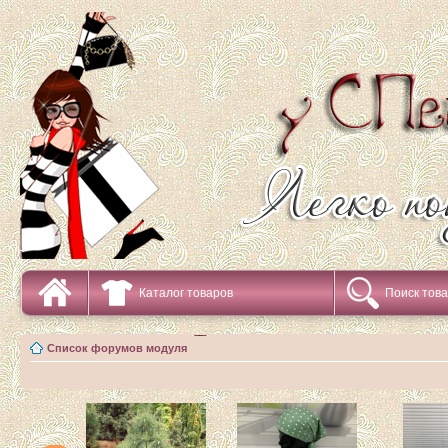
Каталог товаров
Поиск тов
Список форумов модуля