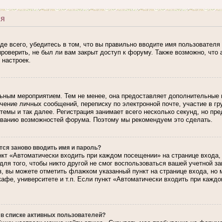
ия
е всего, убедитесь в том, что вы правильно вводите имя пользователя 
роверить, не был ли вам закрыт доступ к форуму. Также возможно, чт
 настроек.
льным мероприятием. Тем не менее, она предоставляет дополнительные
лучение личных сообщений, переписку по электронной почте, участие в г
темы и так далее. Регистрация занимает всего несколько секунд, но пр
ованию возможностей форума. Поэтому мы рекомендуем это сделать.
ся заново вводить имя и пароль?
кт «Автоматически входить при каждом посещении» на странице входа,
для того, чтобы никто другой не смог воспользоваться вашей учетной з
з, вы можете отметить флажком указанный пункт на странице входа, но
кафе, университете и т.п. Если пункт «Автоматически входить при каждо
 в списке активных пользователей?