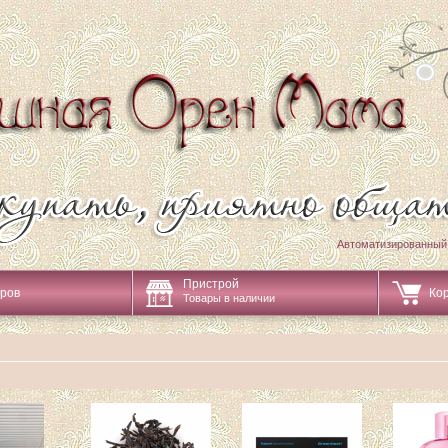
Автоматизированный
Пристрой
аров
Ко
Товары в наличии