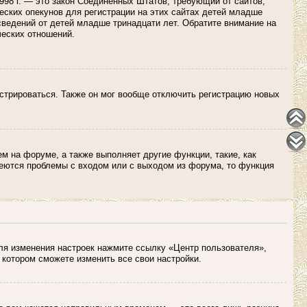
 1998 г. — это закон Соединенных Штатов, требующий от сайтов,
ских опекунов для регистрации на этих сайтах детей младше
сведений от детей младше тринадцати лет. Обратите внимание на
ческих отношений.
истрироваться. Также он мог вообще отключить регистрацию новых
м на форуме, а также выполняет другие функции, такие, как
еются проблемы с входом или с выходом из форума, то функция
Для изменения настроек нажмите ссылку «Центр пользователя»,
 котором сможете изменить все свои настройки.