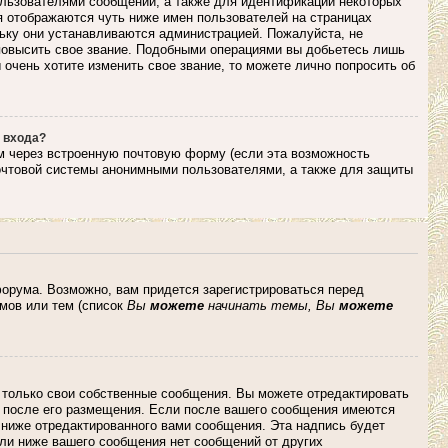
льзователями сообщений, а также для идентификации некоторых
я отображаются чуть ниже имен пользователей на страницах
льку они устанавливаются администрацией. Пожалуйста, не
повысить свое звание. Подобными операциями вы добьетесь лишь
очень хотите изменить свое звание, то можете лично попросить об
 входа?
м через встроенную почтовую форму (если эта возможность
очтовой системы анонимными пользователями, а также для защиты
орума. Возможно, вам придется зарегистрироваться перед
мов или тем (список
Вы
можете
начинать темы, Вы
можете
 только свои собственные сообщения. Вы можете отредактировать
и после его размещения. Если после вашего сообщения имеются
 ниже отредактированного вами сообщения. Эта надпись будет
сли ниже вашего сообщения нет сообщений от других