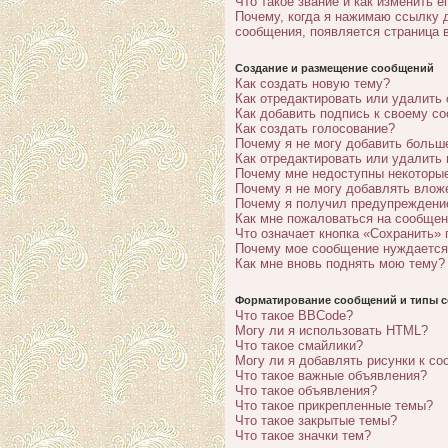
Что такое звание и как изменить е
Почему, когда я нажимаю ссылку 
сообщения, появляется страница 
Создание и размещение сообщений
Как создать новую тему?
Как отредактировать или удалить
Как добавить подпись к своему с
Как создать голосование?
Почему я не могу добавить больш
Как отредактировать или удалить
Почему мне недоступны некотор
Почему я не могу добавлять влож
Почему я получил предупреждени
Как мне пожаловаться на сообще
Что означает кнопка «Сохранить»
Почему мое сообщение нуждается
Как мне вновь поднять мою тему?
Форматирование сообщений и типы с
Что такое BBCode?
Могу ли я использовать HTML?
Что такое смайлики?
Могу ли я добавлять рисунки к с
Что такое важные объявления?
Что такое объявления?
Что такое прикрепленные темы?
Что такое закрытые темы?
Что такое значки тем?