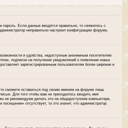
и пароль. Если данные вводятся правильно, то свяжитесь с
о администратор неправильно настроил конфигурацию форума.
 возможности и удобства, недоступные анонимным посетителям
руппах, подписки на получение уведомлений о появлении новых
едоставляет зарегистрированным пользователям более широкие и
 то сможете оставаться под своим именем на форуме лишь
аписью. Для того чтобы вам не приходилось вводить имя
 мы не рекомендуем делать это на общедоступном компьютере,
м посещении» отсутствует, то это значит, что администратор