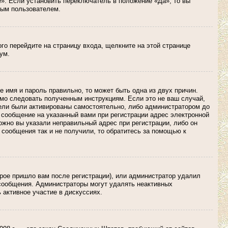
». Если установить переключатель в положение «Да», то вы
тым пользователем.
ого перейдите на страницу входа, щелкните на этой странице
ум.
е имя и пароль правильно, то может быть одна из двух причин.
имо следовать полученным инструкциям. Если это не ваш случай,
атели были активированы самостоятельно, либо администратором до
о сообщение на указанный вами при регистрации адрес электронной
ожно вы указали неправильный адрес при регистрации, либо он
 сообщения так и не получили, то обратитесь за помощью к
орое пришло вам после регистрации), или администратор удалил
 сообщения. Администраторы могут удалять неактивных
 активное участие в дискуссиях.