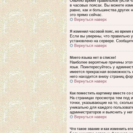
Обычно время правильное (если ч
в часовых поясах. Вы можете изме
равно, как и большинства других
это прямо сейчас.
Вернуться наверх
Я изменил часовой пояс, но время 
Если вы уверены, что правильно у
установлено на сервере. Сообщите
Вернуться наверх
Моего языка нет в списке!
Наиболее вероятные причины этого
язык. Поинтересуйтесь у админист
имеется прекрасная возможность 
него находится внизу страниц фор
Вернуться наверх
Как поместить картинку вместе со
На страницах просмотра тем под и
точки, указывающие на то, скольк
уникально для каждого пользовате
администраторов и выяснить у нег
Вернуться наверх
Что такое звание и как изменить ег