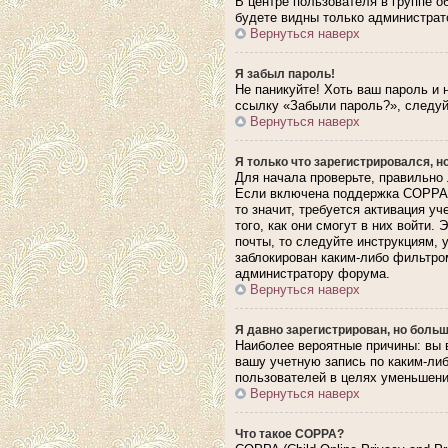
В центре пользователя в группе 
будете видны только администрат
Вернуться наверх
Я забыл пароль!
Не паникуйте! Хоть ваш пароль и 
ссылку «Забыли пароль?», следуй
Вернуться наверх
Я только что зарегистрировался, но
Для начала проверьте, правильно 
Если включена поддержка COPPA, 
то значит, требуется активация у
того, как они смогут в них войти
почты, то следуйте инструкциям, 
заблокирован каким-либо фильтром
администратору форума.
Вернуться наверх
Я давно зарегистрирован, но больш
Наиболее вероятные причины: вы 
вашу учетную запись по каким-ли
пользователей в целях уменьшения
Вернуться наверх
Что такое COPPA?