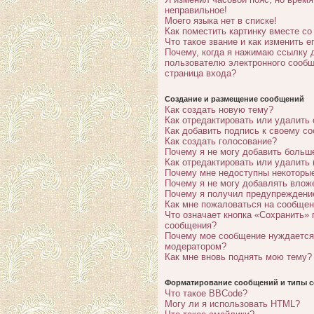
неправильное!
Моего языка нет в списке!
Как поместить картинку вместе с
Что такое звание и как изменить е
Почему, когда я нажимаю ссылку 
пользователю электронного сообщ
страница входа?
Создание и размещение сообщений
Как создать новую тему?
Как отредактировать или удалить
Как добавить подпись к своему с
Как создать голосование?
Почему я не могу добавить больш
Как отредактировать или удалить
Почему мне недоступны некотор
Почему я не могу добавлять влож
Почему я получил предупреждени
Как мне пожаловаться на сообще
Что означает кнопка «Сохранить» 
сообщения?
Почему мое сообщение нуждается
модератором?
Как мне вновь поднять мою тему?
Форматирование сообщений и типы с
Что такое BBCode?
Могу ли я использовать HTML?