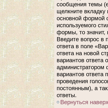
сообщения темы (е
щелкните вкладку 
основной формой с
используемого сти
формы, то значит, 
Введите вопрос в 
ответа в поле «Ва
ответа на новой с
вариантов ответа 
администратором ф
вариантов ответа 
проведения голосов
постоянным), а та
ответы.
Вернуться навер