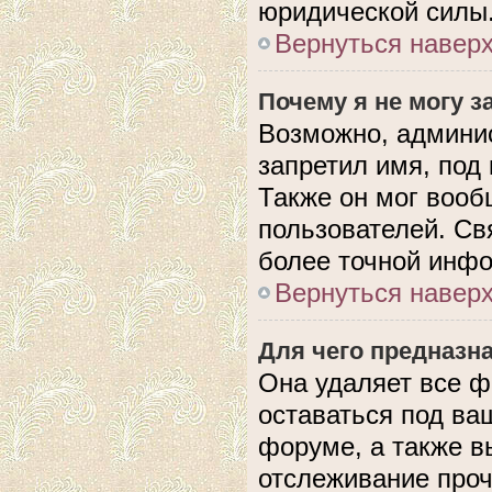
юридической силы
Вернуться навер
Почему я не могу 
Возможно, админис
запретил имя, под
Также он мог вооб
пользователей. Св
более точной инф
Вернуться навер
Для чего предназн
Она удаляет все ф
оставаться под в
форуме, а также в
отслеживание проч