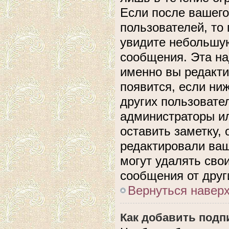
Если после вашего
пользователей, то
увидите небольшую
сообщения. Эта над
именно вы редакти
появится, если ни
других пользовате
администраторы ил
оставить заметку, 
редактировали ва
могут удалять сво
сообщения от друг
Вернуться навер
Как добавить подп