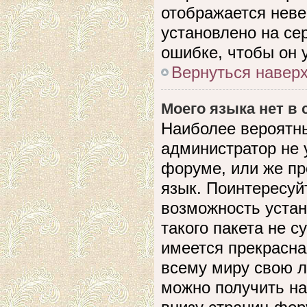
отображается невер
установлено на се
ошибке, чтобы он 
Вернуться навер
Моего языка нет в 
Наиболее вероятны
администратор не 
форуме, или же пр
язык. Поинтересуйт
возможность устан
такого пакета не с
имеется прекрасна
всему миру свою 
можно получить на