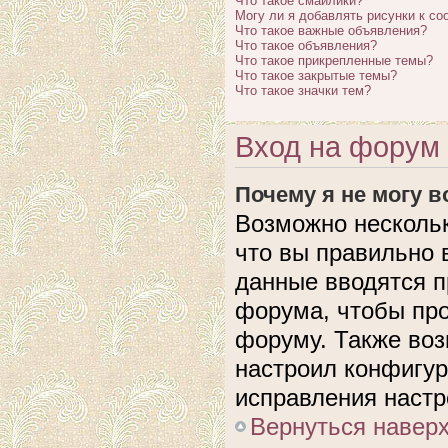
Что такое смайлики?
Могу ли я добавлять рисунки к с
Что такое важные объявления?
Что такое объявления?
Что такое прикрепленные темы?
Что такое закрытые темы?
Что такое значки тем?
Вход на форум 
Почему я не могу 
Возможно нескольк
что вы правильно 
данные вводятся п
форума, чтобы про
форуму. Также воз
настроил конфигу
исправления настр
Вернуться навер