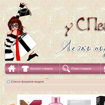
Каталог товаров
Поиск товаров
Список форумов модуля