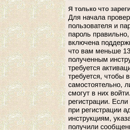
Я только что зарег
Для начала провер
пользователя и па
пароль правильно,
включена поддержк
что вам меньше 13
полученным инстру
требуется активац
требуется, чтобы 
самостоятельно, л
смогут в них войт
регистрации. Если
при регистрации а
инструкциям, указ
получили сообщени