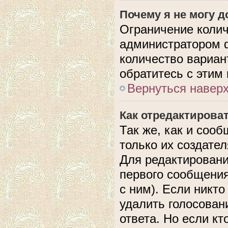
Почему я не могу 
Ограничение колич
администратором 
количество вариан
обратитесь с этим
Вернуться навер
Как отредактирова
Так же, как и соо
только их создате
Для редактировани
первого сообщения
с ним). Если никто
удалить голосован
ответа. Но если кт