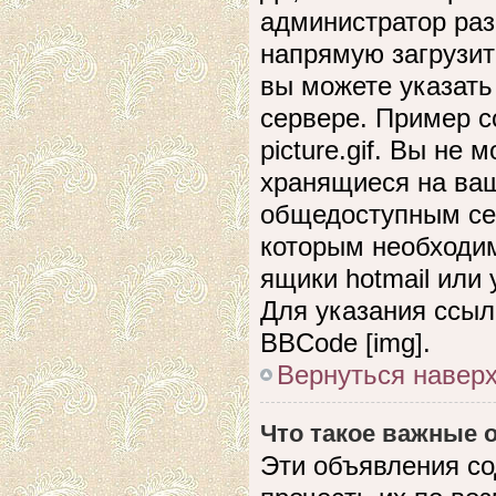
администратор раз
напрямую загрузит
вы можете указать
сервере. Пример сс
picture.gif. Вы не
хранящиеся на ваш
общедоступным сер
которым необходим
ящики hotmail или
Для указания ссыл
BBCode [img].
Вернуться навер
Что такое важные
Эти объявления с