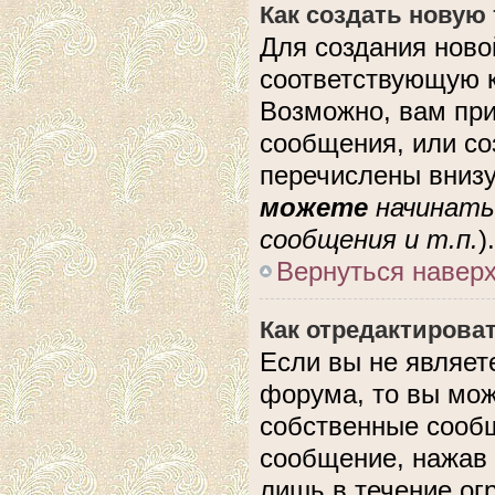
Как создать новую
Для создания ново
соответствующую к
Возможно, вам при
сообщения, или с
перечислены внизу
можете
начинать
сообщения и т.п.
).
Вернуться навер
Как отредактирова
Если вы не являе
форума, то вы мож
собственные сообщ
сообщение, нажав 
лишь в течение ог