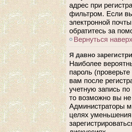
адрес при регистр
фильтром. Если вы
электронной почты,
обратитесь за по
Вернуться навер
Я давно зарегистри
Наиболее вероятны
пароль (проверьте
вам после регистр
учетную запись по
то возможно вы не
Администраторы мо
целях уменьшения
зарегистрироватьс
дискуссиях.