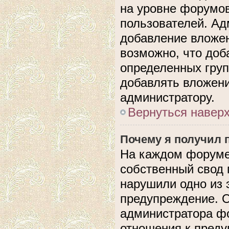
на уровне форумов
пользователей. А
добавление вложе
возможно, что доб
определенных груп
добавлять вложени
администратору.
Вернуться навер
Почему я получил 
На каждом форуме
собственный свод 
нарушили одно из 
предупреждение. О
администратора фо
отношения к пред