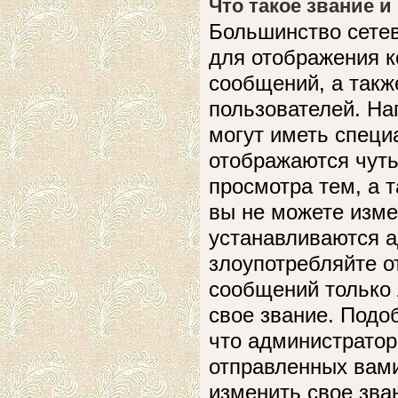
Что такое звание и
Большинство сете
для отображения к
сообщений, а такж
пользователей. На
могут иметь специ
отображаются чуть
просмотра тем, а 
вы не можете изме
устанавливаются а
злоупотребляйте 
сообщений только 
свое звание. Подо
что администратор
отправленных вами
изменить свое зва