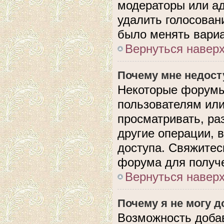
модераторы или ад
удалить голосован
было менять вариа
Вернуться навер
Почему мне недос
Некоторые форумы
пользователям или
просматривать, ра
другие операции, 
доступа. Свяжитес
форума для получе
Вернуться навер
Почему я не могу 
Возможность доба