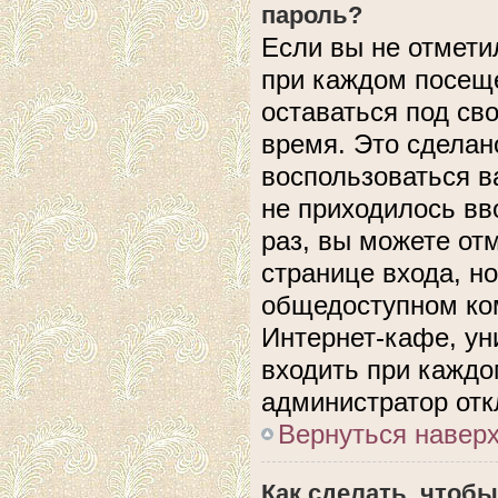
пароль?
Если вы не отмети
при каждом посеще
оставаться под с
время. Это сделано
воспользоваться в
не приходилось вв
раз, вы можете от
странице входа, н
общедоступном ком
Интернет-кафе, уни
входить при каждом
администратор отк
Вернуться навер
Как сделать, чтобы