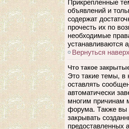
Прикрепленные те
объявлений и толь
содержат достато
прочесть их по воз
необходимые прав
устанавливаются 
Вернуться навер
Что такое закрыты
Это такие темы, в
оставлять сообщен
автоматически зав
многим причинам 
форума. Также вы
закрывать созданн
предоставленных 