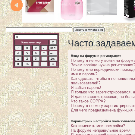
Часто задавае
Калькулятор
Вход на форум и регистрация
Почему я не могу войти на форум
Зачем вообще нужна регистрация
Почему мне периодически приходи
имя и пароль?
Как сделать, чтобы я не появлялс
пользователей?
Я забыл пароль!
Я только что зарегистрировался, н
Я давно зарегистрирован, но боль
Что такое COPPA?
Почему я не могу зарегистрироват
Для чего предназначена функция 
Параметры и настройки пользователя
Как изменить мои настройки?
На форуме неправильное время!
Я изменил часовой пояс, но время