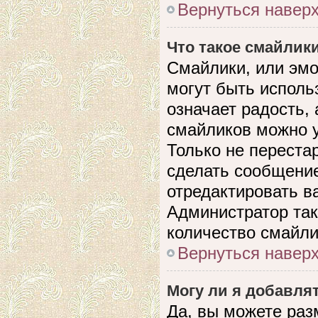
Вернуться навер
Что такое смайлик
Смайлики, или эмо
могут быть исполь
означает радость, 
смайликов можно 
Только не перестар
сделать сообщени
отредактировать в
Администратор так
количество смайли
Вернуться навер
Могу ли я добавля
Да, вы можете раз