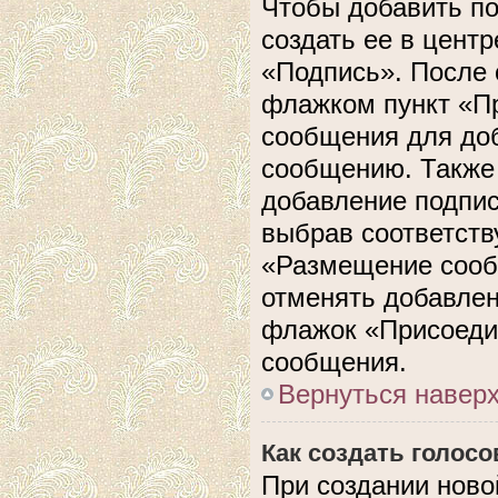
Чтобы добавить п
создать ее в центр
«Подпись». После 
флажком пункт «П
сообщения для до
сообщению. Также 
добавление подпи
выбрав соответств
«Размещение сооб
отменять добавлен
флажок «Присоеди
сообщения.
Вернуться навер
Как создать голос
При создании ново