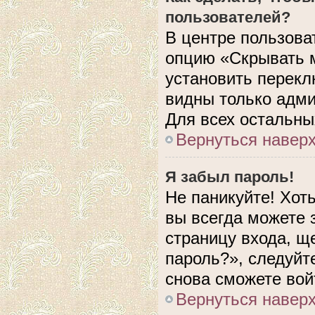
пользователей?
В центре пользова
опцию «Скрывать 
установить перекл
видны только адми
Для всех остальны
Вернуться навер
Я забыл пароль!
Не паникуйте! Хот
вы всегда можете 
страницу входа, щ
пароль?», следуйт
снова сможете вой
Вернуться навер