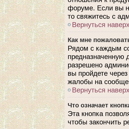
форуме. Если вы н
то свяжитесь с ад
Вернуться навер
Как мне пожаловат
Рядом с каждым с
предназначенную д
разрешено админис
вы пройдете через
жалобы на сообще
Вернуться навер
Что означает кноп
Эта кнопка позвол
чтобы закончить р