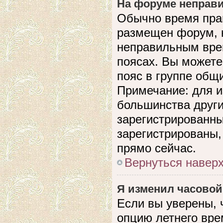
На форуме неправи
Обычно время прав
размещен форум, н
неправильным вре
поясах. Вы можете
пояс в группе общ
Примечание: для и
большинства други
зарегистрированны
зарегистрированы,
прямо сейчас.
Вернуться навер
Я изменил часовой
Если вы уверены, 
опцию летнего вре