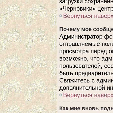
загрузки сохранен
«Черновики» центр
Вернуться навер
Почему мое сообще
Администратор фо
отправляемые поль
просмотра перед 
возможно, что адм
пользователей, со
быть предварител
Свяжитесь с адми
дополнительной и
Вернуться навер
Как мне вновь под