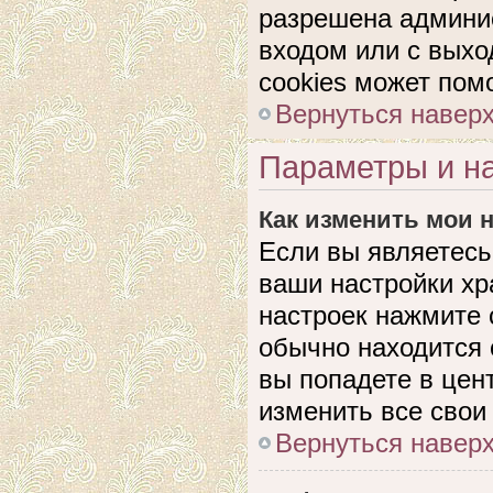
разрешена админис
входом или с выхо
cookies может пом
Вернуться навер
Параметры и на
Как изменить мои 
Если вы являетесь
ваши настройки хр
настроек нажмите 
обычно находится 
вы попадете в цен
изменить все свои
Вернуться навер