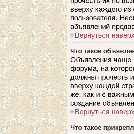
прочесть их по во
вверху каждого из
пользователя. Нео
объявлений предо
Вернуться навер
Что такое объявле
Объявления чаще 
форума, на которо
должны прочесть и
вверху каждой стр
же, как и с важны
создание объявлен
Вернуться навер
Что такое прикреп