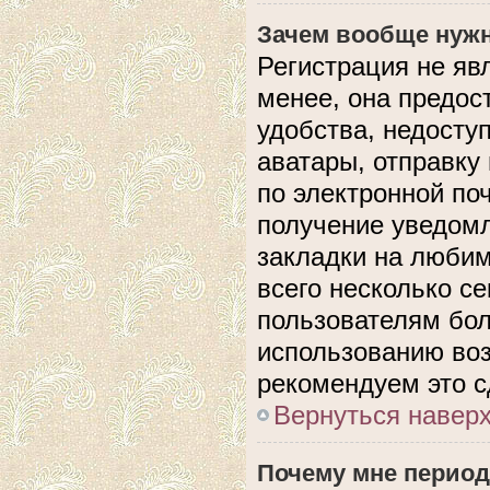
Зачем вообще нужн
Регистрация не яв
менее, она предос
удобства, недосту
аватары, отправку
по электронной поч
получение уведом
закладки на любим
всего несколько с
пользователям бол
использованию во
рекомендуем это с
Вернуться навер
Почему мне период