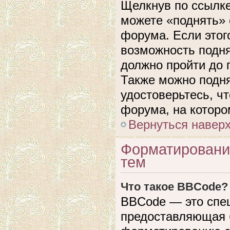
Щелкнув по ссылке
можете «поднять» 
форума. Если этого
возможность подня
должно пройти до 
Также можно подня
удостоверьтесь, ч
форума, на которо
Вернуться навер
Форматировани
тем
Что такое BBCode?
BBCode — это спе
предоставляющая 