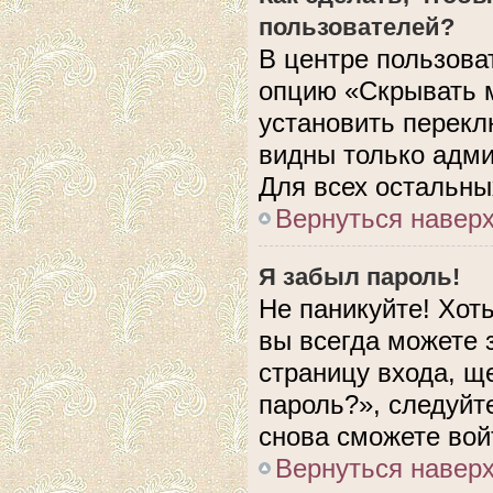
пользователей?
В центре пользова
опцию «Скрывать 
установить перекл
видны только адми
Для всех остальны
Вернуться навер
Я забыл пароль!
Не паникуйте! Хот
вы всегда можете 
страницу входа, щ
пароль?», следуйт
снова сможете вой
Вернуться навер