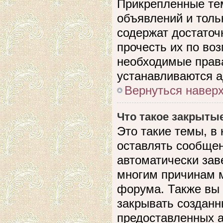
Прикрепленные те
объявлений и толь
содержат достато
прочесть их по воз
необходимые прав
устанавливаются 
Вернуться навер
Что такое закрыты
Это такие темы, в
оставлять сообщен
автоматически зав
многим причинам 
форума. Также вы
закрывать созданн
предоставленных 