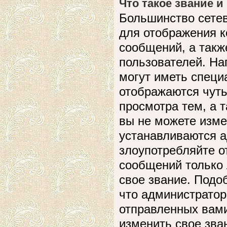
Что такое звание и
Большинство сете
для отображения к
сообщений, а такж
пользователей. На
могут иметь специ
отображаются чуть
просмотра тем, а 
вы не можете изме
устанавливаются а
злоупотребляйте 
сообщений только 
свое звание. Подо
что администратор
отправленных вами
изменить свое зва