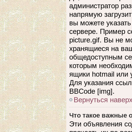
администратор раз
напрямую загрузит
вы можете указать
сервере. Пример сс
picture.gif. Вы не
хранящиеся на ваш
общедоступным сер
которым необходим
ящики hotmail или
Для указания ссыл
BBCode [img].
Вернуться навер
Что такое важные
Эти объявления с