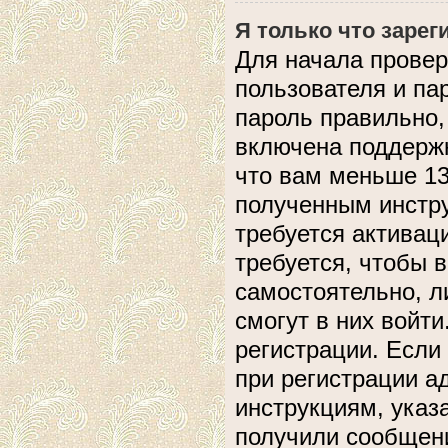
Я только что зарег
Для начала провер
пользователя и па
пароль правильно,
включена поддержк
что вам меньше 13
полученным инстру
требуется активац
требуется, чтобы 
самостоятельно, л
смогут в них войт
регистрации. Если
при регистрации а
инструкциям, указ
получили сообщени