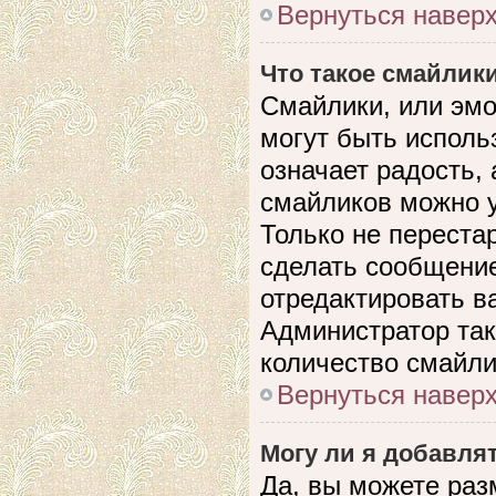
Вернуться навер
Что такое смайлик
Смайлики, или эмо
могут быть исполь
означает радость, 
смайликов можно 
Только не перестар
сделать сообщени
отредактировать в
Администратор так
количество смайли
Вернуться навер
Могу ли я добавля
Да, вы можете раз