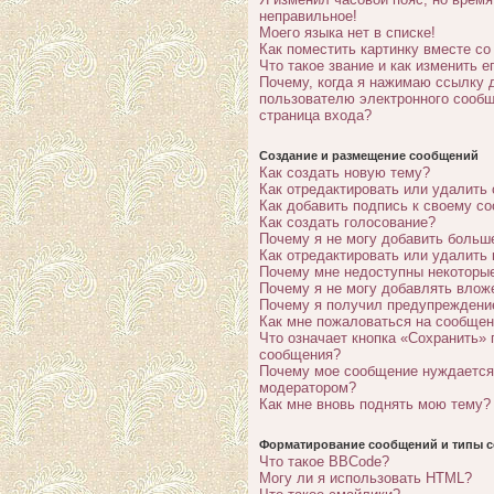
неправильное!
Моего языка нет в списке!
Как поместить картинку вместе с
Что такое звание и как изменить е
Почему, когда я нажимаю ссылку 
пользователю электронного сообщ
страница входа?
Создание и размещение сообщений
Как создать новую тему?
Как отредактировать или удалить
Как добавить подпись к своему с
Как создать голосование?
Почему я не могу добавить больш
Как отредактировать или удалить
Почему мне недоступны некотор
Почему я не могу добавлять влож
Почему я получил предупреждени
Как мне пожаловаться на сообще
Что означает кнопка «Сохранить» 
сообщения?
Почему мое сообщение нуждается
модератором?
Как мне вновь поднять мою тему?
Форматирование сообщений и типы с
Что такое BBCode?
Могу ли я использовать HTML?