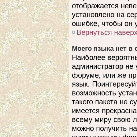
отображается невер
установлено на се
ошибке, чтобы он 
Вернуться навер
Моего языка нет в 
Наиболее вероятны
администратор не 
форуме, или же пр
язык. Поинтересуйт
возможность устан
такого пакета не с
имеется прекрасна
всему миру свою 
можно получить на