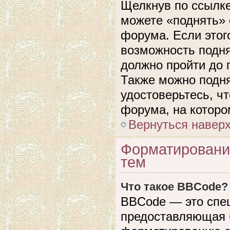
Щелкнув по ссылке
можете «поднять» 
форума. Если этого
возможность подня
должно пройти до 
Также можно подня
удостоверьтесь, ч
форума, на которо
Вернуться навер
Форматировани
тем
Что такое BBCode?
BBCode — это спе
предоставляющая 