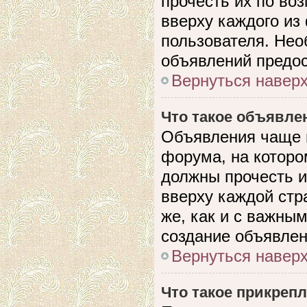
прочесть их по во
вверху каждого из
пользователя. Нео
объявлений предо
Вернуться навер
Что такое объявле
Объявления чаще 
форума, на которо
должны прочесть и
вверху каждой стр
же, как и с важны
создание объявлен
Вернуться навер
Что такое прикреп