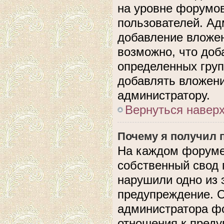
на уровне форумов
пользователей. А
добавление вложе
возможно, что доб
определенных груп
добавлять вложени
администратору.
Вернуться навер
Почему я получил 
На каждом форуме
собственный свод 
нарушили одно из 
предупреждение. О
администратора фо
отношения к пред