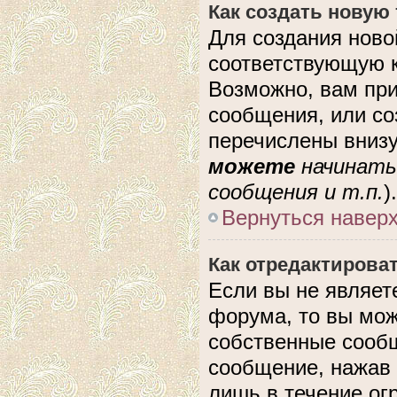
Как создать новую
Для создания ново
соответствующую к
Возможно, вам при
сообщения, или с
перечислены внизу
можете
начинать
сообщения и т.п.
).
Вернуться навер
Как отредактирова
Если вы не являе
форума, то вы мож
собственные сообщ
сообщение, нажав 
лишь в течение ог