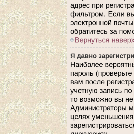
адрес при регистр
фильтром. Если вы
электронной почты,
обратитесь за по
Вернуться навер
Я давно зарегистри
Наиболее вероятны
пароль (проверьте
вам после регистр
учетную запись по
то возможно вы не
Администраторы мо
целях уменьшения
зарегистрироватьс
дискуссиях.