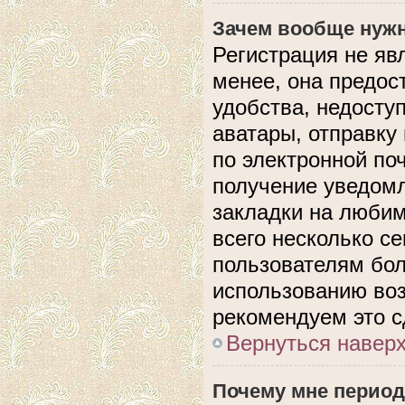
Зачем вообще нужн
Регистрация не яв
менее, она предос
удобства, недосту
аватары, отправку
по электронной поч
получение уведом
закладки на любим
всего несколько с
пользователям бол
использованию во
рекомендуем это с
Вернуться навер
Почему мне период