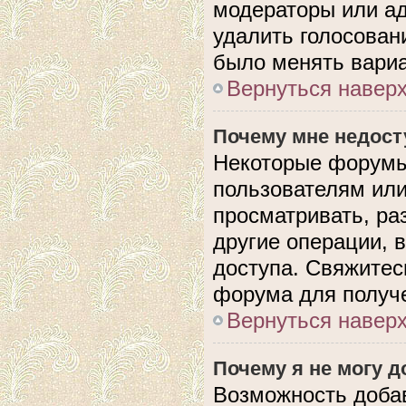
модераторы или ад
удалить голосован
было менять вариа
Вернуться навер
Почему мне недос
Некоторые форумы
пользователям или
просматривать, ра
другие операции, 
доступа. Свяжитес
форума для получе
Вернуться навер
Почему я не могу 
Возможность доба