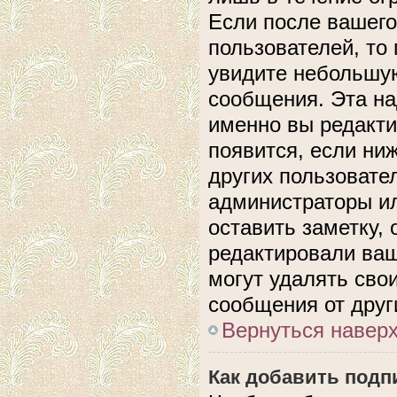
Если после вашего
пользователей, то
увидите небольшую
сообщения. Эта над
именно вы редакти
появится, если ни
других пользовате
администраторы ил
оставить заметку, 
редактировали ва
могут удалять сво
сообщения от друг
Вернуться навер
Как добавить подп