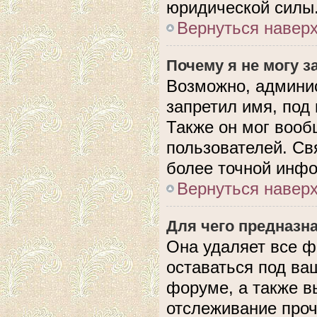
юридической силы
Вернуться навер
Почему я не могу 
Возможно, админис
запретил имя, под
Также он мог вооб
пользователей. Св
более точной инф
Вернуться навер
Для чего предназн
Она удаляет все ф
оставаться под в
форуме, а также в
отслеживание проч