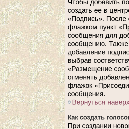
Чтобы добавить п
создать ее в центр
«Подпись». После 
флажком пункт «П
сообщения для до
сообщению. Также 
добавление подпи
выбрав соответств
«Размещение сооб
отменять добавлен
флажок «Присоеди
сообщения.
Вернуться навер
Как создать голос
При создании ново