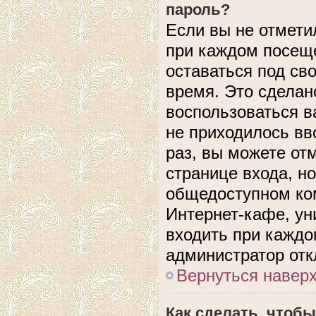
пароль?
Если вы не отмети
при каждом посеще
оставаться под с
время. Это сделано
воспользоваться в
не приходилось вв
раз, вы можете от
странице входа, н
общедоступном ком
Интернет-кафе, уни
входить при каждом
администратор отк
Вернуться навер
Как сделать, чтобы