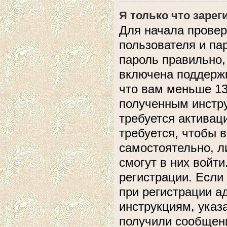
Я только что зарег
Для начала провер
пользователя и па
пароль правильно,
включена поддержк
что вам меньше 13
полученным инстру
требуется активац
требуется, чтобы 
самостоятельно, л
смогут в них войт
регистрации. Если
при регистрации а
инструкциям, указ
получили сообщени