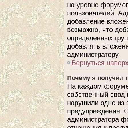
на уровне форумов
пользователей. А
добавление вложе
возможно, что доб
определенных груп
добавлять вложени
администратору.
Вернуться навер
Почему я получил 
На каждом форуме
собственный свод 
нарушили одно из 
предупреждение. О
администратора фо
отношения к пред