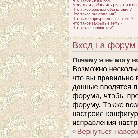
Что такое смайлики?
Могу ли я добавлять рисунки к с
Что такое важные объявления?
Что такое объявления?
Что такое прикрепленные темы?
Что такое закрытые темы?
Что такое значки тем?
Вход на форум 
Почему я не могу 
Возможно нескольк
что вы правильно 
данные вводятся п
форума, чтобы про
форуму. Также воз
настроил конфигу
исправления настр
Вернуться навер