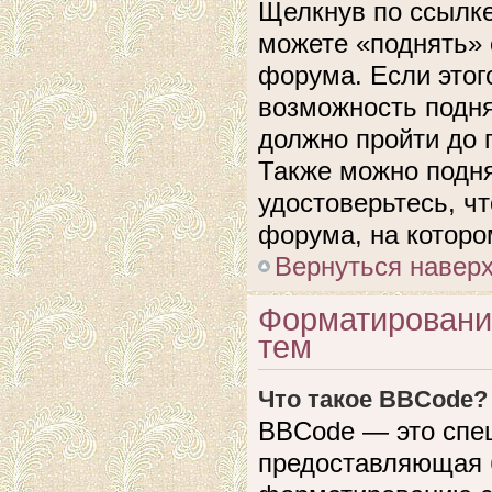
Щелкнув по ссылке
можете «поднять» 
форума. Если этого
возможность подня
должно пройти до 
Также можно подня
удостоверьтесь, ч
форума, на которо
Вернуться навер
Форматировани
тем
Что такое BBCode?
BBCode — это спе
предоставляющая 