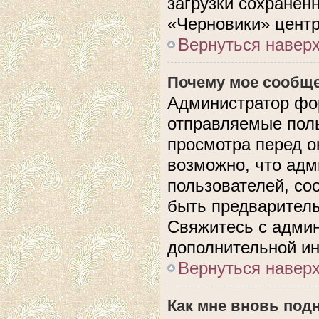
загрузки сохранен
«Черновики» центр
Вернуться навер
Почему мое сообще
Администратор фо
отправляемые поль
просмотра перед 
возможно, что адм
пользователей, со
быть предварител
Свяжитесь с адми
дополнительной и
Вернуться навер
Как мне вновь под