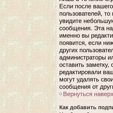
Если после вашего
пользователей, то
увидите небольшую
сообщения. Эта над
именно вы редакти
появится, если ни
других пользовате
администраторы ил
оставить заметку, 
редактировали ва
могут удалять сво
сообщения от друг
Вернуться навер
Как добавить подп