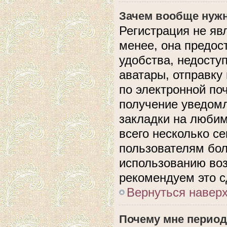
Зачем вообще нужн
Регистрация не яв
менее, она предос
удобства, недосту
аватары, отправку
по электронной поч
получение уведом
закладки на любим
всего несколько с
пользователям бол
использованию во
рекомендуем это с
Вернуться навер
Почему мне период