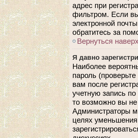
адрес при регистр
фильтром. Если вы
электронной почты,
обратитесь за по
Вернуться навер
Я давно зарегистри
Наиболее вероятны
пароль (проверьте
вам после регистр
учетную запись по
то возможно вы не
Администраторы мо
целях уменьшения
зарегистрироватьс
дискуссиях.