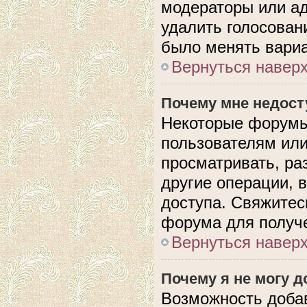
модераторы или ад
удалить голосован
было менять вариа
Вернуться навер
Почему мне недос
Некоторые форумы
пользователям или
просматривать, ра
другие операции, 
доступа. Свяжитес
форума для получе
Вернуться навер
Почему я не могу 
Возможность доба