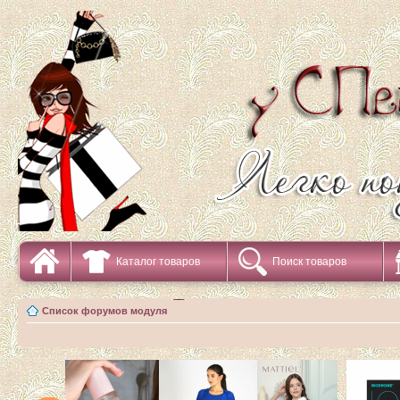
Каталог товаров
Поиск товаров
Список форумов модуля