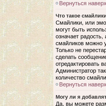
Вернуться навер
Что такое смайлик
Смайлики, или эмо
могут быть исполь
означает радость, 
смайликов можно 
Только не перестар
сделать сообщени
отредактировать в
Администратор так
количество смайли
Вернуться навер
Могу ли я добавля
Да, вы можете раз