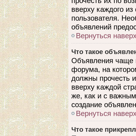
прочесть их по во
вверху каждого из
пользователя. Нео
объявлений предо
Вернуться навер
Что такое объявле
Объявления чаще 
форума, на которо
должны прочесть и
вверху каждой стр
же, как и с важны
создание объявлен
Вернуться навер
Что такое прикреп