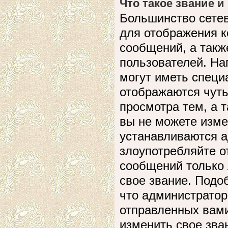
Что такое звание и
Большинство сете
для отображения к
сообщений, а такж
пользователей. На
могут иметь специ
отображаются чуть
просмотра тем, а 
вы не можете изме
устанавливаются а
злоупотребляйте 
сообщений только 
свое звание. Подо
что администратор
отправленных вами
изменить свое зва