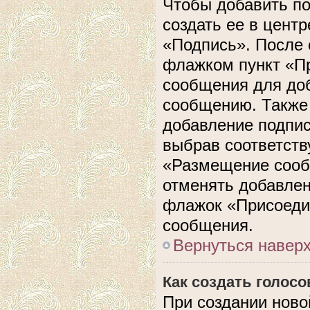
Чтобы добавить п
создать ее в центр
«Подпись». После 
флажком пункт «П
сообщения для до
сообщению. Также 
добавление подпи
выбрав соответств
«Размещение сооб
отменять добавлен
флажок «Присоеди
сообщения.
Вернуться навер
Как создать голос
При создании ново