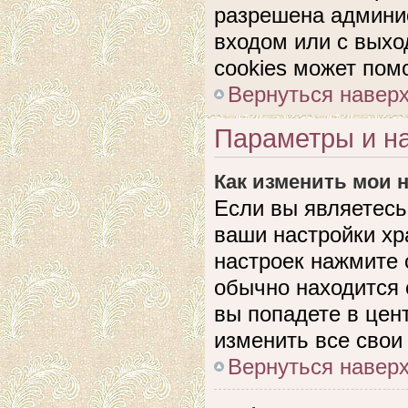
разрешена админис
входом или с выхо
cookies может пом
Вернуться навер
Параметры и на
Как изменить мои 
Если вы являетесь
ваши настройки хр
настроек нажмите 
обычно находится 
вы попадете в цен
изменить все свои
Вернуться навер