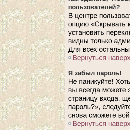
пользователей?
В центре пользова
опцию «Скрывать 
установить перекл
видны только адми
Для всех остальны
Вернуться навер
Я забыл пароль!
Не паникуйте! Хот
вы всегда можете 
страницу входа, щ
пароль?», следуйт
снова сможете вой
Вернуться навер