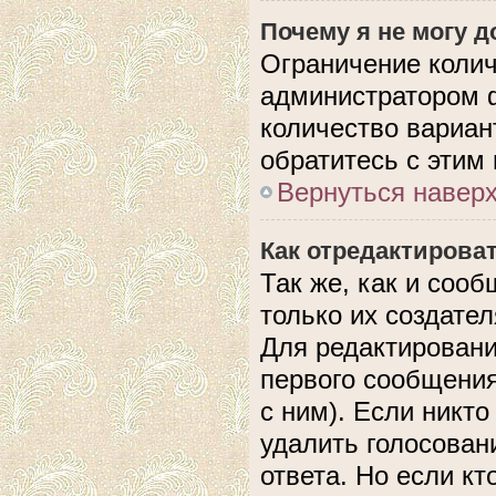
Почему я не могу 
Ограничение колич
администратором 
количество вариан
обратитесь с этим
Вернуться навер
Как отредактирова
Так же, как и соо
только их создате
Для редактировани
первого сообщения
с ним). Если никто
удалить голосован
ответа. Но если кт