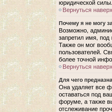
юридической силы
Вернуться навер
Почему я не могу 
Возможно, админис
запретил имя, под
Также он мог вооб
пользователей. Св
более точной инф
Вернуться навер
Для чего предназн
Она удаляет все ф
оставаться под в
форуме, а также в
отслеживание проч