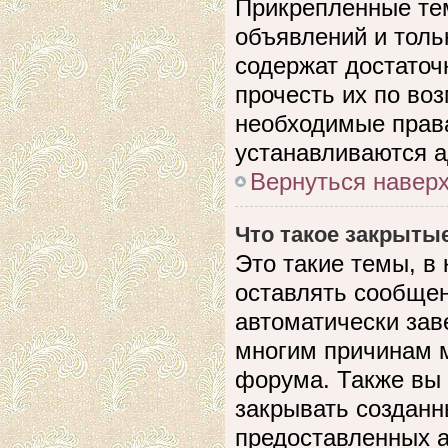
Прикрепленные те
объявлений и толь
содержат достато
прочесть их по воз
необходимые прав
устанавливаются 
Вернуться навер
Что такое закрыты
Это такие темы, в
оставлять сообщен
автоматически зав
многим причинам 
форума. Также вы
закрывать созданн
предоставленных 