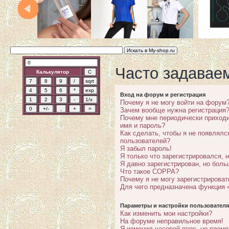
Часто задавае
Калькулятор
Вход на форум и регистрация
Почему я не могу войти на форум
Зачем вообще нужна регистрация
Почему мне периодически приходи
имя и пароль?
Как сделать, чтобы я не появлялс
пользователей?
Я забыл пароль!
Я только что зарегистрировался, н
Я давно зарегистрирован, но боль
Что такое COPPA?
Почему я не могу зарегистрироват
Для чего предназначена функция 
Параметры и настройки пользователя
Как изменить мои настройки?
На форуме неправильное время!
Я изменил часовой пояс, но время