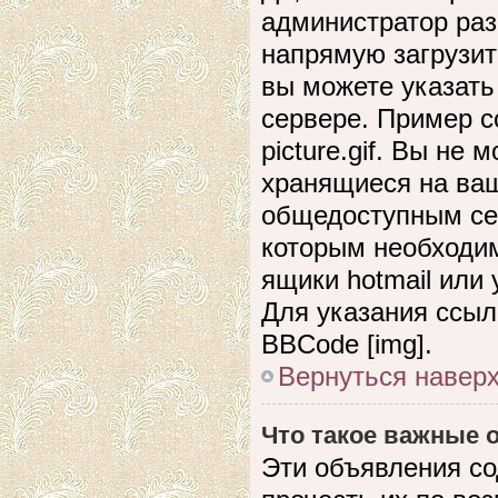
администратор раз
напрямую загрузит
вы можете указать
сервере. Пример сс
picture.gif. Вы не
хранящиеся на ваш
общедоступным сер
которым необходим
ящики hotmail или
Для указания ссыл
BBCode [img].
Вернуться навер
Что такое важные
Эти объявления с