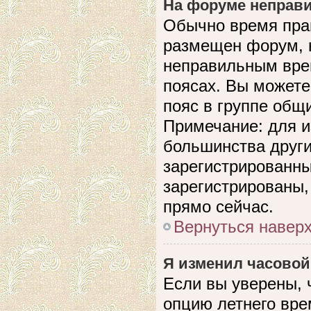
На форуме неправи
Обычно время прав
размещен форум, н
неправильным вре
поясах. Вы можете
пояс в группе общ
Примечание: для и
большинства други
зарегистрированны
зарегистрированы,
прямо сейчас.
Вернуться навер
Я изменил часовой
Если вы уверены, 
опцию летнего вре