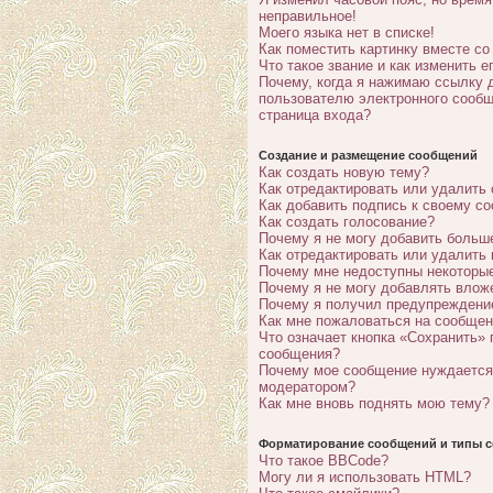
неправильное!
Моего языка нет в списке!
Как поместить картинку вместе с
Что такое звание и как изменить е
Почему, когда я нажимаю ссылку 
пользователю электронного сообщ
страница входа?
Создание и размещение сообщений
Как создать новую тему?
Как отредактировать или удалить
Как добавить подпись к своему с
Как создать голосование?
Почему я не могу добавить больш
Как отредактировать или удалить
Почему мне недоступны некотор
Почему я не могу добавлять влож
Почему я получил предупреждени
Как мне пожаловаться на сообще
Что означает кнопка «Сохранить» 
сообщения?
Почему мое сообщение нуждается
модератором?
Как мне вновь поднять мою тему?
Форматирование сообщений и типы с
Что такое BBCode?
Могу ли я использовать HTML?