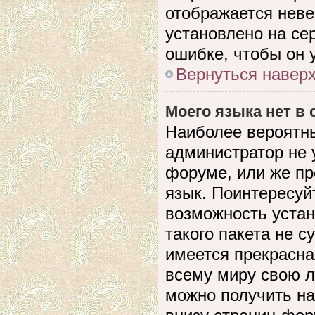
отображается невер
установлено на се
ошибке, чтобы он 
Вернуться навер
Моего языка нет в 
Наиболее вероятны
администратор не 
форуме, или же пр
язык. Поинтересуйт
возможность устан
такого пакета не с
имеется прекрасна
всему миру свою 
можно получить на