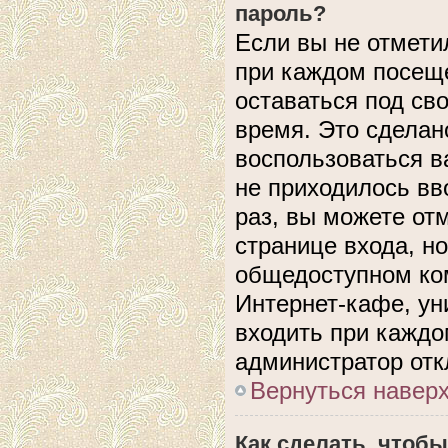
пароль?
Если вы не отмети
при каждом посеще
оставаться под с
время. Это сделано
воспользоваться в
не приходилось вв
раз, вы можете от
странице входа, н
общедоступном ком
Интернет-кафе, уни
входить при каждом
администратор отк
Вернуться навер
Как сделать, чтобы