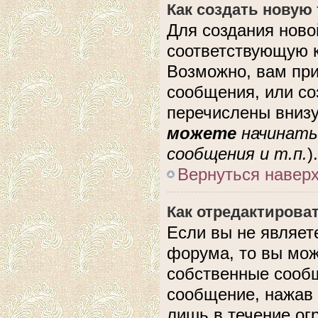
Как создать новую
Для создания ново
соответствующую к
Возможно, вам при
сообщения, или с
перечислены внизу
можете
начинать
сообщения и т.п.
).
Вернуться навер
Как отредактирова
Если вы не являе
форума, то вы мож
собственные сообщ
сообщение, нажав 
лишь в течение ог