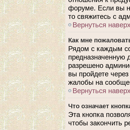
форуме. Если вы н
то свяжитесь с ад
Вернуться навер
Как мне пожаловат
Рядом с каждым с
предназначенную д
разрешено админис
вы пройдете через
жалобы на сообще
Вернуться навер
Что означает кноп
Эта кнопка позвол
чтобы закончить р