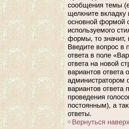
сообщения темы (е
щелкните вкладку 
основной формой с
используемого сти
формы, то значит, 
Введите вопрос в 
ответа в поле «Ва
ответа на новой с
вариантов ответа 
администратором ф
вариантов ответа 
проведения голосов
постоянным), а та
ответы.
Вернуться навер