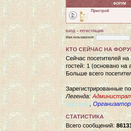
ФОРУМ
Пристрой
ВХОД
•
РЕГИСТРАЦИЯ
Имя пользователя:
КТО СЕЙЧАС НА ФОР
Сейчас посетителей на
гостей: 1 (основано на
Больше всего посетител
Зарегистрированные п
Легенда:
Администра
Курьеры
,
Организато
СТАТИСТИКА
Всего сообщений:
8613