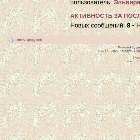
пользователь:
Эльвира
АКТИВНОСТЬ ЗА ПОСЛ
Новых сообщений:
8
• 
Список форумов
Powered by
p
© 2016 - 2021 * Модуль
Сов
Рус
Time : 0.0