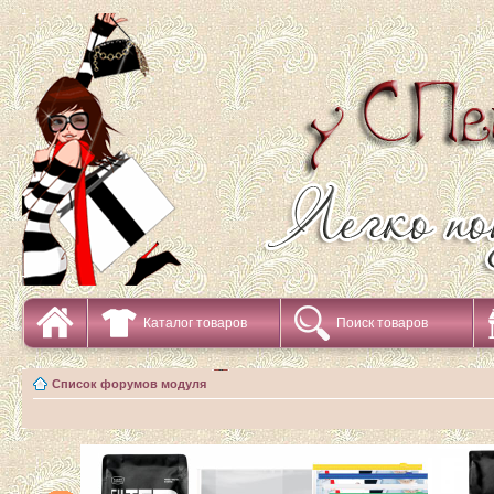
Каталог товаров
Поиск товаров
Список форумов модуля