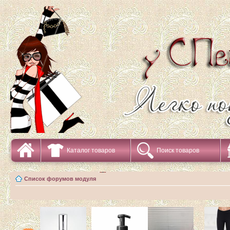
Каталог товаров
Поиск товаров
Список форумов модуля