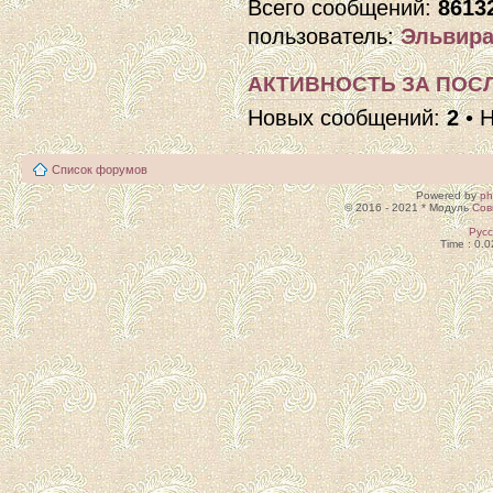
Всего сообщений:
8613
пользователь:
Эльвира
АКТИВНОСТЬ ЗА ПОСЛ
Новых сообщений:
2
• 
Список форумов
Powered by
p
© 2016 - 2021 * Модуль
Сов
Рус
Time : 0.0