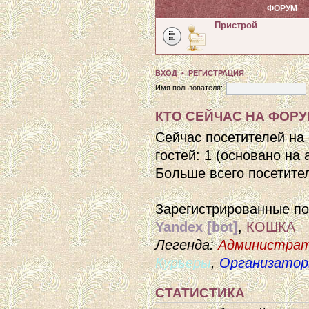
ФОРУМ
Пристрой
ВХОД
•
РЕГИСТРАЦИЯ
Имя пользователя:
КТО СЕЙЧАС НА ФОР
Сейчас посетителей на
гостей: 1 (основано на
Больше всего посетител
Зарегистрированные п
Yandex [bot]
,
КОШКА
Легенда:
Администра
Курьеры
,
Организато
СТАТИСТИКА