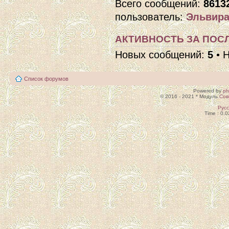
Всего сообщений:
8613
пользователь:
Эльвира
АКТИВНОСТЬ ЗА ПОСЛ
Новых сообщений:
5
• 
Список форумов
Powered by
p
© 2016 - 2021 * Модуль
Сов
Рус
Time : 0.0