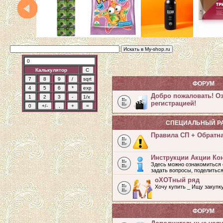
Калькулятор
ФОРУМ
Добро пожаловать! О
регистрацией!
СПЕЦИАЛЬНЫЙ Р
Правила СП + Обратн
Инструкции Акции Ко
Здесь можно ознакомиться 
задать вопросы, поделитьс
оХОТный ряд
Хочу купить _ Ищу закупк
ФОРУМ