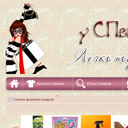
Каталог товаров
Поиск товаров
Список форумов модуля