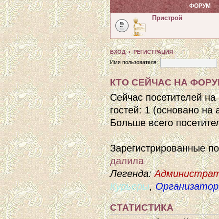
ФОРУМ
Пристрой
ВХОД
•
РЕГИСТРАЦИЯ
Имя пользователя:
КТО СЕЙЧАС НА ФОР
Сейчас посетителей на
гостей: 1 (основано на
Больше всего посетител
Зарегистрированные п
далила
Легенда:
Администра
Курьеры
,
Организато
СТАТИСТИКА