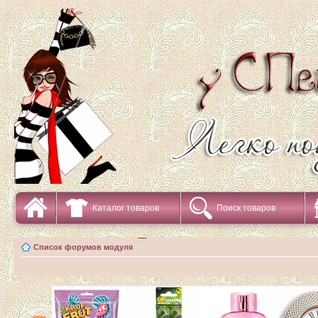
Каталог товаров
Поиск товаров
Список форумов модуля