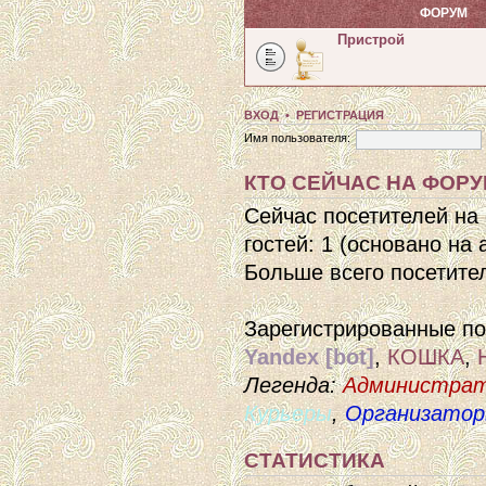
ФОРУМ
Пристрой
ВХОД
•
РЕГИСТРАЦИЯ
Имя пользователя:
КТО СЕЙЧАС НА ФОР
Сейчас посетителей на
гостей: 1 (основано на
Больше всего посетител
Зарегистрированные п
Yandex [bot]
,
КОШКА
,
Легенда:
Администра
Курьеры
,
Организато
СТАТИСТИКА