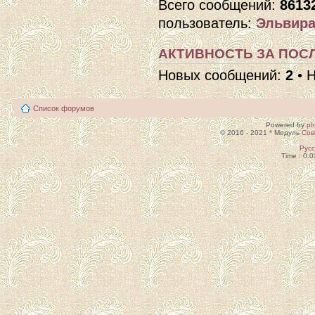
Всего сообщений:
8613
пользователь:
Эльвира
АКТИВНОСТЬ ЗА ПОСЛ
Новых сообщений:
2
• 
Список форумов
Powered by
p
© 2016 - 2021 * Модуль
Сов
Рус
Time : 0.0