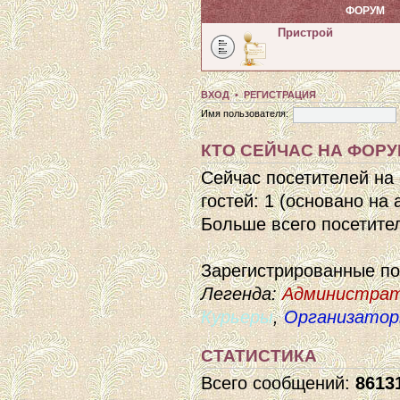
ФОРУМ
Пристрой
ВХОД
•
РЕГИСТРАЦИЯ
Имя пользователя:
КТО СЕЙЧАС НА ФОР
Сейчас посетителей на
гостей: 1 (основано на
Больше всего посетител
Зарегистрированные п
Легенда:
Администра
Курьеры
,
Организато
СТАТИСТИКА
Всего сообщений:
8613