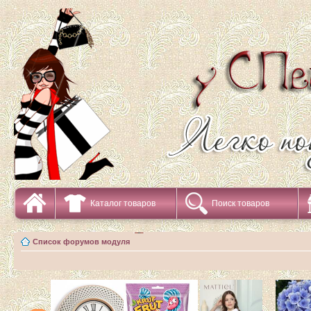
Каталог товаров
Поиск товаров
Список форумов модуля