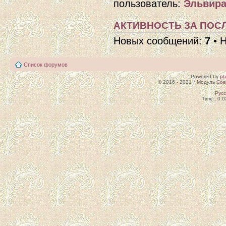
пользователь:
Эльвира
АКТИВНОСТЬ ЗА ПОСЛ
Новых сообщений:
7
• 
Список форумов
Powered by
p
© 2016 - 2021 * Модуль
Сов
Рус
Time : 0.0