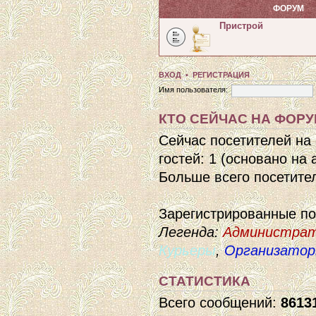
ФОРУМ
Пристрой
ВХОД
•
РЕГИСТРАЦИЯ
Имя пользователя:
КТО СЕЙЧАС НА ФОР
Сейчас посетителей на
гостей: 1 (основано на
Больше всего посетител
Зарегистрированные п
Легенда:
Администра
Курьеры
,
Организато
СТАТИСТИКА
Всего сообщений:
8613