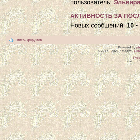
пользователь:
Эльвира
АКТИВНОСТЬ ЗА ПОСЛ
Новых сообщений:
10
•
Список форумов
Powered by
p
© 2016 - 2021 * Модуль
Сов
Рус
Time : 0.0