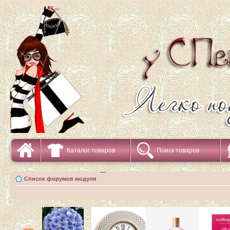
Каталог товаров
Поиск товаров
Список форумов модуля