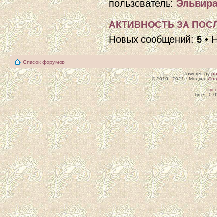
пользователь:
Эльвира
АКТИВНОСТЬ ЗА ПОСЛ
Новых сообщений:
5
• 
Список форумов
Powered by
p
© 2016 - 2021 * Модуль
Сов
Рус
Time : 0.0