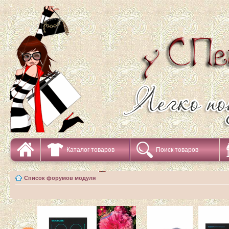
Каталог товаров
Поиск товаров
Список форумов модуля