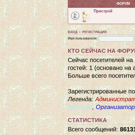
ФОРУМ
Пристрой
ВХОД
•
РЕГИСТРАЦИЯ
Имя пользователя:
КТО СЕЙЧАС НА ФОР
Сейчас посетителей на
гостей: 1 (основано на
Больше всего посетител
Зарегистрированные п
Легенда:
Администра
Курьеры
,
Организато
СТАТИСТИКА
Всего сообщений:
8613