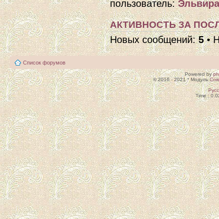
пользователь:
Эльвира
АКТИВНОСТЬ ЗА ПОСЛ
Новых сообщений:
5
• 
Список форумов
Powered by
p
© 2016 - 2021 * Модуль
Сов
Рус
Time : 0.0