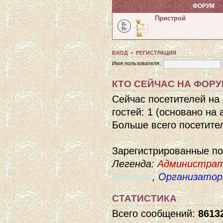
ФОРУМ
Пристрой
ВХОД
•
РЕГИСТРАЦИЯ
Имя пользователя:
КТО СЕЙЧАС НА ФОР
Сейчас посетителей на
гостей: 1 (основано на
Больше всего посетител
Зарегистрированные п
Легенда:
Администра
Курьеры
,
Организато
СТАТИСТИКА
Всего сообщений:
8613