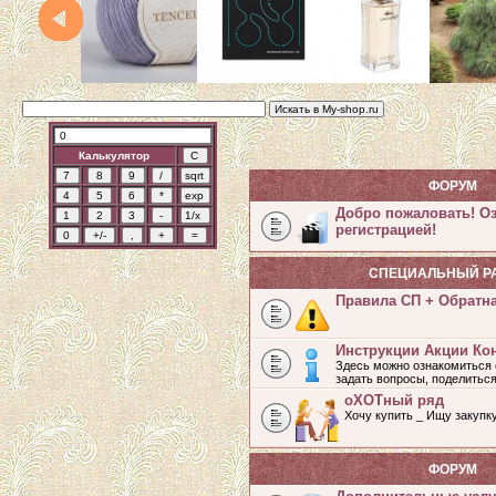
Калькулятор
ФОРУМ
Добро пожаловать! О
регистрацией!
СПЕЦИАЛЬНЫЙ Р
Правила СП + Обратн
Инструкции Акции Ко
Здесь можно ознакомиться 
задать вопросы, поделитьс
оХОТный ряд
Хочу купить _ Ищу закупк
ФОРУМ