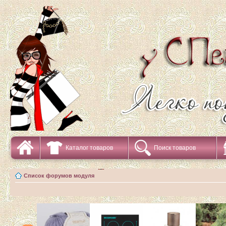
Каталог товаров
Поиск товаров
Список форумов модуля