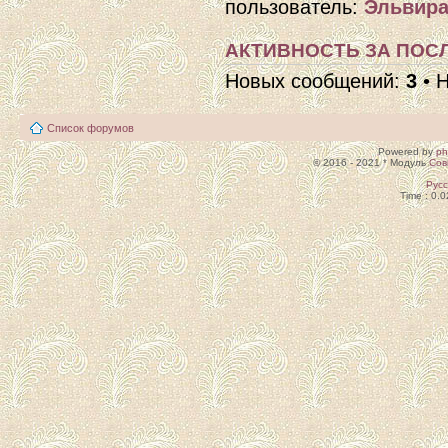
пользователь:
Эльвира
АКТИВНОСТЬ ЗА ПОСЛ
Новых сообщений:
3
• 
Список форумов
Powered by
p
© 2016 - 2021 * Модуль
Сов
Рус
Time : 0.0