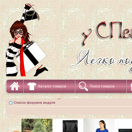
Каталог товаров
Поиск товаров
Список форумов модуля