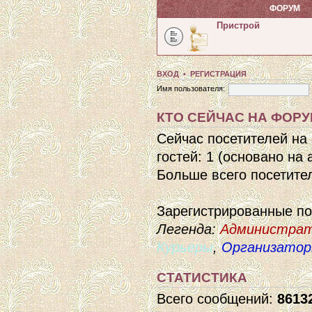
ФОРУМ
Пристрой
ВХОД
•
РЕГИСТРАЦИЯ
Имя пользователя:
КТО СЕЙЧАС НА ФОР
Сейчас посетителей на
гостей: 1 (основано на
Больше всего посетител
Зарегистрированные п
Легенда:
Администра
Курьеры
,
Организато
СТАТИСТИКА
Всего сообщений:
8613