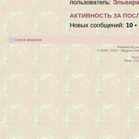
пользователь:
Эльвира
АКТИВНОСТЬ ЗА ПОСЛ
Новых сообщений:
10
•
Список форумов
Powered by
p
© 2016 - 2021 * Модуль
Сов
Рус
Time : 0.0