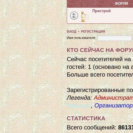
ФОРУМ
Пристрой
ВХОД
•
РЕГИСТРАЦИЯ
Имя пользователя:
КТО СЕЙЧАС НА ФОР
Сейчас посетителей на
гостей: 1 (основано на
Больше всего посетител
Зарегистрированные п
Легенда:
Администра
Курьеры
,
Организато
СТАТИСТИКА
Всего сообщений:
8613