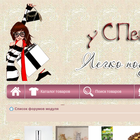
Каталог товаров
Поиск товаров
Список форумов модуля