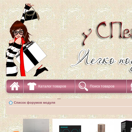
Каталог товаров
Поиск товаров
Список форумов модуля