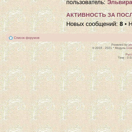
пользователь:
Эльвира
АКТИВНОСТЬ ЗА ПОСЛ
Новых сообщений:
8
• 
Список форумов
Powered by
p
© 2016 - 2021 * Модуль
Сов
Рус
Time : 0.0