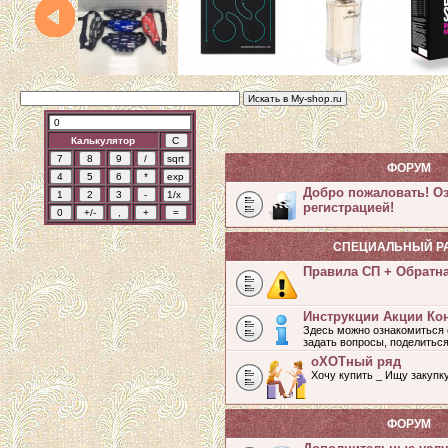
Калькулятор
ФОРУМ
Добро пожаловать! О
регистрацией!
СПЕЦИАЛЬНЫЙ Р
Правила СП + Обратн
Инструкции Акции Ко
Здесь можно ознакомиться 
задать вопросы, поделитьс
оХОТный ряд
Хочу купить _ Ищу закупк
ФОРУМ