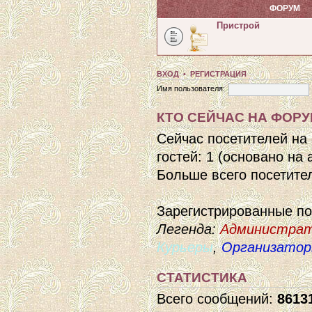
ФОРУМ
Пристрой
ВХОД
•
РЕГИСТРАЦИЯ
Имя пользователя:
КТО СЕЙЧАС НА ФОР
Сейчас посетителей на
гостей: 1 (основано на
Больше всего посетител
Зарегистрированные п
Легенда:
Администра
Курьеры
,
Организато
СТАТИСТИКА
Всего сообщений:
8613