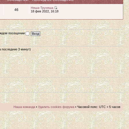
Няша-Труняша
46
18 фев 2022, 16:18
каждом посещении
за последние 3 минут)
Наша команда
•
Удалить cookies форума
• Часовой пояс: UTC + 5 часов