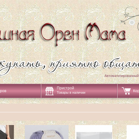
Автоматизированный
Пристрой
аров
Ко
Товары в наличии