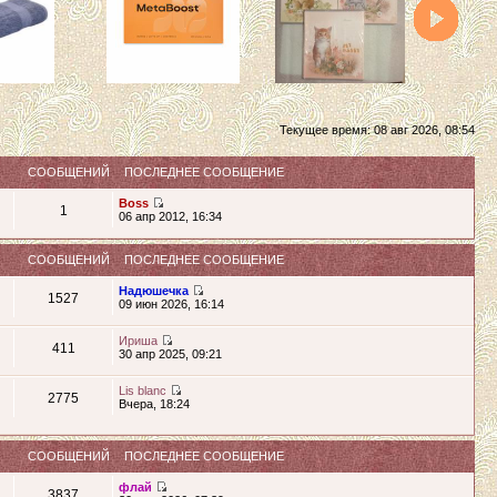
Текущее время: 08 авг 2026, 08:54
СООБЩЕНИЙ
ПОСЛЕДНЕЕ СООБЩЕНИЕ
Boss
1
06 апр 2012, 16:34
СООБЩЕНИЙ
ПОСЛЕДНЕЕ СООБЩЕНИЕ
Надюшечка
1527
09 июн 2026, 16:14
Ириша
411
30 апр 2025, 09:21
Lis blanc
2775
Вчера, 18:24
СООБЩЕНИЙ
ПОСЛЕДНЕЕ СООБЩЕНИЕ
флай
3837