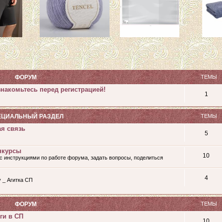
ФОРУМ
ТЕМЫ
накомьтесь перед регистрацией!
1
ЕЦИАЛЬНЫЙ РАЗДЕЛ
ТЕМЫ
ая связь
5
нкурсы
10
с инструкциями по работе форума, задать вопросы, поделиться
4
у _ Агитка СП
ФОРУМ
ТЕМЫ
ги в СП
10