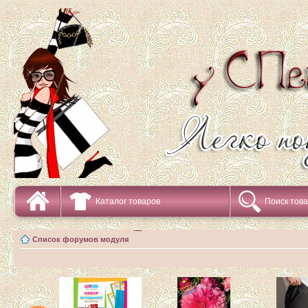
Каталог товаров
Поиск тов
Список форумов модуля