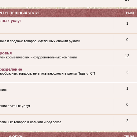
О УСПЕШНЫХ УСЛУГ
ТЕМЫ
шных услуг
1
0
нию и продаже товаров, сделанных своими руками
оровья
13
лей косметических и оздоровительных компаний
разделение
3
знообразных товаров, не вписывающиеся в рамки Правил СП
1
пинг
0
ении платных услуг
2
личных товаров в наличии и под заказ
ФОРУМ
ТЕМЫ