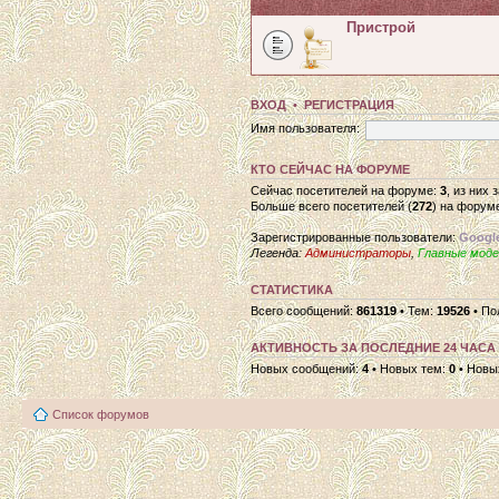
Пристрой
ВХОД
•
РЕГИСТРАЦИЯ
Имя пользователя:
КТО СЕЙЧАС НА ФОРУМЕ
Сейчас посетителей на форуме:
3
, из них
Больше всего посетителей (
272
) на форуме
Зарегистрированные пользователи:
Google
Легенда:
Администраторы
,
Главные мод
СТАТИСТИКА
Всего сообщений:
861319
• Тем:
19526
• По
АКТИВНОСТЬ ЗА ПОСЛЕДНИЕ 24 ЧАСА
Новых сообщений:
4
• Новых тем:
0
• Новы
Список форумов