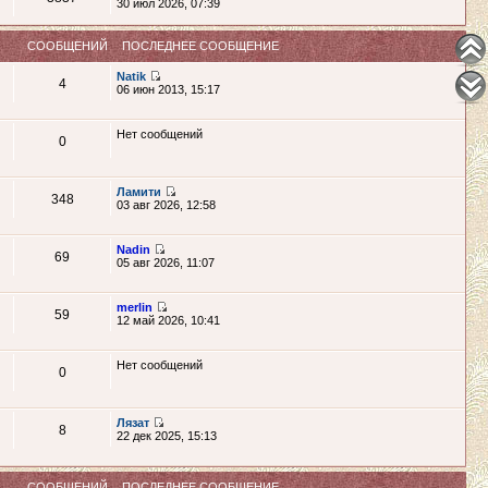
30 июл 2026, 07:39
СООБЩЕНИЙ
ПОСЛЕДНЕЕ СООБЩЕНИЕ
Natik
4
06 июн 2013, 15:17
Нет сообщений
0
Ламити
348
03 авг 2026, 12:58
Nadin
69
05 авг 2026, 11:07
merlin
59
12 май 2026, 10:41
Нет сообщений
0
Лязат
8
22 дек 2025, 15:13
СООБЩЕНИЙ
ПОСЛЕДНЕЕ СООБЩЕНИЕ