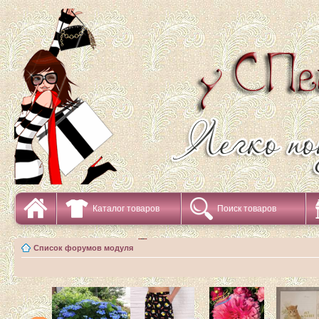
Каталог товаров
Поиск товаров
Список форумов модуля