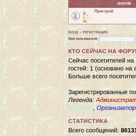
ФОРУМ
Пристрой
ВХОД
•
РЕГИСТРАЦИЯ
Имя пользователя:
КТО СЕЙЧАС НА ФОР
Сейчас посетителей на
гостей: 1 (основано на
Больше всего посетител
Зарегистрированные п
Легенда:
Администра
Курьеры
,
Организато
СТАТИСТИКА
Всего сообщений:
8613