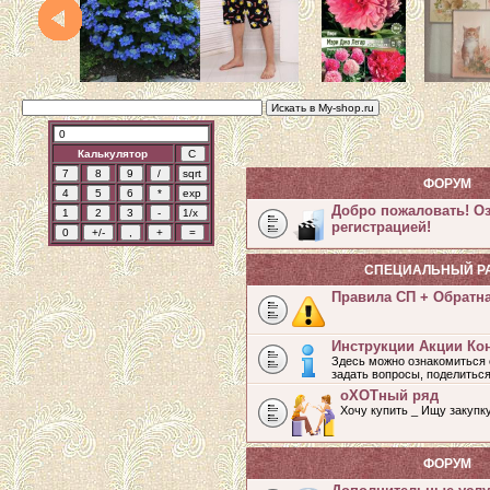
Калькулятор
ФОРУМ
Добро пожаловать! О
регистрацией!
СПЕЦИАЛЬНЫЙ Р
Правила СП + Обратн
Инструкции Акции Ко
Здесь можно ознакомиться 
задать вопросы, поделитьс
оХОТный ряд
Хочу купить _ Ищу закупк
ФОРУМ