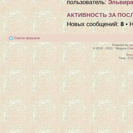
пользователь:
Эльвира
АКТИВНОСТЬ ЗА ПОСЛ
Новых сообщений:
8
• 
Список форумов
Powered by
p
© 2016 - 2021 * Модуль
Сов
Рус
Time : 0.0