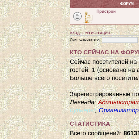
ФОРУМ
Пристрой
ВХОД
•
РЕГИСТРАЦИЯ
Имя пользователя:
КТО СЕЙЧАС НА ФОР
Сейчас посетителей на
гостей: 1 (основано на
Больше всего посетител
Зарегистрированные п
Легенда:
Администра
Курьеры
,
Организато
СТАТИСТИКА
Всего сообщений:
8613