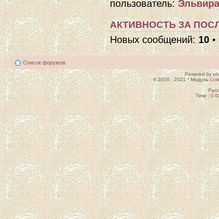
пользователь:
Эльвира
АКТИВНОСТЬ ЗА ПОСЛ
Новых сообщений:
10
•
Список форумов
Powered by
p
© 2016 - 2021 * Модуль
Сов
Рус
Time : 0.0