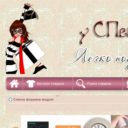
Каталог товаров
Поиск товаров
Список форумов модуля